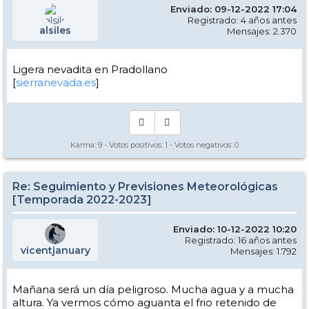
Enviado: 09-12-2022 17:04
Registrado: 4 años antes
alsiles
Mensajes: 2.370
Ligera nevadita en Pradollano
[
sierranevada.es
]
Karma:
9
- Votos positivos:
1
- Votos negativos:
0
Re: Seguimiento y Previsiones Meteorológicas
[Temporada 2022-2023]
Enviado: 10-12-2022 10:20
Registrado: 16 años antes
vicentjanuary
Mensajes: 1.792
Mañana será un día peligroso. Mucha agua y a mucha
altura. Ya vermos cómo aguanta el frio retenido de