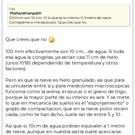
Cita
Thehardmenpath
100mm son 10 cm. O lo que es lo mismo 0,1metro de nieve.
Corregidme si me equivoco. Que creo que no.
Que crees que no
100 mm efectivamente son 10 cm.....de agua. Si toda
esa agua la congelas, ya serían casi 11 cm de hielo
(unos 10'85 dependiendo de temperatura y otros
factores).
Pero es que la nieve es hielo granulado, asi que para
acumularse entre si y para mediciones macroscopicas
funciona como la arena, el azucar o el grano de trigo,
porque la mayor parte de su interior es aire. Y se mete
lo que en mecanica de suelos es el "esponjamiento" o
grqdo de compactacion, que en la nieve polvo recien
caida, como te han dicho, suele ser de entre 5 y 10.
Asi que sí, 10cm de agua podrian equivaler a 1 metro
de nieve, aunque en nuestra sierra suele acercarse