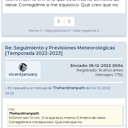
nieve. Corregidme si me equivoco. Que creo que no.
Karma:
0
- Votos positivos:
0
- Votos negativos:
0
Re: Seguimiento y Previsiones Meteorológicas
[Temporada 2022-2023]
Enviado: 05-12-2022 00:54
Registrado: 16 años antes
vicentjanuary
Mensajes: 1.792
» En respuesta al mensaje de
Thehardmenpath
del 04-12-2022
23:22
Cita
Thehardmenpath
100mm son 10 cm. O lo que es lo mismo 0,1metro de nieve.
Corregidme si me equivoco. Que creo que no.