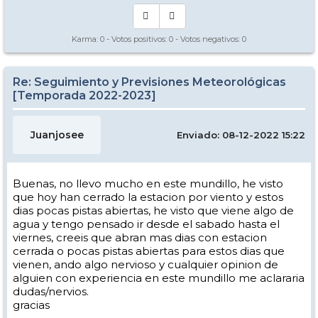
Karma:
0
- Votos positivos:
0
- Votos negativos:
0
Re: Seguimiento y Previsiones Meteorológicas
[Temporada 2022-2023]
Juanjosee
Enviado: 08-12-2022 15:22
Buenas, no llevo mucho en este mundillo, he visto
que hoy han cerrado la estacion por viento y estos
dias pocas pistas abiertas, he visto que viene algo de
agua y tengo pensado ir desde el sabado hasta el
viernes, creeis que abran mas dias con estacion
cerrada o pocas pistas abiertas para estos dias que
vienen, ando algo nervioso y cualquier opinion de
alguien con experiencia en este mundillo me aclararia
dudas/nervios.
gracias