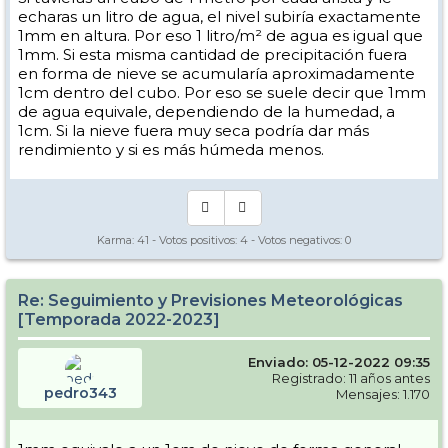
echaras un litro de agua, el nivel subiría exactamente
1mm en altura. Por eso 1 litro/m² de agua es igual que
1mm. Si esta misma cantidad de precipitación fuera
en forma de nieve se acumularía aproximadamente
1cm dentro del cubo. Por eso se suele decir que 1mm
de agua equivale, dependiendo de la humedad, a
1cm. Si la nieve fuera muy seca podría dar más
rendimiento y si es más húmeda menos.
Karma:
41
- Votos positivos:
4
- Votos negativos:
0
Re: Seguimiento y Previsiones Meteorológicas
[Temporada 2022-2023]
Enviado: 05-12-2022 09:35
Registrado: 11 años antes
pedro343
Mensajes: 1.170