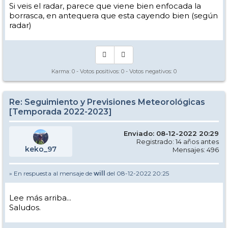
Si veis el radar, parece que viene bien enfocada la
borrasca, en antequera que esta cayendo bien (según
radar)
Karma:
0
- Votos positivos:
0
- Votos negativos:
0
Re: Seguimiento y Previsiones Meteorológicas
[Temporada 2022-2023]
Enviado: 08-12-2022 20:29
Registrado: 14 años antes
keko_97
Mensajes: 496
» En respuesta al mensaje de
will
del 08-12-2022 20:25
Lee más arriba...
Saludos.