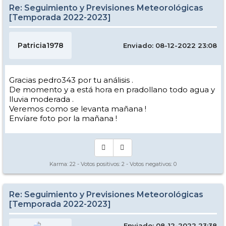
Re: Seguimiento y Previsiones Meteorológicas
[Temporada 2022-2023]
Patricia1978
Enviado: 08-12-2022 23:08
Gracias pedro343 por tu análisis .
De momento y a está hora en pradollano todo agua y
lluvia moderada .
Veremos como se levanta mañana !
Envíare foto por la mañana !
Karma:
22
- Votos positivos:
2
- Votos negativos:
0
Re: Seguimiento y Previsiones Meteorológicas
[Temporada 2022-2023]
Enviado: 08-12-2022 23:38