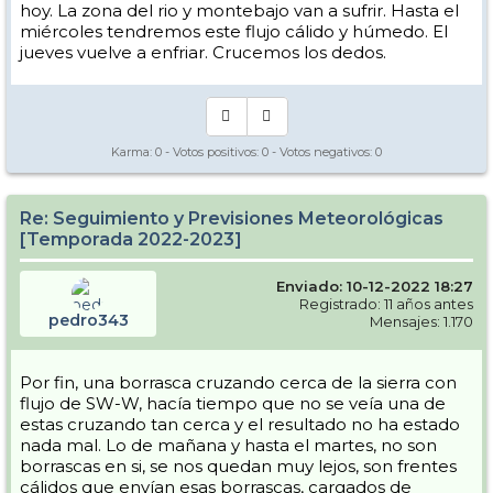
hoy. La zona del rio y montebajo van a sufrir. Hasta el
miércoles tendremos este flujo cálido y húmedo. El
jueves vuelve a enfriar. Crucemos los dedos.
Karma:
0
- Votos positivos:
0
- Votos negativos:
0
Re: Seguimiento y Previsiones Meteorológicas
[Temporada 2022-2023]
Enviado: 10-12-2022 18:27
Registrado: 11 años antes
pedro343
Mensajes: 1.170
Por fin, una borrasca cruzando cerca de la sierra con
flujo de SW-W, hacía tiempo que no se veía una de
estas cruzando tan cerca y el resultado no ha estado
nada mal. Lo de mañana y hasta el martes, no son
borrascas en si, se nos quedan muy lejos, son frentes
cálidos que envían esas borrascas, cargados de