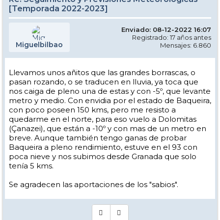
[Temporada 2022-2023]
Enviado: 08-12-2022 16:07
Registrado: 17 años antes
Miguelbilbao
Mensajes: 6.860
Llevamos unos añitos que las grandes borrascas, o
pasan rozando, o se traducen en lluvia, ya toca que
nos caiga de pleno una de estas y con -5º, que levante
metro y medio. Con envidia por el estado de Baqueira,
con poco poseen 150 kms, pero me resisto a
quedarme en el norte, para eso vuelo a Dolomitas
(Çanazei), que están a -10º y con mas de un metro en
breve. Aunque también tengo ganas de probar
Baqueira a pleno rendimiento, estuve en el 93 con
poca nieve y nos subimos desde Granada que solo
tenía 5 kms.
Se agradecen las aportaciones de los "sabios".