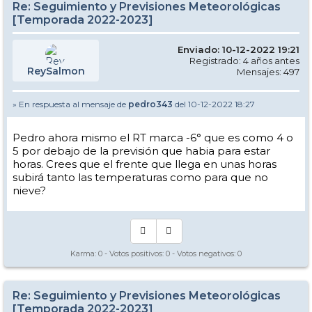
Re: Seguimiento y Previsiones Meteorológicas
[Temporada 2022-2023]
Enviado: 10-12-2022 19:21
Registrado: 4 años antes
ReySalmon
Mensajes: 497
» En respuesta al mensaje de
pedro343
del 10-12-2022 18:27
Pedro ahora mismo el RT marca -6° que es como 4 o
5 por debajo de la previsión que habia para estar
horas. Crees que el frente que llega en unas horas
subirá tanto las temperaturas como para que no
nieve?
Karma:
0
- Votos positivos:
0
- Votos negativos:
0
Re: Seguimiento y Previsiones Meteorológicas
[Temporada 2022-2023]