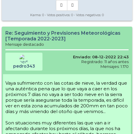
Karma:
0
- Votos positivos:
0
- Votos negativos:
0
Re: Seguimiento y Previsiones Meteorológicas
[Temporada 2022-2023]
Mensaje destacado
Enviado: 08-12-2022 22:43
Registrado: 11 años antes
pedro343
Mensajes: 1.170
Vaya sufrimiento con las cotas de nieve, la verdad que
una auténtica pena que lo que vaya a caer en los
próximos 7 días no vaya a ser todo nieve en la sierra
porque sería asegurarse toda la temporada, es difícil
ver en esta zona acumulados de 200mm en tan poco
días y más viniendo del otoño que venimos...
Son situaciones muy diferentes las que van a ir
afectando durante los próximos días, la que nos ha