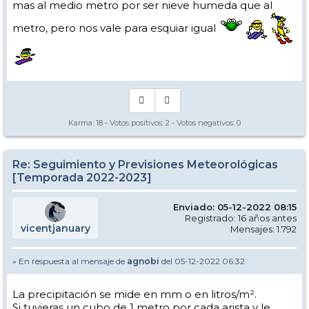
mas al medio metro por ser nieve humeda que al
metro, pero nos vale para esquiar igual
Karma:
18
- Votos positivos:
2
- Votos negativos:
0
Re: Seguimiento y Previsiones Meteorológicas
[Temporada 2022-2023]
Enviado: 05-12-2022 08:15
Registrado: 16 años antes
vicentjanuary
Mensajes: 1.792
» En respuesta al mensaje de
agnobi
del 05-12-2022 06:32
La precipitación se mide en mm o en litros/m².
Si tuvieras un cubo de 1 metro por cada arista y le