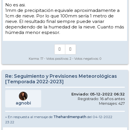
No es asi.
1mm de precipitación equivale aproximadamente a
1cm de nieve. Por lo que 100mm sería 1 metro de
nieve. El resultado final siempre puede variar
dependiendo de la humedad de la nieve. Cuanto más
húmeda menor espesor.
Karma:
17
- Votos positivos:
2
- Votos negativos:
0
Re: Seguimiento y Previsiones Meteorológicas
[Temporada 2022-2023]
Enviado: 05-12-2022 06:32
Registrado: 16 años antes
agnobi
Mensajes: 427
» En respuesta al mensaje de
Thehardmenpath
del 04-12-2022
23:22