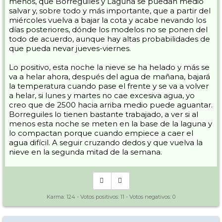
menos, que Borreguiles y Laguna se puedan medio
salvar y, sobre todo y más importante, que a partir del
miércoles vuelva a bajar la cota y acabe nevando los
días posteriores, dónde los modelos no se ponen del
todo de acuerdo, aunque hay altas probabilidades de
que pueda nevar jueves-viernes.
Lo positivo, esta noche la nieve se ha helado y más se
va a helar ahora, después del agua de mañana, bajará
la temperatura cuando pase el frente y se va a volver
a helar, si lunes y martes no cae excesiva agua, yo
creo que de 2500 hacia arriba medio puede aguantar.
Borreguiles lo tienen bastante trabajado, a ver si al
menos esta noche se meten en la base de la laguna y
lo compactan porque cuando empiece a caer el
agua difícil. A seguir cruzando dedos y que vuelva la
nieve en la segunda mitad de la semana.
Karma:
124
- Votos positivos:
11
- Votos negativos:
0