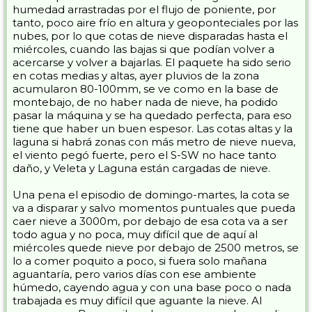
humedad arrastradas por el flujo de poniente, por
tanto, poco aire frío en altura y geoponteciales por las
nubes, por lo que cotas de nieve disparadas hasta el
miércoles, cuando las bajas si que podían volver a
acercarse y volver a bajarlas. El paquete ha sido serio
en cotas medias y altas, ayer pluvios de la zona
acumularon 80-100mm, se ve como en la base de
montebajo, de no haber nada de nieve, ha podido
pasar la máquina y se ha quedado perfecta, para eso
tiene que haber un buen espesor. Las cotas altas y la
laguna si habrá zonas con más metro de nieve nueva,
el viento pegó fuerte, pero el S-SW no hace tanto
daño, y Veleta y Laguna están cargadas de nieve.
Una pena el episodio de domingo-martes, la cota se
va a disparar y salvo momentos puntuales que pueda
caer nieve a 3000m, por debajo de esa cota va a ser
todo agua y no poca, muy difícil que de aquí al
miércoles quede nieve por debajo de 2500 metros, se
lo a comer poquito a poco, si fuera solo mañana
aguantaría, pero varios días con ese ambiente
húmedo, cayendo agua y con una base poco o nada
trabajada es muy difícil que aguante la nieve. Al