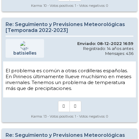
Karma:
10
- Votos positivos:
1
- Votos negativos:
0
Re: Seguimiento y Previsiones Meteorológicas
[Temporada 2022-2023]
Enviado: 08-12-2022 16:59
Registrado: 14 años antes
batisielles
Mensajes: 436
El problema es común a otras cordilleras españolas.
En Pirineos últimamente llueve muchísimo en meses
invernales. Tenemos un problema de temperatura
más que de precipitaciones.
Karma:
13
- Votos positivos:
1
- Votos negativos:
0
Re: Seguimiento y Previsiones Meteorológicas