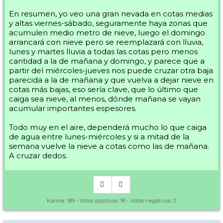
En resumen, yo veo una gran nevada en cotas medias
y altas viernes-sábado, seguramente haya zonas que
acumulen medio metro de nieve, luego el domingo
arrancará con nieve pero se reemplazará con lluvia,
lunes y martes lluvia a todas las cotas pero menos
cantidad a la de mañana y domingo, y parece que a
partir del miércoles-jueves nos puede cruzar otra baja
parecida a la de mañana y que vuelva a dejar nieve en
cotas más bajas, eso sería clave, que lo último que
caiga sea nieve, al menos, dónde mañana se vayan
acumular importantes espesores.
Todo muy en el aire, dependerá mucho lo que caiga
de agua entre lunes-miércoles y si a mitad de la
semana vuelve la nieve a cotas como las de mañana.
A cruzar dedos.
Karma:
189
- Votos positivos:
18
- Votos negativos:
0