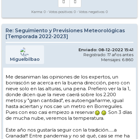
Karma:
0
- Votos positivos:
0
- Votos negativos:
0
Re: Seguimiento y Previsiones Meteorológicas
[Temporada 2022-2023]
Enviado: 08-12-2022 15:41
Registrado: 17 años antes
Miguelbilbao
Mensajes: 6.860
Me desaniman las opiniones de los expertos, un
borrascón se acerca en la buena dirección, pero con
nieve solo en las alturas, una pena. Prefiero ver la la 1,
donde dicen que la nieve caerá sobre los 2.200
metros y "gran cantidad", es autoengañarme, igual
hasta aciertan y nos cae un metro en Borreguiles.
Pues con eso casi empiezo a reservar
Son 3 días
de mucha nube, veremos la temperatura.
Este año nos gustaría seguir con la tradición......a
Granada!!! Entre pandemia y no sé qué, casi se me ha