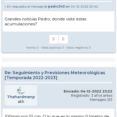
» En respuesta al mensaje de
pedro343
del 04-12-2022 20:42
Grandes noticias Pedro, donde viste estas
acumulaciones?
Karma:
0
- Votos positivos:
0
- Votos negativos:
0
Re: Seguimiento y Previsiones Meteorológicas
[Temporada 2022-2023]
Enviado: 04-12-2022 23:22
Registrado: 3 años antes
Thehardmenp
Mensajes: 123
ath
100mm son 10 cm. O lo que es lo mismo 0,1metro de