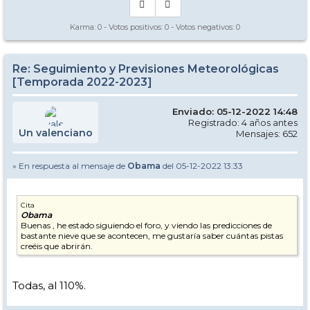
Karma:
0
- Votos positivos:
0
- Votos negativos:
0
Re: Seguimiento y Previsiones Meteorológicas
[Temporada 2022-2023]
Enviado: 05-12-2022 14:48
Registrado: 4 años antes
Un valenciano
Mensajes: 652
» En respuesta al mensaje de
Obama
del 05-12-2022 13:33
Cita
Obama
Buenas , he estado siguiendo el foro, y viendo las predicciones de
bastante nieve que se acontecen, me gustaría saber cuántas pistas
creéis que abrirán.
Todas, al 110%.