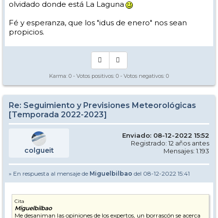
olvidado donde está La Laguna
Fé y esperanza, que los "idus de enero" nos sean
propicios.
Karma:
0
- Votos positivos:
0
- Votos negativos:
0
Re: Seguimiento y Previsiones Meteorológicas
[Temporada 2022-2023]
Enviado: 08-12-2022 15:52
Registrado: 12 años antes
colgueit
Mensajes: 1.193
» En respuesta al mensaje de
Miguelbilbao
del 08-12-2022 15:41
Cita
Miguelbilbao
Me desaniman las opiniones de los expertos, un borrascón se acerca