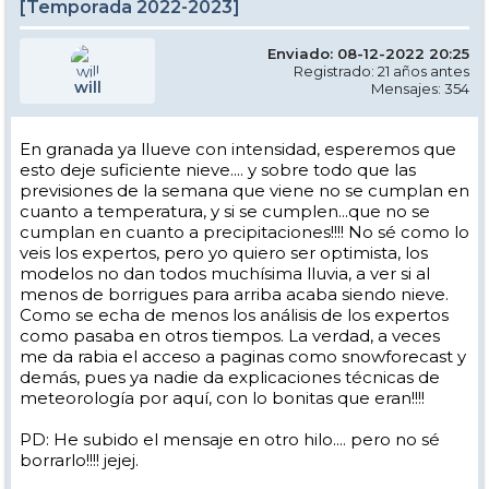
[Temporada 2022-2023]
Enviado: 08-12-2022 20:25
Registrado: 21 años antes
will
Mensajes: 354
En granada ya llueve con intensidad, esperemos que
esto deje suficiente nieve.... y sobre todo que las
previsiones de la semana que viene no se cumplan en
cuanto a temperatura, y si se cumplen...que no se
cumplan en cuanto a precipitaciones!!!! No sé como lo
veis los expertos, pero yo quiero ser optimista, los
modelos no dan todos muchísima lluvia, a ver si al
menos de borrigues para arriba acaba siendo nieve.
Como se echa de menos los análisis de los expertos
como pasaba en otros tiempos. La verdad, a veces
me da rabia el acceso a paginas como snowforecast y
demás, pues ya nadie da explicaciones técnicas de
meteorología por aquí, con lo bonitas que eran!!!!
PD: He subido el mensaje en otro hilo.... pero no sé
borrarlo!!!! jejej.