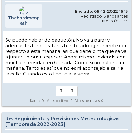
Enviado: 09-12-2022 16:15
Registrado: 3 años antes
Thehardmenp
Mensajes: 123
ath
Se puede hablar de paquetón. No va a parar y
además las temperaturas han bajado ligeramente con
respecto a esta mañana, así que tiene pinta que se va
a juntar un buen espesor. Ahora mismo lloviendo con
mucha intensidad en Granada. Como si no hubiera un
mañana. Tanto es así que no es ni aconsejable salir a
la calle. Cuando esto llegue a la sierra...
Karma:
0
- Votos positivos:
0
- Votos negativos:
0
Re: Seguimiento y Previsiones Meteorológicas
[Temporada 2022-2023]