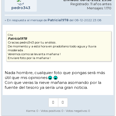
Registrado: 11 años antes
pedro343
Mensajes: 1.170
» En respuesta al mensaje de
Patricia1978
del 08-12-2022 23:08
Cita
Patricia1978
Gracias pedro343 por tu análisis .
De momento y a está hora en pradollano todo agua y lluvia
moderada .
Veremos como se levanta mañana !
Envíare foto por la mañana !
Nada hombre, cualquier foto que pongas será más
útil que mis opiniones
Con que vieras la nieve mañana asomando por la
fuente del tesoro ya sería una gran noticia.
Karma:
0
- Votos positivos:
0
- Votos negativos:
0