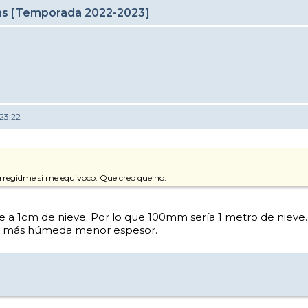
cas [Temporada 2022-2023]
23:22
rregidme si me equivoco. Que creo que no.
 1cm de nieve. Por lo que 100mm sería 1 metro de nieve. E
to más húmeda menor espesor.