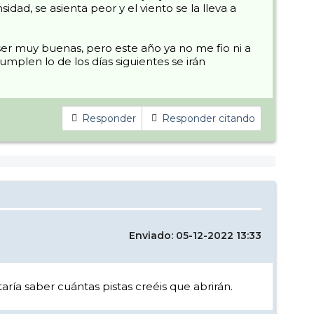
d, se asienta peor y el viento se la lleva a
er muy buenas, pero este año ya no me fio ni a
mplen lo de los días siguientes se irán
Responder
Responder citando
Enviado: 05-12-2022 13:33
ría saber cuántas pistas creéis que abrirán.