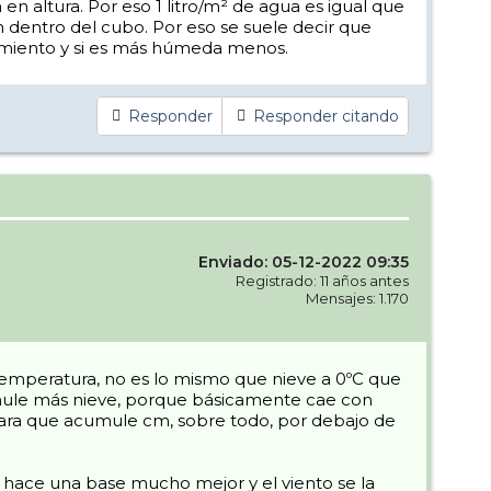
en altura. Por eso 1 litro/m² de agua es igual que
dentro del cubo. Por eso se suele decir que
imiento y si es más húmeda menos.
Responder
Responder citando
Enviado: 05-12-2022 09:35
Registrado: 11 años antes
Mensajes: 1.170
temperatura, no es lo mismo que nieve a 0ºC que
cumule más nieve, porque básicamente cae con
 para que acumule cm, sobre todo, por debajo de
hace una base mucho mejor y el viento se la