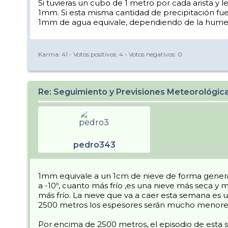
Si tuvieras un cubo de 1 metro por cada arista y l
1mm. Si esta misma cantidad de precipitación f
1mm de agua equivale, dependiendo de la humeda
Karma:
41
- Votos positivos:
4
- Votos negativos:
0
Re: Seguimiento y Previsiones Meteorológi
pedro343
1mm equivale a un 1cm de nieve de forma general
a -10º, cuanto más frío ,es una nieve más seca 
más frío. La nieve que va a caer esta semana es 
2500 metros los espesores serán mucho menore
Por encima de 2500 metros, el episodio de esta