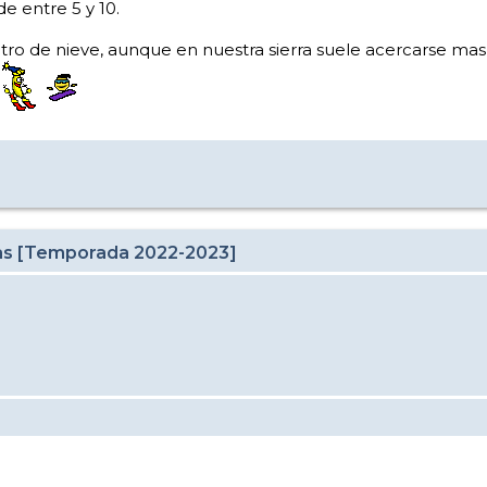
e entre 5 y 10.
etro de nieve, aunque en nuestra sierra suele acercarse m
cas [Temporada 2022-2023]