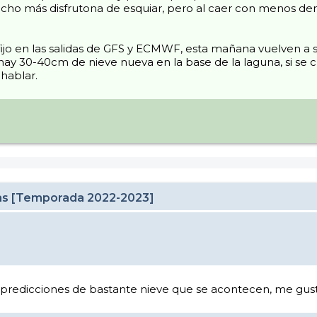
o más disfrutona de esquiar, pero al caer con menos densida
jo en las salidas de GFS y ECMWF, esta mañana vuelven a s
ay 30-40cm de nieve nueva en la base de la laguna, si se cu
hablar.
cas [Temporada 2022-2023]
s predicciones de bastante nieve que se acontecen, me gusta