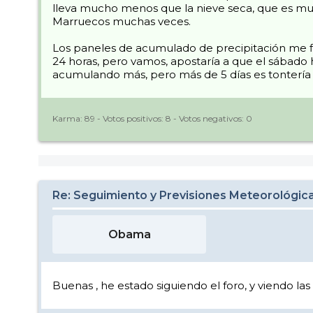
lleva mucho menos que la nieve seca, que es much
Marruecos muchas veces.
Los paneles de acumulado de precipitación me fi
24 horas, pero vamos, apostaría a que el sábado h
acumulando más, pero más de 5 días es tontería 
Karma:
89
- Votos positivos:
8
- Votos negativos:
0
Re: Seguimiento y Previsiones Meteorológi
Obama
Buenas , he estado siguiendo el foro, y viendo la