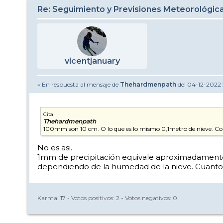
Re: Seguimiento y Previsiones Meteorológi
vicentjanuary
» En respuesta al mensaje de
Thehardmenpath
del 04-12-2022 
Cita
Thehardmenpath
100mm son 10 cm. O lo que es lo mismo 0,1metro de nieve. Co
No es asi.
1mm de precipitación equivale aproximadamente a
dependiendo de la humedad de la nieve. Cuan
Karma:
17
- Votos positivos:
2
- Votos negativos:
0