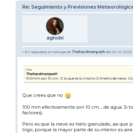
Re: Seguimiento y Previsiones Meteorológi
agnobi
» En respuesta al mensaje de
Thehardmenpath
del 04-12-2022 
Cita
Thehardmenpath
100mm son 10 cm. O lo que es lo mismo 0,1metro de nieve. Co
Que crees que no
100 mm efectivamente son 10 cm.....de agua. Si t
factores).
Pero es que la nieve es hielo granulado, asi que
trigo, porque la mayor parte de su interior es a