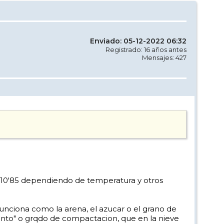
Enviado: 05-12-2022 06:32
Registrado: 16 años antes
Mensajes: 427
os 10'85 dependiendo de temperatura y otros
funciona como la arena, el azucar o el grano de
iento" o grqdo de compactacion, que en la nieve