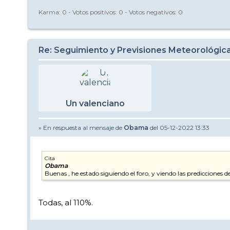
Karma:
0
- Votos positivos:
0
- Votos negativos:
0
Re: Seguimiento y Previsiones Meteorológi
Un valenciano
» En respuesta al mensaje de
Obama
del 05-12-2022 13:33
Cita
Obama
Buenas , he estado siguiendo el foro, y viendo las predicciones 
Todas, al 110%.