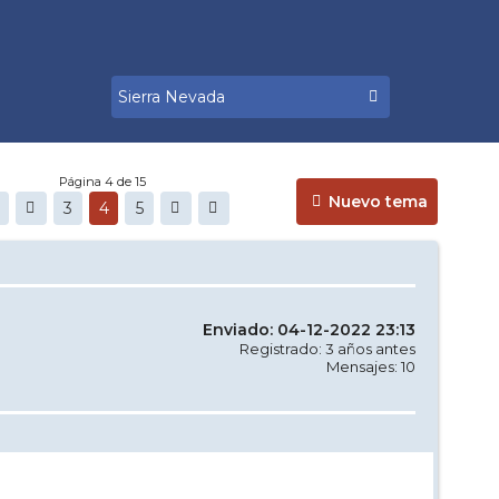
Página 4 de 15
Nuevo tema
3
4
5
Enviado: 04-12-2022 23:13
Registrado: 3 años antes
Mensajes: 10