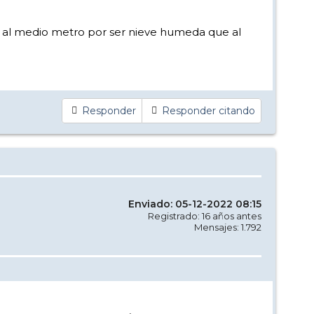
as al medio metro por ser nieve humeda que al
Responder
Responder citando
Enviado: 05-12-2022 08:15
Registrado: 16 años antes
Mensajes: 1.792