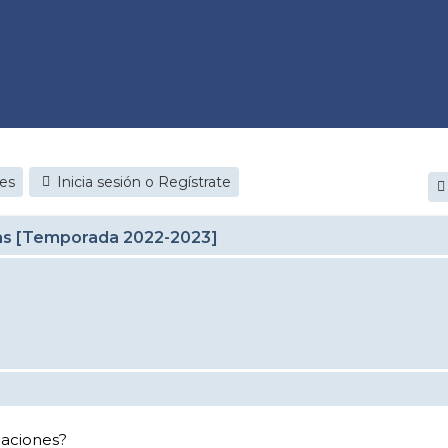
jes
Inicia sesión o Regístrate
cas [Temporada 2022-2023]
laciones?