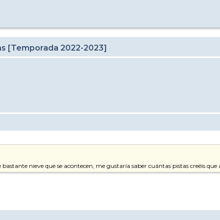
cas [Temporada 2022-2023]
de bastante nieve que se acontecen, me gustaría saber cuántas pistas creéis que 