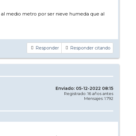
as al medio metro por ser nieve humeda que al
Responder
Responder citando
Enviado: 05-12-2022 08:15
Registrado: 16 años antes
Mensajes: 1.792