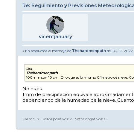
Re: Seguimiento y Previsiones Meteorológi
vicentjanuary
» En respuesta al mensaje de
Thehardmenpath
del 04-12-2022 
Cita
Thehardmenpath
100mm son 10 cm. O lo que es lo mismo 0,1metro de nieve. Co
No es asi.
1mm de precipitación equivale aproximadamente a
dependiendo de la humedad de la nieve. Cuan
Karma:
17
- Votos positivos:
2
- Votos negativos:
0