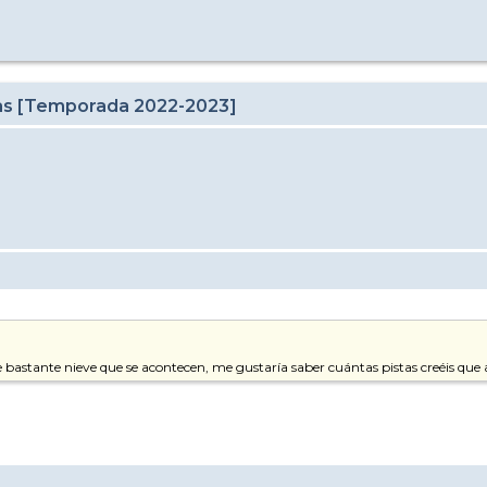
cas [Temporada 2022-2023]
de bastante nieve que se acontecen, me gustaría saber cuántas pistas creéis que 