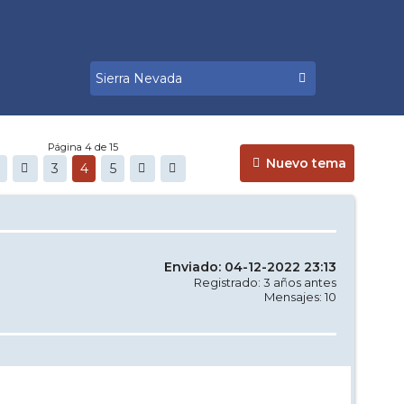
Página 4 de 15
Nuevo tema
3
4
5
Enviado: 04-12-2022 23:13
Registrado: 3 años antes
Mensajes: 10