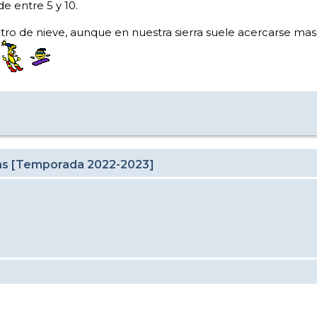
e entre 5 y 10.
etro de nieve, aunque en nuestra sierra suele acercarse m
cas [Temporada 2022-2023]