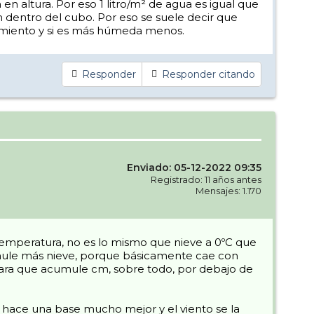
en altura. Por eso 1 litro/m² de agua es igual que
dentro del cubo. Por eso se suele decir que
imiento y si es más húmeda menos.
Responder
Responder citando
Enviado: 05-12-2022 09:35
Registrado: 11 años antes
Mensajes: 1.170
temperatura, no es lo mismo que nieve a 0ºC que
cumule más nieve, porque básicamente cae con
 para que acumule cm, sobre todo, por debajo de
hace una base mucho mejor y el viento se la