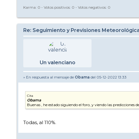
Karma:
0
- Votos positivos:
0
- Votos negativos:
0
Re: Seguimiento y Previsiones Meteorológi
Un valenciano
» En respuesta al mensaje de
Obama
del 05-12-2022 13:33
Cita
Obama
Buenas , he estado siguiendo el foro, y viendo las predicciones 
Todas, al 110%.