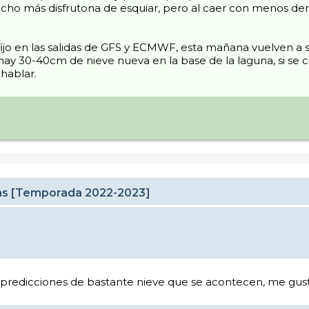
o más disfrutona de esquiar, pero al caer con menos densida
jo en las salidas de GFS y ECMWF, esta mañana vuelven a s
ay 30-40cm de nieve nueva en la base de la laguna, si se cu
hablar.
cas [Temporada 2022-2023]
s predicciones de bastante nieve que se acontecen, me gusta