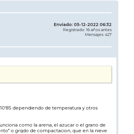
Enviado: 05-12-2022 06:32
Registrado: 16 años antes
Mensajes: 427
os 10'85 dependiendo de temperatura y otros
funciona como la arena, el azucar o el grano de
iento" o grqdo de compactacion, que en la nieve