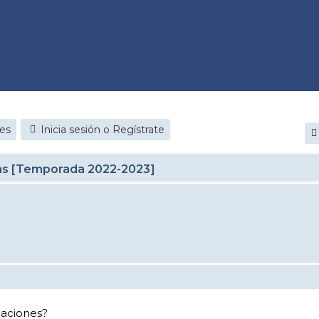
jes
Inicia sesión o Regístrate
cas [Temporada 2022-2023]
laciones?