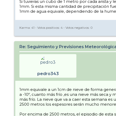
Si tuvieras un cubo de 1 metro por cada arista y l
1mm. Si esta misma cantidad de precipitación f
1mm de agua equivale, dependiendo de la humeda
Karma:
41
- Votos positivos:
4
- Votos negativos:
0
Re: Seguimiento y Previsiones Meteorológi
pedro343
1mm equivale a un 1cm de nieve de forma general
a -10º, cuanto más frío ,es una nieve más seca 
más frío. La nieve que va a caer esta semana es 
2500 metros los espesores serán mucho menore
Por encima de 2500 metros, el episodio de esta