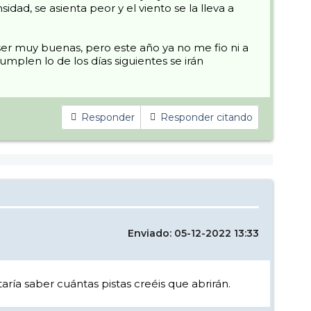
d, se asienta peor y el viento se la lleva a
er muy buenas, pero este año ya no me fio ni a
mplen lo de los días siguientes se irán
Responder
Responder citando
Enviado: 05-12-2022 13:33
ría saber cuántas pistas creéis que abrirán.