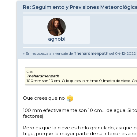
Re: Seguimiento y Previsiones Meteorológi
agnobi
» En respuesta al mensaje de
Thehardmenpath
del 04-12-2022 
Cita
Thehardmenpath
100mm son 10 cm. O lo que es lo mismo 0,1metro de nieve. Co
Que crees que no
100 mm efectivamente son 10 cm.....de agua. Si t
factores).
Pero es que la nieve es hielo granulado, asi que
trigo, porque la mayor parte de su interior es a