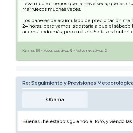
lleva mucho menos que la nieve seca, que es much
Marruecos muchas veces.
Los paneles de acumulado de precipitación me fi
24 horas, pero vamos, apostaría a que el sábado h
acumulando más, pero más de 5 días es tontería 
Karma:
89
- Votos positivos:
8
- Votos negativos:
0
Re: Seguimiento y Previsiones Meteorológi
Obama
Buenas , he estado siguiendo el foro, y viendo la