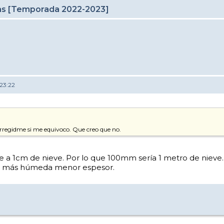
cas [Temporada 2022-2023]
23:22
rregidme si me equivoco. Que creo que no.
 1cm de nieve. Por lo que 100mm sería 1 metro de nieve. E
to más húmeda menor espesor.