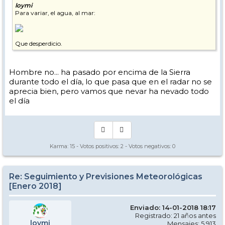
loymi
Para variar, el agua, al mar:
Que desperdicio.
Hombre no... ha pasado por encima de la Sierra
durante todo el día, lo que pasa que en el radar no se
aprecia bien, pero vamos que nevar ha nevado todo
el día
Karma:
15
- Votos positivos:
2
- Votos negativos:
0
Re: Seguimiento y Previsiones Meteorológicas
[Enero 2018]
Enviado: 14-01-2018 18:17
Registrado: 21 años antes
loymi
Mensajes: 5.913