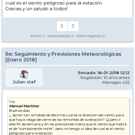
cual es el viento peligroso para la estación.
Gracias y un saludo a todos!
Karma:
0
- Votos positivos:
0
- Votos negativos:
0
Re: Seguimiento y Previsiones Meteorológicas
[Enero 2018]
Enviado: 18-01-2018 12:12
Registrado: 10 años antes
Julian stef
Mensajes: 435
Cita
Manuel Martínez
Buenos días.
¿ Serían tan amables de decirme cual es la dirección del viento para
que haya riesgo de cierre de los remontes de la estación? Quiero ir
este fin de semana y en las previsiones indica que el viento que habrá
es de “componente norte”, pero no tengo ni idea de cual es el viento
peligroso para la estación.