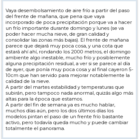
Vaya desembolsamiento de aire frío a partir del paso
del frente de mañana, que pena que vaya
incorporado de poca precipitación porque va a hacer
un frío importante durante domingo y lunes (se va
poder hacer mucha nieve, de gran calidad y
consolidar las zonas más bajas). El frente de mañana
parece que dejará muy poca cosa, y una cota que
estará ahí ahí, rondando los 2000 metros, el domingo
ambiente algo inestable, mucho frío y posiblemente
alguna precipitación residual, a ver si se parece al día
de ayer, que ponía muy poca cosa y al final cayeron 5-
10cm que han servido para mejorar notablemente la
calidad de la nieve.
A partir del martes estabilidad y temperaturas que
subirán, pero tampoco nada anormal, quizás algo más
altas para la época que estamos.
A partir del fin de semana ya es mucho hablar,
muchos días aún, pero los dos últimos días los
modelos pintan el paso de un frente frío bastante
activo, pero todavía queda mucho y puede cambiar
totalmente el panorama.