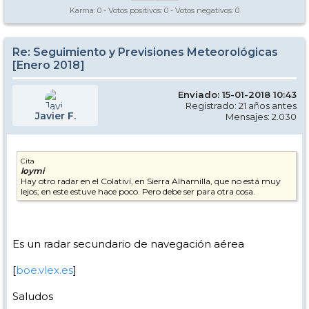
Karma:
0
- Votos positivos:
0
- Votos negativos:
0
Re: Seguimiento y Previsiones Meteorológicas
[Enero 2018]
Enviado: 15-01-2018 10:43
Registrado: 21 años antes
Javier F.
Mensajes: 2.030
Cita
loymi
Hay otro radar en el Colativí, en Sierra Alhamilla, que no está muy
lejos; en este estuve hace poco. Pero debe ser para otra cosa.
Es un radar secundario de navegación aérea
[
boe.vlex.es
]
Saludos