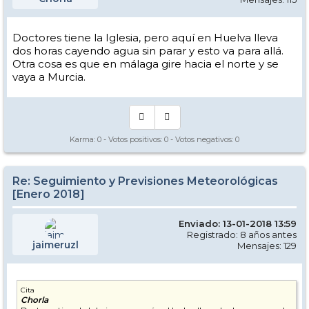
Doctores tiene la Iglesia, pero aquí en Huelva lleva
dos horas cayendo agua sin parar y esto va para allá.
Otra cosa es que en málaga gire hacia el norte y se
vaya a Murcia.
Karma:
0
- Votos positivos:
0
- Votos negativos:
0
Re: Seguimiento y Previsiones Meteorológicas
[Enero 2018]
Enviado: 13-01-2018 13:59
Registrado: 8 años antes
jaimeruzl
Mensajes: 129
Cita
Chorla