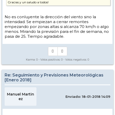
Gracias y un saludo a todos!
No es conluyente la dirección del viento sino la
intensidad. Se empiezan a cerrar remontes
empezando por zonas altas si alcanza 70 km/h o algo
menos. Mirando la previsión para el fin de semana, no
pasa de 25. Tiempo agradable.
Karma:
0
- Votos positivos:
0
- Votos negativos:
0
Re: Seguimiento y Previsiones Meteorológicas
[Enero 2018]
Manuel Martin
Enviado: 18-01-2018 14:09
ez