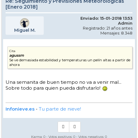
Re: Seguimiento y Previsiones Meteorológicas
[Enero 2018]
Enviado: 15-01-2018 13:53
Admin
Registrado: 21 años antes
Miguel M.
Mensajes: 8.348
Cita
agussm
Se ve demasiada estabilidad y temperaturas un pelín altas a partir de
ahora
Una semanita de buen tiempo no va a venir mal...
Sobre todo para quien pueda disfrutarlo!
Infonieve.es
-
Tu parte de nieve!
Karma:
0
- Votos positivos:
0
- Votos negativos:
0