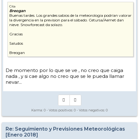
Cita
Breogan
Buenas tardes. Los grandes sabios de la meteorologia podrían valorar
la divergencia en la prevision para el sábado. Cetursa/Aemet dan
nieve. Snowforecast da solazo.
Gracias
Saludos
Breogan
De momento por lo que se ve , no creo que caiga
nada , y si cae algo no creo que se le pueda llamar
nevar...
Karma:
0
- Votos positivos:
0
- Votos negativos:
0
Re: Seguimiento y Previsiones Meteorológicas
[Enero 2018]