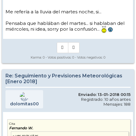
Me refería a la lluvia del martes noche, si...
Pensaba que hablában del martes... si hablaban del
miércoles, ni idea, sorry por la confusión...
Karma:
0
- Votos positivos:
0
- Votos negativos:
0
Re: Seguimiento y Previsiones Meteorológicas
[Enero 2018]
Enviado: 13-01-2018 00:15
Registrado: 10 años antes
dolomitas00
Mensajes: 188
Cita
Fernando W.