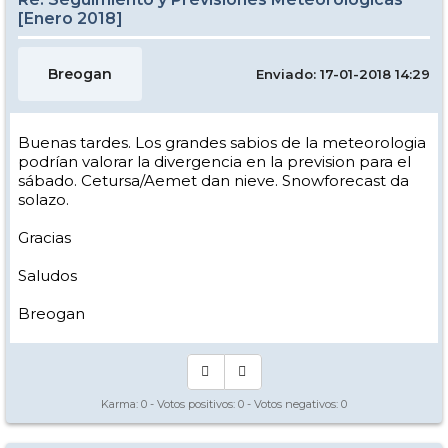
[Enero 2018]
Breogan
Enviado: 17-01-2018 14:29
Buenas tardes. Los grandes sabios de la meteorologia
podrían valorar la divergencia en la prevision para el
sábado. Cetursa/Aemet dan nieve. Snowforecast da
solazo.
Gracias
Saludos
Breogan
Karma:
0
- Votos positivos:
0
- Votos negativos:
0