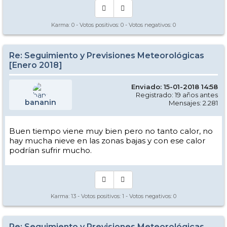
Karma:
0
- Votos positivos:
0
- Votos negativos:
0
Re: Seguimiento y Previsiones Meteorológicas
[Enero 2018]
Enviado: 15-01-2018 14:58
Registrado: 19 años antes
bananin
Mensajes: 2.281
Buen tiempo viene muy bien pero no tanto calor, no
hay mucha nieve en las zonas bajas y con ese calor
podrían sufrir mucho.
Karma:
13
- Votos positivos:
1
- Votos negativos:
0
Re: Seguimiento y Previsiones Meteorológicas