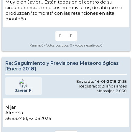
Muy bien Javier... Están todos en el centro de su
circunferencia... en picos no muy altos, de ahí que se
produzcan "sombras" con las retenciones en alta
montaña
Karma:
0
- Votos positivos:
0
- Votos negativos:
0
Re: Seguimiento y Previsiones Meteorológicas
[Enero 2018]
Enviado: 14-01-2018 21:18
Registrado: 21 años antes
Javier F.
Mensajes: 2.030
Níjar
Almería
36.832461, -2.082035