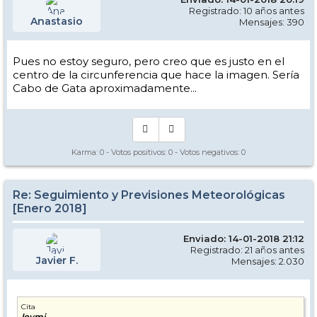
Registrado: 10 años antes
Anastasio
Mensajes: 390
Pues no estoy seguro, pero creo que es justo en el
centro de la circunferencia que hace la imagen. Sería
Cabo de Gata aproximadamente...
Karma:
0
- Votos positivos:
0
- Votos negativos:
0
Re: Seguimiento y Previsiones Meteorológicas
[Enero 2018]
Enviado: 14-01-2018 21:12
Registrado: 21 años antes
Javier F.
Mensajes: 2.030
Cita
loymi