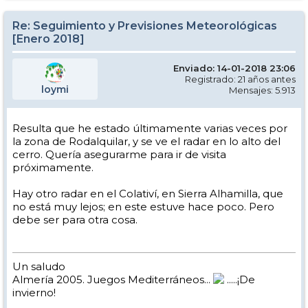
Re: Seguimiento y Previsiones Meteorológicas
[Enero 2018]
Enviado: 14-01-2018 23:06
Registrado: 21 años antes
loymi
Mensajes: 5.913
Resulta que he estado últimamente varias veces por
la zona de Rodalquilar, y se ve el radar en lo alto del
cerro. Quería asegurarme para ir de visita
próximamente.
Hay otro radar en el Colativí, en Sierra Alhamilla, que
no está muy lejos; en este estuve hace poco. Pero
debe ser para otra cosa.
Un saludo
Almería 2005. Juegos Mediterráneos...
.....¡De
invierno!