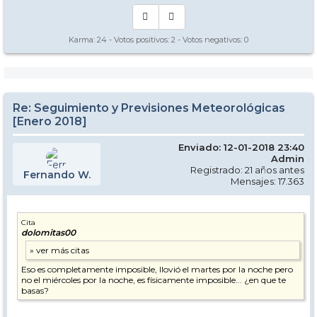
Karma:
24
- Votos positivos:
2
- Votos negativos:
0
Re: Seguimiento y Previsiones Meteorológicas
[Enero 2018]
Enviado: 12-01-2018 23:40
Admin
Registrado: 21 años antes
Fernando W.
Mensajes: 17.363
Cita
dolomitas00
Eso es completamente imposible, llovió el martes por la noche pero
no el miércoles por la noche, es físicamente imposible... ¿en que te
basas?