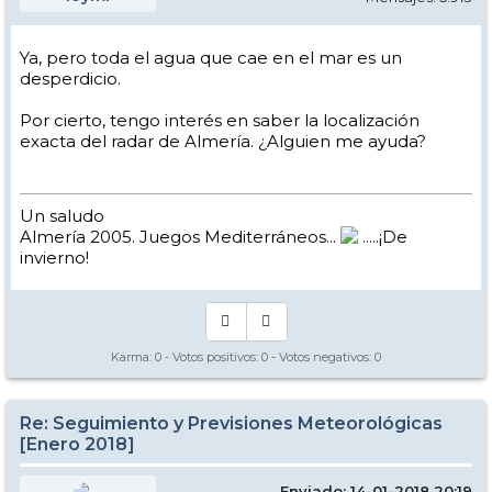
Ya, pero toda el agua que cae en el mar es un
desperdicio.
Por cierto, tengo interés en saber la localización
exacta del radar de Almería. ¿Alguien me ayuda?
Un saludo
Almería 2005. Juegos Mediterráneos...
.....¡De
invierno!
Karma:
0
- Votos positivos:
0
- Votos negativos:
0
Re: Seguimiento y Previsiones Meteorológicas
[Enero 2018]
Enviado: 14-01-2018 20:19