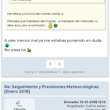
Me refería a la lluvia del martes noche, si...
Pensaba que hablában del martes... si hablaban del miércoles, ni
idea, sorry por la confusión...
A vale menos mal ya me estabas poniendo en duda
No pasa na
Karma:
0
- Votos positivos:
0
- Votos negativos:
0
Re: Seguimiento y Previsiones Meteorológicas
[Enero 2018]
Enviado: 13-01-2018 12:13
Registrado: 11 años antes
Chorla
Mensajes: 115