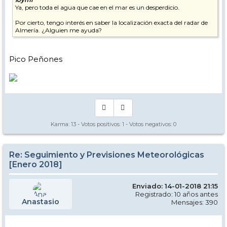
Ya, pero toda el agua que cae en el mar es un desperdicio.
Por cierto, tengo interés en saber la localización exacta del radar de
Almería. ¿Alguien me ayuda?
Pico Peñones
Karma:
13
- Votos positivos:
1
- Votos negativos:
0
Re: Seguimiento y Previsiones Meteorológicas
[Enero 2018]
Enviado: 14-01-2018 21:15
Registrado: 10 años antes
Anastasio
Mensajes: 390