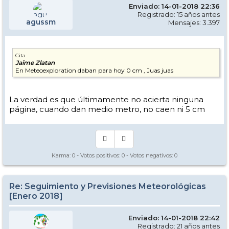
Enviado: 14-01-2018 22:36
Registrado: 15 años antes
agussm
Mensajes: 3.397
Cita
Jaime Zlatan
En Meteoexploration daban para hoy 0 cm , Juas juas
La verdad es que últimamente no acierta ninguna
página, cuando dan medio metro, no caen ni 5 cm
Karma:
0
- Votos positivos:
0
- Votos negativos:
0
Re: Seguimiento y Previsiones Meteorológicas
[Enero 2018]
Enviado: 14-01-2018 22:42
Registrado: 21 años antes