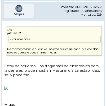
Enviado: 18-01-2018 02:27
Registrado: 20 años antes
Migas
Mensajes: 529
Cita
jaimeruzl
De momento por lo que se ve , no creo que caiga nada , y si cae algo
no creo que se le pueda llamar nevar...
Estoy de acuerdo. Los diagramas de ensembles para
la sierra es lo que mostran. Hasta el día 25 estabilidad,
sol y poco frío
Migas