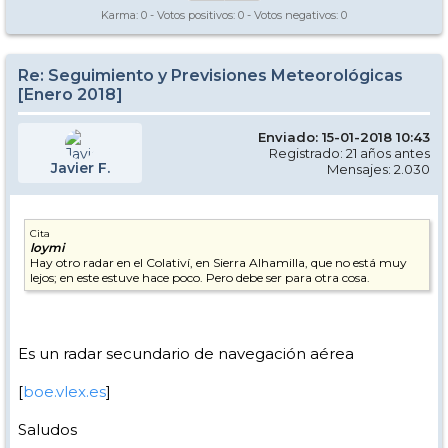
Karma:
0
- Votos positivos:
0
- Votos negativos:
0
Re: Seguimiento y Previsiones Meteorológicas
[Enero 2018]
Enviado: 15-01-2018 10:43
Registrado: 21 años antes
Javier F.
Mensajes: 2.030
Cita
loymi
Hay otro radar en el Colativí, en Sierra Alhamilla, que no está muy
lejos; en este estuve hace poco. Pero debe ser para otra cosa.
Es un radar secundario de navegación aérea
[
boe.vlex.es
]
Saludos