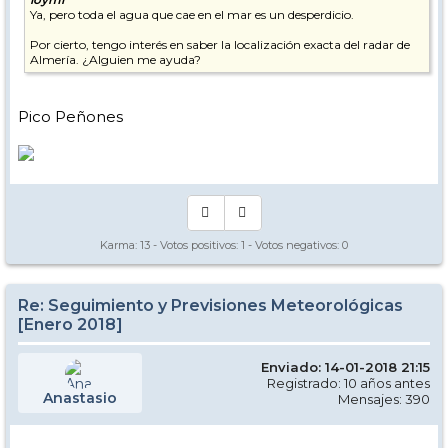
Ya, pero toda el agua que cae en el mar es un desperdicio.
Por cierto, tengo interés en saber la localización exacta del radar de
Almería. ¿Alguien me ayuda?
Pico Peñones
Karma:
13
- Votos positivos:
1
- Votos negativos:
0
Re: Seguimiento y Previsiones Meteorológicas
[Enero 2018]
Enviado: 14-01-2018 21:15
Registrado: 10 años antes
Anastasio
Mensajes: 390