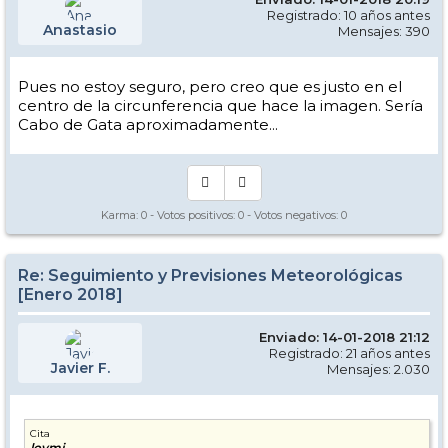
Registrado: 10 años antes
Anastasio
Mensajes: 390
Pues no estoy seguro, pero creo que es justo en el
centro de la circunferencia que hace la imagen. Sería
Cabo de Gata aproximadamente...
Karma:
0
- Votos positivos:
0
- Votos negativos:
0
Re: Seguimiento y Previsiones Meteorológicas
[Enero 2018]
Enviado: 14-01-2018 21:12
Registrado: 21 años antes
Javier F.
Mensajes: 2.030
Cita
loymi