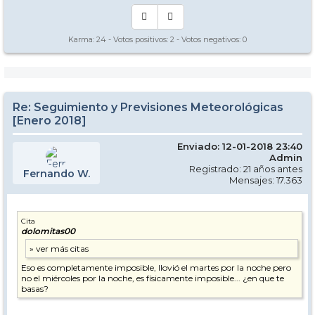
Karma:
24
- Votos positivos:
2
- Votos negativos:
0
Re: Seguimiento y Previsiones Meteorológicas
[Enero 2018]
Enviado: 12-01-2018 23:40
Admin
Registrado: 21 años antes
Fernando W.
Mensajes: 17.363
Cita
dolomitas00
Eso es completamente imposible, llovió el martes por la noche pero
no el miércoles por la noche, es físicamente imposible... ¿en que te
basas?