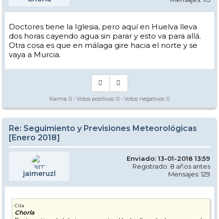
Doctores tiene la Iglesia, pero aquí en Huelva lleva
dos horas cayendo agua sin parar y esto va para allá.
Otra cosa es que en málaga gire hacia el norte y se
vaya a Murcia.
Karma:
0
- Votos positivos:
0
- Votos negativos:
0
Re: Seguimiento y Previsiones Meteorológicas
[Enero 2018]
Enviado: 13-01-2018 13:59
Registrado: 8 años antes
jaimeruzl
Mensajes: 129
Cita
Chorla