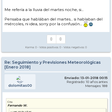
Me refería a la lluvia del martes noche, si...
Pensaba que hablában del martes... si hablaban del
miércoles, ni idea, sorry por la confusión...
Karma:
0
- Votos positivos:
0
- Votos negativos:
0
Re: Seguimiento y Previsiones Meteorológicas
[Enero 2018]
Enviado: 13-01-2018 00:15
Registrado: 10 años antes
dolomitas00
Mensajes: 188
Cita
Fernando W.