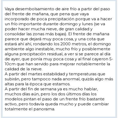
Vaya desembolsamiento de aire frío a partir del paso
del frente de mañana, que pena que vaya
incorporado de poca precipitación porque va a hacer
un frío importante durante domingo y lunes (se va
poder hacer mucha nieve, de gran calidad y
consolidar las zonas más bajas). El frente de mañana
parece que dejará muy poca cosa, y una cota que
estará ahí ahí, rondando los 2000 metros, el domingo
ambiente algo inestable, mucho frío y posiblemente
alguna precipitación residual, a ver si se parece al día
de ayer, que ponía muy poca cosa y al final cayeron 5-
10cm que han servido para mejorar notablemente la
calidad de la nieve.
A partir del martes estabilidad y temperaturas que
subirán, pero tampoco nada anormal, quizás algo más
altas para la época que estamos.
A partir del fin de semana ya es mucho hablar,
muchos días aún, pero los dos últimos días los
modelos pintan el paso de un frente frío bastante
activo, pero todavía queda mucho y puede cambiar
totalmente el panorama.