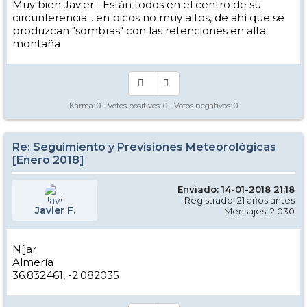
Muy bien Javier... Están todos en el centro de su
circunferencia... en picos no muy altos, de ahí que se
produzcan "sombras" con las retenciones en alta
montaña
Karma:
0
- Votos positivos:
0
- Votos negativos:
0
Re: Seguimiento y Previsiones Meteorológicas
[Enero 2018]
Enviado: 14-01-2018 21:18
Registrado: 21 años antes
Javier F.
Mensajes: 2.030
Níjar
Almería
36.832461, -2.082035