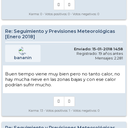
Karma:
0
- Votos positivos:
0
- Votos negativos:
0
Re: Seguimiento y Previsiones Meteorológicas
[Enero 2018]
Enviado: 15-01-2018 14:58
Registrado: 19 años antes
bananin
Mensajes: 2.281
Buen tiempo viene muy bien pero no tanto calor, no
hay mucha nieve en las zonas bajas y con ese calor
podrían sufrir mucho.
Karma:
13
- Votos positivos:
1
- Votos negativos:
0
Re: Seguimiento y Previsiones Meteorológicas