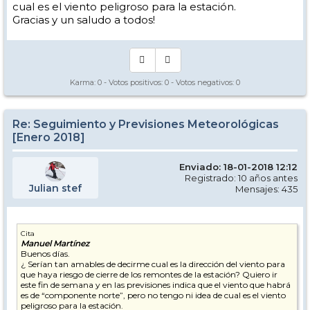
cual es el viento peligroso para la estación.
Gracias y un saludo a todos!
Karma:
0
- Votos positivos:
0
- Votos negativos:
0
Re: Seguimiento y Previsiones Meteorológicas
[Enero 2018]
Enviado: 18-01-2018 12:12
Registrado: 10 años antes
Julian stef
Mensajes: 435
Cita
Manuel Martínez
Buenos días.
¿ Serían tan amables de decirme cual es la dirección del viento para
que haya riesgo de cierre de los remontes de la estación? Quiero ir
este fin de semana y en las previsiones indica que el viento que habrá
es de “componente norte”, pero no tengo ni idea de cual es el viento
peligroso para la estación.