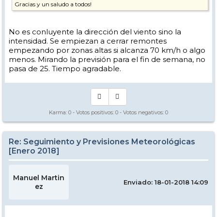
Gracias y un saludo a todos!
No es conluyente la dirección del viento sino la
intensidad. Se empiezan a cerrar remontes
empezando por zonas altas si alcanza 70 km/h o algo
menos. Mirando la previsión para el fin de semana, no
pasa de 25. Tiempo agradable.
Karma:
0
- Votos positivos:
0
- Votos negativos:
0
Re: Seguimiento y Previsiones Meteorológicas
[Enero 2018]
Manuel Martin
Enviado: 18-01-2018 14:09
ez