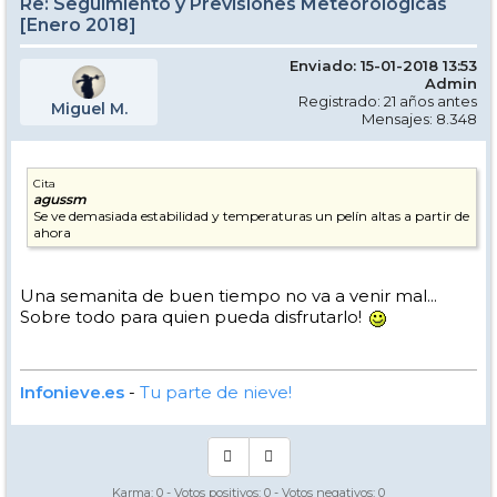
Re: Seguimiento y Previsiones Meteorológicas
[Enero 2018]
Enviado: 15-01-2018 13:53
Admin
Registrado: 21 años antes
Miguel M.
Mensajes: 8.348
Cita
agussm
Se ve demasiada estabilidad y temperaturas un pelín altas a partir de
ahora
Una semanita de buen tiempo no va a venir mal...
Sobre todo para quien pueda disfrutarlo!
Infonieve.es
-
Tu parte de nieve!
Karma:
0
- Votos positivos:
0
- Votos negativos:
0