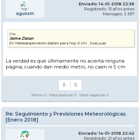
Enviado: 14-01-2018 22:36
Registrado: 15 años antes
agussm
Mensajes: 3.397
Cita
Jaime Zlatan
En Meteoexploration daban para hoy 0 cm , Juas juas
La verdad es que últimamente no acierta ninguna
página, cuando dan medio metro, no caen ni 5 cm
Karma:
0
- Votos positivos:
0
- Votos negativos:
0
Re: Seguimiento y Previsiones Meteorológicas
[Enero 2018]
Enviado: 14-01-2018 22:42
Registrado: 21 años antes