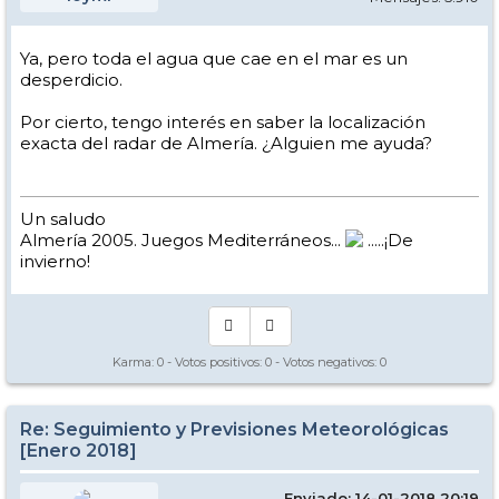
Ya, pero toda el agua que cae en el mar es un
desperdicio.
Por cierto, tengo interés en saber la localización
exacta del radar de Almería. ¿Alguien me ayuda?
Un saludo
Almería 2005. Juegos Mediterráneos...
.....¡De
invierno!
Karma:
0
- Votos positivos:
0
- Votos negativos:
0
Re: Seguimiento y Previsiones Meteorológicas
[Enero 2018]
Enviado: 14-01-2018 20:19