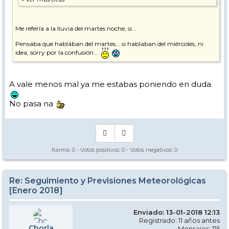
Me refería a la lluvia del martes noche, si...
Pensaba que hablában del martes... si hablaban del miércoles, ni
idea, sorry por la confusión...
A vale menos mal ya me estabas poniendo en duda
No pasa na
Karma:
0
- Votos positivos:
0
- Votos negativos:
0
Re: Seguimiento y Previsiones Meteorológicas
[Enero 2018]
Enviado: 13-01-2018 12:13
Registrado: 11 años antes
Chorla
Mensajes: 115