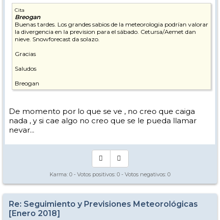
Cita
Breogan
Buenas tardes. Los grandes sabios de la meteorologia podrían valorar
la divergencia en la prevision para el sábado. Cetursa/Aemet dan
nieve. Snowforecast da solazo.
Gracias
Saludos
Breogan
De momento por lo que se ve , no creo que caiga
nada , y si cae algo no creo que se le pueda llamar
nevar...
Karma:
0
- Votos positivos:
0
- Votos negativos:
0
Re: Seguimiento y Previsiones Meteorológicas
[Enero 2018]