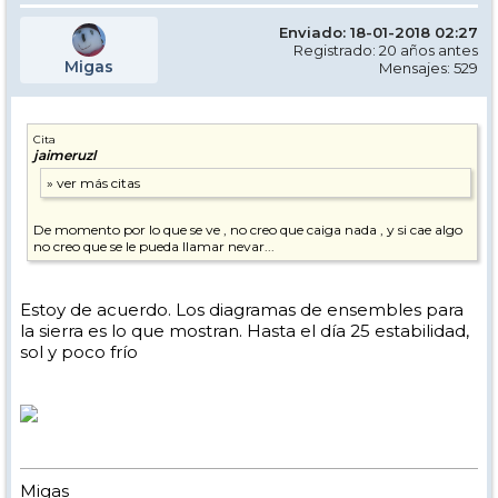
Enviado: 18-01-2018 02:27
Registrado: 20 años antes
Migas
Mensajes: 529
Cita
jaimeruzl
De momento por lo que se ve , no creo que caiga nada , y si cae algo
no creo que se le pueda llamar nevar...
Estoy de acuerdo. Los diagramas de ensembles para
la sierra es lo que mostran. Hasta el día 25 estabilidad,
sol y poco frío
Migas