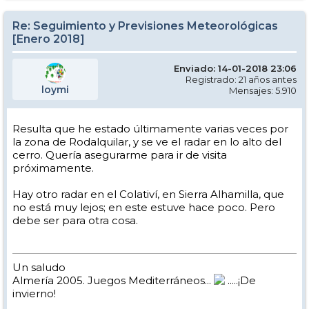
Re: Seguimiento y Previsiones Meteorológicas
[Enero 2018]
Enviado: 14-01-2018 23:06
Registrado: 21 años antes
loymi
Mensajes: 5.910
Resulta que he estado últimamente varias veces por
la zona de Rodalquilar, y se ve el radar en lo alto del
cerro. Quería asegurarme para ir de visita
próximamente.
Hay otro radar en el Colativí, en Sierra Alhamilla, que
no está muy lejos; en este estuve hace poco. Pero
debe ser para otra cosa.
Un saludo
Almería 2005. Juegos Mediterráneos...
.....¡De
invierno!