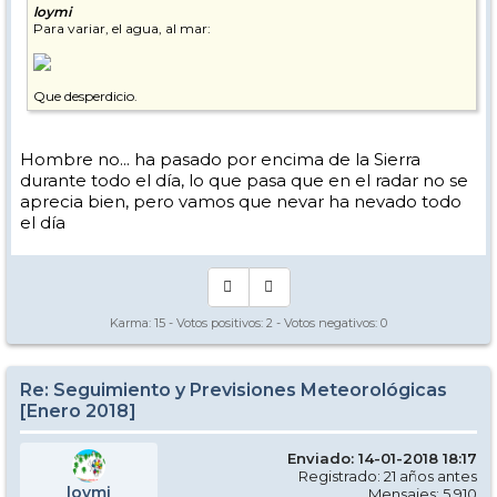
loymi
Para variar, el agua, al mar:
Que desperdicio.
Hombre no... ha pasado por encima de la Sierra
durante todo el día, lo que pasa que en el radar no se
aprecia bien, pero vamos que nevar ha nevado todo
el día
Karma:
15
- Votos positivos:
2
- Votos negativos:
0
Re: Seguimiento y Previsiones Meteorológicas
[Enero 2018]
Enviado: 14-01-2018 18:17
Registrado: 21 años antes
loymi
Mensajes: 5.910