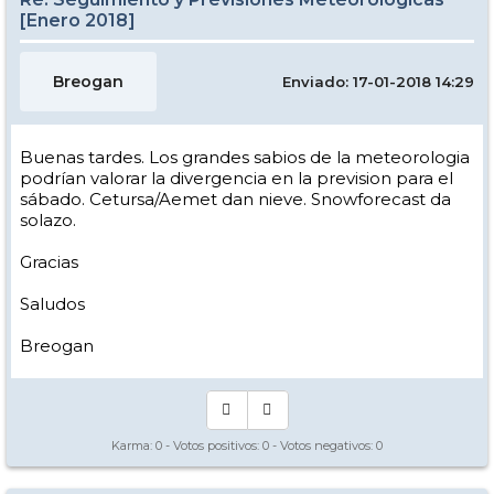
[Enero 2018]
Breogan
Enviado: 17-01-2018 14:29
Buenas tardes. Los grandes sabios de la meteorologia
podrían valorar la divergencia en la prevision para el
sábado. Cetursa/Aemet dan nieve. Snowforecast da
solazo.
Gracias
Saludos
Breogan
Karma:
0
- Votos positivos:
0
- Votos negativos:
0