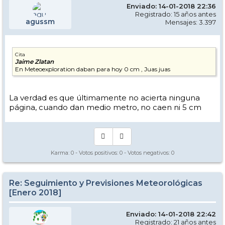
Enviado: 14-01-2018 22:36
Registrado: 15 años antes
agussm
Mensajes: 3.397
Cita
Jaime Zlatan
En Meteoexploration daban para hoy 0 cm , Juas juas
La verdad es que últimamente no acierta ninguna
página, cuando dan medio metro, no caen ni 5 cm
Karma:
0
- Votos positivos:
0
- Votos negativos:
0
Re: Seguimiento y Previsiones Meteorológicas
[Enero 2018]
Enviado: 14-01-2018 22:42
Registrado: 21 años antes