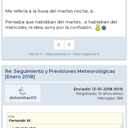
Me refería a la lluvia del martes noche, si...
Pensaba que hablában del martes... si hablaban del
miércoles, ni idea, sorry por la confusión...
Karma:
0
- Votos positivos:
0
- Votos negativos:
0
Re: Seguimiento y Previsiones Meteorológicas
[Enero 2018]
Enviado: 13-01-2018 00:15
Registrado: 10 años antes
dolomitas00
Mensajes: 188
Cita
Fernando W.