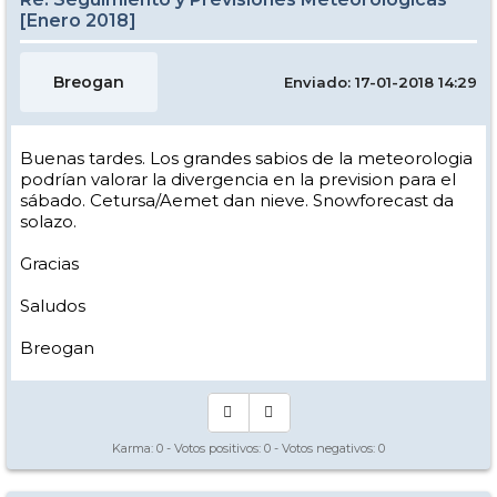
[Enero 2018]
Breogan
Enviado: 17-01-2018 14:29
Buenas tardes. Los grandes sabios de la meteorologia
podrían valorar la divergencia en la prevision para el
sábado. Cetursa/Aemet dan nieve. Snowforecast da
solazo.
Gracias
Saludos
Breogan
Karma:
0
- Votos positivos:
0
- Votos negativos:
0