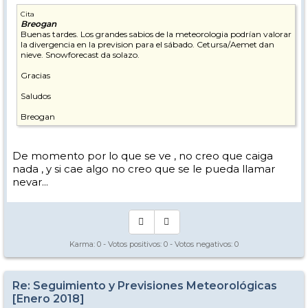
Cita
Breogan
Buenas tardes. Los grandes sabios de la meteorologia podrían valorar
la divergencia en la prevision para el sábado. Cetursa/Aemet dan
nieve. Snowforecast da solazo.
Gracias
Saludos
Breogan
De momento por lo que se ve , no creo que caiga
nada , y si cae algo no creo que se le pueda llamar
nevar...
Karma:
0
- Votos positivos:
0
- Votos negativos:
0
Re: Seguimiento y Previsiones Meteorológicas
[Enero 2018]