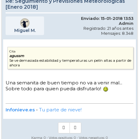
Re: Seguimiento y Previsiones Meteorológicas
[Enero 2018]
Enviado: 15-01-2018 13:53
Admin
Registrado: 21 años antes
Miguel M.
Mensajes: 8.348
Cita
agussm
Se ve demasiada estabilidad y temperaturas un pelín altas a partir de
ahora
Una semanita de buen tiempo no va a venir mal...
Sobre todo para quien pueda disfrutarlo!
Infonieve.es
-
Tu parte de nieve!
Karma:
0
- Votos positivos:
0
- Votos negativos:
0