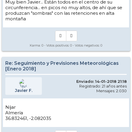
Muy bien Javier... Están todos en el centro de su
circunferencia... en picos no muy altos, de ahí que se
produzcan "sombras" con las retenciones en alta
montaña
Karma:
0
- Votos positivos:
0
- Votos negativos:
0
Re: Seguimiento y Previsiones Meteorológicas
[Enero 2018]
Enviado: 14-01-2018 21:18
Registrado: 21 años antes
Javier F.
Mensajes: 2.030
Níjar
Almería
36.832461, -2.082035