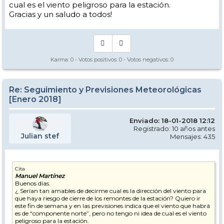
cual es el viento peligroso para la estación.
Gracias y un saludo a todos!
Karma:
0
- Votos positivos:
0
- Votos negativos:
0
Re: Seguimiento y Previsiones Meteorológicas
[Enero 2018]
Enviado: 18-01-2018 12:12
Registrado: 10 años antes
Julian stef
Mensajes: 435
Cita
Manuel Martínez
Buenos días.
¿ Serían tan amables de decirme cual es la dirección del viento para
que haya riesgo de cierre de los remontes de la estación? Quiero ir
este fin de semana y en las previsiones indica que el viento que habrá
es de “componente norte”, pero no tengo ni idea de cual es el viento
peligroso para la estación.