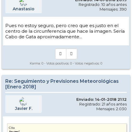
Registrado: 10 años antes
Anastasio
Mensajes: 390
Pues no estoy seguro, pero creo que es justo en el
centro de la circunferencia que hace la imagen. Sería
Cabo de Gata aproximadamente...
Karma:
0
- Votos positivos:
0
- Votos negativos:
0
Re: Seguimiento y Previsiones Meteorológicas
[Enero 2018]
Enviado: 14-01-2018 21:12
Registrado: 21 años antes
Javier F.
Mensajes: 2.030
Cita
loymi