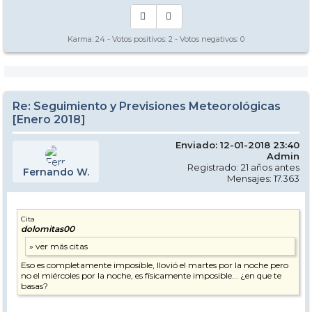
Karma:
24
- Votos positivos:
2
- Votos negativos:
0
Re: Seguimiento y Previsiones Meteorológicas
[Enero 2018]
Enviado: 12-01-2018 23:40
Admin
Registrado: 21 años antes
Fernando W.
Mensajes: 17.363
Cita
dolomitas00
Eso es completamente imposible, llovió el martes por la noche pero
no el miércoles por la noche, es físicamente imposible... ¿en que te
basas?