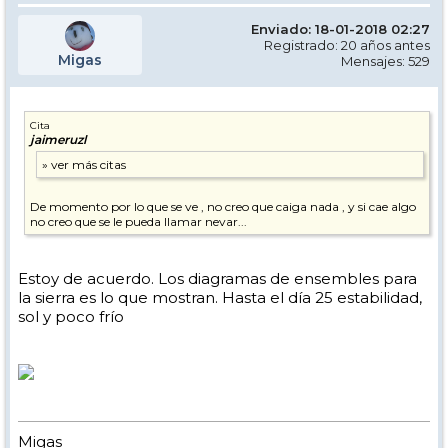
Enviado: 18-01-2018 02:27
Registrado: 20 años antes
Migas
Mensajes: 529
Cita
jaimeruzl
De momento por lo que se ve , no creo que caiga nada , y si cae algo
no creo que se le pueda llamar nevar...
Estoy de acuerdo. Los diagramas de ensembles para
la sierra es lo que mostran. Hasta el día 25 estabilidad,
sol y poco frío
Migas