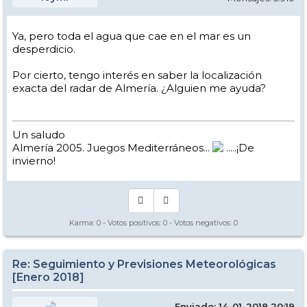
Ya, pero toda el agua que cae en el mar es un
desperdicio.
Por cierto, tengo interés en saber la localización
exacta del radar de Almería. ¿Alguien me ayuda?
Un saludo
Almería 2005. Juegos Mediterráneos...
.....¡De
invierno!
Karma:
0
- Votos positivos:
0
- Votos negativos:
0
Re: Seguimiento y Previsiones Meteorológicas
[Enero 2018]
Enviado: 14-01-2018 20:19