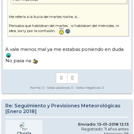
Me refería a la lluvia del martes noche, si...
Pensaba que hablában del martes... si hablaban del miércoles, ni
idea, sorry por la confusión...
A vale menos mal ya me estabas poniendo en duda
No pasa na
Karma:
0
- Votos positivos:
0
- Votos negativos:
0
Re: Seguimiento y Previsiones Meteorológicas
[Enero 2018]
Enviado: 13-01-2018 12:13
Registrado: 11 años antes
Chorla
Mensajes: 115