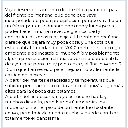
Vaya desembolsamiento de aire frío a partir del paso
del frente de mañana, que pena que vaya
incorporado de poca precipitación porque va a hacer
un frío importante durante domingo y lunes (se va
poder hacer mucha nieve, de gran calidad y
consolidar las zonas más bajas). El frente de mañana
parece que dejará muy poca cosa, y una cota que
estará ahí ahí, rondando los 2000 metros, el domingo
ambiente algo inestable, mucho frío y posiblemente
alguna precipitación residual, a ver si se parece al día
de ayer, que ponía muy poca cosa y al final cayeron 5-
10cm que han servido para mejorar notablemente la
calidad de la nieve.
A partir del martes estabilidad y temperaturas que
subirán, pero tampoco nada anormal, quizás algo más
altas para la época que estamos.
A partir del fin de semana ya es mucho hablar,
muchos días aún, pero los dos últimos días los
modelos pintan el paso de un frente frío bastante
activo, pero todavía queda mucho y puede cambiar
totalmente el panorama.