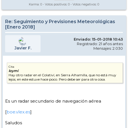
Karma:
0
- Votos positivos:
0
- Votos negativos:
0
Re: Seguimiento y Previsiones Meteorológicas
[Enero 2018]
Enviado: 15-01-2018 10:43
Registrado: 21 años antes
Javier F.
Mensajes: 2.030
Cita
loymi
Hay otro radar en el Colativí, en Sierra Alhamilla, que no está muy
lejos; en este estuve hace poco. Pero debe ser para otra cosa.
Es un radar secundario de navegación aérea
[
boe.vlex.es
]
Saludos