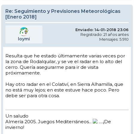
Re: Seguimiento y Previsiones Meteorológicas
[Enero 2018]
Enviado: 14-01-2018 23:06
Registrado: 21 años antes
loymi
Mensajes: 5.910
Resulta que he estado últimamente varias veces por
la zona de Rodalquilar, y se ve el radar en lo alto del
cerro. Quería asegurarme para ir de visita
próximamente.
Hay otro radar en el Colativí, en Sierra Alhamilla, que
no está muy lejos; en este estuve hace poco. Pero
debe ser para otra cosa.
Un saludo
Almería 2005. Juegos Mediterráneos...
.....¡De
invierno!