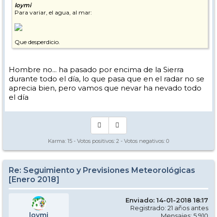
loymi
Para variar, el agua, al mar:
Que desperdicio.
Hombre no... ha pasado por encima de la Sierra
durante todo el día, lo que pasa que en el radar no se
aprecia bien, pero vamos que nevar ha nevado todo
el día
Karma:
15
- Votos positivos:
2
- Votos negativos:
0
Re: Seguimiento y Previsiones Meteorológicas
[Enero 2018]
Enviado: 14-01-2018 18:17
Registrado: 21 años antes
loymi
Mensajes: 5.910