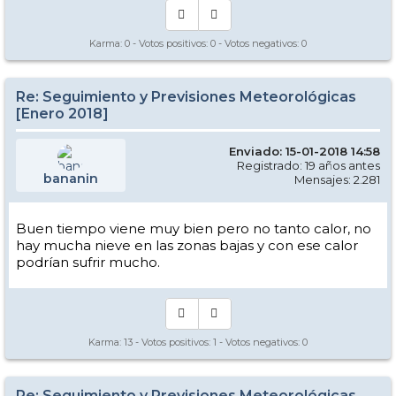
Karma:
0
- Votos positivos:
0
- Votos negativos:
0
Re: Seguimiento y Previsiones Meteorológicas
[Enero 2018]
Enviado: 15-01-2018 14:58
Registrado: 19 años antes
bananin
Mensajes: 2.281
Buen tiempo viene muy bien pero no tanto calor, no
hay mucha nieve en las zonas bajas y con ese calor
podrían sufrir mucho.
Karma:
13
- Votos positivos:
1
- Votos negativos:
0
Re: Seguimiento y Previsiones Meteorológicas