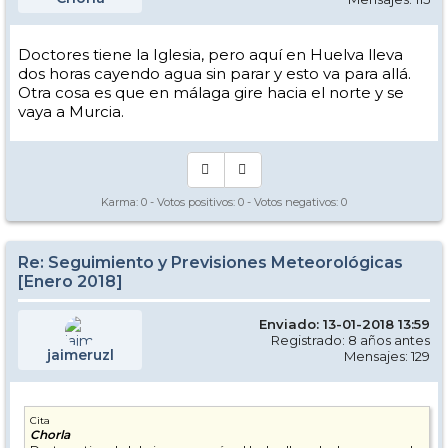
Doctores tiene la Iglesia, pero aquí en Huelva lleva
dos horas cayendo agua sin parar y esto va para allá.
Otra cosa es que en málaga gire hacia el norte y se
vaya a Murcia.
Karma:
0
- Votos positivos:
0
- Votos negativos:
0
Re: Seguimiento y Previsiones Meteorológicas
[Enero 2018]
Enviado: 13-01-2018 13:59
Registrado: 8 años antes
jaimeruzl
Mensajes: 129
Cita
Chorla