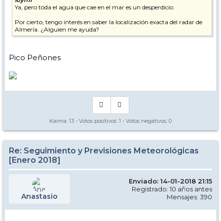
Ya, pero toda el agua que cae en el mar es un desperdicio.
Por cierto, tengo interés en saber la localización exacta del radar de
Almería. ¿Alguien me ayuda?
Pico Peñones
Karma:
13
- Votos positivos:
1
- Votos negativos:
0
Re: Seguimiento y Previsiones Meteorológicas
[Enero 2018]
Enviado: 14-01-2018 21:15
Registrado: 10 años antes
Anastasio
Mensajes: 390