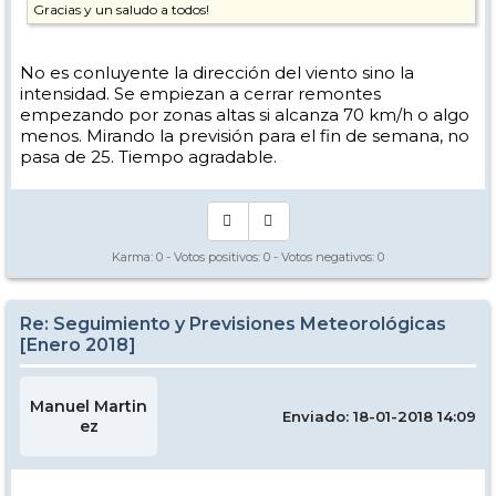
Gracias y un saludo a todos!
No es conluyente la dirección del viento sino la
intensidad. Se empiezan a cerrar remontes
empezando por zonas altas si alcanza 70 km/h o algo
menos. Mirando la previsión para el fin de semana, no
pasa de 25. Tiempo agradable.
Karma:
0
- Votos positivos:
0
- Votos negativos:
0
Re: Seguimiento y Previsiones Meteorológicas
[Enero 2018]
Manuel Martin
Enviado: 18-01-2018 14:09
ez