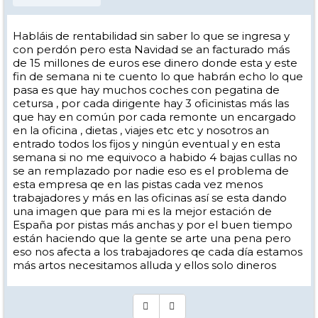
Habláis de rentabilidad sin saber lo que se ingresa y
con perdón pero esta Navidad se an facturado más
de 15 millones de euros ese dinero donde esta y este
fin de semana ni te cuento lo que habrán echo lo que
pasa es que hay muchos coches con pegatina de
cetursa , por cada dirigente hay 3 oficinistas más las
que hay en común por cada remonte un encargado
en la oficina , dietas , viajes etc etc y nosotros an
entrado todos los fijos y ningún eventual y en esta
semana si no me equivoco a habido 4 bajas cullas no
se an remplazado por nadie eso es el problema de
esta empresa qe en las pistas cada vez menos
trabajadores y más en las oficinas así se esta dando
una imagen que para mi es la mejor estación de
España por pistas más anchas y por el buen tiempo
están haciendo que la gente se arte una pena pero
eso nos afecta a los trabajadores qe cada día estamos
más artos necesitamos alluda y ellos solo dineros