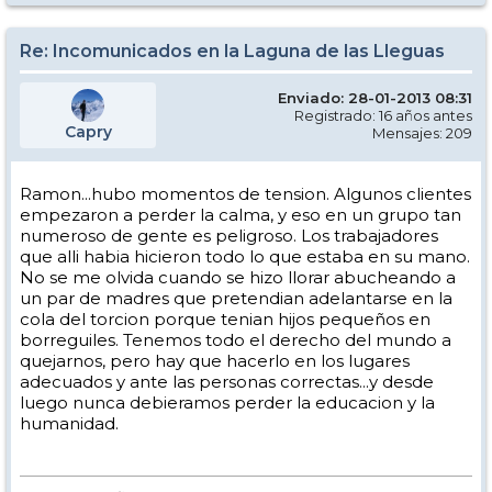
Re: Incomunicados en la Laguna de las Lleguas
Enviado: 28-01-2013 08:31
Registrado: 16 años antes
Capry
Mensajes: 209
Ramon...hubo momentos de tension. Algunos clientes
empezaron a perder la calma, y eso en un grupo tan
numeroso de gente es peligroso. Los trabajadores
que alli habia hicieron todo lo que estaba en su mano.
No se me olvida cuando se hizo llorar abucheando a
un par de madres que pretendian adelantarse en la
cola del torcion porque tenian hijos pequeños en
borreguiles. Tenemos todo el derecho del mundo a
quejarnos, pero hay que hacerlo en los lugares
adecuados y ante las personas correctas...y desde
luego nunca debieramos perder la educacion y la
humanidad.