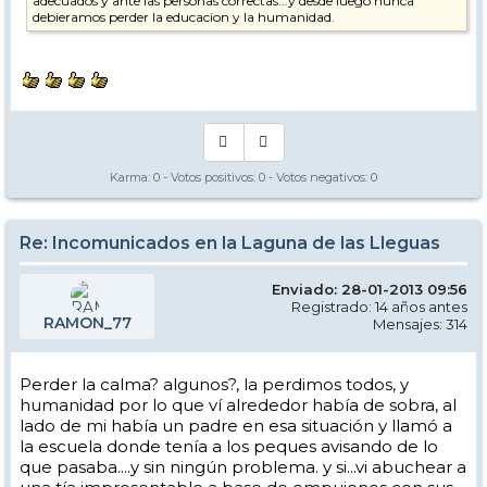
adecuados y ante las personas correctas...y desde luego nunca
debieramos perder la educacion y la humanidad.
Karma:
0
- Votos positivos:
0
- Votos negativos:
0
Re: Incomunicados en la Laguna de las Lleguas
Enviado: 28-01-2013 09:56
Registrado: 14 años antes
RAMON_77
Mensajes: 314
Perder la calma? algunos?, la perdimos todos, y
humanidad por lo que ví alrededor había de sobra, al
lado de mi había un padre en esa situación y llamó a
la escuela donde tenía a los peques avisando de lo
que pasaba....y sin ningún problema. y si...vi abuchear a