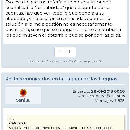
Eso es a lo que me refería que no se si se puede
cuantificar la "rentabilidad" que da aparte de sus
cuentas, hay que ver todo lo que genera a su
alrededor, y no está en sus criticadas cuentas, la
solución a la mala gestión no es necesariamente
privatizarla, si no que se pongan en serio a cambiar a
los que mueven el cotarro o que se pongan las pilas.
Karma:
0
- Votos positivos:
0
- Votos negativos:
0
Re: Incomunicados en la Laguna de las Lleguas
Enviado: 28-01-2013 00:50
Registrado: 16 años antes
Sanjuu
Mensajes: 9.858
Cita
Ceturso31
Solo les importa el dinero no os dais cuenta , no se a probado lo