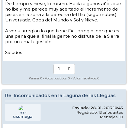
De tiempo y nieve, lo mismo. Hacía algunos años que
no iba y me parece muy acertado el incremento de
pistas en la zona a la derecha del Río (según subes)
Universiada, Copa del Mundo y Sol y Nieve.
A ver si arreglan lo que tiene fácil arreglo, por que es
una pena que al final la gente no disfrute de la Sierra
por una mala gestión.
Saludos
Karma:
0
- Votos positivos:
0
- Votos negativos:
0
Re: Incomunicados en la Laguna de las Lleguas
Enviado: 28-01-2013 10:43
Registrado: 13 años antes
usumega
Mensajes: 10