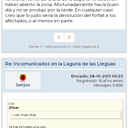
haber abierto la zona. Afortunadamente hacía buen
día y no se produjo por la tarde. En cualquier caso
creo que lo justo sería la devolución del forfait a los
afectados, o al menos en parte.
Karma:
0
- Votos positivos:
0
- Votos negativos:
0
Re: Incomunicados en la Laguna de las Lleguas
Enviado: 28-01-2013 00:23
Registrado: 16 años antes
Sanjuu
Mensajes: 9.858
Cita
01iver
Ya fue privada una vez....