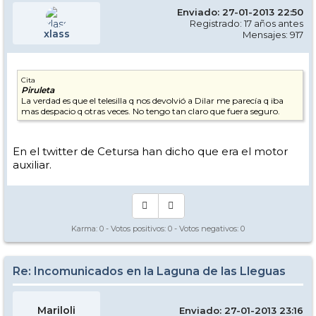
Enviado: 27-01-2013 22:50
Registrado: 17 años antes
xlass
Mensajes: 917
Cita
Piruleta
La verdad es que el telesilla q nos devolvió a Dilar me parecía q iba
mas despacio q otras veces. No tengo tan claro que fuera seguro.
En el twitter de Cetursa han dicho que era el motor
auxiliar.
Karma:
0
- Votos positivos:
0
- Votos negativos:
0
Re: Incomunicados en la Laguna de las Lleguas
Mariloli
Enviado: 27-01-2013 23:16