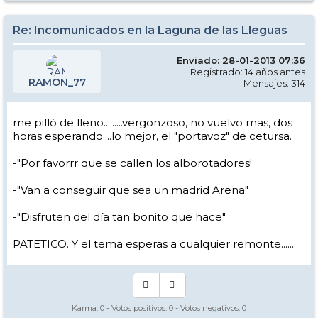
Re: Incomunicados en la Laguna de las Lleguas
Enviado: 28-01-2013 07:36
Registrado: 14 años antes
RAMON_77
Mensajes: 314
me pilló de lleno.........vergonzoso, no vuelvo mas, dos
horas esperando....lo mejor, el "portavoz" de cetursa.
-"Por favorrr que se callen los alborotadores!
-"Van a conseguir que sea un madrid Arena"
-"Disfruten del día tan bonito que hace"
PATETICO. Y el tema esperas a cualquier remonte......
Karma:
0
- Votos positivos:
0
- Votos negativos:
0