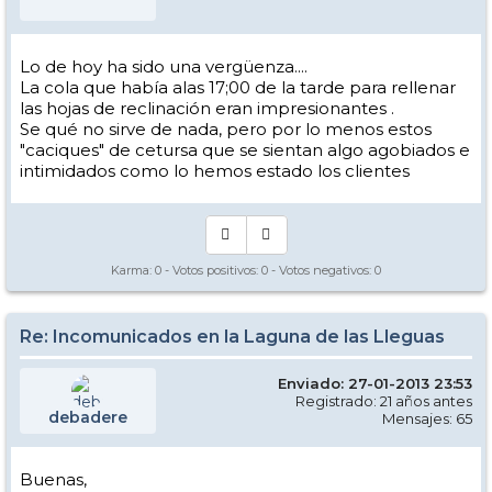
Lo de hoy ha sido una vergüenza....
La cola que había alas 17;00 de la tarde para rellenar
las hojas de reclinación eran impresionantes .
Se qué no sirve de nada, pero por lo menos estos
"caciques" de cetursa que se sientan algo agobiados e
intimidados como lo hemos estado los clientes
Karma:
0
- Votos positivos:
0
- Votos negativos:
0
Re: Incomunicados en la Laguna de las Lleguas
Enviado: 27-01-2013 23:53
Registrado: 21 años antes
debadere
Mensajes: 65
Buenas,