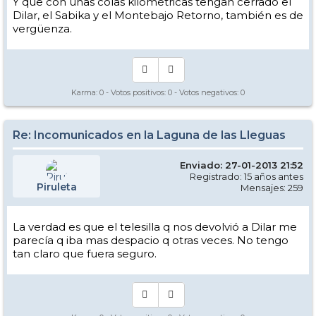
Y que con unas colas kilométricas tengan cerrado el
Dilar, el Sabika y el Montebajo Retorno, también es de
vergüenza.
Karma:
0
- Votos positivos:
0
- Votos negativos:
0
Re: Incomunicados en la Laguna de las Lleguas
Enviado: 27-01-2013 21:52
Registrado: 15 años antes
Piruleta
Mensajes: 259
La verdad es que el telesilla q nos devolvió a Dilar me
parecía q iba mas despacio q otras veces. No tengo
tan claro que fuera seguro.