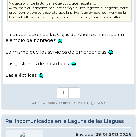
Y quebró, y fue la Junta la que tuvo que rescatar...
A mi particularmente me la trae floja quien regente el negocio, pero
creer como verdad absoluta que la privatización es el culmem de la
honradez!! Es que es muy ingenuo!! o tiene algún interés oculto
La privatización de las Cajas de Ahorros han sido un
ejemplo de honradez
Lo mismo que los servicios de emergencias
Las gestiones de hospitales
Las eléctricas
Karma:
0
- Votos positivos:
0
- Votos negativos:
0
Re: Incomunicados en la Laguna de las Lleguas
Enviado: 28-01-2013 00:26