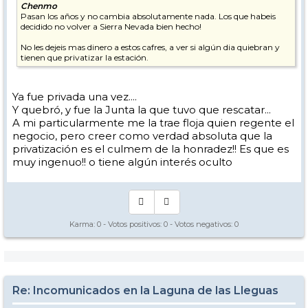
Chenmo
Pasan los años y no cambia absolutamente nada. Los que habeis
decidido no volver a Sierra Nevada bien hecho!
No les dejeis mas dinero a estos cafres, a ver si algún dia quiebran y
tienen que privatizar la estación.
Ya fue privada una vez....
Y quebró, y fue la Junta la que tuvo que rescatar...
A mi particularmente me la trae floja quien regente el
negocio, pero creer como verdad absoluta que la
privatización es el culmem de la honradez!! Es que es
muy ingenuo!! o tiene algún interés oculto
Karma:
0
- Votos positivos:
0
- Votos negativos:
0
Re: Incomunicados en la Laguna de las Lleguas