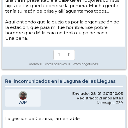
una tía impresentable a base de empujones con sus
hijos detrás quería ponerse la primera. Mucha gente
tenía su razón de prisa y allí aguantamos todos...
Aquí entiendo que la queja es por la organización de
la estación, que para mí fue horrible. Ese pobre
hombre que dió la cara no tenía culpa de nada.
Una pena....
Karma:
0
- Votos positivos:
0
- Votos negativos:
0
Re: Incomunicados en la Laguna de las Lleguas
Enviado: 28-01-2013 10:03
Registrado: 21 años antes
AJP
Mensajes: 339
La gestión de Cetursa, lamentable.