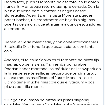
Bonita foto, pues el remonte de esa foto, no lo abren
nunca. El Montebajo retorno siempre cerrado. Con lo
bien que viene para alcanzar las negras desde
Borreguiles. Además, en la pista Morenita pueden
poner baches, un cronómetro de bajada,o algunas
puertas de slalom, que atraigan a algunos esquiadores
al remonte.
Tienen la Sierra masificada, y con colas interminables.
El telesilla Dilar tendría que estar abierto con tanta
cola.
Además, el telesilla Sabika es el remonte de pinza fija
más rápido de la Sierra. Y sin embargo no abre.
Podrían haber montado los módulos del snowpark en
la línea de ese telesilla, así seguro que tendría uso, y
estaría menos masificado el Jara + Monachil, este
último tiene mucha más cola que el Stadium y dos
plazas por silla menos.
Y luego en el mapa de pistas, las pistas diagonal
cauchiles, Ventisquero Cauchiles, Sol y Nieve y Águila