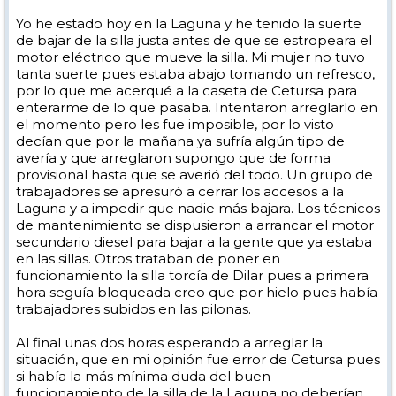
Yo he estado hoy en la Laguna y he tenido la suerte
de bajar de la silla justa antes de que se estropeara el
motor eléctrico que mueve la silla. Mi mujer no tuvo
tanta suerte pues estaba abajo tomando un refresco,
por lo que me acerqué a la caseta de Cetursa para
enterarme de lo que pasaba. Intentaron arreglarlo en
el momento pero les fue imposible, por lo visto
decían que por la mañana ya sufría algún tipo de
avería y que arreglaron supongo que de forma
provisional hasta que se averió del todo. Un grupo de
trabajadores se apresuró a cerrar los accesos a la
Laguna y a impedir que nadie más bajara. Los técnicos
de mantenimiento se dispusieron a arrancar el motor
secundario diesel para bajar a la gente que ya estaba
en las sillas. Otros trataban de poner en
funcionamiento la silla torcía de Dilar pues a primera
hora seguía bloqueada creo que por hielo pues había
trabajadores subidos en las pilonas.
Al final unas dos horas esperando a arreglar la
situación, que en mi opinión fue error de Cetursa pues
si había la más mínima duda del buen
funcionamiento de la silla de la Laguna no deberían