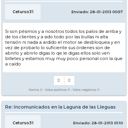
Ceturso31
Enviado: 28-01-2013 00:57
Si son pésimos y a nosotros todos los palos de arriba y
de los clientes y a sido todo por las bullas ni alta
tensión ni nada a ardido el motor se desbloquea y en
vez de probarlo lo suficiente sus órdenes son de
abrirlo y abrirlo digas lo qe le digas ellos solo ven
billetes y estamos muy muy poco personal con la que
a caído
Karma:
0
- Votos positivos:
0
- Votos negativos:
0
Re: Incomunicados en la Laguna de las Lleguas
Ceturso31
Enviado: 28-01-2013 01:10