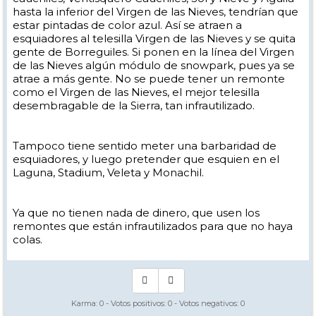
hasta la inferior del Virgen de las Nieves, tendrían que
estar pintadas de color azul. Así se atraen a
esquiadores al telesilla Virgen de las Nieves y se quita
gente de Borreguiles. Si ponen en la línea del Virgen
de las Nieves algún módulo de snowpark, pues ya se
atrae a más gente. No se puede tener un remonte
como el Virgen de las Nieves, el mejor telesilla
desembragable de la Sierra, tan infrautilizado.
Tampoco tiene sentido meter una barbaridad de
esquiadores, y luego pretender que esquien en el
Laguna, Stadium, Veleta y Monachil.
Ya que no tienen nada de dinero, que usen los
remontes que están infrautilizados para que no haya
colas.
Karma:
0
- Votos positivos:
0
- Votos negativos:
0