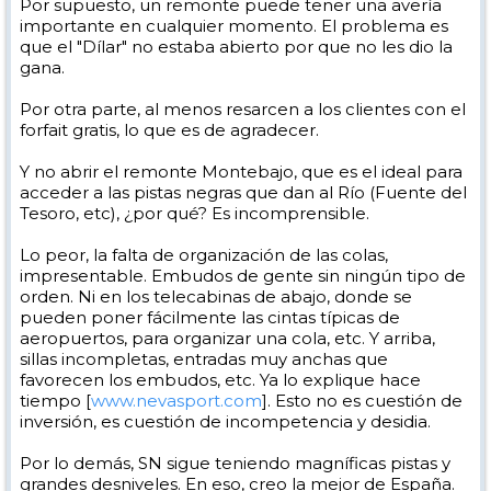
Por supuesto, un remonte puede tener una avería
importante en cualquier momento. El problema es
que el "Dílar" no estaba abierto por que no les dio la
gana.
Por otra parte, al menos resarcen a los clientes con el
forfait gratis, lo que es de agradecer.
Y no abrir el remonte Montebajo, que es el ideal para
acceder a las pistas negras que dan al Río (Fuente del
Tesoro, etc), ¿por qué? Es incomprensible.
Lo peor, la falta de organización de las colas,
impresentable. Embudos de gente sin ningún tipo de
orden. Ni en los telecabinas de abajo, donde se
pueden poner fácilmente las cintas típicas de
aeropuertos, para organizar una cola, etc. Y arriba,
sillas incompletas, entradas muy anchas que
favorecen los embudos, etc. Ya lo explique hace
tiempo [
www.nevasport.com
]. Esto no es cuestión de
inversión, es cuestión de incompetencia y desidia.
Por lo demás, SN sigue teniendo magníficas pistas y
grandes desniveles. En eso, creo la mejor de España.