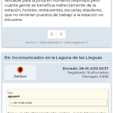
rentable para la junta en números redondos pero
cuanta gente se beneficia indirectamente de la
estación, hoteles, restaurantes, escuelas, alquileres,
que no tendrían puestos de trabajo si la estación no
estuviera.
Karma:
0
- Votos positivos:
0
- Votos negativos:
0
Re: Incomunicados en la Laguna de las Lleguas
Enviado: 28-01-2013 00:37
Registrado: 16 años antes
Sanjuu
Mensajes: 9.858
Cita
agussm