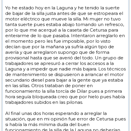
Yo he estado hoy en la Laguna y he tenido la suerte
de bajar de la silla justa antes de que se estropeara el
motor eléctrico que mueve la silla. Mi mujer no tuvo
tanta suerte pues estaba abajo tomando un refresco,
por lo que me acerqué a la caseta de Cetursa para
enterarme de lo que pasaba. Intentaron arreglarlo en
el momento pero les fue imposible, por lo visto
decían que por la mañana ya sufría algún tipo de
avería y que arreglaron supongo que de forma
provisional hasta que se averió del todo. Un grupo de
trabajadores se apresuró a cerrar los accesos a la
Laguna y a impedir que nadie más bajara. Los técnicos
de mantenimiento se dispusieron a arrancar el motor
secundario diesel para bajar a la gente que ya estaba
en las sillas. Otros trataban de poner en
funcionamiento la silla torcía de Dilar pues a primera
hora seguía bloqueada creo que por hielo pues había
trabajadores subidos en las pilonas.
Al final unas dos horas esperando a arreglar la
situación, que en mi opinión fue error de Cetursa pues
si había la más mínima duda del buen
funcionamiento de la silla de la Laguna no deberían