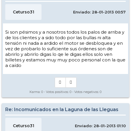
Ceturso31
Enviado: 28-01-2013 00:57
Si son pésimos y a nosotros todos los palos de arriba y
de los clientes y a sido todo por las bullas ni alta
tensión ni nada a ardido el motor se desbloquea y en
vez de probarlo lo suficiente sus órdenes son de
abrirlo y abrirlo digas lo qe le digas ellos solo ven
billetes y estamos muy muy poco personal con la que
a caído
Karma:
0
- Votos positivos:
0
- Votos negativos:
0
Re: Incomunicados en la Laguna de las Lleguas
Ceturso31
Enviado: 28-01-2013 01:10