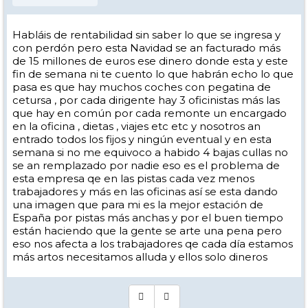
Habláis de rentabilidad sin saber lo que se ingresa y
con perdón pero esta Navidad se an facturado más
de 15 millones de euros ese dinero donde esta y este
fin de semana ni te cuento lo que habrán echo lo que
pasa es que hay muchos coches con pegatina de
cetursa , por cada dirigente hay 3 oficinistas más las
que hay en común por cada remonte un encargado
en la oficina , dietas , viajes etc etc y nosotros an
entrado todos los fijos y ningún eventual y en esta
semana si no me equivoco a habido 4 bajas cullas no
se an remplazado por nadie eso es el problema de
esta empresa qe en las pistas cada vez menos
trabajadores y más en las oficinas así se esta dando
una imagen que para mi es la mejor estación de
España por pistas más anchas y por el buen tiempo
están haciendo que la gente se arte una pena pero
eso nos afecta a los trabajadores qe cada día estamos
más artos necesitamos alluda y ellos solo dineros