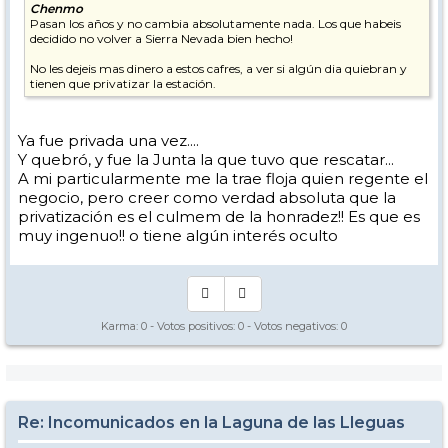
Chenmo
Pasan los años y no cambia absolutamente nada. Los que habeis
decidido no volver a Sierra Nevada bien hecho!
No les dejeis mas dinero a estos cafres, a ver si algún dia quiebran y
tienen que privatizar la estación.
Ya fue privada una vez....
Y quebró, y fue la Junta la que tuvo que rescatar...
A mi particularmente me la trae floja quien regente el
negocio, pero creer como verdad absoluta que la
privatización es el culmem de la honradez!! Es que es
muy ingenuo!! o tiene algún interés oculto
Karma:
0
- Votos positivos:
0
- Votos negativos:
0
Re: Incomunicados en la Laguna de las Lleguas