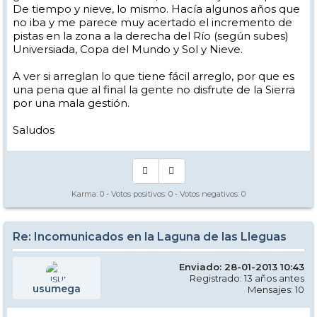
De tiempo y nieve, lo mismo. Hacía algunos años que
no iba y me parece muy acertado el incremento de
pistas en la zona a la derecha del Río (según subes)
Universiada, Copa del Mundo y Sol y Nieve.
A ver si arreglan lo que tiene fácil arreglo, por que es
una pena que al final la gente no disfrute de la Sierra
por una mala gestión.
Saludos
Karma:
0
- Votos positivos:
0
- Votos negativos:
0
Re: Incomunicados en la Laguna de las Lleguas
Enviado: 28-01-2013 10:43
Registrado: 13 años antes
usumega
Mensajes: 10