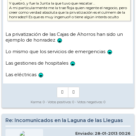
Y quebró, y fue la Junta la que tuvo que rescatar...
A mi particularmente me la trae floja quien regente el negocio, pero
creer como verdad absoluta que la privatización es el culmem de la
honradez!! Es que es muy ingenuo!! o tiene algún interés oculto
La privatización de las Cajas de Ahorros han sido un
ejemplo de honradez
Lo mismo que los servicios de emergencias
Las gestiones de hospitales
Las eléctricas
Karma:
0
- Votos positivos:
0
- Votos negativos:
0
Re: Incomunicados en la Laguna de las Lleguas
Enviado: 28-01-2013 00:26