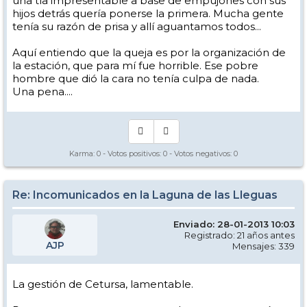
una tía impresentable a base de empujones con sus
hijos detrás quería ponerse la primera. Mucha gente
tenía su razón de prisa y allí aguantamos todos...
Aquí entiendo que la queja es por la organización de
la estación, que para mí fue horrible. Ese pobre
hombre que dió la cara no tenía culpa de nada.
Una pena....
Karma:
0
- Votos positivos:
0
- Votos negativos:
0
Re: Incomunicados en la Laguna de las Lleguas
Enviado: 28-01-2013 10:03
Registrado: 21 años antes
AJP
Mensajes: 339
La gestión de Cetursa, lamentable.