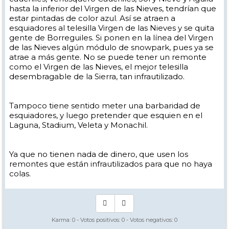
hasta la inferior del Virgen de las Nieves, tendrían que
estar pintadas de color azul. Así se atraen a
esquiadores al telesilla Virgen de las Nieves y se quita
gente de Borreguiles. Si ponen en la línea del Virgen
de las Nieves algún módulo de snowpark, pues ya se
atrae a más gente. No se puede tener un remonte
como el Virgen de las Nieves, el mejor telesilla
desembragable de la Sierra, tan infrautilizado.
Tampoco tiene sentido meter una barbaridad de
esquiadores, y luego pretender que esquien en el
Laguna, Stadium, Veleta y Monachil.
Ya que no tienen nada de dinero, que usen los
remontes que están infrautilizados para que no haya
colas.
Karma:
0
- Votos positivos:
0
- Votos negativos:
0