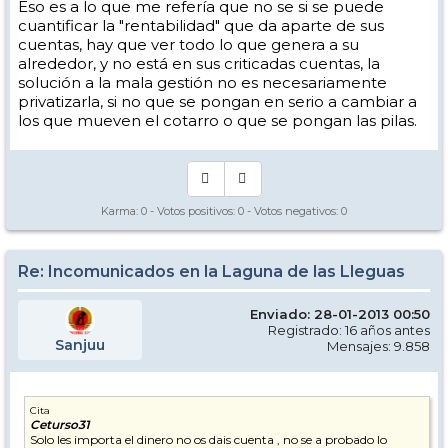
Eso es a lo que me refería que no se si se puede
cuantificar la "rentabilidad" que da aparte de sus
cuentas, hay que ver todo lo que genera a su
alrededor, y no está en sus criticadas cuentas, la
solución a la mala gestión no es necesariamente
privatizarla, si no que se pongan en serio a cambiar a
los que mueven el cotarro o que se pongan las pilas.
Karma:
0
- Votos positivos:
0
- Votos negativos:
0
Re: Incomunicados en la Laguna de las Lleguas
Enviado: 28-01-2013 00:50
Registrado: 16 años antes
Sanjuu
Mensajes: 9.858
Cita
Ceturso31
Solo les importa el dinero no os dais cuenta , no se a probado lo