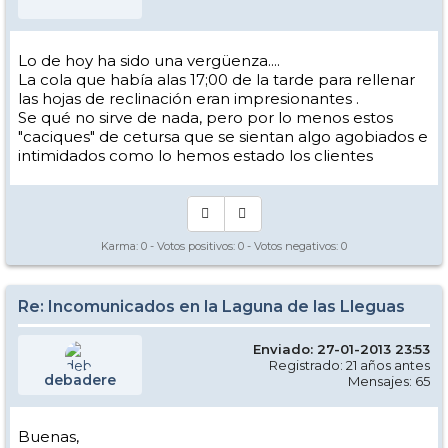
Lo de hoy ha sido una vergüenza....
La cola que había alas 17;00 de la tarde para rellenar
las hojas de reclinación eran impresionantes .
Se qué no sirve de nada, pero por lo menos estos
"caciques" de cetursa que se sientan algo agobiados e
intimidados como lo hemos estado los clientes
Karma:
0
- Votos positivos:
0
- Votos negativos:
0
Re: Incomunicados en la Laguna de las Lleguas
Enviado: 27-01-2013 23:53
Registrado: 21 años antes
debadere
Mensajes: 65
Buenas,