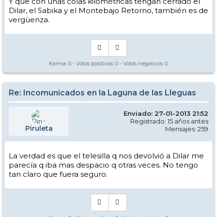
Y que con unas colas kilométricas tengan cerrado el
Dilar, el Sabika y el Montebajo Retorno, también es de
vergüenza.
Karma:
0
- Votos positivos:
0
- Votos negativos:
0
Re: Incomunicados en la Laguna de las Lleguas
Enviado: 27-01-2013 21:52
Registrado: 15 años antes
Piruleta
Mensajes: 259
La verdad es que el telesilla q nos devolvió a Dilar me
parecía q iba mas despacio q otras veces. No tengo
tan claro que fuera seguro.