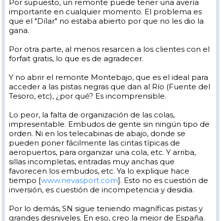
Por supuesto, un remonte puede tener una avería
importante en cualquier momento. El problema es
que el "Dílar" no estaba abierto por que no les dio la
gana.
Por otra parte, al menos resarcen a los clientes con el
forfait gratis, lo que es de agradecer.
Y no abrir el remonte Montebajo, que es el ideal para
acceder a las pistas negras que dan al Río (Fuente del
Tesoro, etc), ¿por qué? Es incomprensible.
Lo peor, la falta de organización de las colas,
impresentable. Embudos de gente sin ningún tipo de
orden. Ni en los telecabinas de abajo, donde se
pueden poner fácilmente las cintas típicas de
aeropuertos, para organizar una cola, etc. Y arriba,
sillas incompletas, entradas muy anchas que
favorecen los embudos, etc. Ya lo explique hace
tiempo [
www.nevasport.com
]. Esto no es cuestión de
inversión, es cuestión de incompetencia y desidia.
Por lo demás, SN sigue teniendo magníficas pistas y
grandes desniveles. En eso, creo la mejor de España.