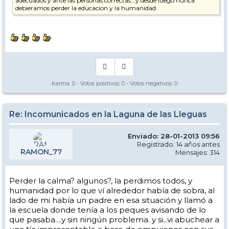
adecuados y ante las personas correctas...y desde luego nunca
debieramos perder la educacion y la humanidad.
Karma:
0
- Votos positivos:
0
- Votos negativos:
0
Re: Incomunicados en la Laguna de las Lleguas
Enviado: 28-01-2013 09:56
Registrado: 14 años antes
RAMON_77
Mensajes: 314
Perder la calma? algunos?, la perdimos todos, y
humanidad por lo que ví alrededor había de sobra, al
lado de mi había un padre en esa situación y llamó a
la escuela donde tenía a los peques avisando de lo
que pasaba....y sin ningún problema. y si...vi abuchear a