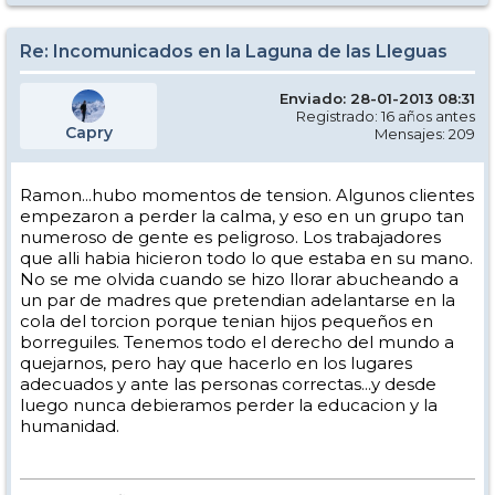
Re: Incomunicados en la Laguna de las Lleguas
Enviado: 28-01-2013 08:31
Registrado: 16 años antes
Capry
Mensajes: 209
Ramon...hubo momentos de tension. Algunos clientes
empezaron a perder la calma, y eso en un grupo tan
numeroso de gente es peligroso. Los trabajadores
que alli habia hicieron todo lo que estaba en su mano.
No se me olvida cuando se hizo llorar abucheando a
un par de madres que pretendian adelantarse en la
cola del torcion porque tenian hijos pequeños en
borreguiles. Tenemos todo el derecho del mundo a
quejarnos, pero hay que hacerlo en los lugares
adecuados y ante las personas correctas...y desde
luego nunca debieramos perder la educacion y la
humanidad.