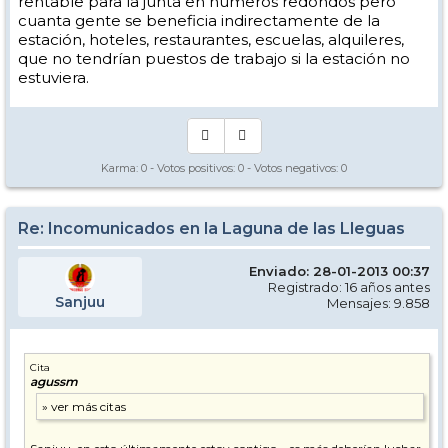
rentable para la junta en números redondos pero
cuanta gente se beneficia indirectamente de la
estación, hoteles, restaurantes, escuelas, alquileres,
que no tendrían puestos de trabajo si la estación no
estuviera.
Karma:
0
- Votos positivos:
0
- Votos negativos:
0
Re: Incomunicados en la Laguna de las Lleguas
Enviado: 28-01-2013 00:37
Registrado: 16 años antes
Sanjuu
Mensajes: 9.858
Cita
agussm