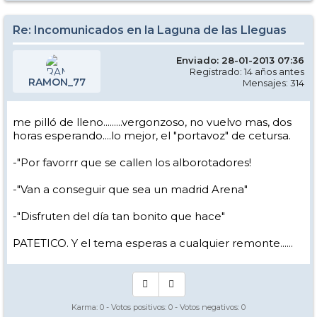
Re: Incomunicados en la Laguna de las Lleguas
Enviado: 28-01-2013 07:36
Registrado: 14 años antes
RAMON_77
Mensajes: 314
me pilló de lleno.........vergonzoso, no vuelvo mas, dos
horas esperando....lo mejor, el "portavoz" de cetursa.
-"Por favorrr que se callen los alborotadores!
-"Van a conseguir que sea un madrid Arena"
-"Disfruten del día tan bonito que hace"
PATETICO. Y el tema esperas a cualquier remonte......
Karma:
0
- Votos positivos:
0
- Votos negativos:
0