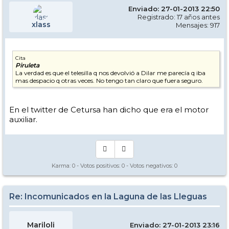
Enviado: 27-01-2013 22:50
Registrado: 17 años antes
xlass
Mensajes: 917
Cita
Piruleta
La verdad es que el telesilla q nos devolvió a Dilar me parecía q iba
mas despacio q otras veces. No tengo tan claro que fuera seguro.
En el twitter de Cetursa han dicho que era el motor
auxiliar.
Karma:
0
- Votos positivos:
0
- Votos negativos:
0
Re: Incomunicados en la Laguna de las Lleguas
Mariloli
Enviado: 27-01-2013 23:16