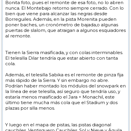
Bonita foto, pues el remonte de esa foto, no lo abren
nunca. El Montebajo retorno siempre cerrado. Con lo
bien que viene para alcanzar las negras desde
Borreguiles. Además, en la pista Morenita pueden
poner baches, un cronómetro de bajada,o algunas
puertas de slalom, que atraigan a algunos esquiadores
al remonte.
Tienen la Sierra masificada, y con colas interminables.
El telesilla Dilar tendría que estar abierto con tanta
cola.
Además, el telesilla Sabika es el remonte de pinza fija
más rápido de la Sierra. Y sin embargo no abre.
Podrían haber montado los módulos del snowpark en
la línea de ese telesilla, así seguro que tendría uso, y
estaría menos masificado el Jara + Monachil, este
último tiene mucha más cola que el Stadium y dos
plazas por silla menos.
Y luego en el mapa de pistas, las pistas diagonal
cauchiles, Ventisquero Cauchiles, Sol y Nieve y Águila