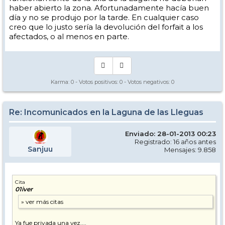
haber abierto la zona. Afortunadamente hacía buen
día y no se produjo por la tarde. En cualquier caso
creo que lo justo sería la devolución del forfait a los
afectados, o al menos en parte.
Karma:
0
- Votos positivos:
0
- Votos negativos:
0
Re: Incomunicados en la Laguna de las Lleguas
Enviado: 28-01-2013 00:23
Registrado: 16 años antes
Sanjuu
Mensajes: 9.858
Cita
01iver
Ya fue privada una vez....