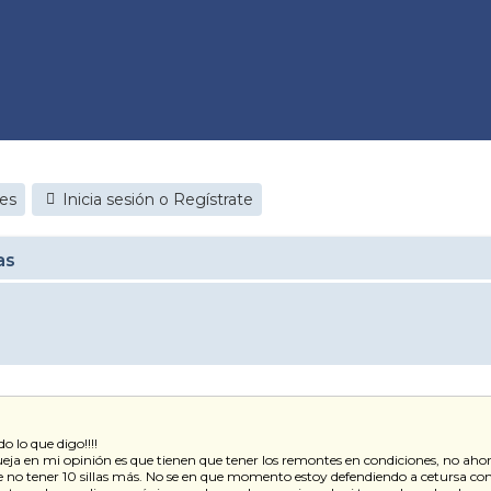
jes
Inicia sesión o Regístrate
as
 lo que digo!!!!
queja en mi opinión es que tienen que tener los remontes en condiciones, no ah
no tener 10 sillas más. No se en que momento estoy defendiendo a cetursa con