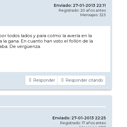
Enviado: 27-01-2013 22:11
Registrado: 20 años antes
Mensajes: 323
r todos lados y para colmo la avería en la
la gana. En cuanto han visto el follón de la
taba. De vergüenza.
Responder
Responder citando
Enviado: 27-01-2013 22:25
Registrado: 17 años antes