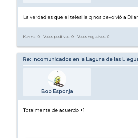
La verdad es que el telesilla q nos devolvió a Di
Karma:
0
- Votos positivos:
0
- Votos negativos:
0
Re: Incomunicados en la Laguna de las Llegu
Bob Esponja
Totalmente de acuerdo +1