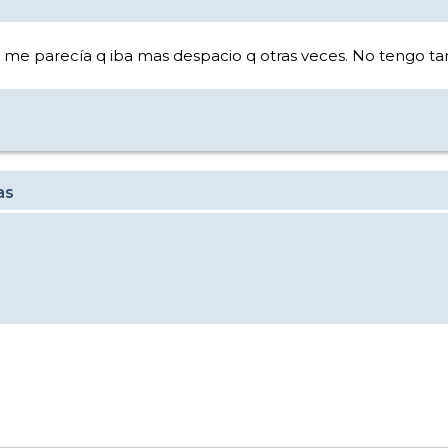
lar me parecía q iba mas despacio q otras veces. No tengo ta
as