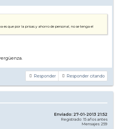
es que por la prisas y ahorro de personal, no se tenga el
 vergüenza.
Responder
Responder citando
Enviado: 27-01-2013 21:52
Registrado: 15 años antes
Mensajes: 259