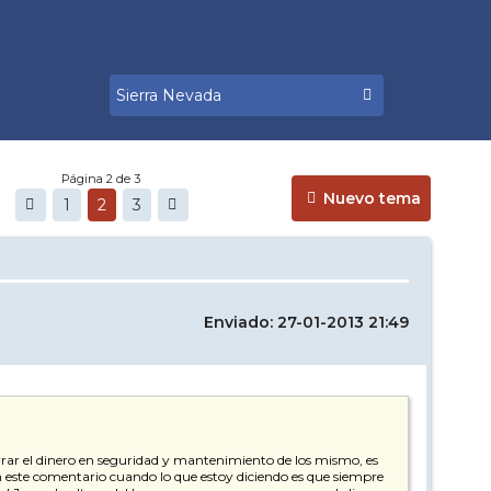
Página 2 de 3
Nuevo tema
1
2
3
Enviado: 27-01-2013 21:49
orrar el dinero en seguridad y mantenimiento de los mismo, es
 este comentario cuando lo que estoy diciendo es que siempre