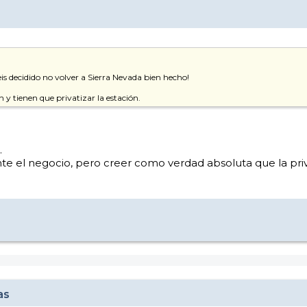
 decidido no volver a Sierra Nevada bien hecho!
an y tienen que privatizar la estación.
.
nte el negocio, pero creer como verdad absoluta que la pri
as