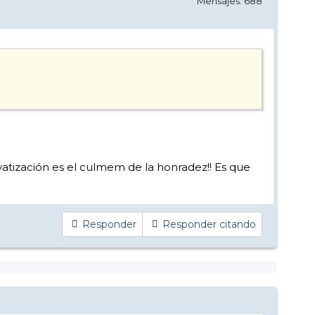
Mensajes: 688
vatización es el culmem de la honradez!! Es que
Responder
Responder citando