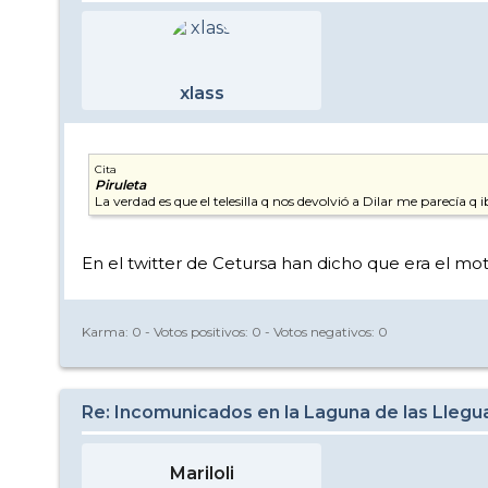
xlass
Cita
Piruleta
La verdad es que el telesilla q nos devolvió a Dilar me parecía q
En el twitter de Cetursa han dicho que era el moto
Karma:
0
- Votos positivos:
0
- Votos negativos:
0
Re: Incomunicados en la Laguna de las Llegu
Mariloli