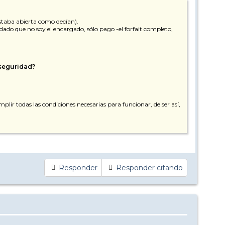
staba abierta como decían).
, dado que no soy el encargado, sólo pago -el forfait completo,
 seguridad?
lir todas las condiciones necesarias para funcionar, de ser así,
Responder
Responder citando