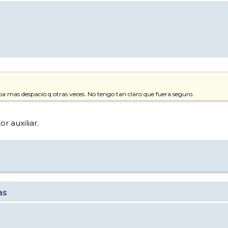
 iba mas despacio q otras veces. No tengo tan claro que fuera seguro.
r auxiliar.
as