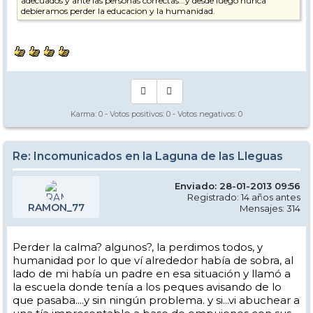
adecuados y ante las personas correctas...y desde luego nunca
debieramos perder la educacion y la humanidad.
Karma:
0
- Votos positivos:
0
- Votos negativos:
0
Re: Incomunicados en la Laguna de las Lleguas
Enviado: 28-01-2013 09:56
Registrado: 14 años antes
RAMON_77
Mensajes: 314
Perder la calma? algunos?, la perdimos todos, y
humanidad por lo que ví alrededor había de sobra, al
lado de mi había un padre en esa situación y llamó a
la escuela donde tenía a los peques avisando de lo
que pasaba....y sin ningún problema. y si...vi abuchear a