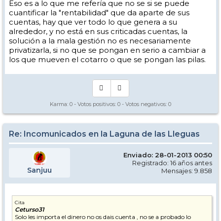
Eso es a lo que me refería que no se si se puede
cuantificar la "rentabilidad" que da aparte de sus
cuentas, hay que ver todo lo que genera a su
alrededor, y no está en sus criticadas cuentas, la
solución a la mala gestión no es necesariamente
privatizarla, si no que se pongan en serio a cambiar a
los que mueven el cotarro o que se pongan las pilas.
Karma:
0
- Votos positivos:
0
- Votos negativos:
0
Re: Incomunicados en la Laguna de las Lleguas
Enviado: 28-01-2013 00:50
Registrado: 16 años antes
Sanjuu
Mensajes: 9.858
Cita
Ceturso31
Solo les importa el dinero no os dais cuenta , no se a probado lo