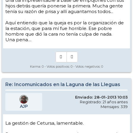
una tía impresentable a base de empujones con sus
hijos detrás quería ponerse la primera. Mucha gente
tenía su razón de prisa y allí aguantamos todos...
Aquí entiendo que la queja es por la organización de
la estación, que para mí fue horrible. Ese pobre
hombre que dió la cara no tenía culpa de nada.
Una pena....
Karma:
0
- Votos positivos:
0
- Votos negativos:
0
Re: Incomunicados en la Laguna de las Lleguas
Enviado: 28-01-2013 10:03
Registrado: 21 años antes
AJP
Mensajes: 339
La gestión de Cetursa, lamentable.