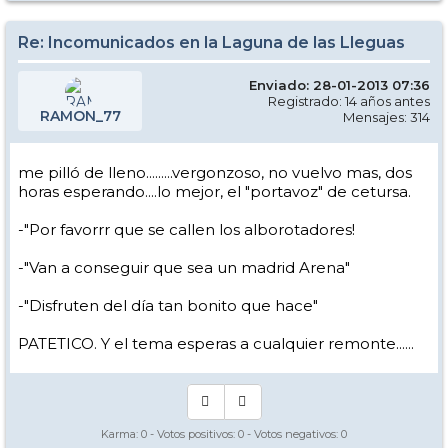
Re: Incomunicados en la Laguna de las Lleguas
Enviado: 28-01-2013 07:36
Registrado: 14 años antes
RAMON_77
Mensajes: 314
me pilló de lleno.........vergonzoso, no vuelvo mas, dos
horas esperando....lo mejor, el "portavoz" de cetursa.
-"Por favorrr que se callen los alborotadores!
-"Van a conseguir que sea un madrid Arena"
-"Disfruten del día tan bonito que hace"
PATETICO. Y el tema esperas a cualquier remonte......
Karma:
0
- Votos positivos:
0
- Votos negativos:
0