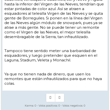
hasta la inferior del Virgen de las Nieves, tendrían que
estar pintadas de color azul. Así se atraen a
esquiadores al telesilla Virgen de las Nieves y se quita
gente de Borreguiles. Si ponen en la línea del Virgen
de las Nieves algún módulo de snowpark, pues ya se
atrae a más gente. No se puede tener un remonte
como el Virgen de las Nieves, el mejor telesilla
desembragable de la Sierra, tan infrautilizado.
Tampoco tiene sentido meter una barbaridad de
esquiadores, y luego pretender que esquien en el
Laguna, Stadium, Veleta y Monachil.
Ya que no tienen nada de dinero, que usen los
remontes que están infrautilizados para que no haya
colas.
Karma:
0
- Votos positivos:
0
- Votos negativos:
0