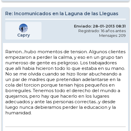
Re: Incomunicados en la Laguna de las Lleguas
Enviado: 28-01-2013 08:31
Registrado: 16 años antes
Capry
Mensajes: 209
Ramon...hubo momentos de tension. Algunos clientes
empezaron a perder la calma, y eso en un grupo tan
numeroso de gente es peligroso. Los trabajadores
que alli habia hicieron todo lo que estaba en su mano.
No se me olvida cuando se hizo llorar abucheando a
un par de madres que pretendian adelantarse en la
cola del torcion porque tenian hijos pequeños en
borreguiles. Tenemos todo el derecho del mundo a
quejarnos, pero hay que hacerlo en los lugares
adecuados y ante las personas correctas...y desde
luego nunca debieramos perder la educacion y la
humanidad.