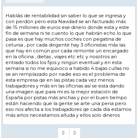
Habláis de rentabilidad sin saber lo que se ingresa y
con perdón pero esta Navidad se an facturado más
de 15 millones de euros ese dinero donde esta y este
fin de semana ni te cuento lo que habrán echo lo que
pasa es que hay muchos coches con pegatina de
cetursa , por cada dirigente hay 3 oficinistas más las
que hay en común por cada remonte un encargado
en la oficina , dietas , viajes etc etc y nosotros an
entrado todos los fijos y ningún eventual y en esta
semana si no me equivoco a habido 4 bajas cullas no
se an remplazado por nadie eso es el problema de
esta empresa qe en las pistas cada vez menos
trabajadores y más en las oficinas así se esta dando
una imagen que para mi es la mejor estación de
España por pistas más anchas y por el buen tiempo
están haciendo que la gente se arte una pena pero
eso nos afecta a los trabajadores qe cada día estamos
más artos necesitamos alluda y ellos solo dineros