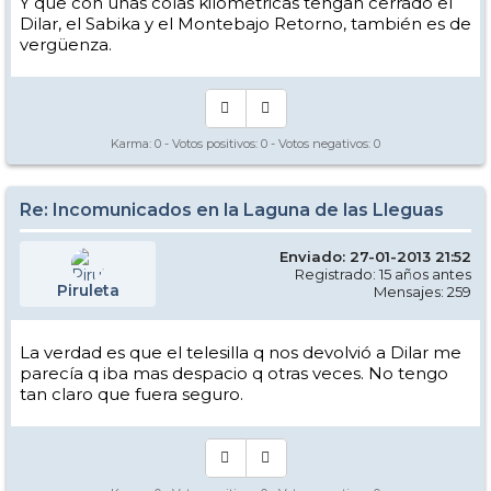
Y que con unas colas kilométricas tengan cerrado el
Dilar, el Sabika y el Montebajo Retorno, también es de
vergüenza.
Karma:
0
- Votos positivos:
0
- Votos negativos:
0
Re: Incomunicados en la Laguna de las Lleguas
Enviado: 27-01-2013 21:52
Registrado: 15 años antes
Piruleta
Mensajes: 259
La verdad es que el telesilla q nos devolvió a Dilar me
parecía q iba mas despacio q otras veces. No tengo
tan claro que fuera seguro.