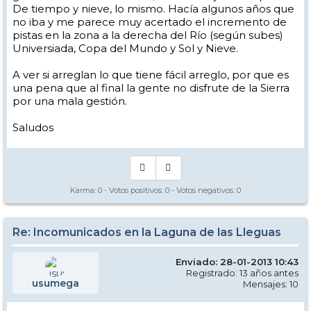
De tiempo y nieve, lo mismo. Hacía algunos años que
no iba y me parece muy acertado el incremento de
pistas en la zona a la derecha del Río (según subes)
Universiada, Copa del Mundo y Sol y Nieve.
A ver si arreglan lo que tiene fácil arreglo, por que es
una pena que al final la gente no disfrute de la Sierra
por una mala gestión.
Saludos
Karma:
0
- Votos positivos:
0
- Votos negativos:
0
Re: Incomunicados en la Laguna de las Lleguas
Enviado: 28-01-2013 10:43
Registrado: 13 años antes
usumega
Mensajes: 10