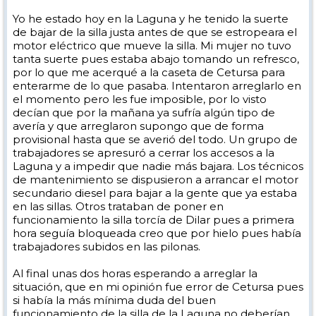
Yo he estado hoy en la Laguna y he tenido la suerte
de bajar de la silla justa antes de que se estropeara el
motor eléctrico que mueve la silla. Mi mujer no tuvo
tanta suerte pues estaba abajo tomando un refresco,
por lo que me acerqué a la caseta de Cetursa para
enterarme de lo que pasaba. Intentaron arreglarlo en
el momento pero les fue imposible, por lo visto
decían que por la mañana ya sufría algún tipo de
avería y que arreglaron supongo que de forma
provisional hasta que se averió del todo. Un grupo de
trabajadores se apresuró a cerrar los accesos a la
Laguna y a impedir que nadie más bajara. Los técnicos
de mantenimiento se dispusieron a arrancar el motor
secundario diesel para bajar a la gente que ya estaba
en las sillas. Otros trataban de poner en
funcionamiento la silla torcía de Dilar pues a primera
hora seguía bloqueada creo que por hielo pues había
trabajadores subidos en las pilonas.
Al final unas dos horas esperando a arreglar la
situación, que en mi opinión fue error de Cetursa pues
si había la más mínima duda del buen
funcionamiento de la silla de la Laguna no deberían