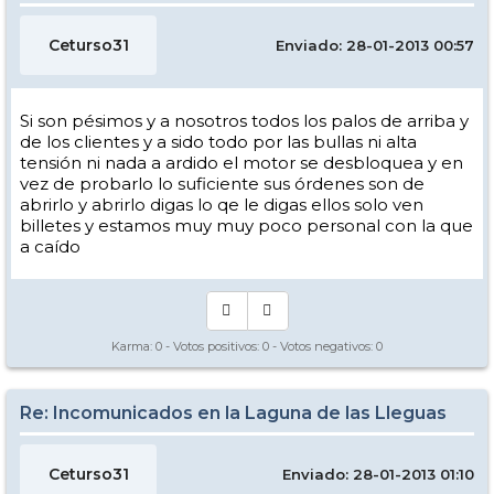
Ceturso31
Enviado: 28-01-2013 00:57
Si son pésimos y a nosotros todos los palos de arriba y
de los clientes y a sido todo por las bullas ni alta
tensión ni nada a ardido el motor se desbloquea y en
vez de probarlo lo suficiente sus órdenes son de
abrirlo y abrirlo digas lo qe le digas ellos solo ven
billetes y estamos muy muy poco personal con la que
a caído
Karma:
0
- Votos positivos:
0
- Votos negativos:
0
Re: Incomunicados en la Laguna de las Lleguas
Ceturso31
Enviado: 28-01-2013 01:10