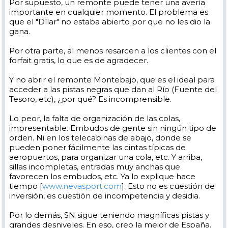
Por supuesto, un remonte puede tener una avería
importante en cualquier momento. El problema es
que el "Dílar" no estaba abierto por que no les dio la
gana.
Por otra parte, al menos resarcen a los clientes con el
forfait gratis, lo que es de agradecer.
Y no abrir el remonte Montebajo, que es el ideal para
acceder a las pistas negras que dan al Río (Fuente del
Tesoro, etc), ¿por qué? Es incomprensible.
Lo peor, la falta de organización de las colas,
impresentable. Embudos de gente sin ningún tipo de
orden. Ni en los telecabinas de abajo, donde se
pueden poner fácilmente las cintas típicas de
aeropuertos, para organizar una cola, etc. Y arriba,
sillas incompletas, entradas muy anchas que
favorecen los embudos, etc. Ya lo explique hace
tiempo [
www.nevasport.com
]. Esto no es cuestión de
inversión, es cuestión de incompetencia y desidia.
Por lo demás, SN sigue teniendo magníficas pistas y
grandes desniveles. En eso, creo la mejor de España.