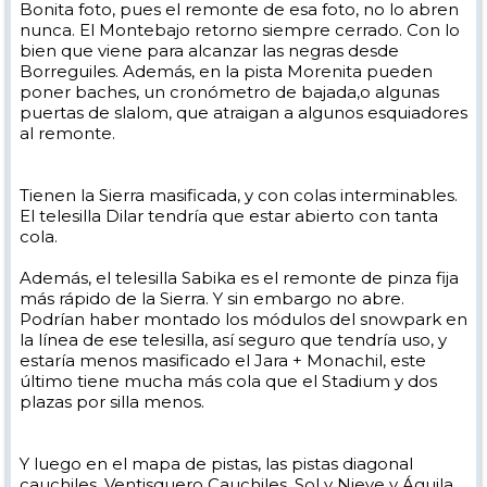
Bonita foto, pues el remonte de esa foto, no lo abren
nunca. El Montebajo retorno siempre cerrado. Con lo
bien que viene para alcanzar las negras desde
Borreguiles. Además, en la pista Morenita pueden
poner baches, un cronómetro de bajada,o algunas
puertas de slalom, que atraigan a algunos esquiadores
al remonte.
Tienen la Sierra masificada, y con colas interminables.
El telesilla Dilar tendría que estar abierto con tanta
cola.
Además, el telesilla Sabika es el remonte de pinza fija
más rápido de la Sierra. Y sin embargo no abre.
Podrían haber montado los módulos del snowpark en
la línea de ese telesilla, así seguro que tendría uso, y
estaría menos masificado el Jara + Monachil, este
último tiene mucha más cola que el Stadium y dos
plazas por silla menos.
Y luego en el mapa de pistas, las pistas diagonal
cauchiles, Ventisquero Cauchiles, Sol y Nieve y Águila