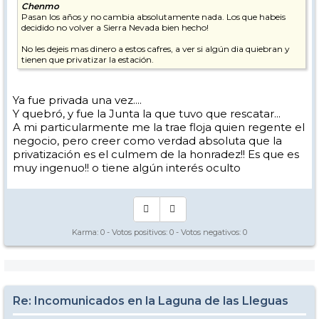
Chenmo
Pasan los años y no cambia absolutamente nada. Los que habeis
decidido no volver a Sierra Nevada bien hecho!
No les dejeis mas dinero a estos cafres, a ver si algún dia quiebran y
tienen que privatizar la estación.
Ya fue privada una vez....
Y quebró, y fue la Junta la que tuvo que rescatar...
A mi particularmente me la trae floja quien regente el
negocio, pero creer como verdad absoluta que la
privatización es el culmem de la honradez!! Es que es
muy ingenuo!! o tiene algún interés oculto
Karma:
0
- Votos positivos:
0
- Votos negativos:
0
Re: Incomunicados en la Laguna de las Lleguas