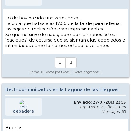
Lo de hoy ha sido una vergüenza....
La cola que había alas 17;00 de la tarde para rellenar
las hojas de reclinación eran impresionantes .
Se qué no sirve de nada, pero por lo menos estos
"caciques" de cetursa que se sientan algo agobiados e
intimidados como lo hemos estado los clientes
Karma:
0
- Votos positivos:
0
- Votos negativos:
0
Re: Incomunicados en la Laguna de las Lleguas
Enviado: 27-01-2013 23:53
Registrado: 21 años antes
debadere
Mensajes: 65
Buenas,