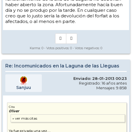
haber abierto la zona. Afortunadamente hacía buen
día y no se produjo por la tarde. En cualquier caso
creo que lo justo sería la devolución del forfait a los
afectados, o al menos en parte.
Karma:
0
- Votos positivos:
0
- Votos negativos:
0
Re: Incomunicados en la Laguna de las Lleguas
Enviado: 28-01-2013 00:23
Registrado: 16 años antes
Sanjuu
Mensajes: 9.858
Cita
01iver
Ya fue privada una vez....