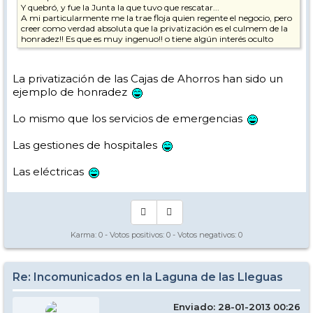
Y quebró, y fue la Junta la que tuvo que rescatar...
A mi particularmente me la trae floja quien regente el negocio, pero
creer como verdad absoluta que la privatización es el culmem de la
honradez!! Es que es muy ingenuo!! o tiene algún interés oculto
La privatización de las Cajas de Ahorros han sido un
ejemplo de honradez
Lo mismo que los servicios de emergencias
Las gestiones de hospitales
Las eléctricas
Karma:
0
- Votos positivos:
0
- Votos negativos:
0
Re: Incomunicados en la Laguna de las Lleguas
Enviado: 28-01-2013 00:26