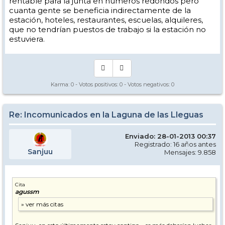
rentable para la junta en números redondos pero
cuanta gente se beneficia indirectamente de la
estación, hoteles, restaurantes, escuelas, alquileres,
que no tendrían puestos de trabajo si la estación no
estuviera.
Karma:
0
- Votos positivos:
0
- Votos negativos:
0
Re: Incomunicados en la Laguna de las Lleguas
Enviado: 28-01-2013 00:37
Registrado: 16 años antes
Sanjuu
Mensajes: 9.858
Cita
agussm