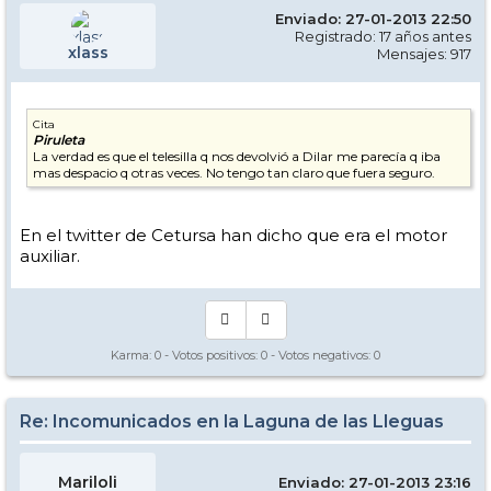
Enviado: 27-01-2013 22:50
Registrado: 17 años antes
xlass
Mensajes: 917
Cita
Piruleta
La verdad es que el telesilla q nos devolvió a Dilar me parecía q iba
mas despacio q otras veces. No tengo tan claro que fuera seguro.
En el twitter de Cetursa han dicho que era el motor
auxiliar.
Karma:
0
- Votos positivos:
0
- Votos negativos:
0
Re: Incomunicados en la Laguna de las Lleguas
Mariloli
Enviado: 27-01-2013 23:16