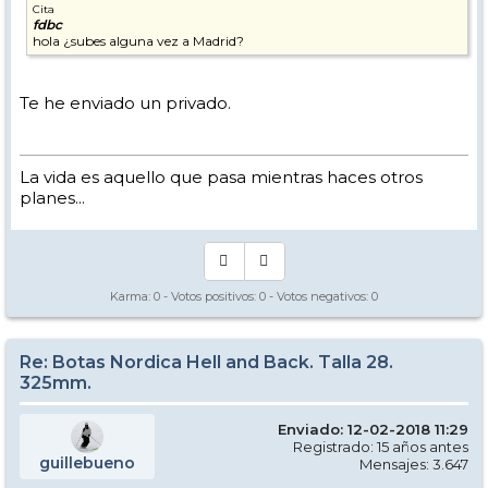
Cita
fdbc
hola ¿subes alguna vez a Madrid?
Te he enviado un privado.
La vida es aquello que pasa mientras haces otros
planes...
Karma:
0
- Votos positivos:
0
- Votos negativos:
0
Re: Botas Nordica Hell and Back. Talla 28.
325mm.
Enviado: 12-02-2018 11:29
Registrado: 15 años antes
guillebueno
Mensajes: 3.647