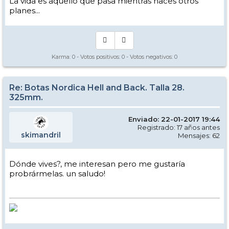
La vida es aquello que pasa mientras haces otros
planes...
Karma:
0
- Votos positivos:
0
- Votos negativos:
0
Re: Botas Nordica Hell and Back. Talla 28.
325mm.
Enviado: 22-01-2017 19:44
Registrado: 17 años antes
skimandril
Mensajes: 62
Dónde vives?, me interesan pero me gustaría
probrármelas. un saludo!