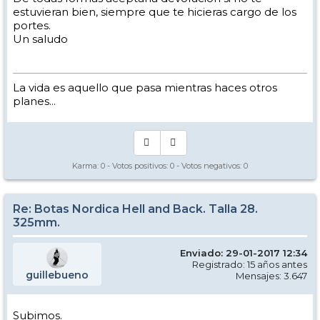
estuvieran bien, siempre que te hicieras cargo de los
portes.
Un saludo
La vida es aquello que pasa mientras haces otros
planes...
Karma:
0
- Votos positivos:
0
- Votos negativos:
0
Re: Botas Nordica Hell and Back. Talla 28.
325mm.
Enviado: 29-01-2017 12:34
Registrado: 15 años antes
guillebueno
Mensajes: 3.647
Subimos.