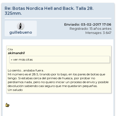
Re: Botas Nordica Hell and Back. Talla 28.
325mm.
Enviado: 03-02-2017 17:06
Registrado: 15 años antes
guillebueno
Mensajes: 3.647
Cita
skimandril
Lo siento...andaba fuera..
Mi número es el 28.5, tirando por lo bajo, en los pares de botas que
tengo. Si estabas cerca del pirineo de huesca, por probar no
perdíamos nada, pero no quiero iniciar un proceso de envío y posible
devolución sabiendo casi seguro que me quedarán pequeñas.
Un saludo