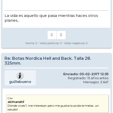
La vida es aquello que pasa mientras haces otros
planes...
Karma:
0
- Votos positivos:
0
- Votos negativos:
0
Re: Botas Nordica Hell and Back. Talla 28.
325mm.
Enviado: 03-02-2017 12:35
Registrado: 15 años antes
guillebueno
Mensajes: 3.647
Cita
skimandril
Dónde vives?, me interesan pero me gustaría probrármelas. un
saludo!