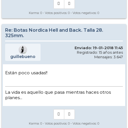
Karma:
0
- Votos positivos:
0
- Votos negativos:
0
Re: Botas Nordica Hell and Back. Talla 28.
325mm.
Enviado: 19-01-2018 11:45
Registrado: 15 años antes
guillebueno
Mensajes: 3.647
Están poco usadas!!
La vida es aquello que pasa mientras haces otros
planes...
Karma:
0
- Votos positivos:
0
- Votos negativos:
0