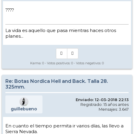
????
La vida es aquello que pasa mientras haces otros
planes...
Karma:
0
- Votos positivos:
0
- Votos negativos:
0
Re: Botas Nordica Hell and Back. Talla 28.
325mm.
Enviado: 12-03-2018 22:13
Registrado: 15 años antes
guillebueno
Mensajes: 3.647
En cuanto el tiempo permita ir varios días, las llevo a
Sierra Nevada.