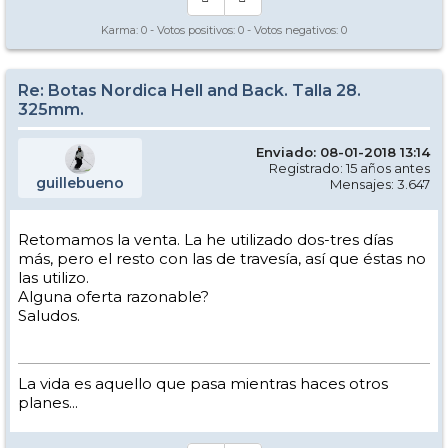
Karma:
0
- Votos positivos:
0
- Votos negativos:
0
Re: Botas Nordica Hell and Back. Talla 28.
325mm.
Enviado: 08-01-2018 13:14
Registrado: 15 años antes
guillebueno
Mensajes: 3.647
Retomamos la venta. La he utilizado dos-tres días
más, pero el resto con las de travesía, así que éstas no
las utilizo.
Alguna oferta razonable?
Saludos.
La vida es aquello que pasa mientras haces otros
planes...