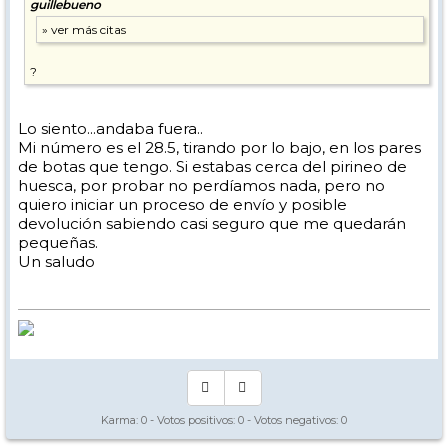
guillebueno
?
Lo siento...andaba fuera..
Mi número es el 28.5, tirando por lo bajo, en los pares
de botas que tengo. Si estabas cerca del pirineo de
huesca, por probar no perdíamos nada, pero no
quiero iniciar un proceso de envío y posible
devolución sabiendo casi seguro que me quedarán
pequeñas.
Un saludo
Karma:
0
- Votos positivos:
0
- Votos negativos:
0