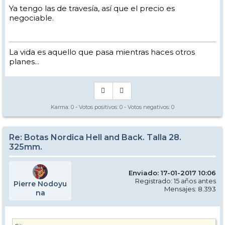
Ya tengo las de travesía, así que el precio es
negociable.
La vida es aquello que pasa mientras haces otros
planes...
Karma:
0
- Votos positivos:
0
- Votos negativos:
0
Re: Botas Nordica Hell and Back. Talla 28.
325mm.
Enviado: 17-01-2017 10:06
Registrado: 15 años antes
Pierre Nodoyu
Mensajes: 8.393
na