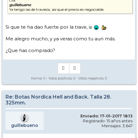
Cita
guillebueno
Ya tengo las de travesía, así que el precio es negociable.
Si que te ha dao fuerte por la trave, si
Me alegro mucho, y ya veras como tu aun más.
¿Que has comprado?
Karma:
0
- Votos positivos:
0
- Votos negativos:
0
Re: Botas Nordica Hell and Back. Talla 28.
325mm.
Enviado: 17-01-2017 18:13
Registrado: 15 años antes
guillebueno
Mensajes: 3.647