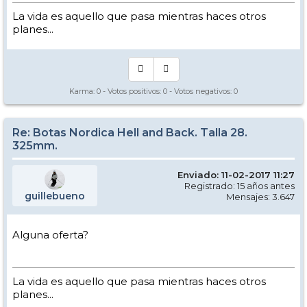
La vida es aquello que pasa mientras haces otros
planes...
Karma:
0
- Votos positivos:
0
- Votos negativos:
0
Re: Botas Nordica Hell and Back. Talla 28.
325mm.
Enviado: 11-02-2017 11:27
Registrado: 15 años antes
guillebueno
Mensajes: 3.647
Alguna oferta?
La vida es aquello que pasa mientras haces otros
planes...