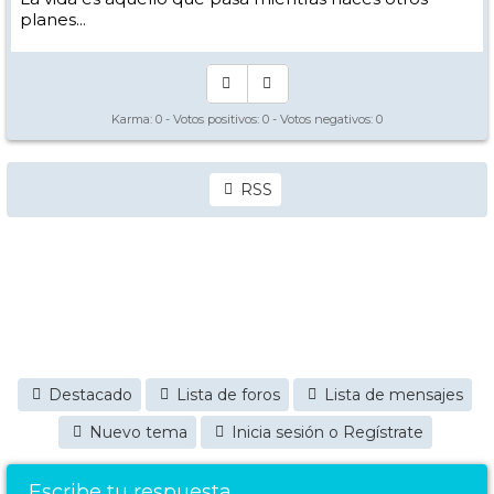
planes...
Karma:
0
- Votos positivos:
0
- Votos negativos:
0
RSS
Destacado
Lista de foros
Lista de mensajes
Nuevo tema
Inicia sesión o Regístrate
Escribe tu respuesta