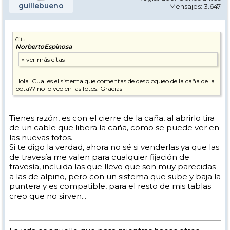
guillebueno
Mensajes: 3.647
Cita
NorbertoEspinosa
Hola. Cual es el sistema que comentas de desbloqueo de la caña de la
bota?? no lo veo en las fotos. Gracias
Tienes razón, es con el cierre de la caña, al abrirlo tira
de un cable que libera la caña, como se puede ver en
las nuevas fotos.
Si te digo la verdad, ahora no sé si venderlas ya que las
de travesía me valen para cualquier fijación de
travesía, incluida las que llevo que son muy parecidas
a las de alpino, pero con un sistema que sube y baja la
puntera y es compatible, para el resto de mis tablas
creo que no sirven...