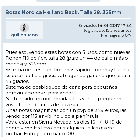
Botas Nordica Hell and Back. Talla 28. 325mm.
Enviado: 14-01-2017 17:34
Registrado: 15 años antes
guillebueno
Mensajes: 3.647
Pues eso, vendo estas botas con 6 usos, como nuevas.
Tienen 110 de flex, talla 28 (para un 44 de calle más o
menos) y 325mm.
Sistema de tres ganchos, más rápido, con muy buena
sujeción del pie gracias al segundo gancho que está a
45 grados.
Sistema de desbloqueo de caña para pequeñas
aproximaciones o para andar.
No han sido termoformadas. Las vendo porque me
voy a hacer de unas de travesía.
Unas botas magníficas con un pvp de 349 euros, las
vendo por 115 envío incluido a península.
Voy a estar en Sierra Nevada los días 16-17-18-19 de
enero y me las llevo por si alguien se las quiere
probar. Entrega en mano 100.