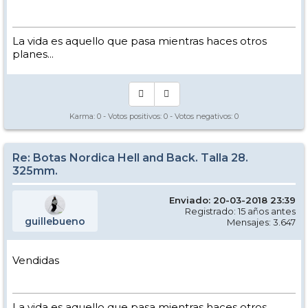
La vida es aquello que pasa mientras haces otros
planes...
Karma:
0
- Votos positivos:
0
- Votos negativos:
0
Re: Botas Nordica Hell and Back. Talla 28.
325mm.
Enviado: 20-03-2018 23:39
Registrado: 15 años antes
guillebueno
Mensajes: 3.647
Vendidas
La vida es aquello que pasa mientras haces otros