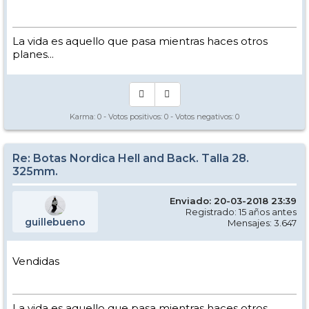
La vida es aquello que pasa mientras haces otros
planes...
Karma:
0
- Votos positivos:
0
- Votos negativos:
0
Re: Botas Nordica Hell and Back. Talla 28.
325mm.
Enviado: 20-03-2018 23:39
Registrado: 15 años antes
guillebueno
Mensajes: 3.647
Vendidas
La vida es aquello que pasa mientras haces otros