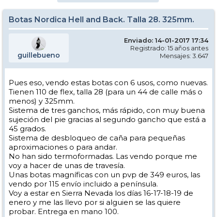
Botas Nordica Hell and Back. Talla 28. 325mm.
Enviado: 14-01-2017 17:34
Registrado: 15 años antes
guillebueno
Mensajes: 3.647
Pues eso, vendo estas botas con 6 usos, como nuevas.
Tienen 110 de flex, talla 28 (para un 44 de calle más o
menos) y 325mm.
Sistema de tres ganchos, más rápido, con muy buena
sujeción del pie gracias al segundo gancho que está a
45 grados.
Sistema de desbloqueo de caña para pequeñas
aproximaciones o para andar.
No han sido termoformadas. Las vendo porque me
voy a hacer de unas de travesía.
Unas botas magníficas con un pvp de 349 euros, las
vendo por 115 envío incluido a península.
Voy a estar en Sierra Nevada los días 16-17-18-19 de
enero y me las llevo por si alguien se las quiere
probar. Entrega en mano 100.