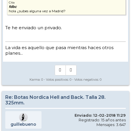
Cita
fdbc
hola ¿subes alguna vez a Madrid?
Te he enviado un privado.
La vida es aquello que pasa mientras haces otros
planes...
Karma:
0
- Votos positivos:
0
- Votos negativos:
0
Re: Botas Nordica Hell and Back. Talla 28.
325mm.
Enviado: 12-02-2018 11:29
Registrado: 15 años antes
guillebueno
Mensajes: 3.647