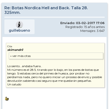
Re: Botas Nordica Hell and Back. Talla 28.
325mm.
Enviado: 03-02-2017 17:06
Registrado: 15 años antes
guillebueno
Mensajes: 3.647
Cita
skimandril
Lo siento...andaba fuera..
Mi número es el 28.5, tirando por lo bajo, en los pares de botas que
tengo. Si estabas cerca del pirineo de huesca, por probar no
perdíamos nada, pero no quiero iniciar un proceso de envío y posible
devolución sabiendo casi seguro que me quedarán pequeñas.
Un saludo