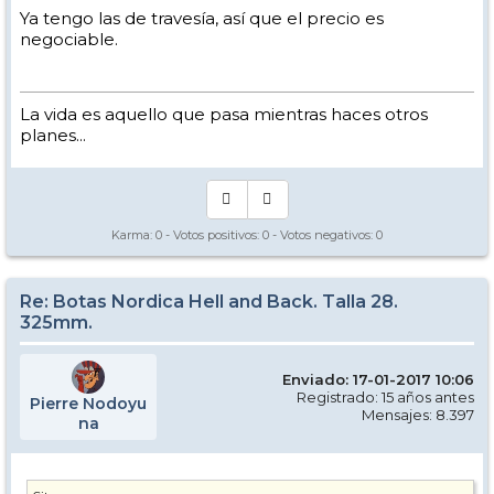
Ya tengo las de travesía, así que el precio es
negociable.
La vida es aquello que pasa mientras haces otros
planes...
Karma:
0
- Votos positivos:
0
- Votos negativos:
0
Re: Botas Nordica Hell and Back. Talla 28.
325mm.
Enviado: 17-01-2017 10:06
Registrado: 15 años antes
Pierre Nodoyu
Mensajes: 8.397
na