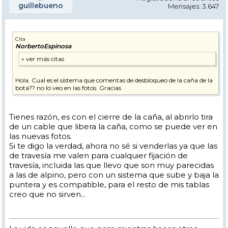
guillebueno
Mensajes: 3.647
Cita
NorbertoEspinosa
Hola. Cual es el sistema que comentas de desbloqueo de la caña de la
bota?? no lo veo en las fotos. Gracias
Tienes razón, es con el cierre de la caña, al abrirlo tira
de un cable que libera la caña, como se puede ver en
las nuevas fotos.
Si te digo la verdad, ahora no sé si venderlas ya que las
de travesía me valen para cualquier fijación de
travesía, incluida las que llevo que son muy parecidas
a las de alpino, pero con un sistema que sube y baja la
puntera y es compatible, para el resto de mis tablas
creo que no sirven...