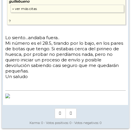
guillebueno
?
Lo siento...andaba fuera..
Mi número es el 28.5, tirando por lo bajo, en los pares
de botas que tengo. Si estabas cerca del pirineo de
huesca, por probar no perdíamos nada, pero no
quiero iniciar un proceso de envío y posible
devolución sabiendo casi seguro que me quedarán
pequeñas.
Un saludo
Karma:
0
- Votos positivos:
0
- Votos negativos:
0