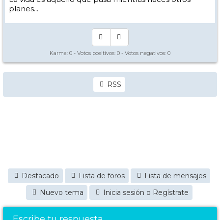
planes...
Karma:
0
- Votos positivos:
0
- Votos negativos:
0
RSS
Destacado
Lista de foros
Lista de mensajes
Nuevo tema
Inicia sesión o Regístrate
Escribe tu respuesta