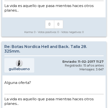
La vida es aquello que pasa mientras haces otros
planes...
Karma:
0
- Votos positivos:
0
- Votos negativos:
0
Re: Botas Nordica Hell and Back. Talla 28.
325mm.
Enviado: 11-02-2017 11:27
Registrado: 15 años antes
guillebueno
Mensajes: 3.647
Alguna oferta?
La vida es aquello que pasa mientras haces otros
planes...