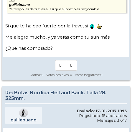
Cita
guillebueno
Ya tengo las de travesía, así que el precio es negociable.
Si que te ha dao fuerte por la trave, si
Me alegro mucho, y ya veras como tu aun más.
¿Que has comprado?
Karma:
0
- Votos positivos:
0
- Votos negativos:
0
Re: Botas Nordica Hell and Back. Talla 28.
325mm.
Enviado: 17-01-2017 18:13
Registrado: 15 años antes
guillebueno
Mensajes: 3.647