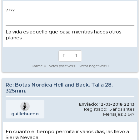
????
La vida es aquello que pasa mientras haces otros
planes...
Karma:
0
- Votos positivos:
0
- Votos negativos:
0
Re: Botas Nordica Hell and Back. Talla 28.
325mm.
Enviado: 12-03-2018 22:13
Registrado: 15 años antes
guillebueno
Mensajes: 3.647
En cuanto el tiempo permita ir varios días, las llevo a
Sierra Nevada.