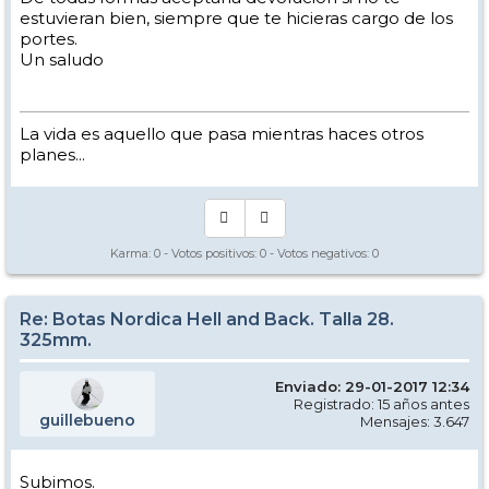
estuvieran bien, siempre que te hicieras cargo de los
portes.
Un saludo
La vida es aquello que pasa mientras haces otros
planes...
Karma:
0
- Votos positivos:
0
- Votos negativos:
0
Re: Botas Nordica Hell and Back. Talla 28.
325mm.
Enviado: 29-01-2017 12:34
Registrado: 15 años antes
guillebueno
Mensajes: 3.647
Subimos.