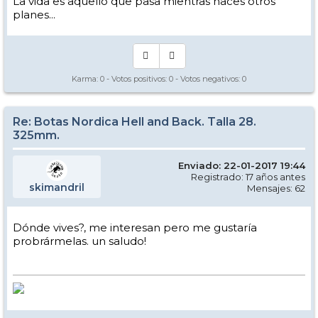
La vida es aquello que pasa mientras haces otros
planes...
Karma:
0
- Votos positivos:
0
- Votos negativos:
0
Re: Botas Nordica Hell and Back. Talla 28.
325mm.
Enviado: 22-01-2017 19:44
Registrado: 17 años antes
skimandril
Mensajes: 62
Dónde vives?, me interesan pero me gustaría
probrármelas. un saludo!