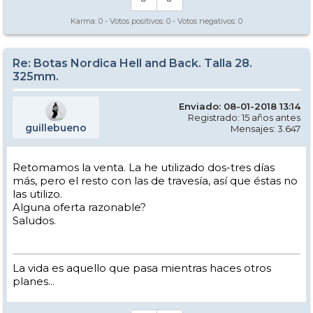
Karma:
0
- Votos positivos:
0
- Votos negativos:
0
Re: Botas Nordica Hell and Back. Talla 28.
325mm.
Enviado: 08-01-2018 13:14
Registrado: 15 años antes
guillebueno
Mensajes: 3.647
Retomamos la venta. La he utilizado dos-tres días
más, pero el resto con las de travesía, así que éstas no
las utilizo.
Alguna oferta razonable?
Saludos.
La vida es aquello que pasa mientras haces otros
planes...