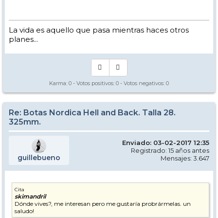
La vida es aquello que pasa mientras haces otros
planes...
Karma:
0
- Votos positivos:
0
- Votos negativos:
0
Re: Botas Nordica Hell and Back. Talla 28.
325mm.
Enviado: 03-02-2017 12:35
Registrado: 15 años antes
guillebueno
Mensajes: 3.647
Cita
skimandril
Dónde vives?, me interesan pero me gustaría probrármelas. un
saludo!