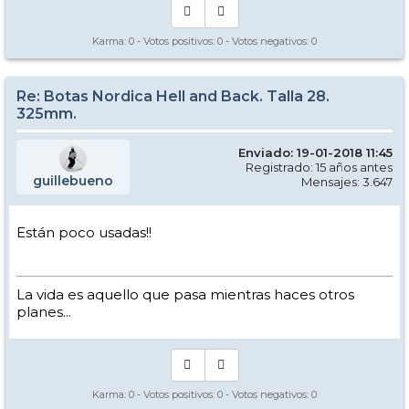
Karma:
0
- Votos positivos:
0
- Votos negativos:
0
Re: Botas Nordica Hell and Back. Talla 28.
325mm.
Enviado: 19-01-2018 11:45
Registrado: 15 años antes
guillebueno
Mensajes: 3.647
Están poco usadas!!
La vida es aquello que pasa mientras haces otros
planes...
Karma:
0
- Votos positivos:
0
- Votos negativos:
0