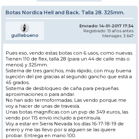
Botas Nordica Hell and Back. Talla 28. 325mm.
Enviado: 14-01-2017 17:34
Registrado: 15 años antes
guillebueno
Mensajes: 3.647
Pues eso, vendo estas botas con 6 usos, como nuevas.
Tienen 110 de flex, talla 28 (para un 44 de calle más o
menos) y 325mm.
Sistema de tres ganchos, más rápido, con muy buena
sujeción del pie gracias al segundo gancho que está a
45 grados.
Sistema de desbloqueo de caña para pequeñas
aproximaciones o para andar.
No han sido termoformadas. Las vendo porque me
voy a hacer de unas de travesía.
Unas botas magníficas con un pvp de 349 euros, las
vendo por 115 envío incluido a península.
Voy a estar en Sierra Nevada los días 16-17-18-19 de
enero y me las llevo por si alguien se las quiere
probar. Entrega en mano 100.