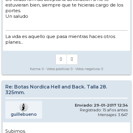
estuvieran bien, siempre que te hicieras cargo de los
portes.
Un saludo
La vida es aquello que pasa mientras haces otros
planes...
Karma:
0
- Votos positivos:
0
- Votos negativos:
0
Re: Botas Nordica Hell and Back. Talla 28.
325mm.
Enviado: 29-01-2017 12:34
Registrado: 15 años antes
guillebueno
Mensajes: 3.647
Subimos.