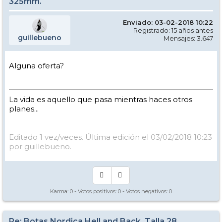
325mm.
Enviado: 03-02-2018 10:22
Registrado: 15 años antes
guillebueno
Mensajes: 3.647
Alguna oferta?
La vida es aquello que pasa mientras haces otros
planes...
Editado 1 vez/veces. Última edición el 03/02/2018 10:23
por guillebueno.
Karma:
0
- Votos positivos:
0
- Votos negativos:
0
Re: Botas Nordica Hell and Back. Talla 28.