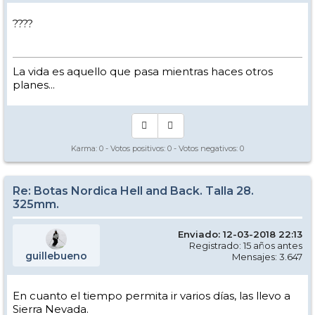
????
La vida es aquello que pasa mientras haces otros
planes...
Karma:
0
- Votos positivos:
0
- Votos negativos:
0
Re: Botas Nordica Hell and Back. Talla 28.
325mm.
Enviado: 12-03-2018 22:13
Registrado: 15 años antes
guillebueno
Mensajes: 3.647
En cuanto el tiempo permita ir varios días, las llevo a
Sierra Nevada.