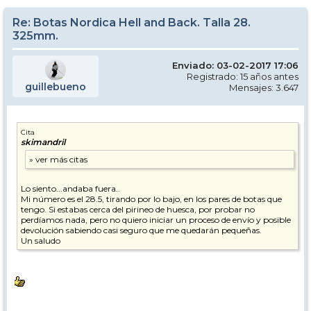
Re: Botas Nordica Hell and Back. Talla 28.
325mm.
Enviado: 03-02-2017 17:06
Registrado: 15 años antes
guillebueno
Mensajes: 3.647
Cita
skimandril
Lo siento...andaba fuera..
Mi número es el 28.5, tirando por lo bajo, en los pares de botas que
tengo. Si estabas cerca del pirineo de huesca, por probar no
perdíamos nada, pero no quiero iniciar un proceso de envío y posible
devolución sabiendo casi seguro que me quedarán pequeñas.
Un saludo