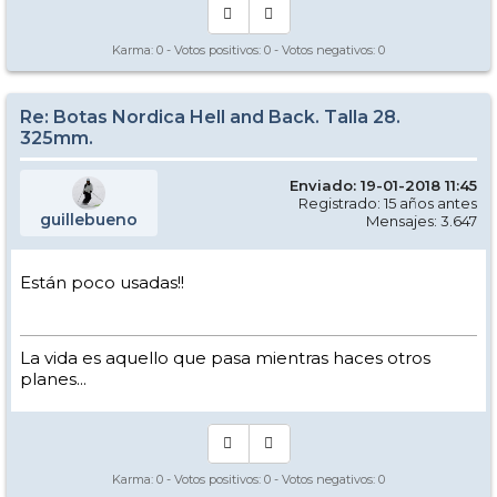
Karma:
0
- Votos positivos:
0
- Votos negativos:
0
Re: Botas Nordica Hell and Back. Talla 28.
325mm.
Enviado: 19-01-2018 11:45
Registrado: 15 años antes
guillebueno
Mensajes: 3.647
Están poco usadas!!
La vida es aquello que pasa mientras haces otros
planes...
Karma:
0
- Votos positivos:
0
- Votos negativos:
0