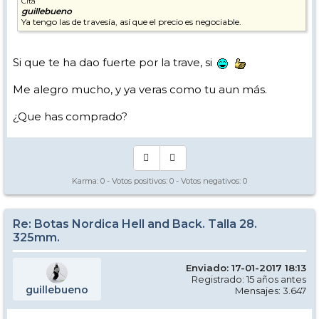
Cita
guillebueno
Ya tengo las de travesía, así que el precio es negociable.
Si que te ha dao fuerte por la trave, si
Me alegro mucho, y ya veras como tu aun más.
¿Que has comprado?
Karma:
0
- Votos positivos:
0
- Votos negativos:
0
Re: Botas Nordica Hell and Back. Talla 28.
325mm.
Enviado: 17-01-2017 18:13
Registrado: 15 años antes
guillebueno
Mensajes: 3.647