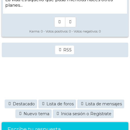
planes...
Karma:
0
- Votos positivos:
0
- Votos negativos:
0
RSS
Destacado
Lista de foros
Lista de mensajes
Nuevo tema
Inicia sesión o Regístrate
Escribe tu respuesta