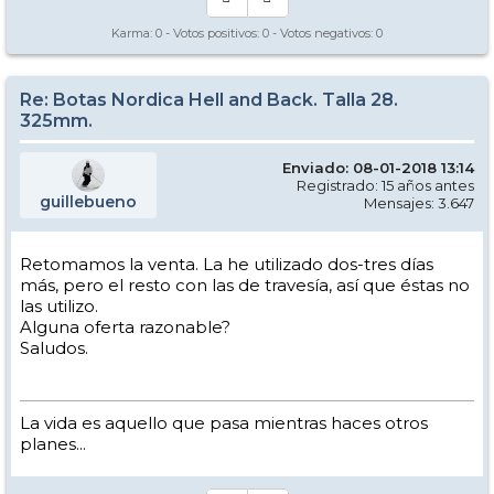
Karma:
0
- Votos positivos:
0
- Votos negativos:
0
Re: Botas Nordica Hell and Back. Talla 28.
325mm.
Enviado: 08-01-2018 13:14
Registrado: 15 años antes
guillebueno
Mensajes: 3.647
Retomamos la venta. La he utilizado dos-tres días
más, pero el resto con las de travesía, así que éstas no
las utilizo.
Alguna oferta razonable?
Saludos.
La vida es aquello que pasa mientras haces otros
planes...