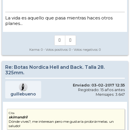
La vida es aquello que pasa mientras haces otros
planes...
Karma:
0
- Votos positivos:
0
- Votos negativos:
0
Re: Botas Nordica Hell and Back. Talla 28.
325mm.
Enviado: 03-02-2017 12:35
Registrado: 15 años antes
guillebueno
Mensajes: 3.647
Cita
skimandril
Dónde vives?, me interesan pero me gustaría probrármelas. un
saludo!