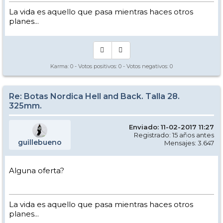
La vida es aquello que pasa mientras haces otros
planes...
Karma:
0
- Votos positivos:
0
- Votos negativos:
0
Re: Botas Nordica Hell and Back. Talla 28.
325mm.
Enviado: 11-02-2017 11:27
Registrado: 15 años antes
guillebueno
Mensajes: 3.647
Alguna oferta?
La vida es aquello que pasa mientras haces otros
planes...