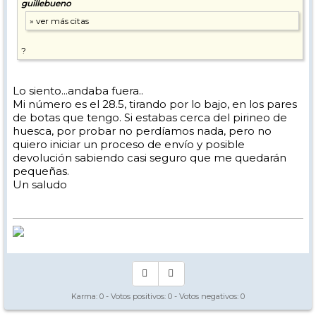
guillebueno
?
Lo siento...andaba fuera..
Mi número es el 28.5, tirando por lo bajo, en los pares
de botas que tengo. Si estabas cerca del pirineo de
huesca, por probar no perdíamos nada, pero no
quiero iniciar un proceso de envío y posible
devolución sabiendo casi seguro que me quedarán
pequeñas.
Un saludo
Karma:
0
- Votos positivos:
0
- Votos negativos:
0