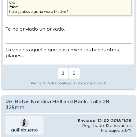
Cita
fdbc
hola ¿subes alguna vez a Madrid?
Te he enviado un privado.
La vida es aquello que pasa mientras haces otros
planes...
Karma:
0
- Votos positivos:
0
- Votos negativos:
0
Re: Botas Nordica Hell and Back. Talla 28.
325mm.
Enviado: 12-02-2018 11:29
Registrado: 15 años antes
guillebueno
Mensajes: 3.647