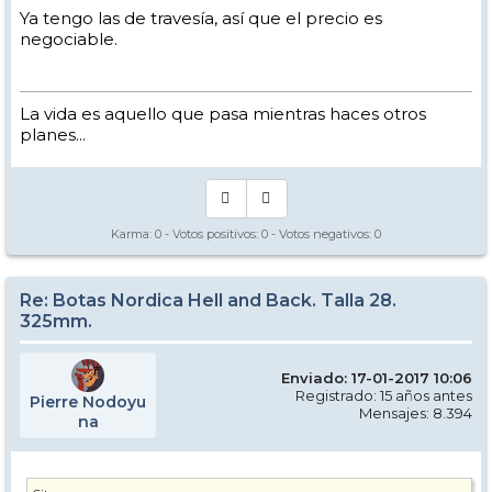
Ya tengo las de travesía, así que el precio es
negociable.
La vida es aquello que pasa mientras haces otros
planes...
Karma:
0
- Votos positivos:
0
- Votos negativos:
0
Re: Botas Nordica Hell and Back. Talla 28.
325mm.
Enviado: 17-01-2017 10:06
Registrado: 15 años antes
Pierre Nodoyu
Mensajes: 8.394
na