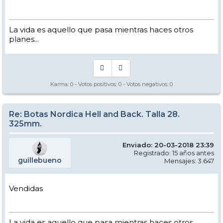
La vida es aquello que pasa mientras haces otros
planes...
Karma:
0
- Votos positivos:
0
- Votos negativos:
0
Re: Botas Nordica Hell and Back. Talla 28.
325mm.
Enviado: 20-03-2018 23:39
Registrado: 15 años antes
guillebueno
Mensajes: 3.647
Vendidas
La vida es aquello que pasa mientras haces otros