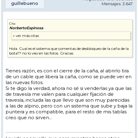
guillebueno
Mensajes: 3.647
Cita
NorbertoEspinosa
Hola. Cual es el sistema que comentas de desbloqueo de la caña de la
bota?? no lo veo en las fotos. Gracias
Tienes razón, es con el cierre de la caña, al abrirlo tira
de un cable que libera la caña, como se puede ver en
las nuevas fotos.
Si te digo la verdad, ahora no sé si venderlas ya que las
de travesía me valen para cualquier fijación de
travesía, incluida las que llevo que son muy parecidas
a las de alpino, pero con un sistema que sube y baja la
puntera y es compatible, para el resto de mis tablas
creo que no sirven...