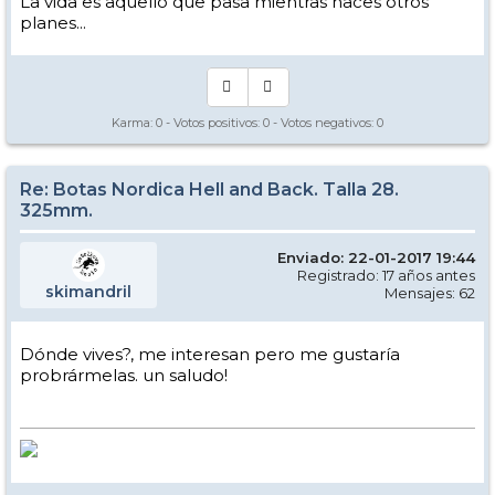
La vida es aquello que pasa mientras haces otros
planes...
Karma:
0
- Votos positivos:
0
- Votos negativos:
0
Re: Botas Nordica Hell and Back. Talla 28.
325mm.
Enviado: 22-01-2017 19:44
Registrado: 17 años antes
skimandril
Mensajes: 62
Dónde vives?, me interesan pero me gustaría
probrármelas. un saludo!