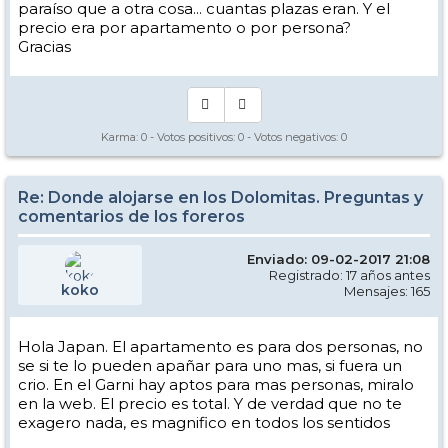
paraíso que a otra cosa... cuantas plazas eran. Y el
precio era por apartamento o por persona?
Gracias
Karma:
0
- Votos positivos:
0
- Votos negativos:
0
Re: Donde alojarse en los Dolomitas. Preguntas y
comentarios de los foreros
Enviado: 09-02-2017 21:08
Registrado: 17 años antes
koko
Mensajes: 165
Hola Japan. El apartamento es para dos personas, no
se si te lo pueden apañar para uno mas, si fuera un
crio. En el Garni hay aptos para mas personas, miralo
en la web. El precio es total. Y de verdad que no te
exagero nada, es magnifico en todos los sentidos