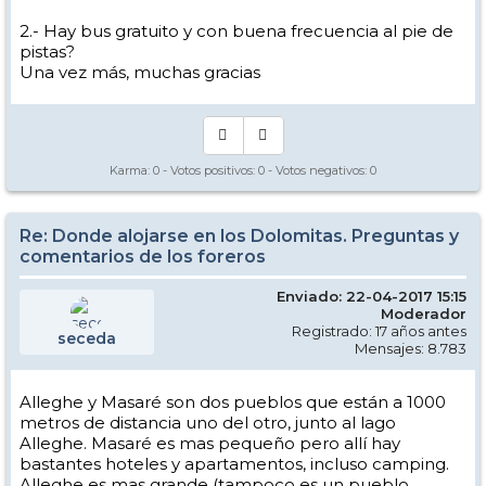
2.- Hay bus gratuito y con buena frecuencia al pie de
pistas?
Una vez más, muchas gracias
Karma:
0
- Votos positivos:
0
- Votos negativos:
0
Re: Donde alojarse en los Dolomitas. Preguntas y
comentarios de los foreros
Enviado: 22-04-2017 15:15
Moderador
Registrado: 17 años antes
seceda
Mensajes: 8.783
Alleghe y Masaré son dos pueblos que están a 1000
metros de distancia uno del otro, junto al lago
Alleghe. Masaré es mas pequeño pero allí hay
bastantes hoteles y apartamentos, incluso camping.
Alleghe es mas grande (tampoco es un pueblo