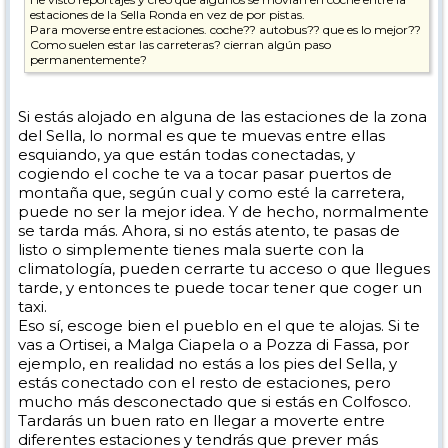
estaciones de la Sella Ronda en vez de por pistas.
Para moverse entre estaciones. coche?? autobus?? que es lo mejor??
Como suelen estar las carreteras? cierran algún paso
permanentemente?
Si estás alojado en alguna de las estaciones de la zona
del Sella, lo normal es que te muevas entre ellas
esquiando, ya que están todas conectadas, y
cogiendo el coche te va a tocar pasar puertos de
montaña que, según cual y como esté la carretera,
puede no ser la mejor idea. Y de hecho, normalmente
se tarda más. Ahora, si no estás atento, te pasas de
listo o simplemente tienes mala suerte con la
climatología, pueden cerrarte tu acceso o que llegues
tarde, y entonces te puede tocar tener que coger un
taxi.
Eso sí, escoge bien el pueblo en el que te alojas. Si te
vas a Ortisei, a Malga Ciapela o a Pozza di Fassa, por
ejemplo, en realidad no estás a los pies del Sella, y
estás conectado con el resto de estaciones, pero
mucho más desconectado que si estás en Colfosco.
Tardarás un buen rato en llegar a moverte entre
diferentes estaciones y tendrás que prever más