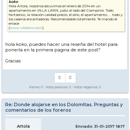
koko
Hola Artola, nosotros estuvimos en enero de 2014 en un
apartamento en VILLA LARIX, justo al lado del Ciampinoi. Todo
fantástico, la relación calidad precio, el sitio, el apartamento..... todo y
los caseros encantadores. Recomendable totalmente. Te mando el
enlace
[
www.villalarix.com
]
hola koko, puedes hacer una reseña del hotel para
ponerla en la primera pagina de este post?
Gracias
Karma:
0
- Votos positivos:
0
- Votos negativos:
0
Re: Donde alojarse en los Dolomitas. Preguntas y
comentarios de los foreros
Artola
Enviado: 31-01-2017 18:17