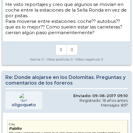
He visto reportajes y creo que algunos se movían en
coche entre la estaciones de la Sella Ronda en vez de
por pistas.
Para moverse entre estaciones. coche?? autobus??
que es lo mejor?? Como suelen estar las carreteras?
cierran algún paso permanentemente?
Karma:
0
- Votos positivos:
0
- Votos negativos:
0
Re: Donde alojarse en los Dolomitas. Preguntas y
comentarios de los foreros
Enviado: 09-06-2017 09:10
Registrado: 16 años antes
oligoqueto
Mensajes: 857
Cita
Pablito
He visto reportajes y creo que algunos se movían en coche entre la