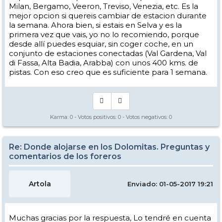
Milan, Bergamo, Veeron, Treviso, Venezia, etc. Es la
mejor opcion si quereis cambiar de estacion durante
la semana. Ahora bien, si estais en Selva y es la
primera vez que vais, yo no lo recomiendo, porque
desde allí puedes esquiar, sin coger coche, en un
conjunto de estaciones conectadas (Val Gardena, Val
di Fassa, Alta Badia, Arabba) con unos 400 kms. de
pistas. Con eso creo que es suficiente para 1 semana.
Karma:
0
- Votos positivos:
0
- Votos negativos:
0
Re: Donde alojarse en los Dolomitas. Preguntas y
comentarios de los foreros
Artola
Enviado: 01-05-2017 19:21
Muchas gracias por la respuesta, Lo tendré en cuenta