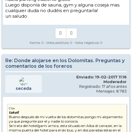
Luego disponía de sauna, gym y alguna coseja mas.
cualquier duda no dudéis en preguntarla!
un saludo
Karma:
0
- Votos positivos:
0
- Votos negativos:
0
Re: Donde alojarse en los Dolomitas. Preguntas y
comentarios de los foreros
Enviado: 19-02-2017 11:16
Moderador
Registrado: 17 años antes
seceda
Mensajes: 8.783
Cita
takell
Bueno después de mi vuelta de los dolomitas pongo mi alojamiento
ya que pregunte por el y nadie lo conocía.
Se trata del hotel/garni arnica, esta situado en Alba di canazei, en la
misma puerta del hotel para el ski bus, y en dos paradas estas en el