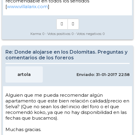
recomendable en todos los sentidos
[
www.villalarix.com
]
Karma:
0
- Votos positivos:
0
- Votos negativos:
0
Re: Donde alojarse en los Dolomitas. Preguntas y
comentarios de los foreros
artola
Enviado: 31-01-2017 22:58
Alguien que me pueda recomendar algún
apartamento que este bien relación calidad/precio en
Selva? (Que no sean los del inicio del foro o el que
recomendó koko, ya que no hay disponibilidad en las
fechas que buscamos).
Muchas gracias.