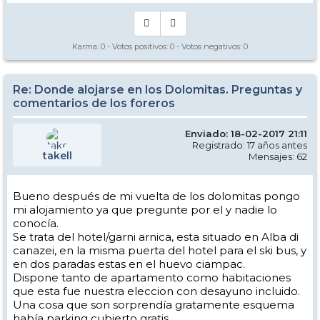
Karma:
0
- Votos positivos:
0
- Votos negativos:
0
Re: Donde alojarse en los Dolomitas. Preguntas y
comentarios de los foreros
Enviado: 18-02-2017 21:11
Registrado: 17 años antes
takell
Mensajes: 62
Bueno después de mi vuelta de los dolomitas pongo
mi alojamiento ya que pregunte por el y nadie lo
conocía.
Se trata del hotel/garni arnica, esta situado en Alba di
canazei, en la misma puerta del hotel para el ski bus, y
en dos paradas estas en el huevo ciampac.
Dispone tanto de apartamento como habitaciones
que esta fue nuestra eleccion con desayuno incluido.
Una cosa que son sorprendía gratamente esquema
había parking cubierto gratis.