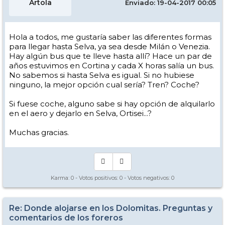
Artola
Enviado: 19-04-2017 00:05
Hola a todos, me gustaría saber las diferentes formas
para llegar hasta Selva, ya sea desde Milán o Venezia.
Hay algún bus que te lleve hasta allí? Hace un par de
años estuvimos en Cortina y cada X horas salía un bus.
No sabemos si hasta Selva es igual. Si no hubiese
ninguno, la mejor opción cual sería? Tren? Coche?
Si fuese coche, alguno sabe si hay opción de alquilarlo
en el aero y dejarlo en Selva, Ortisei...?
Muchas gracias.
Karma:
0
- Votos positivos:
0
- Votos negativos:
0
Re: Donde alojarse en los Dolomitas. Preguntas y
comentarios de los foreros