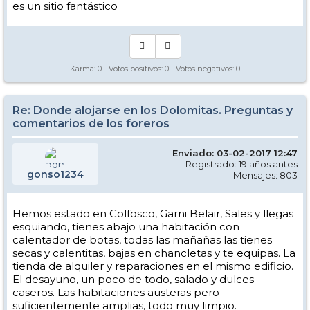
es un sitio fantástico
Karma:
0
- Votos positivos:
0
- Votos negativos:
0
Re: Donde alojarse en los Dolomitas. Preguntas y
comentarios de los foreros
Enviado: 03-02-2017 12:47
Registrado: 19 años antes
gonso1234
Mensajes: 803
Hemos estado en Colfosco, Garni Belair, Sales y llegas
esquiando, tienes abajo una habitación con
calentador de botas, todas las mañañas las tienes
secas y calentitas, bajas en chancletas y te equipas. La
tienda de alquiler y reparaciones en el mismo edificio.
El desayuno, un poco de todo, salado y dulces
caseros. Las habitaciones austeras pero
suficientemente amplias, todo muy limpio.