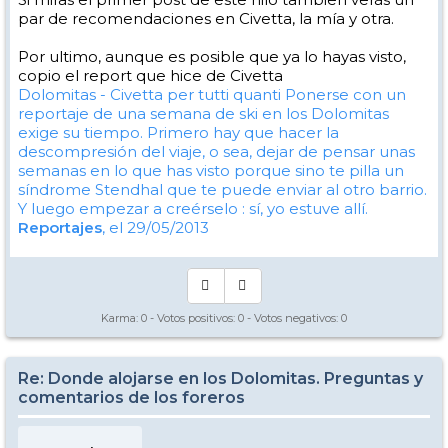
par de recomendaciones en Civetta, la mía y otra.
Por ultimo, aunque es posible que ya lo hayas visto,
copio el report que hice de Civetta
Dolomitas - Civetta per tutti quanti
Ponerse con un
reportaje de una semana de ski en los Dolomitas
exige su tiempo. Primero hay que hacer la
descompresión del viaje, o sea, dejar de pensar unas
semanas en lo que has visto porque sino te pilla un
síndrome Stendhal que te puede enviar al otro barrio.
Y luego empezar a creérselo : sí, yo estuve allí.
Reportajes
, el 29/05/2013
Karma:
0
- Votos positivos:
0
- Votos negativos:
0
Re: Donde alojarse en los Dolomitas. Preguntas y
comentarios de los foreros