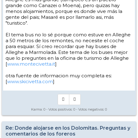
grande como Canazei o Moena), pero quizas hay
menos alojamientos, porque es donde vive más la
gente del pais; Masaré es por llamarlo asi, más
"turistico".
El tema bus no lo sé porque como estuve en Alleghe
a 50 metros de los remontes, no necesite el coche
para esquiar. Sí creo recordar que hay buses de
Alleghe a Marmolada. Este tema de los buses mejor
que lo preguntes en la oficina de turismo de Alleghe
[
www.montecivetta.it
]
otra fuente de informacion muy completa es:
[
www.skicivetta.com
]
Karma:
0
- Votos positivos:
0
- Votos negativos:
0
Re: Donde alojarse en los Dolomitas. Preguntas y
comentarios de los foreros