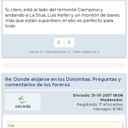
Si, claro, está al lado del remonte Ciampinoi y
andando a La Stua, Luís Keller y un montón de bares
más que están superbien, el sitio es perfecto para
todo
Karma:
0
- Votos positivos:
0
- Votos negativos:
0
Re: Donde alojarse en los Dolomitas. Preguntas y
comentarios de los foreros
Enviado: 31-01-2017 18:08
Moderador
Registrado: 17 años antes
seceda
Mensajes: 8.783
Cita