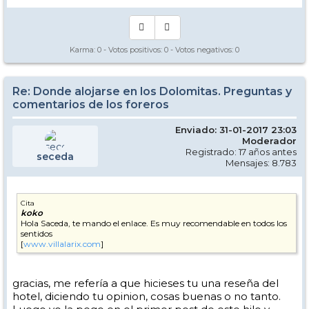
Karma:
0
- Votos positivos:
0
- Votos negativos:
0
Re: Donde alojarse en los Dolomitas. Preguntas y
comentarios de los foreros
Enviado: 31-01-2017 23:03
Moderador
Registrado: 17 años antes
seceda
Mensajes: 8.783
Cita
koko
Hola Saceda, te mando el enlace. Es muy recomendable en todos los
sentidos
[
www.villalarix.com
]
gracias, me refería a que hicieses tu una reseña del
hotel, diciendo tu opinion, cosas buenas o no tanto.