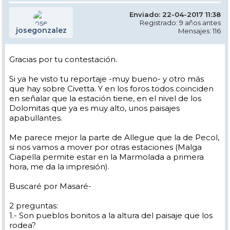
Enviado: 22-04-2017 11:38
Registrado: 9 años antes
josegonzalez
Mensajes: 116
Gracias por tu contestación.
Si ya he visto tu reportaje -muy bueno- y otro más
que hay sobre Civetta. Y en los foros todos coinciden
en señalar que la estación tiene, en el nivel de los
Dolomitas que ya es muy alto, unos paisajes
apabullantes.
Me parece mejor la parte de Allegue que la de Pecol,
si nos vamos a mover por otras estaciones (Malga
Ciapella permite estar en la Marmolada a primera
hora, me da la impresión).
Buscaré por Masaré-
2 preguntas:
1.- Son pueblos bonitos a la altura del paisaje que los
rodea?