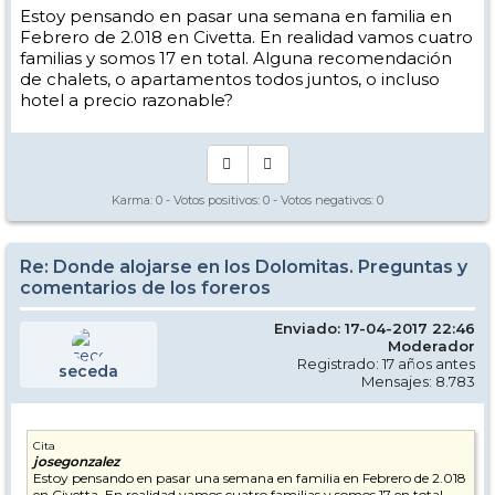
Estoy pensando en pasar una semana en familia en
Febrero de 2.018 en Civetta. En realidad vamos cuatro
familias y somos 17 en total. Alguna recomendación
de chalets, o apartamentos todos juntos, o incluso
hotel a precio razonable?
Karma:
0
- Votos positivos:
0
- Votos negativos:
0
Re: Donde alojarse en los Dolomitas. Preguntas y
comentarios de los foreros
Enviado: 17-04-2017 22:46
Moderador
Registrado: 17 años antes
seceda
Mensajes: 8.783
Cita
josegonzalez
Estoy pensando en pasar una semana en familia en Febrero de 2.018
en Civetta. En realidad vamos cuatro familias y somos 17 en total.