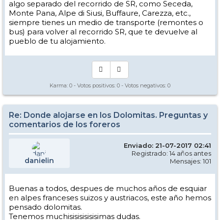
algo separado del recorrido de SR, como Seceda,
Monte Pana, Alpe di Siusi, Buffaure, Carezza, etc.,
siempre tienes un medio de transporte (remontes o
bus) para volver al recorrido SR, que te devuelve al
pueblo de tu alojamiento.
Karma:
0
- Votos positivos:
0
- Votos negativos:
0
Re: Donde alojarse en los Dolomitas. Preguntas y
comentarios de los foreros
Enviado: 21-07-2017 02:41
Registrado: 14 años antes
danielin
Mensajes: 101
Buenas a todos, despues de muchos años de esquiar
en alpes franceses suizos y austriacos, este año hemos
pensado dolomitas.
Tenemos muchisisisisisisimas dudas.