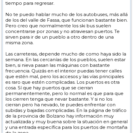
tiempo para regresar.
No te puedo hablar mucho de los autobuses, más allá
de los del valle de Fassa, que funcionan bastante bien.
Pero creo que normalmente los ski bus suelen
concentrarse por zonas y no atraviesan puertos. Te
sirven para ir de un pueblo a otro dentro de una
misma zona.
Las carreteras, depende mucho de como haya sido la
semana. En las cercanías de los pueblos, suelen estar
bien, si nieva pasan las máquinas con bastante
frecuencia. Quizás en el interior puedas tener calles
que estén mal, pero los accesos y las vías principales
es raro que estén complicadas. Los puertos es otra
cosa. Sí que hay puertos que se cierran
permanentemente, pero lo normal es que para que
los cierren tenga que nevar bastante. Y si no los
cierran pero ha nevado, te puedes enfrentar con
subidas y bajadas complicadas. En la página de tráfico
de la provincia de Bolzano hay información muy
actualizada y muy buena sobre la situación en general
y una entrada específica para los puertos de montaña
de la zona.