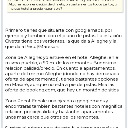
Alguna recomendación de chalets, o apartamentos todos juntos, o
incluso hotel a precio razonable?
Primero tienes que situarte con googlemaps, por
ejemplo y tambien con el plano de pistas. La estación
Civetta tiene dos vertientes, la que da a Alleghe y la
que da a Pecol/Mareson.
Zona de Alleghe: yo estuve en el hotel Alleghe, en el
mismo pueblo, a 50 m. de los remontes. Buenisima
relacion calidad/precio. En cuanto a apartamentos,
aparte del mismo Alleghe (donde no hay demasiada
oferta de apartamentos), tienes bastantes opciones
en Masaré, aunque no está a pie de pistas. Mira las
oferta de booking.com, que hay un montón de sitios.
Zona Pecol. Echale una ojeada a googlemaps y
encontrarás tambien bastantes hoteles con magnifica
relacion precio/calidad y bastantes apartamentos,
unos mas cerca que otros de los remontes.
Si miras el primer post de este hilo tambien verás un