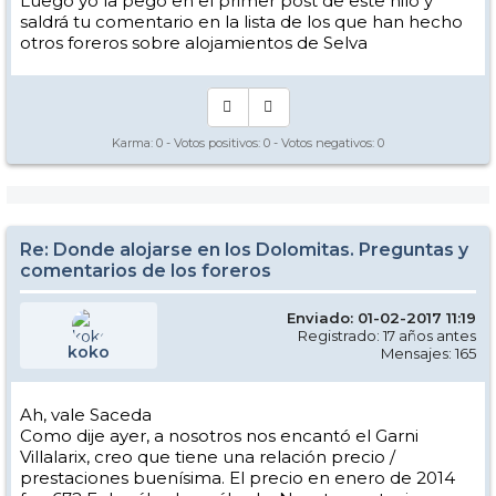
Luego yo la pego en el primer post de este hilo y
saldrá tu comentario en la lista de los que han hecho
otros foreros sobre alojamientos de Selva
Karma:
0
- Votos positivos:
0
- Votos negativos:
0
Re: Donde alojarse en los Dolomitas. Preguntas y
comentarios de los foreros
Enviado: 01-02-2017 11:19
Registrado: 17 años antes
koko
Mensajes: 165
Ah, vale Saceda
Como dije ayer, a nosotros nos encantó el Garni
Villalarix, creo que tiene una relación precio /
prestaciones buenísima. El precio en enero de 2014