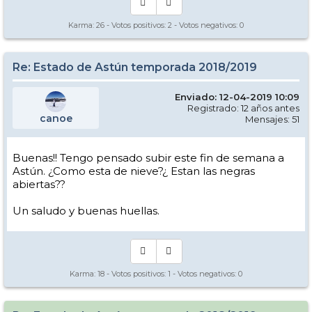
Karma:
26
- Votos positivos:
2
- Votos negativos:
0
Re: Estado de Astún temporada 2018/2019
Enviado: 12-04-2019 10:09
Registrado: 12 años antes
canoe
Mensajes: 51
Buenas!! Tengo pensado subir este fin de semana a
Astún. ¿Como esta de nieve?¿ Estan las negras
abiertas??
Un saludo y buenas huellas.
Karma:
18
- Votos positivos:
1
- Votos negativos:
0