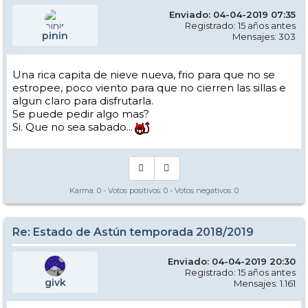
Enviado: 04-04-2019 07:35
Registrado: 15 años antes
pinin
Mensajes: 303
Una rica capita de nieve nueva, frio para que no se
estropee, poco viento para que no cierren las sillas e
algun claro para disfrutarla.
Se puede pedir algo mas?
Saludos!
Si. Que no sea sabado...
Karma:
0
- Votos positivos:
0
- Votos negativos:
0
Re: Estado de Astún temporada 2018/2019
Enviado: 04-04-2019 20:30
Registrado: 15 años antes
givk
Mensajes: 1.161