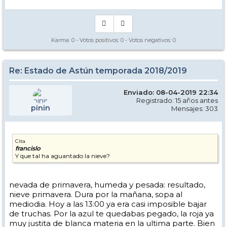
Karma:
0
- Votos positivos:
0
- Votos negativos:
0
Re: Estado de Astún temporada 2018/2019
Enviado: 08-04-2019 22:34
Registrado: 15 años antes
pinin
Mensajes: 303
Cita
francislo
Y que tal ha aguantado la nieve?
nevada de primavera, humeda y pesada: resultado,
nieve primavera. Dura por la mañana, sopa al
mediodia. Hoy a las 13:00 ya era casi imposible bajar
de truchas. Por la azul te quedabas pegado, la roja ya
muy justita de blanca materia en la ultima parte. Bien