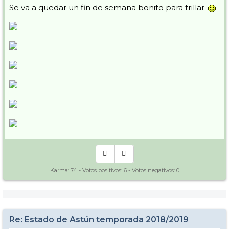
Se va a quedar un fin de semana bonito para trillar
Karma:
74
- Votos positivos:
6
- Votos negativos:
0
Re: Estado de Astún temporada 2018/2019