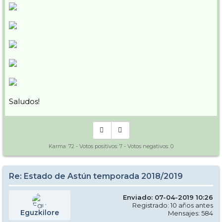
Saludos!
Karma:
72
- Votos positivos:
7
- Votos negativos:
0
Re: Estado de Astún temporada 2018/2019
Enviado: 07-04-2019 10:26
Registrado: 10 años antes
Eguzkilore
Mensajes: 584