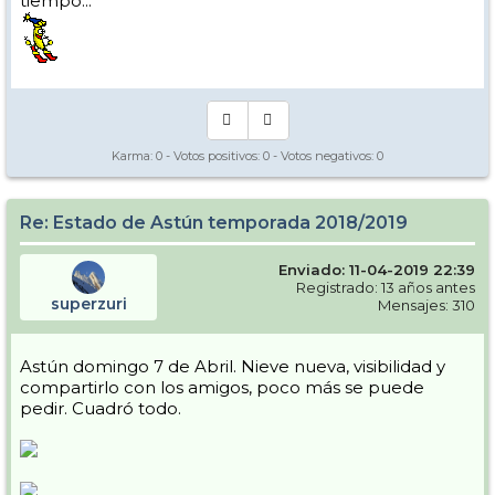
tiempo...
Karma:
0
- Votos positivos:
0
- Votos negativos:
0
Re: Estado de Astún temporada 2018/2019
Enviado: 11-04-2019 22:39
Registrado: 13 años antes
superzuri
Mensajes: 310
Astún domingo 7 de Abril. Nieve nueva, visibilidad y
compartirlo con los amigos, poco más se puede
pedir. Cuadró todo.