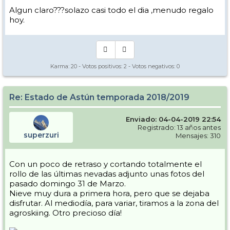
Algun claro???solazo casi todo el dia ,menudo regalo
hoy.
Karma:
20
- Votos positivos:
2
- Votos negativos:
0
Re: Estado de Astún temporada 2018/2019
Enviado: 04-04-2019 22:54
Registrado: 13 años antes
superzuri
Mensajes: 310
Con un poco de retraso y cortando totalmente el
rollo de las últimas nevadas adjunto unas fotos del
pasado domingo 31 de Marzo.
Nieve muy dura a primera hora, pero que se dejaba
disfrutar. Al mediodía, para variar, tiramos a la zona del
agroskiing. Otro precioso día!