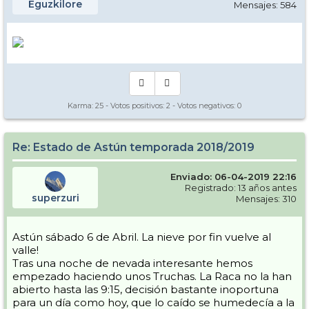
Eguzkilore
Mensajes: 584
Karma:
25
- Votos positivos:
2
- Votos negativos:
0
Re: Estado de Astún temporada 2018/2019
Enviado: 06-04-2019 22:16
Registrado: 13 años antes
superzuri
Mensajes: 310
Astún sábado 6 de Abril. La nieve por fin vuelve al
valle!
Tras una noche de nevada interesante hemos
empezado haciendo unos Truchas. La Raca no la han
abierto hasta las 9:15, decisión bastante inoportuna
para un día como hoy, que lo caído se humedecía a la