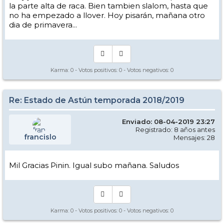
la parte alta de raca. Bien tambien slalom, hasta que
no ha empezado a llover. Hoy pisarán, mañana otro
dia de primavera...
Karma:
0
- Votos positivos:
0
- Votos negativos:
0
Re: Estado de Astún temporada 2018/2019
Enviado: 08-04-2019 23:27
Registrado: 8 años antes
francislo
Mensajes: 28
Mil Gracias Pinin. Igual subo mañana. Saludos
Karma:
0
- Votos positivos:
0
- Votos negativos:
0