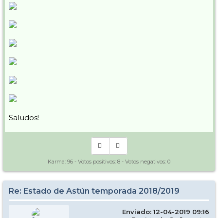
Saludos!
Karma:
96
- Votos positivos:
8
- Votos negativos:
0
Re: Estado de Astún temporada 2018/2019
Enviado: 12-04-2019 09:16