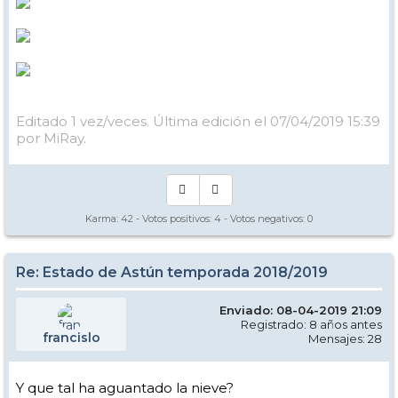
Editado 1 vez/veces. Última edición el 07/04/2019 15:39
por MiRay.
Karma:
42
- Votos positivos:
4
- Votos negativos:
0
Re: Estado de Astún temporada 2018/2019
Enviado: 08-04-2019 21:09
Registrado: 8 años antes
francislo
Mensajes: 28
Y que tal ha aguantado la nieve?