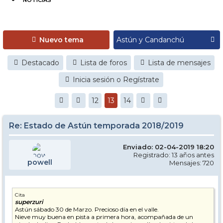
NOTICIAS
Nuevo tema
Destacado
Lista de foros
Lista de mensajes
Inicia sesión o Regístrate
12
13
14
Re: Estado de Astún temporada 2018/2019
Enviado: 02-04-2019 18:20
Registrado: 13 años antes
powell
Mensajes: 720
Cita
superzuri
Astún sábado 30 de Marzo. Precioso día en el valle.
Nieve muy buena en pista a primera hora, acompañada de un