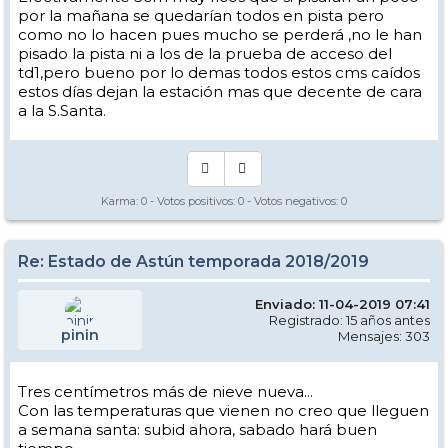
por la mañana se quedarían todos en pista pero
como no lo hacen pues mucho se perderá ,no le han
pisado la pista ni a los de la prueba de acceso del
td1,pero bueno por lo demas todos estos cms caídos
estos días dejan la estación mas que decente de cara
a la S.Santa.
Karma:
0
- Votos positivos:
0
- Votos negativos:
0
Re: Estado de Astún temporada 2018/2019
Enviado: 11-04-2019 07:41
Registrado: 15 años antes
pinin
Mensajes: 303
Tres centímetros más de nieve nueva...
Con las temperaturas que vienen no creo que lleguen
a semana santa: subid ahora, sabado hará buen