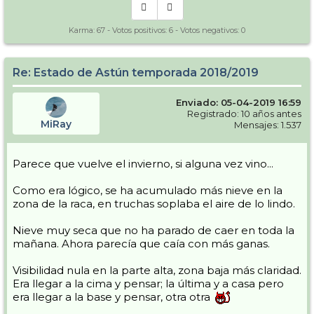
Karma:
67
- Votos positivos:
6
- Votos negativos:
0
Re: Estado de Astún temporada 2018/2019
Enviado: 05-04-2019 16:59
Registrado: 10 años antes
MiRay
Mensajes: 1.537
Parece que vuelve el invierno, si alguna vez vino...
Como era lógico, se ha acumulado más nieve en la
zona de la raca, en truchas soplaba el aire de lo lindo.
Nieve muy seca que no ha parado de caer en toda la
mañana. Ahora parecía que caía con más ganas.
Visibilidad nula en la parte alta, zona baja más claridad.
Era llegar a la cima y pensar; la última y a casa pero
era llegar a la base y pensar, otra otra