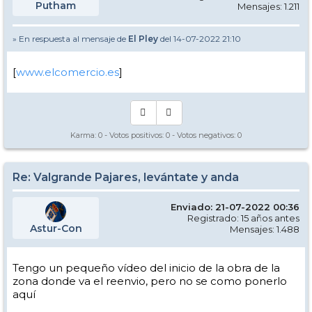
Putham
Mensajes: 1.211
» En respuesta al mensaje de
El Pley
del 14-07-2022 21:10
[
www.elcomercio.es
]
Karma:
0
- Votos positivos:
0
- Votos negativos:
0
Re: Valgrande Pajares, levántate y anda
Enviado: 21-07-2022 00:36
Registrado: 15 años antes
Astur-Con
Mensajes: 1.488
Tengo un pequeño vídeo del inicio de la obra de la
zona donde va el reenvio, pero no se como ponerlo
aquí