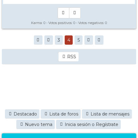
Karma:
0
- Votos positivos:
0
- Votos negativos:
0
3
4
5
RSS
Destacado
Lista de foros
Lista de mensajes
Nuevo tema
Inicia sesión o Regístrate