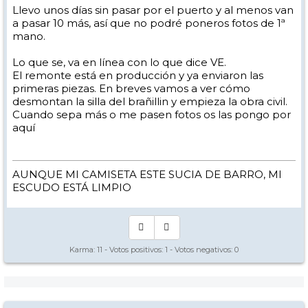
Llevo unos días sin pasar por el puerto y al menos van
a pasar 10 más, así que no podré poneros fotos de 1ª
mano.
Lo que se, va en línea con lo que dice VE.
El remonte está en producción y ya enviaron las
primeras piezas. En breves vamos a ver cómo
desmontan la silla del brañillin y empieza la obra civil.
Cuando sepa más o me pasen fotos os las pongo por
aquí
AUNQUE MI CAMISETA ESTE SUCIA DE BARRO, MI
ESCUDO ESTÁ LIMPIO
Karma:
11
- Votos positivos:
1
- Votos negativos:
0