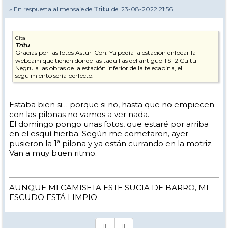
» En respuesta al mensaje de
Tritu
del 23-08-2022 21:56
Cita
Tritu
Gracias por las fotos Astur-Con. Ya podía la estación enfocar la
webcam que tienen donde las taquillas del antiguo TSF2 Cuitu
Negru a las obras de la estación inferior de la telecabina, el
seguimiento sería perfecto.
Estaba bien si… porque si no, hasta que no empiecen
con las pilonas no vamos a ver nada.
El domingo pongo unas fotos, que estaré por arriba
en el esquí hierba. Según me cometaron, ayer
pusieron la 1ª pilona y ya están currando en la motriz.
Van a muy buen ritmo.
AUNQUE MI CAMISETA ESTE SUCIA DE BARRO, MI
ESCUDO ESTÁ LIMPIO