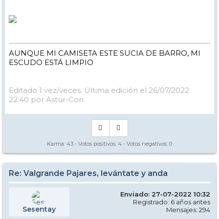
AUNQUE MI CAMISETA ESTE SUCIA DE BARRO, MI
ESCUDO ESTÁ LIMPIO
Editado 1 vez/veces. Última edición el 26/07/2022
22:40 por Astur-Con.
Karma:
43
- Votos positivos:
4
- Votos negativos:
0
Re: Valgrande Pajares, levántate y anda
Enviado: 27-07-2022 10:32
Registrado: 6 años antes
Sesentay
Mensajes: 294