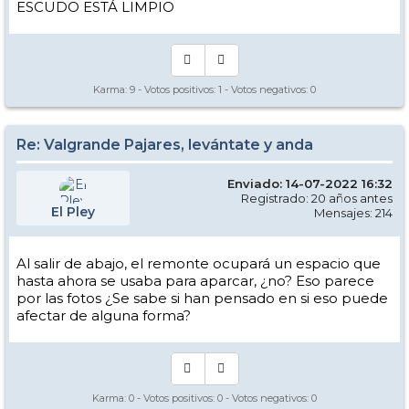
ESCUDO ESTÁ LIMPIO
Karma:
9
- Votos positivos:
1
- Votos negativos:
0
Re: Valgrande Pajares, levántate y anda
Enviado: 14-07-2022 16:32
Registrado: 20 años antes
El Pley
Mensajes: 214
Al salir de abajo, el remonte ocupará un espacio que
hasta ahora se usaba para aparcar, ¿no? Eso parece
por las fotos ¿Se sabe si han pensado en si eso puede
afectar de alguna forma?
Karma:
0
- Votos positivos:
0
- Votos negativos:
0