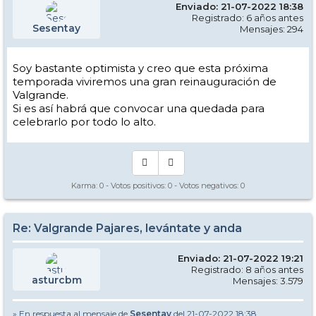
Enviado: 21-07-2022 18:38
Registrado: 6 años antes
Sesentay
Mensajes: 294
Soy bastante optimista y creo que esta próxima
temporada viviremos una gran reinauguración de
Valgrande.
Si es así habrá que convocar una quedada para
celebrarlo por todo lo alto.
Karma:
0
- Votos positivos:
0
- Votos negativos:
0
Re: Valgrande Pajares, levántate y anda
Enviado: 21-07-2022 19:21
Registrado: 8 años antes
asturcbm
Mensajes: 3.579
» En respuesta al mensaje de
Sesentay
del 21-07-2022 18:38