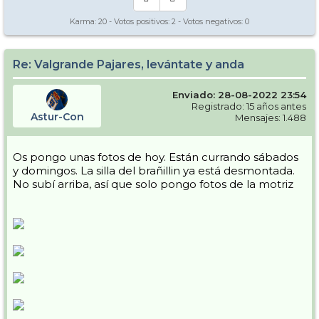
Karma:
20
- Votos positivos:
2
- Votos negativos:
0
Re: Valgrande Pajares, levántate y anda
Enviado: 28-08-2022 23:54
Registrado: 15 años antes
Astur-Con
Mensajes: 1.488
Os pongo unas fotos de hoy. Están currando sábados
y domingos. La silla del brañillin ya está desmontada.
No subí arriba, así que solo pongo fotos de la motriz