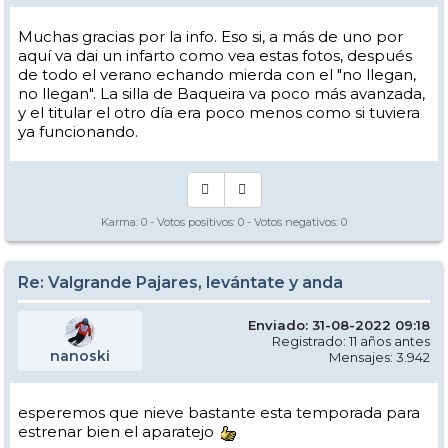
Muchas gracias por la info. Eso si, a más de uno por
aquí va dai un infarto como vea estas fotos, después
de todo el verano echando mierda con el "no llegan,
no llegan". La silla de Baqueira va poco más avanzada,
y el titular el otro día era poco menos como si tuviera
ya funcionando.
Karma:
0
- Votos positivos:
0
- Votos negativos:
0
Re: Valgrande Pajares, levántate y anda
Enviado: 31-08-2022 09:18
Registrado: 11 años antes
nanoski
Mensajes: 3.942
esperemos que nieve bastante esta temporada para
estrenar bien el aparatejo