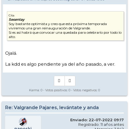
Cita
Sesentay
Soy bastante optimista y creo que esta próxima temporada
viviremos una gran reinauguración de Valgrande.
Si es así habrá que convocar una quedada para celebrarlo por todo lo
alto.
Ojalá.
La kdd es algo pendiente ya del año pasado, a ver.
Karma:
0
- Votos positivos:
0
- Votos negativos:
0
Re: Valgrande Pajares, levántate y anda
Enviado: 22-07-2022 09:17
Registrado: 11 años antes
nanoski