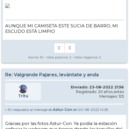
AUNQUE MI CAMISETA ESTE SUCIA DE BARRO, MI
ESCUDO ESTÁ LIMPIO
Karma:
50
- Votos positivos:
5
- Votos negativos:
0
Re: Valgrande Pajares, levántate y anda
Enviado: 23-08-2022 21:56
Registrado: 20 años antes
Tritu
Mensajes: 125
» En respuesta al mensaje de
Astur-Con
del 20-08-2022 14:55
Gracias por las fotos Astur-Con. Ya podía la estación
enfocar la webcam que tienen donde las taquillas del