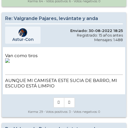
Karma:
64
- Votos positivos:
6
- Votos negativos:
0
Re: Valgrande Pajares, levántate y anda
Enviado: 30-08-2022 18:25
Registrado: 15 años antes
Astur-Con
Mensajes: 1.488
Van como tiros
AUNQUE MI CAMISETA ESTE SUCIA DE BARRO, MI
ESCUDO ESTÁ LIMPIO
Karma:
29
- Votos positivos:
3
- Votos negativos:
0