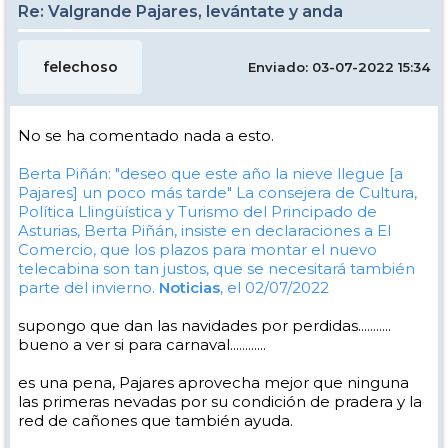
Re: Valgrande Pajares, levántate y anda
felechoso
Enviado: 03-07-2022 15:34
No se ha comentado nada a esto.
Berta Piñán: "deseo que este año la nieve llegue [a
Pajares] un poco más tarde"
La consejera de Cultura,
Política Llingüística y Turismo del Principado de
Asturias, Berta Piñán, insiste en declaraciones a El
Comercio, que los plazos para montar el nuevo
telecabina son tan justos, que se necesitará también
parte del invierno.
Noticias
, el 02/07/2022
supongo que dan las navidades por perdidas...........
bueno a ver si para carnaval............
es una pena, Pajares aprovecha mejor que ninguna
las primeras nevadas por su condición de pradera y la
red de cañones que también ayuda.