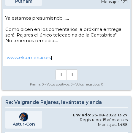
Putham
Mensajes: 1.211
Ya estamos presumiendo......,
Como dicen en los comentarios la próxima entrega
será: Pajares el único telecabina de la Cantabrica"
No tenemos remedio....
[
www.elcomercio.es
]
Karma:
0
- Votos positivos:
0
- Votos negativos:
0
Re: Valgrande Pajares, levántate y anda
Enviado: 25-08-2022 13:27
Registrado: 15 años antes
Astur-Con
Mensajes: 1.488