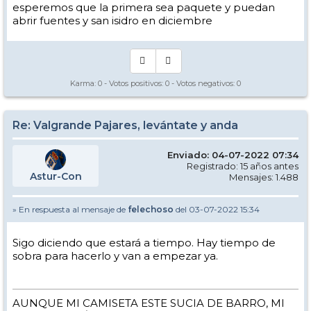
esperemos que la primera sea paquete y puedan
abrir fuentes y san isidro en diciembre
Karma:
0
- Votos positivos:
0
- Votos negativos:
0
Re: Valgrande Pajares, levántate y anda
Enviado: 04-07-2022 07:34
Registrado: 15 años antes
Astur-Con
Mensajes: 1.488
» En respuesta al mensaje de
felechoso
del 03-07-2022 15:34
Sigo diciendo que estará a tiempo. Hay tiempo de
sobra para hacerlo y van a empezar ya.
AUNQUE MI CAMISETA ESTE SUCIA DE BARRO, MI