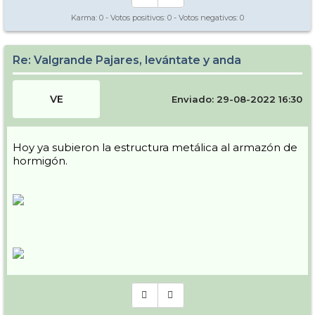
Karma:
0
- Votos positivos:
0
- Votos negativos:
0
Re: Valgrande Pajares, levántate y anda
VE
Enviado: 29-08-2022 16:30
Hoy ya subieron la estructura metálica al armazón de
hormigón.