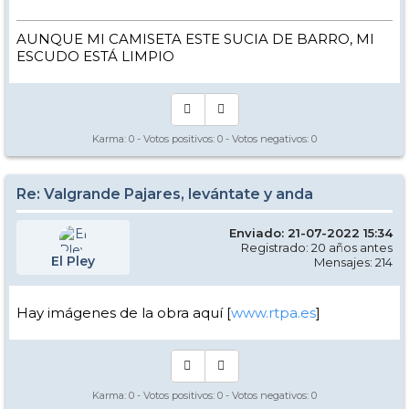
AUNQUE MI CAMISETA ESTE SUCIA DE BARRO, MI
ESCUDO ESTÁ LIMPIO
Karma:
0
- Votos positivos:
0
- Votos negativos:
0
Re: Valgrande Pajares, levántate y anda
Enviado: 21-07-2022 15:34
Registrado: 20 años antes
El Pley
Mensajes: 214
Hay imágenes de la obra aquí [
www.rtpa.es
]
Karma:
0
- Votos positivos:
0
- Votos negativos:
0