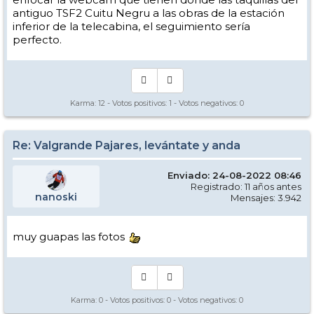
antiguo TSF2 Cuitu Negru a las obras de la estación
inferior de la telecabina, el seguimiento sería
perfecto.
Karma:
12
- Votos positivos:
1
- Votos negativos:
0
Re: Valgrande Pajares, levántate y anda
Enviado: 24-08-2022 08:46
Registrado: 11 años antes
nanoski
Mensajes: 3.942
muy guapas las fotos
Karma:
0
- Votos positivos:
0
- Votos negativos:
0