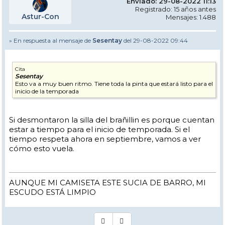
Enviado: 29-08-2022 11:13
Registrado: 15 años antes
Astur-Con
Mensajes: 1.488
» En respuesta al mensaje de
Sesentay
del 29-08-2022 09:44
Cita
Sesentay
Esto va a muy buen ritmo. Tiene toda la pinta que estará listo para el
inicio de la temporada
Si desmontaron la silla del brañillin es porque cuentan
estar a tiempo para el inicio de temporada. Si el
tiempo respeta ahora en septiembre, vamos a ver
cómo esto vuela.
AUNQUE MI CAMISETA ESTE SUCIA DE BARRO, MI
ESCUDO ESTÁ LIMPIO