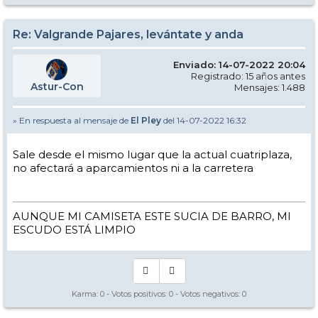
Re: Valgrande Pajares, levántate y anda
Enviado: 14-07-2022 20:04
Registrado: 15 años antes
Astur-Con
Mensajes: 1.488
» En respuesta al mensaje de
El Pley
del 14-07-2022 16:32
Sale desde el mismo lugar que la actual cuatriplaza,
no afectará a aparcamientos ni a la carretera
AUNQUE MI CAMISETA ESTE SUCIA DE BARRO, MI
ESCUDO ESTÁ LIMPIO
Karma:
0
- Votos positivos:
0
- Votos negativos:
0