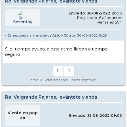
Re: Valgrande Pajares, levántate y anda
Enviado: 30-08-2022 20:56
Registrado: 6 años antes
Sesentay
Mensajes: 294
» En respuesta al mensaje de
Astur-Con
del 30-08-2022 18:25
Si el tiempo ayuda, a este ritmo llegan a tiempo
seguro
Karma:
0
- Votos positivos:
0
- Votos negativos:
0
Re: Valgrande Pajares, levántate y anda
Viento en pop
Enviado: 31-08-2022 09:06
aa