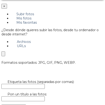
×
Subir fotos
Mis fotos
Mis favoritas
¿Desde dónde quieres subir las fotos, desde tu ordenador o
desde internet?
Archivos
URLs
Formatos soportados: JPG, GIF, PNG, WEBP.
Etiqueta las fotos (separadas por comas):
Pon un título a las fotos: