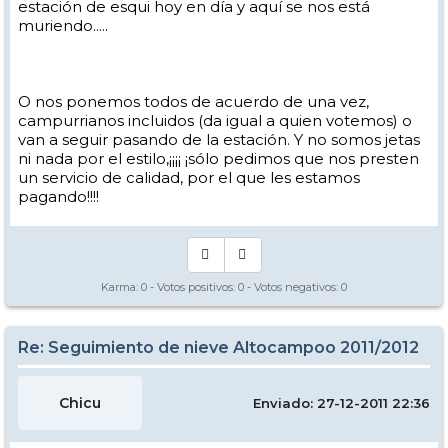
estación de esqui hoy en día y aquí se nos está
muriendo.....
O nos ponemos todos de acuerdo de una vez,
campurrianos incluidos (da igual a quien votemos) o
van a seguir pasando de la estación. Y no somos jetas
ni nada por el estilo,¡¡¡¡ ¡sólo pedimos que nos presten
un servicio de calidad, por el que les estamos
pagando!!!!
Karma:
0
- Votos positivos:
0
- Votos negativos:
0
Re: Seguimiento de nieve Altocampoo 2011/2012
Chicu
Enviado: 27-12-2011 22:36