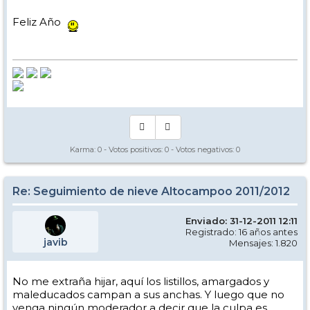
Feliz Año
Karma:
0
- Votos positivos:
0
- Votos negativos:
0
Re: Seguimiento de nieve Altocampoo 2011/2012
Enviado: 31-12-2011 12:11
Registrado: 16 años antes
javib
Mensajes: 1.820
No me extraña hijar, aquí los listillos, amargados y
maleducados campan a sus anchas. Y luego que no
venga ningún moderador a decir que la culpa es