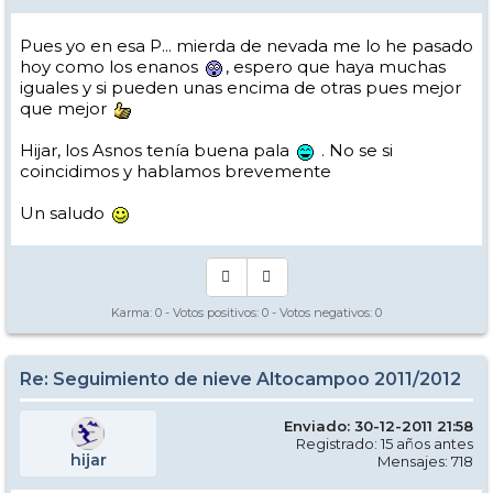
Pues yo en esa P... mierda de nevada me lo he pasado
hoy como los enanos
, espero que haya muchas
iguales y si pueden unas encima de otras pues mejor
que mejor
Hijar, los Asnos tenía buena pala
. No se si
coincidimos y hablamos brevemente
Un saludo
Karma:
0
- Votos positivos:
0
- Votos negativos:
0
Re: Seguimiento de nieve Altocampoo 2011/2012
Enviado: 30-12-2011 21:58
Registrado: 15 años antes
hijar
Mensajes: 718