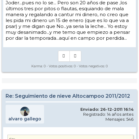
Joder...pues no lo se... Pero son 20 años de pase ,los
últimos tres por pitos o flautas, esquiando de mala
manera y regalando a cantur mi dinero, no creo que
les pida mi dinero un 15 de enero (que es lo que va a
psar) y me digan que No...ya seria la leche... Yo estoy
muy desanimado...y me temo que empiezo a pensar
por dar la temporada...aquí en campo por perdida...
Karma:
0
- Votos positivos:
0
- Votos negativos:
0
Re: Seguimiento de nieve Altocampoo 2011/2012
Enviado: 26-12-2011 16:14
Registrado: 14 años antes
alvaro gallego
Mensajes: 546