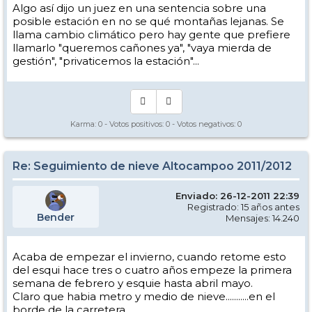
Algo así dijo un juez en una sentencia sobre una
posible estación en no se qué montañas lejanas. Se
llama cambio climático pero hay gente que prefiere
llamarlo "queremos cañones ya", "vaya mierda de
gestión", "privaticemos la estación"...
Karma:
0
- Votos positivos:
0
- Votos negativos:
0
Re: Seguimiento de nieve Altocampoo 2011/2012
Enviado: 26-12-2011 22:39
Registrado: 15 años antes
Bender
Mensajes: 14.240
Acaba de empezar el invierno, cuando retome esto
del esqui hace tres o cuatro años empeze la primera
semana de febrero y esquie hasta abril mayo.
Claro que habia metro y medio de nieve...........en el
borde de la carretera....