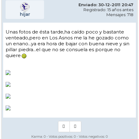
Enviado: 30-12-2011 20:47
Registrado: 15 años antes
hijar
Mensajes: 718
Unas fotos de ésta tarde,ha caído poco y bastante
venteado,pero en Los Asnos me la he gozado como
un enano...ya era hora de bajar con buena nieve y sin
pillar piedra...el que no se consuela es porque no
quiere
Karma:
0
- Votos positivos:
0
- Votos negativos:
0