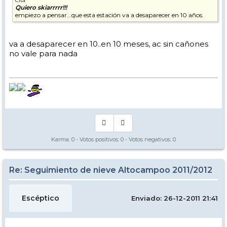
Cita
Quiero skiarrrrr!!!
empiezo a pensar...que esta estación va a desaparecer en 10 años.
va a desaparecer en 10..en 10 meses, ac sin cañones
no vale para nada
Karma:
0
- Votos positivos:
0
- Votos negativos:
0
Re: Seguimiento de nieve Altocampoo 2011/2012
Escéptico
Enviado: 26-12-2011 21:41