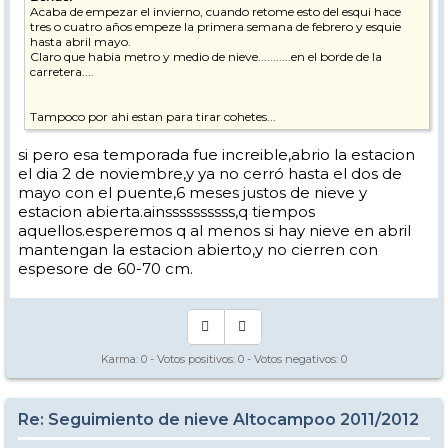
Acaba de empezar el invierno, cuando retome esto del esqui hace
tres o cuatro años empeze la primera semana de febrero y esquie
hasta abril mayo.
Claro que habia metro y medio de nieve...........en el borde de la
carretera....
Tampoco por ahi estan para tirar cohetes...
si pero esa temporada fue increible,abrio la estacion
el dia 2 de noviembre,y ya no cerró hasta el dos de
mayo con el puente,6 meses justos de nieve y
estacion abierta.ainssssssssss,q tiempos
aquellos.esperemos q al menos si hay nieve en abril
mantengan la estacion abierto,y no cierren con
espesore de 60-70 cm.
Karma:
0
- Votos positivos:
0
- Votos negativos:
0
Re: Seguimiento de nieve Altocampoo 2011/2012