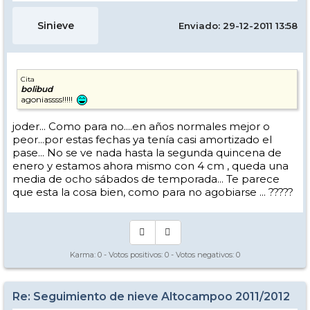
Sinieve
Enviado: 29-12-2011 13:58
Cita
bolibud
agoniassss!!!!!
joder... Como para no....en años normales mejor o
peor...por estas fechas ya tenía casi amortizado el
pase... No se ve nada hasta la segunda quincena de
enero y estamos ahora mismo con 4 cm , queda una
media de ocho sábados de temporada... Te parece
que esta la cosa bien, como para no agobiarse ... ?????
Karma:
0
- Votos positivos:
0
- Votos negativos:
0
Re: Seguimiento de nieve Altocampoo 2011/2012