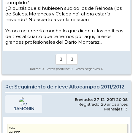
cumplido?
¿O quizás que si hubiesen subido los de Reinosa (los
de Salces, Morancas y Celada no) ahora estaría
nevando? No acierto a ver la relación.
Yo no me creería mucho lo que dicen ni los políticos
de tres al cuarto que tenemos por aquí, ni esos
grandes profesionales del Darío Montaraz...
Karma:
0
- Votos positivos:
0
- Votos negativos:
0
Re: Seguimiento de nieve Altocampoo 2011/2012
Enviado: 27-12-2011 20:08
Registrado: 20 años antes
RAMONIN
Mensajes: 13
Cita
so777