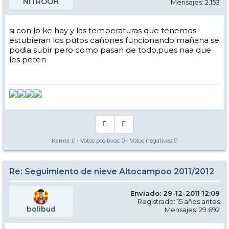
NITROOH
Mensajes: 2.153
si con lo ke hay y las temperaturas que tenemos
estubieran los putos cañones funcionando mañana se
podia subir pero como pasan de todo,pues naa que
les peten
Karma:
0
- Votos positivos:
0
- Votos negativos:
0
Re: Seguimiento de nieve Altocampoo 2011/2012
Enviado: 29-12-2011 12:09
Registrado: 15 años antes
bolibud
Mensajes: 29.692