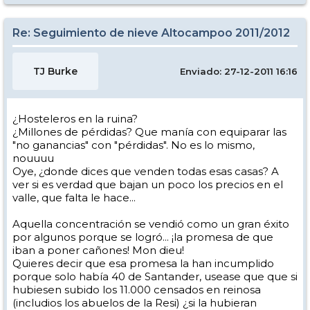
Re: Seguimiento de nieve Altocampoo 2011/2012
TJ Burke
Enviado: 27-12-2011 16:16
¿Hosteleros en la ruina?
¿Millones de pérdidas? Que manía con equiparar las
"no ganancias" con "pérdidas". No es lo mismo,
nouuuu
Oye, ¿donde dices que venden todas esas casas? A
ver si es verdad que bajan un poco los precios en el
valle, que falta le hace...
Aquella concentración se vendió como un gran éxito
por algunos porque se logró... ¡la promesa de que
iban a poner cañones! Mon dieu!
Quieres decir que esa promesa la han incumplido
porque solo había 40 de Santander, usease que que si
hubiesen subido los 11.000 censados en reinosa
(includios los abuelos de la Resi) ¿si la hubieran