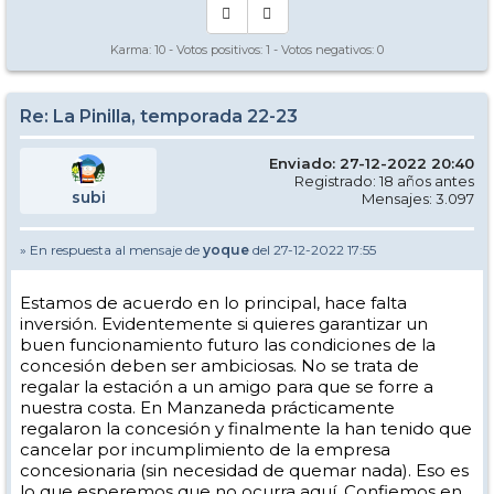
Karma:
10
- Votos positivos:
1
- Votos negativos:
0
Re: La Pinilla, temporada 22-23
Enviado: 27-12-2022 20:40
Registrado: 18 años antes
subi
Mensajes: 3.097
» En respuesta al mensaje de
yoque
del 27-12-2022 17:55
Estamos de acuerdo en lo principal, hace falta
inversión. Evidentemente si quieres garantizar un
buen funcionamiento futuro las condiciones de la
concesión deben ser ambiciosas. No se trata de
regalar la estación a un amigo para que se forre a
nuestra costa. En Manzaneda prácticamente
regalaron la concesión y finalmente la han tenido que
cancelar por incumplimiento de la empresa
concesionaria (sin necesidad de quemar nada). Eso es
lo que esperemos que no ocurra aquí. Confiemos en