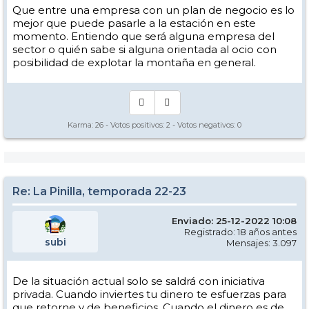
Que entre una empresa con un plan de negocio es lo
mejor que puede pasarle a la estación en este
momento. Entiendo que será alguna empresa del
sector o quién sabe si alguna orientada al ocio con
posibilidad de explotar la montaña en general.
Karma:
26
- Votos positivos:
2
- Votos negativos:
0
Re: La Pinilla, temporada 22-23
Enviado: 25-12-2022 10:08
Registrado: 18 años antes
subi
Mensajes: 3.097
De la situación actual solo se saldrá con iniciativa
privada. Cuando inviertes tu dinero te esfuerzas para
que retorne y de beneficios. Cuando el dinero es de