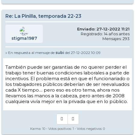
Re: La Pinilla, temporada 22-23
Enviado: 27-12-2022 11:21
Registrado: 14 años antes
stigma1987
Mensajes: 293
» En respuesta al mensaje de
subi
del 27-12-2022 10:09
También puede ser garantías de no querer perder el
trabajo tener buenas condiciones laborales a parte de
incentivos. El problema está en que el funcionariado o
los trabajadores públicos deberían de ser reevaluados
cada X tiempo.... pero eso es otro tema, ahora nos
llevamos las manos a la cabeza, pero antes de 2008
cualquiera vivía mejor en la privada que en lo público.
Karma:
10
- Votos positivos:
1
- Votos negativos:
0