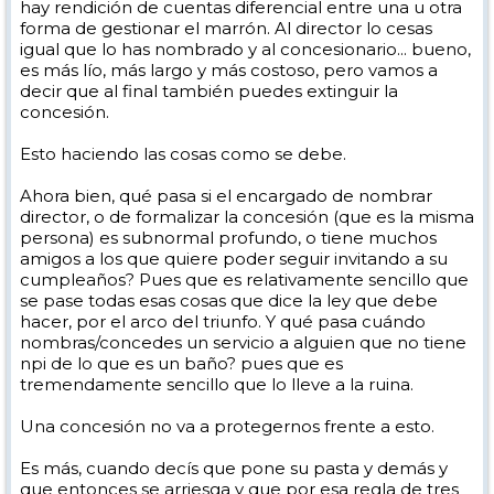
hay rendición de cuentas diferencial entre una u otra
forma de gestionar el marrón. Al director lo cesas
igual que lo has nombrado y al concesionario... bueno,
es más lío, más largo y más costoso, pero vamos a
decir que al final también puedes extinguir la
concesión.
Esto haciendo las cosas como se debe.
Ahora bien, qué pasa si el encargado de nombrar
director, o de formalizar la concesión (que es la misma
persona) es subnormal profundo, o tiene muchos
amigos a los que quiere poder seguir invitando a su
cumpleaños? Pues que es relativamente sencillo que
se pase todas esas cosas que dice la ley que debe
hacer, por el arco del triunfo. Y qué pasa cuándo
nombras/concedes un servicio a alguien que no tiene
npi de lo que es un baño? pues que es
tremendamente sencillo que lo lleve a la ruina.
Una concesión no va a protegernos frente a esto.
Es más, cuando decís que pone su pasta y demás y
que entonces se arriesga y que por esa regla de tres