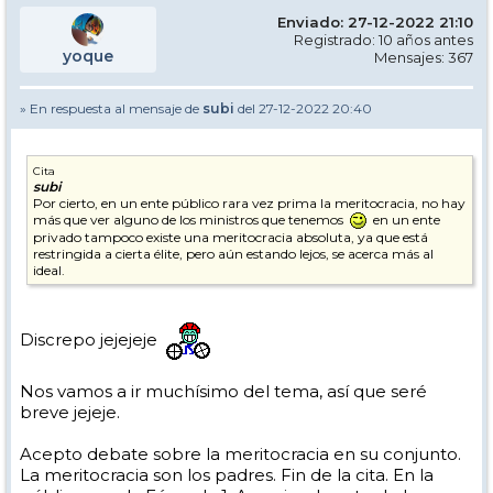
Enviado: 27-12-2022 21:10
Registrado: 10 años antes
yoque
Mensajes: 367
» En respuesta al mensaje de
subi
del 27-12-2022 20:40
Cita
subi
Por cierto, en un ente público rara vez prima la meritocracia, no hay
más que ver alguno de los ministros que tenemos
en un ente
privado tampoco existe una meritocracia absoluta, ya que está
restringida a cierta élite, pero aún estando lejos, se acerca más al
ideal.
Discrepo jejejeje
Nos vamos a ir muchísimo del tema, así que seré
breve jejeje.
Acepto debate sobre la meritocracia en su conjunto.
La meritocracia son los padres. Fin de la cita. En la