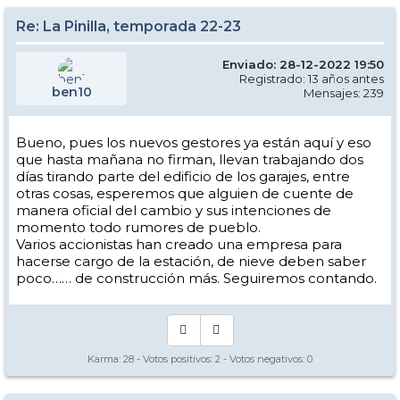
Re: La Pinilla, temporada 22-23
Enviado: 28-12-2022 19:50
Registrado: 13 años antes
ben10
Mensajes: 239
Bueno, pues los nuevos gestores ya están aquí y eso
que hasta mañana no firman, llevan trabajando dos
días tirando parte del edificio de los garajes, entre
otras cosas, esperemos que alguien de cuente de
manera oficial del cambio y sus intenciones de
momento todo rumores de pueblo.
Varios accionistas han creado una empresa para
hacerse cargo de la estación, de nieve deben saber
poco…… de construcción más. Seguiremos contando.
Karma:
28
- Votos positivos:
2
- Votos negativos:
0