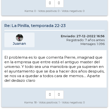
Karma:
0
- Votos positivos:
0
- Votos negativos:
0
Re: La Pinilla, temporada 22-23
Enviado: 27-12-2022 16:56
Registrado: 7 años antes
Juanan
Mensajes: 1.096
El problema es lo que comenta Pierre, imaginad que
en la empresa que entre está el antiguo master del
universo. Y todo sea una maniobra que ya supieran en
el ayuntamiento que se iba a hacer dos años después,
se nos va a quedar a todos cara de memos.... Aparte
del dedazo claro
Karma:
18
- Votos positivos:
1
- Votos negativos:
0