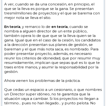
A ver, cuando se da una concesión, en principio, el
que se la lleva es porque se la gana. Se presentan
tresmilmillones de proyectos y el que se barema con
mejor nota se lleva el sitio.
En teoría
, y remarco lo de
en teoría
, cuando se
nombra a alguien director de un ente público,
también opera lo de que que se la lleva quien se la
gana. Igual que en el caso de la cesión, los candidatos
a la dirección presentan sus planes de gestión, se
bareman y el que más nota saca, es nombrado. Para
poder presentar proyecto, además, es necesario
reunir los criterios de idoneidad, que por resumir muy
resumidamente, implican que sepas qué es lo que te
traes entre manos, y asumir la responsabilidad por la
gestión.
Ahora vienen los problemas de la práctica.
Que cedas un espacio a un cesionario, o que nombres
un Director super idóneo, no te garantiza que la
situación vaya a cambiar. Si los proyectos no llegan a
término... pues no han llegado... y punto pelota. No