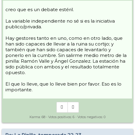
creo que es un debate estéril.
La variable independiente no sé si es la iniciativa
publico/privada.
Hay gestores tanto en uno, como en otro lado, que
han sido capaces de llevar a la ruina su cortijo; y
también que han sido capaces de levantarlo y
ponerlo en la cumbre. Sin salirme medio metro de la
pinilla: Ramón Valle y Ángel Gonzalez. La estación ha
sido pública con ambos y el resultado totalmente
opuesto.
El que lo lleve, que lo lleve bien por favor. Eso es lo
importante.
Karma:
68
- Votos positivos:
6
- Votos negativos:
0