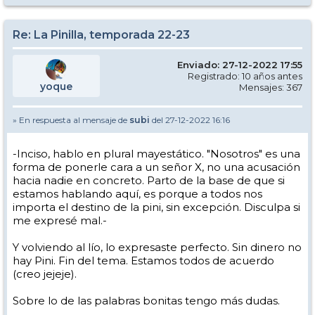
Re: La Pinilla, temporada 22-23
Enviado: 27-12-2022 17:55
Registrado: 10 años antes
yoque
Mensajes: 367
» En respuesta al mensaje de
subi
del 27-12-2022 16:16
-Inciso, hablo en plural mayestático. "Nosotros" es una
forma de ponerle cara a un señor X, no una acusación
hacia nadie en concreto. Parto de la base de que si
estamos hablando aquí, es porque a todos nos
importa el destino de la pini, sin excepción. Disculpa si
me expresé mal.-
Y volviendo al lío, lo expresaste perfecto. Sin dinero no
hay Pini. Fin del tema. Estamos todos de acuerdo
(creo jejeje).
Sobre lo de las palabras bonitas tengo más dudas.