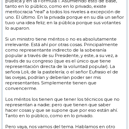
pública y en la Fórmula 1. Asumiendo esto de base,
tanto en lo público, como en lo privado, existe
meritocracia "real" a todos los niveles a excepción de
uno. El último. En la privada porque en su día un señor
tuvo una idea feliz; en la pública porque sus votantes
lo auparon.
Si un ministro tiene méritos o no es absolutamente
irrelevante. Está ahí por otras cosas. Principalmente
como representante indirecto de la soberanía
popular a través de su Presidente, y este, a su vez, a
través de su congreso (que es el único que tiene
representación directa de la voluntad popular). La
señora Loli, de la pastelería; o el señor Eufrasio el de
las ovejas, podrían y deberían poder ser mis
representantes. Simplemente tienen que
convencerme.
Los méritos los tienen que tener los técnicos que no
representan a nadie; pero que tienen que saber
hacer cosas y que se supone que por eso están ahí.
Tanto en lo público, como en lo privado.
Pero vaya, nos vamos del tema. Hablamos en otro