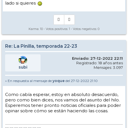
lado si quieres
Karma:
10
- Votos positivos:
1
- Votos negativos:
0
Re: La Pinilla, temporada 22-23
Enviado: 27-12-2022 22:11
Registrado: 18 años antes
subi
Mensajes: 3.097
» En respuesta al mensaje de
yoque
del 27-12-2022 21:10
Como cabía esperar, estoy en absoluto desacuerdo,
pero como bien dices, nos vamos del asunto del hilo.
Esperemos tener pronto noticias oficiales para poder
opinar sobre cómo se están haciendo las cosas.