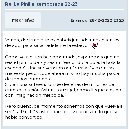
Re: La Pinilla, temporada 22-23
madrleñ@
Enviado: 28-12-2022 23:25
Venga, decirme que os habéis juntado unos cuantos
de aquí para sacar adelante la estación
Como ya alguien ha comentado, esperemos que no
sea el primo de x y sea un "escondo la bola, la bola la
escondo". Una subvención aquí otra allí y mientras
mareo la perdiz, que ahora mismo hay mucha pasta
de fondos europeos.
Si dan una subvención de decenas de millones de
euros a la unión Astun-Formigal, como llegue alguno
con imaginación miedo da.
Pero bueno, de momento soñemos con que vuelva a
ser "La Pinilla" y así podamos olvidarnos en lo que se
había convertido.