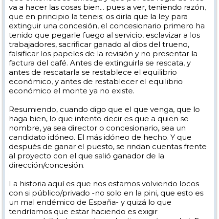
va a hacer las cosas bien... pues a ver, teniendo razón,
que en principio la teneis; os diría que la ley para
extinguir una concesión, el concesionario primero ha
tenido que pegarle fuego al servicio, esclavizar a los
trabajadores, sacrificar ganado al dios del trueno,
falsificar los papeles de la revisión y no presentar la
factura del café. Antes de extinguirla se rescata, y
antes de rescatarla se restablece el equilibrio
económico, y antes de restablecer el equilibrio
económico el monte ya no existe.
Resumiendo, cuando digo que el que venga, que lo
haga bien, lo que intento decir es que a quien se
nombre, ya sea director o concesionario, sea un
candidato idóneo. El más idóneo de hecho. Y que
después de ganar el puesto, se rindan cuentas frente
al proyecto con el que salió ganador de la
dirección/concesión.
La historia aquí es que nos estamos volviendo locos
con si público/privado -no solo en la pini, que esto es
un mal endémico de España- y quizá lo que
tendríamos que estar haciendo es exigir