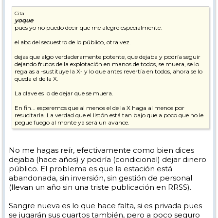
Cita
yoque
pues yo no puedo decir que me alegre especialmente.
el abc del secuestro de lo público, otra vez.
dejas que algo verdaderamente potente, que dejaba y podría seguir
dejando frutos de la explotación en manos de todos, se muera, se lo
regalas a -sustituye la X- y lo que antes revertía en todos, ahora se lo
queda el de la X.
La clave es lo de dejar que se muera.
En fin... esperemos que al menos el de la X haga al menos por
resucitarla. La verdad que el listón está tan bajo que a poco que no le
pegue fuego al monte ya será un avance.
No me hagas reír, efectivamente como bien dices
dejaba (hace años) y podría (condicional) dejar dinero
público. El problema es que la estación está
abandonada, sin inversión, sin gestión de personal
(llevan un año sin una triste publicación en RRSS).
Sangre nueva es lo que hace falta, si es privada pues
se jugarán sus cuartos también, pero a poco seguro