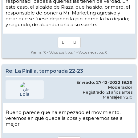
responsabilidades a quienes las tienen de verdad. En
este caso, el alcalde de Riaza, que ha sido, primero, el
responsable de poner a Mr. Marketing agresivo y
dejar que se fuese dejando la pini como la ha dejado;
y segundo, de abandonarla a su suerte.
Karma:
10
- Votos positivos:
1
- Votos negativos:
0
Re: La Pinilla, temporada 22-23
Enviado: 27-12-2022 18:29
Moderador
Registrado: 21 años antes
Lola
Mensajes: 7.210
Bueno parece que ha empezado el movimiento,
veremos en qué queda la cosa y esperemos sea a
mejor