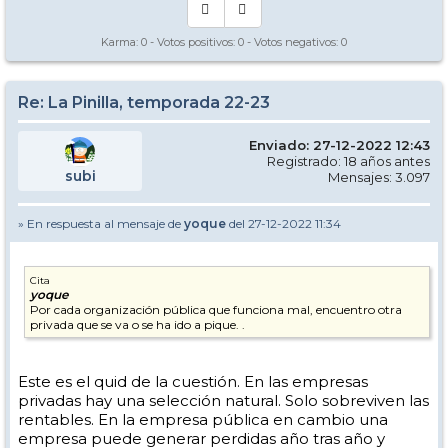
Karma:
0
- Votos positivos:
0
- Votos negativos:
0
Re: La Pinilla, temporada 22-23
Enviado: 27-12-2022 12:43
Registrado: 18 años antes
subi
Mensajes: 3.097
» En respuesta al mensaje de
yoque
del 27-12-2022 11:34
Cita
yoque
Por cada organización pública que funciona mal, encuentro otra
privada que se va o se ha ido a pique. .
Este es el quid de la cuestión. En las empresas
privadas hay una selección natural. Solo sobreviven las
rentables. En la empresa pública en cambio una
empresa puede generar perdidas año tras año y