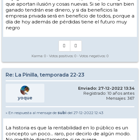
que aportan ilusión y cosas nuevas. Si se lo curran bien
ganado tendrán ese dinero, y si da beneficios la
empresa privada será en beneficio de todos, porque a
día de hoy además de pérdidas tiene el futuro muy
negro
Karma:
0
- Votos positivos:
0
- Votos negativos:
0
Re: La Pinilla, temporada 22-23
Enviado: 27-12-2022 13:34
Registrado: 10 años antes
yoque
Mensajes: 367
» En respuesta al mensaje de
subi
del 27-12-2022 12:43
La historia es que la rentabilidad en lo público es un
concepto un poco... raro, por decirlo de algún modo.
No medible directamente, si se quiere.