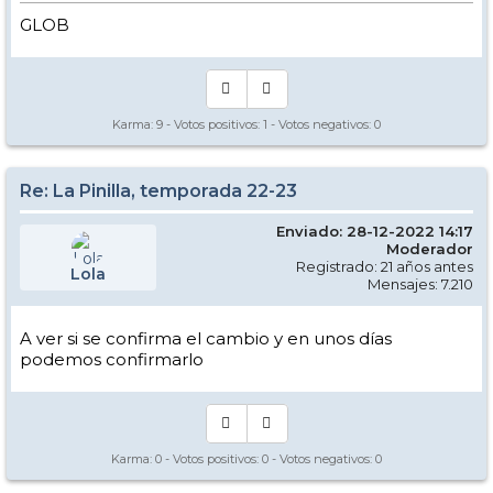
GLOB
Karma:
9
- Votos positivos:
1
- Votos negativos:
0
Re: La Pinilla, temporada 22-23
Enviado: 28-12-2022 14:17
Moderador
Registrado: 21 años antes
Lola
Mensajes: 7.210
A ver si se confirma el cambio y en unos días
podemos confirmarlo
Karma:
0
- Votos positivos:
0
- Votos negativos:
0