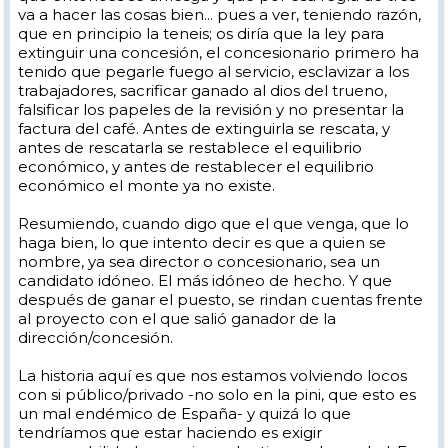
va a hacer las cosas bien... pues a ver, teniendo razón,
que en principio la teneis; os diría que la ley para
extinguir una concesión, el concesionario primero ha
tenido que pegarle fuego al servicio, esclavizar a los
trabajadores, sacrificar ganado al dios del trueno,
falsificar los papeles de la revisión y no presentar la
factura del café. Antes de extinguirla se rescata, y
antes de rescatarla se restablece el equilibrio
económico, y antes de restablecer el equilibrio
económico el monte ya no existe.
Resumiendo, cuando digo que el que venga, que lo
haga bien, lo que intento decir es que a quien se
nombre, ya sea director o concesionario, sea un
candidato idóneo. El más idóneo de hecho. Y que
después de ganar el puesto, se rindan cuentas frente
al proyecto con el que salió ganador de la
dirección/concesión.
La historia aquí es que nos estamos volviendo locos
con si público/privado -no solo en la pini, que esto es
un mal endémico de España- y quizá lo que
tendríamos que estar haciendo es exigir