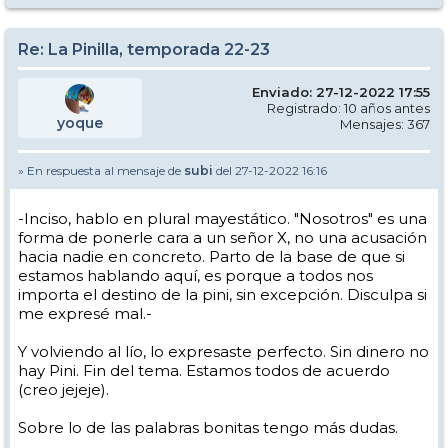
Re: La Pinilla, temporada 22-23
Enviado: 27-12-2022 17:55
Registrado: 10 años antes
yoque
Mensajes: 367
» En respuesta al mensaje de
subi
del 27-12-2022 16:16
-Inciso, hablo en plural mayestático. "Nosotros" es una
forma de ponerle cara a un señor X, no una acusación
hacia nadie en concreto. Parto de la base de que si
estamos hablando aquí, es porque a todos nos
importa el destino de la pini, sin excepción. Disculpa si
me expresé mal.-
Y volviendo al lío, lo expresaste perfecto. Sin dinero no
hay Pini. Fin del tema. Estamos todos de acuerdo
(creo jejeje).
Sobre lo de las palabras bonitas tengo más dudas.