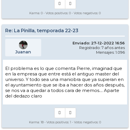
Karma:
0
- Votos positivos:
0
- Votos negativos:
0
Re: La Pinilla, temporada 22-23
Enviado: 27-12-2022 16:56
Registrado: 7 años antes
Juanan
Mensajes: 1.096
El problema es lo que comenta Pierre, imaginad que
en la empresa que entre está el antiguo master del
universo. Y todo sea una maniobra que ya supieran en
el ayuntamiento que se iba a hacer dos años después,
se nos va a quedar a todos cara de memos.... Aparte
del dedazo claro
Karma:
18
- Votos positivos:
1
- Votos negativos:
0