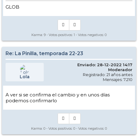
GLOB
Karma:
9
- Votos positivos:
1
- Votos negativos:
0
Re: La Pinilla, temporada 22-23
Enviado: 28-12-2022 14:17
Moderador
Registrado: 21 años antes
Lola
Mensajes: 7.210
A ver si se confirma el cambio y en unos días
podemos confirmarlo
Karma:
0
- Votos positivos:
0
- Votos negativos:
0