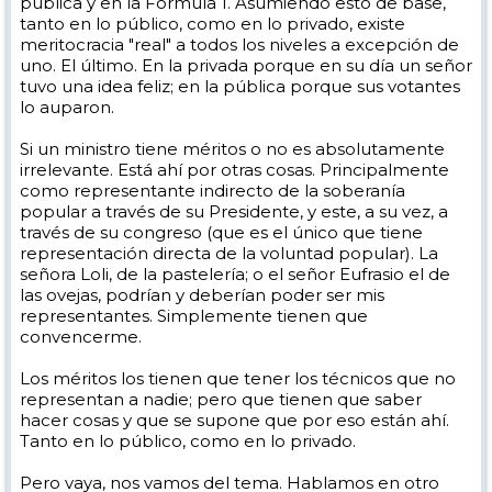
pública y en la Fórmula 1. Asumiendo esto de base,
tanto en lo público, como en lo privado, existe
meritocracia "real" a todos los niveles a excepción de
uno. El último. En la privada porque en su día un señor
tuvo una idea feliz; en la pública porque sus votantes
lo auparon.
Si un ministro tiene méritos o no es absolutamente
irrelevante. Está ahí por otras cosas. Principalmente
como representante indirecto de la soberanía
popular a través de su Presidente, y este, a su vez, a
través de su congreso (que es el único que tiene
representación directa de la voluntad popular). La
señora Loli, de la pastelería; o el señor Eufrasio el de
las ovejas, podrían y deberían poder ser mis
representantes. Simplemente tienen que
convencerme.
Los méritos los tienen que tener los técnicos que no
representan a nadie; pero que tienen que saber
hacer cosas y que se supone que por eso están ahí.
Tanto en lo público, como en lo privado.
Pero vaya, nos vamos del tema. Hablamos en otro