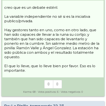
creo que es un debate estéril.
La variable independiente no sé si es la iniciativa
publico/privada.
Hay gestores tanto en uno, como en otro lado, que
han sido capaces de llevar a la ruina su cortijo; y
también que han sido capaces de levantarlo y
ponerlo en la cumbre. Sin salirme medio metro de la
pinilla: Ramón Valle y Ángel Gonzalez. La estación ha
sido pública con ambos y el resultado totalmente
opuesto.
El que lo lleve, que lo lleve bien por favor. Eso es lo
importante.
Karma:
68
- Votos positivos:
6
- Votos negativos:
0