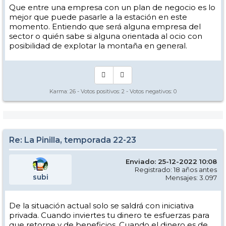
Que entre una empresa con un plan de negocio es lo
mejor que puede pasarle a la estación en este
momento. Entiendo que será alguna empresa del
sector o quién sabe si alguna orientada al ocio con
posibilidad de explotar la montaña en general.
Karma:
26
- Votos positivos:
2
- Votos negativos:
0
Re: La Pinilla, temporada 22-23
Enviado: 25-12-2022 10:08
Registrado: 18 años antes
subi
Mensajes: 3.097
De la situación actual solo se saldrá con iniciativa
privada. Cuando inviertes tu dinero te esfuerzas para
que retorne y de beneficios. Cuando el dinero es de