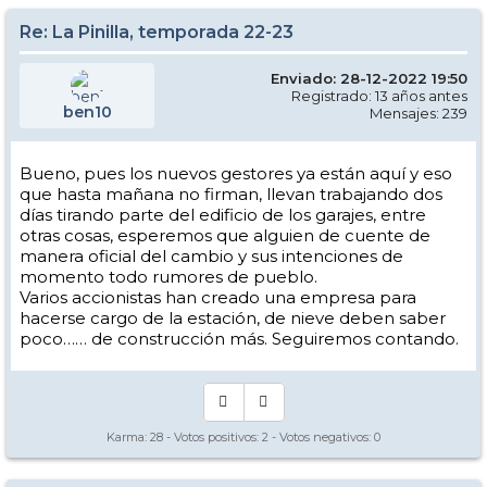
Re: La Pinilla, temporada 22-23
Enviado: 28-12-2022 19:50
Registrado: 13 años antes
ben10
Mensajes: 239
Bueno, pues los nuevos gestores ya están aquí y eso
que hasta mañana no firman, llevan trabajando dos
días tirando parte del edificio de los garajes, entre
otras cosas, esperemos que alguien de cuente de
manera oficial del cambio y sus intenciones de
momento todo rumores de pueblo.
Varios accionistas han creado una empresa para
hacerse cargo de la estación, de nieve deben saber
poco…… de construcción más. Seguiremos contando.
Karma:
28
- Votos positivos:
2
- Votos negativos:
0