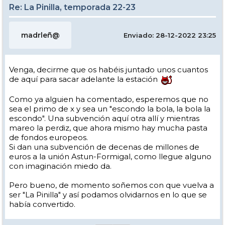
Re: La Pinilla, temporada 22-23
madrleñ@
Enviado: 28-12-2022 23:25
Venga, decirme que os habéis juntado unos cuantos
de aquí para sacar adelante la estación
Como ya alguien ha comentado, esperemos que no
sea el primo de x y sea un "escondo la bola, la bola la
escondo". Una subvención aquí otra allí y mientras
mareo la perdiz, que ahora mismo hay mucha pasta
de fondos europeos.
Si dan una subvención de decenas de millones de
euros a la unión Astun-Formigal, como llegue alguno
con imaginación miedo da.
Pero bueno, de momento soñemos con que vuelva a
ser "La Pinilla" y así podamos olvidarnos en lo que se
había convertido.