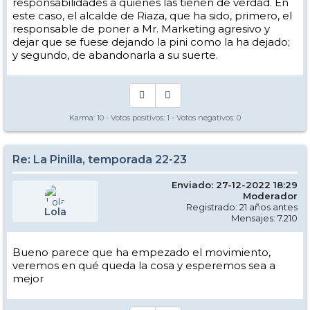
responsabilidades a quienes las tienen de verdad. En
este caso, el alcalde de Riaza, que ha sido, primero, el
responsable de poner a Mr. Marketing agresivo y
dejar que se fuese dejando la pini como la ha dejado;
y segundo, de abandonarla a su suerte.
Karma:
10
- Votos positivos:
1
- Votos negativos:
0
Re: La Pinilla, temporada 22-23
Enviado: 27-12-2022 18:29
Moderador
Registrado: 21 años antes
Lola
Mensajes: 7.210
Bueno parece que ha empezado el movimiento,
veremos en qué queda la cosa y esperemos sea a
mejor