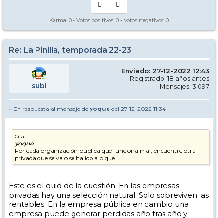
Karma:
0
- Votos positivos:
0
- Votos negativos:
0
Re: La Pinilla, temporada 22-23
Enviado: 27-12-2022 12:43
Registrado: 18 años antes
subi
Mensajes: 3.097
» En respuesta al mensaje de
yoque
del 27-12-2022 11:34
Cita
yoque
Por cada organización pública que funciona mal, encuentro otra
privada que se va o se ha ido a pique. .
Este es el quid de la cuestión. En las empresas
privadas hay una selección natural. Solo sobreviven las
rentables. En la empresa pública en cambio una
empresa puede generar perdidas año tras año y