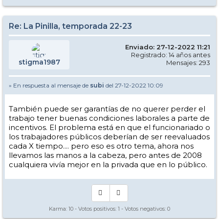
Re: La Pinilla, temporada 22-23
Enviado: 27-12-2022 11:21
Registrado: 14 años antes
stigma1987
Mensajes: 293
» En respuesta al mensaje de
subi
del 27-12-2022 10:09
También puede ser garantías de no querer perder el
trabajo tener buenas condiciones laborales a parte de
incentivos. El problema está en que el funcionariado o
los trabajadores públicos deberían de ser reevaluados
cada X tiempo.... pero eso es otro tema, ahora nos
llevamos las manos a la cabeza, pero antes de 2008
cualquiera vivía mejor en la privada que en lo público.
Karma:
10
- Votos positivos:
1
- Votos negativos:
0