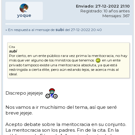
Enviado: 27-12-2022 21:10
Registrado: 10 años antes
yoque
Mensajes: 367
» En respuesta al mensaje de
subi
del 27-12-2022 20:40
Cita
subi
Por cierto, en un ente público rara vez prima la meritocracia, no hay
más que ver alguno de los ministros que tenemos
en un ente
privado tampoco existe una meritocracia absoluta, ya que está
restringida a cierta élite, pero aún estando lejos, se acerca más al
ideal.
Discrepo jejejeje
Nos vamos a ir muchísimo del tema, así que seré
breve jejeje.
Acepto debate sobre la meritocracia en su conjunto.
La meritocracia son los padres. Fin de la cita. En la