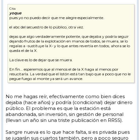
Cita
yoque
pues yo no puedo decir que me alegre especialmente.
el abc del secuestro de lo público, otra vez.
dejas que algo verdaderamente potente, que dejaba y podría seguir
dejando frutos de la explotación en manos de todos, se muera, se lo
regalas a -sustituye la X- y lo que antes revertía en todos, ahora se lo
queda el de la X.
La clave es lo de dejar que se muera.
En fin... esperemos que al menos el de la X haga al menos por
resucitarla. La verdad que el listón está tan bajo que a poco que no le
pegue fuego al monte ya será un avance.
No me hagas reír, efectivamente como bien dices
dejaba (hace años) y podría (condicional) dejar dinero
público. El problema es que la estación está
abandonada, sin inversión, sin gestión de personal
(llevan un año sin una triste publicación en RRSS).
Sangre nueva es lo que hace falta, si es privada pues
se jugarán sus cuartos también, pero a poco seguro