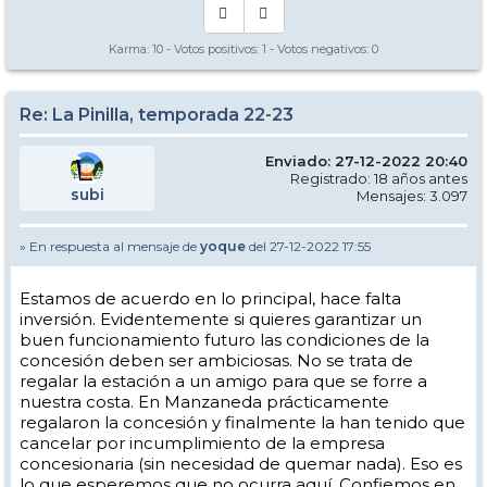
Karma:
10
- Votos positivos:
1
- Votos negativos:
0
Re: La Pinilla, temporada 22-23
Enviado: 27-12-2022 20:40
Registrado: 18 años antes
subi
Mensajes: 3.097
» En respuesta al mensaje de
yoque
del 27-12-2022 17:55
Estamos de acuerdo en lo principal, hace falta
inversión. Evidentemente si quieres garantizar un
buen funcionamiento futuro las condiciones de la
concesión deben ser ambiciosas. No se trata de
regalar la estación a un amigo para que se forre a
nuestra costa. En Manzaneda prácticamente
regalaron la concesión y finalmente la han tenido que
cancelar por incumplimiento de la empresa
concesionaria (sin necesidad de quemar nada). Eso es
lo que esperemos que no ocurra aquí. Confiemos en