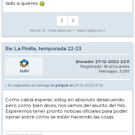
lado si quieres
Karma:
10
- Votos positivos:
1
- Votos negativos:
0
Re: La Pinilla, temporada 22-23
Enviado: 27-12-2022 22:11
Registrado: 18 años antes
subi
Mensajes: 3.097
» En respuesta al mensaje de
yoque
del 27-12-2022 21:10
Como cabía esperar, estoy en absoluto desacuerdo,
pero como bien dices, nos vamos del asunto del hilo.
Esperemos tener pronto noticias oficiales para poder
opinar sobre cómo se están haciendo las cosas.