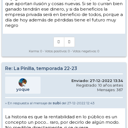
que aportan ilusión y cosas nuevas. Si se lo curran bien
ganado tendrán ese dinero, y si da beneficios la
empresa privada será en beneficio de todos, porque a
día de hoy además de pérdidas tiene el futuro muy
negro
Karma:
0
- Votos positivos:
0
- Votos negativos:
0
Re: La Pinilla, temporada 22-23
Enviado: 27-12-2022 13:34
Registrado: 10 años antes
yoque
Mensajes: 367
» En respuesta al mensaje de
subi
del 27-12-2022 12:43
La historia es que la rentabilidad en lo público es un
concepto un poco... raro, por decirlo de algún modo.
No medible directamente, si se quiere.