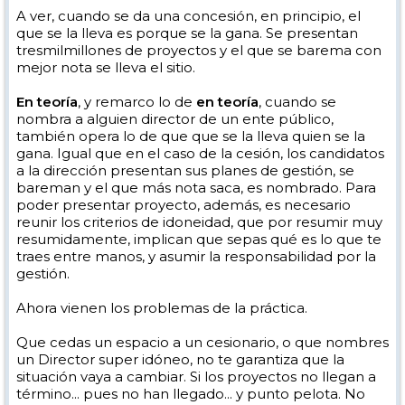
A ver, cuando se da una concesión, en principio, el
que se la lleva es porque se la gana. Se presentan
tresmilmillones de proyectos y el que se barema con
mejor nota se lleva el sitio.
En teoría
, y remarco lo de
en teoría
, cuando se
nombra a alguien director de un ente público,
también opera lo de que que se la lleva quien se la
gana. Igual que en el caso de la cesión, los candidatos
a la dirección presentan sus planes de gestión, se
bareman y el que más nota saca, es nombrado. Para
poder presentar proyecto, además, es necesario
reunir los criterios de idoneidad, que por resumir muy
resumidamente, implican que sepas qué es lo que te
traes entre manos, y asumir la responsabilidad por la
gestión.
Ahora vienen los problemas de la práctica.
Que cedas un espacio a un cesionario, o que nombres
un Director super idóneo, no te garantiza que la
situación vaya a cambiar. Si los proyectos no llegan a
término... pues no han llegado... y punto pelota. No