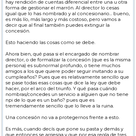
hay rendición de cuentas diferencial entre una u otra
forma de gestionar el marrón. Al director lo cesas
igual que lo has nombrado y al concesionario... bueno,
es más lío, más largo y más costoso, pero vamos a
decir que al final también puedes extinguir la
concesión.
Esto haciendo las cosas como se debe.
Ahora bien, qué pasa si el encargado de nombrar
director, o de formalizar la concesión (que es la misma
persona) es subnormal profundo, o tiene muchos
amigos a los que quiere poder seguir invitando a su
cumpleaños? Pues que es relativamente sencillo que
se pase todas esas cosas que dice la ley que debe
hacer, por el arco del triunfo. Y qué pasa cuándo
nombras/concedes un servicio a alguien que no tiene
npi de lo que es un baño? pues que es
tremendamente sencillo que lo lleve a la ruina.
Una concesión no va a protegernos frente a esto.
Es más, cuando decís que pone su pasta y demás y
que entonces se arriesga y que por esa regla de tres