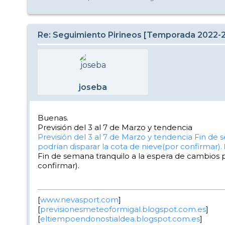
Re: Seguimiento Pirineos [Temporada 2022-
joseba
Buenas.
Previsión del 3 al 7 de Marzo y tendencia
Previsión del 3 al 7 de Marzo y tendencia
Fin de 
podrían disparar la cota de nieve(por confirmar).
Fin de semana tranquilo a la espera de cambios p
confirmar).
[
www.nevasport.com
]
[
previsionesmeteoformigal.blogspot.com.es
]
[
eltiempoendonostialdea.blogspot.com.es
]