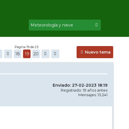
Página 19 de 23
Nuevo tema
18
19
20
Enviado: 27-02-2023 18:19
Registrado: 19 años antes
Mensajes: 13.241