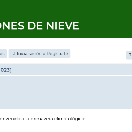
ONES DE NIEVE
jes
Inicia sesión o Regístrate
2023]
ienvenida a la primavera climatológica: