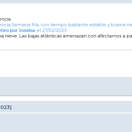
encia
encia
Semana fría, con tiempo bastante estable y buena ni
eteo por Joseba
, el 27/02/2023
 nieve. Las bajas atlánticas amenazan con afectarnos a pa
2023]