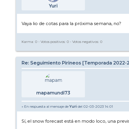
Yuri
Vaya lio de cotas para la próxima semana, no?
Karma:
0
- Votos positivos:
0
- Votos negativos:
0
Re: Seguimiento Pirineos [Temporada 2022-
mapamundi73
» En respuesta al mensaje de
Yuri
del 02-03-2023 14:01
Sí, el snow forecast está en modo loco, una previs