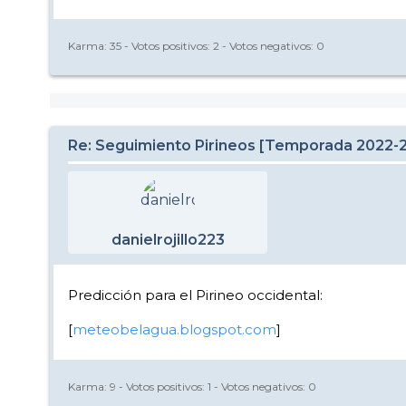
Karma:
35
- Votos positivos:
2
- Votos negativos:
0
Re: Seguimiento Pirineos [Temporada 2022-
danielrojillo223
Predicción para el Pirineo occidental:
[
meteobelagua.blogspot.com
]
Karma:
9
- Votos positivos:
1
- Votos negativos:
0