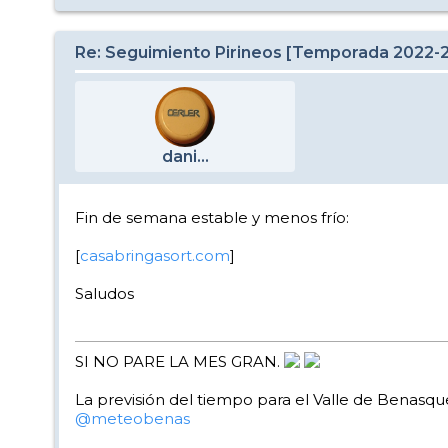
Re: Seguimiento Pirineos [Temporada 2022-
dani...
Fin de semana estable y menos frío:
[
casabringasort.com
]
Saludos
SI NO PARE LA MES GRAN.
La previsión del tiempo para el Valle de Benasque
@meteobenas