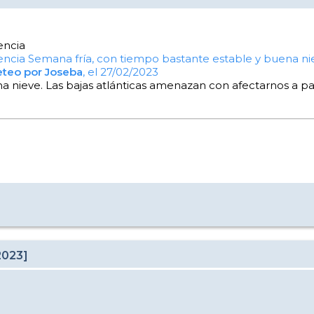
encia
encia
Semana fría, con tiempo bastante estable y buena ni
eteo por Joseba
, el 27/02/2023
 nieve. Las bajas atlánticas amenazan con afectarnos a pa
2023]