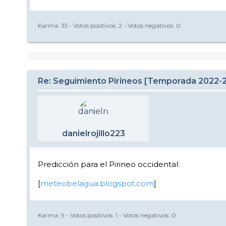
Karma:
35
- Votos positivos:
2
- Votos negativos:
0
Re: Seguimiento Pirineos [Temporada 2022-
danielrojillo223
Predicción para el Pirineo occidental:
[
meteobelagua.blogspot.com
]
Karma:
9
- Votos positivos:
1
- Votos negativos:
0