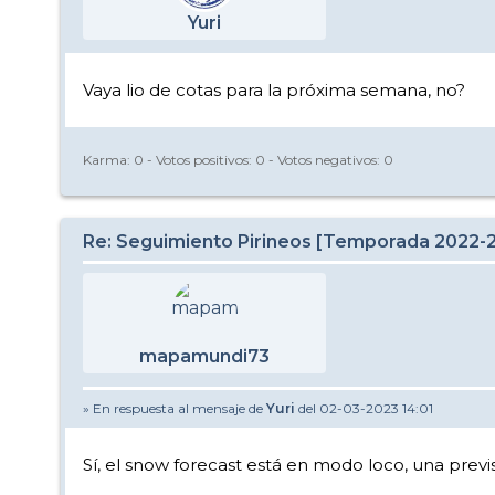
Yuri
Vaya lio de cotas para la próxima semana, no?
Karma:
0
- Votos positivos:
0
- Votos negativos:
0
Re: Seguimiento Pirineos [Temporada 2022-
mapamundi73
» En respuesta al mensaje de
Yuri
del 02-03-2023 14:01
Sí, el snow forecast está en modo loco, una previs