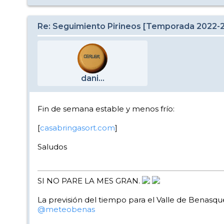
Re: Seguimiento Pirineos [Temporada 2022-
dani...
Fin de semana estable y menos frío:
[
casabringasort.com
]
Saludos
SI NO PARE LA MES GRAN.
La previsión del tiempo para el Valle de Benasque
@meteobenas