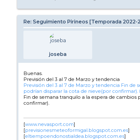
Re: Seguimiento Pirineos [Temporada 2022-
joseba
Buenas.
Previsión del 3 al 7 de Marzo y tendencia
Previsión del 3 al 7 de Marzo y tendencia
Fin de 
podrían disparar la cota de nieve(por confirmar).
Fin de semana tranquilo a la espera de cambios p
confirmar).
[
www.nevasport.com
]
[
previsionesmeteoformigal.blogspot.com.es
]
[
eltiempoendonostialdea.blogspot.com.es
]