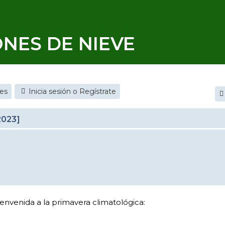
ONES DE NIEVE
jes
Inicia sesión o Regístrate
2023]
ienvenida a la primavera climatológica: