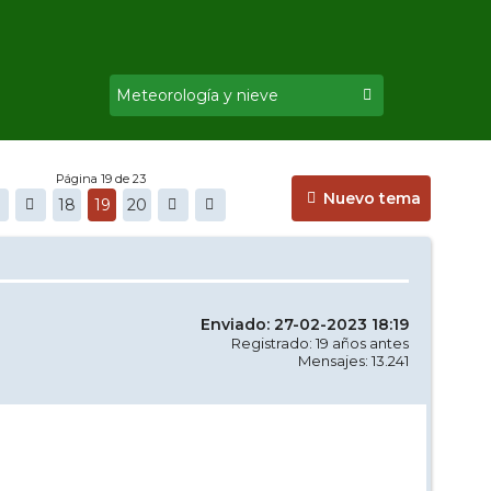
Página 19 de 23
Nuevo tema
18
19
20
Enviado: 27-02-2023 18:19
Registrado: 19 años antes
Mensajes: 13.241