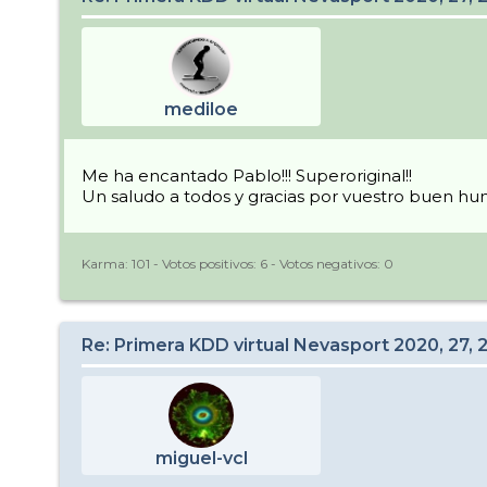
mediloe
Me ha encantado Pablo!!! Superoriginal!!
Un saludo a todos y gracias por vuestro buen hu
Karma:
101
- Votos positivos:
6
- Votos negativos:
0
Re: Primera KDD virtual Nevasport 2020, 27, 
miguel-vcl