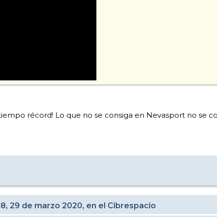
n tiempo récord! Lo que no se consiga en Nevasport no se c
28, 29 de marzo 2020, en el Cibrespacio