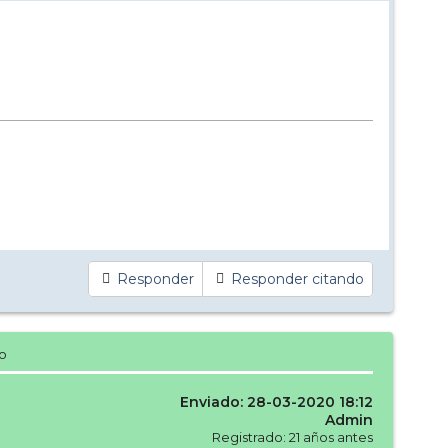
Responder
Responder citando
o
Enviado: 28-03-2020 18:12
Admin
Registrado: 21 años antes