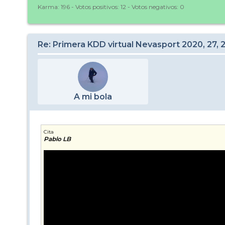
Karma:
196
- Votos positivos:
12
- Votos negativos:
0
Re: Primera KDD virtual Nevasport 2020, 27, 
A mi bola
Cita
Pablo LB