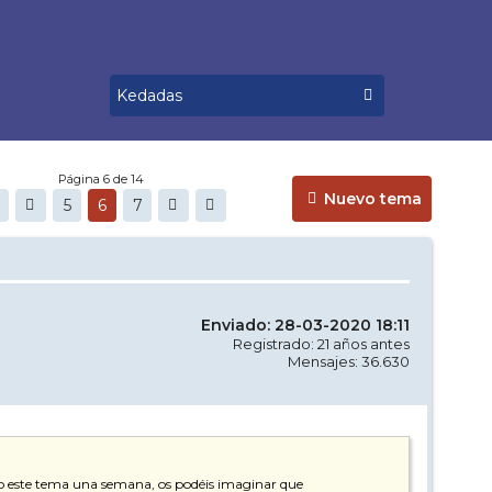
Página 6 de 14
Nuevo tema
5
6
7
Enviado: 28-03-2020 18:11
Registrado: 21 años antes
Mensajes: 36.630
odo este tema una semana, os podéis imaginar que