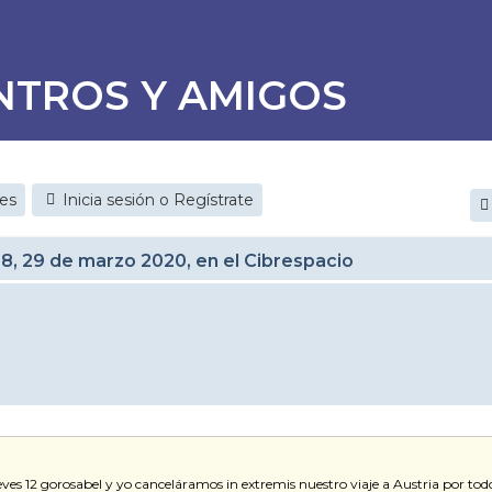
NTROS Y AMIGOS
jes
Inicia sesión o Regístrate
28, 29 de marzo 2020, en el Cibrespacio
ueves 12 gorosabel y yo canceláramos in extremis nuestro viaje a Austria por t