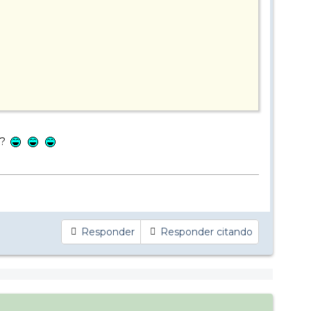
í?
Responder
Responder citando