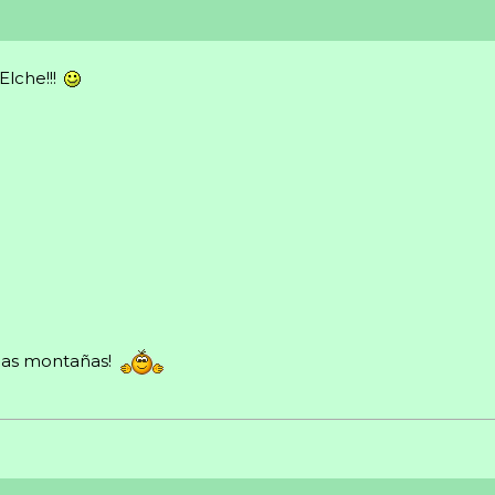
Elche!!!
las montañas!