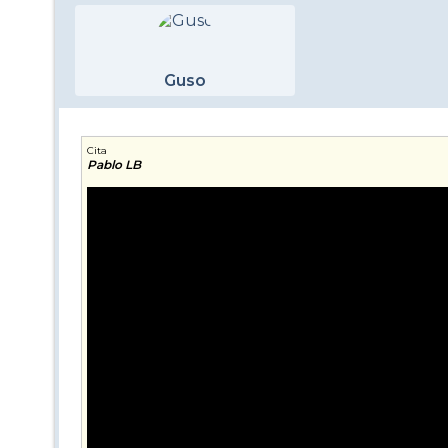
Guso
Cita
Pablo LB