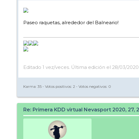
Paseo raquetas, alrededor del Balneario!
Editado 1 vez/veces. Última edición el 28/03/2020 
Karma:
35
- Votos positivos:
2
- Votos negativos:
0
Re: Primera KDD virtual Nevasport 2020, 27, 