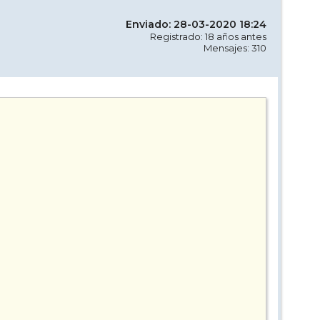
Enviado: 28-03-2020 18:24
Registrado: 18 años antes
Mensajes: 310