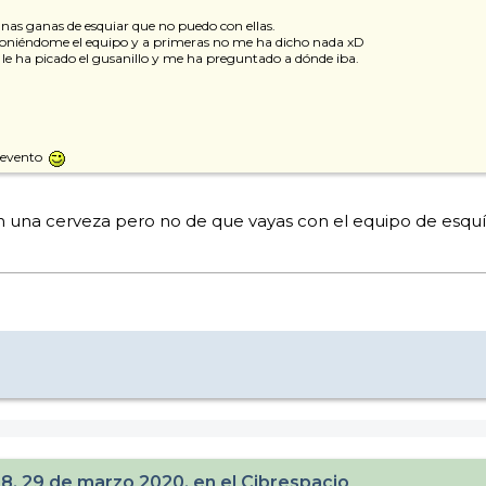
unas ganas de esquiar que no puedo con ellas.
 poniéndome el equipo y a primeras no me ha dicho nada xD
 le ha picado el gusanillo y me ha preguntado a dónde iba.
l evento
con una cerveza pero no de que vayas con el equipo de esqu
28, 29 de marzo 2020, en el Cibrespacio