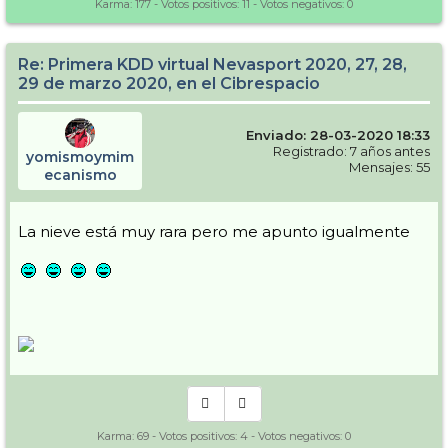
Karma:
177
- Votos positivos:
11
- Votos negativos:
0
Re: Primera KDD virtual Nevasport 2020, 27, 28,
29 de marzo 2020, en el Cibrespacio
Enviado: 28-03-2020 18:33
Registrado: 7 años antes
yomismoymim
Mensajes: 55
ecanismo
La nieve está muy rara pero me apunto igualmente
Karma:
69
- Votos positivos:
4
- Votos negativos:
0