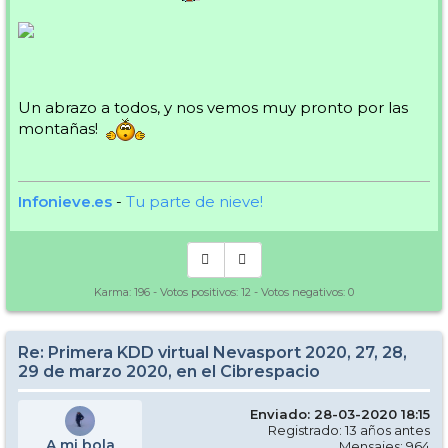
Un abrazo a todos, y nos vemos muy pronto por las
montañas!
Infonieve.es
-
Tu parte de nieve!
Karma:
196
- Votos positivos:
12
- Votos negativos:
0
Re: Primera KDD virtual Nevasport 2020, 27, 28,
29 de marzo 2020, en el Cibrespacio
Enviado: 28-03-2020 18:15
Registrado: 13 años antes
A mi bola
Mensajes: 964