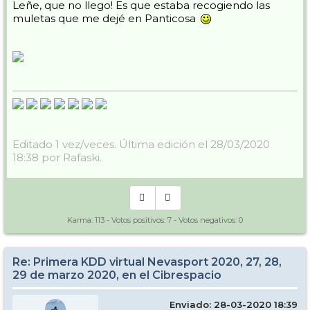
Leñe, que no llego! Es que estaba recogiendo las
muletas que me dejé en Panticosa
Editado 1 vez/veces. Última edición el 28/03/2020
18:38 por Rafaski.
Karma:
113
- Votos positivos:
7
- Votos negativos:
0
Re: Primera KDD virtual Nevasport 2020, 27, 28,
29 de marzo 2020, en el Cibrespacio
Enviado: 28-03-2020 18:39