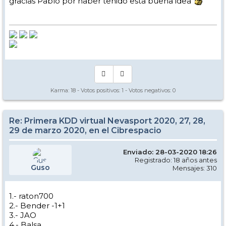
gracias Pablo por haber tenido esta buena idea
Karma:
18
- Votos positivos:
1
- Votos negativos:
0
Re: Primera KDD virtual Nevasport 2020, 27, 28,
29 de marzo 2020, en el Cibrespacio
Enviado: 28-03-2020 18:26
Registrado: 18 años antes
Guso
Mensajes: 310
1.- raton700
2.- Bender -1+1
3.- JAO
4.- Balsa