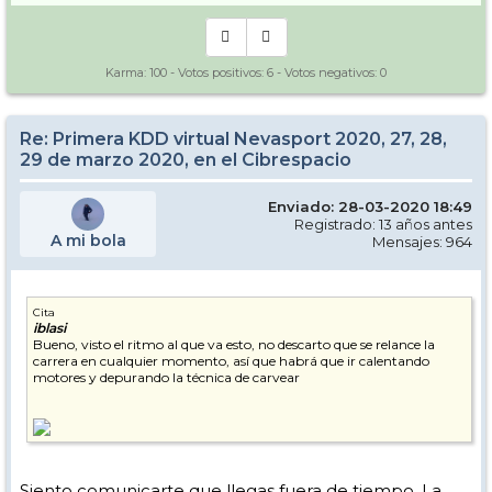
Karma:
100
- Votos positivos:
6
- Votos negativos:
0
Re: Primera KDD virtual Nevasport 2020, 27, 28,
29 de marzo 2020, en el Cibrespacio
Enviado: 28-03-2020 18:49
Registrado: 13 años antes
A mi bola
Mensajes: 964
Cita
iblasi
Bueno, visto el ritmo al que va esto, no descarto que se relance la
carrera en cualquier momento, así que habrá que ir calentando
motores y depurando la técnica de carvear
Siento comunicarte que llegas fuera de tiempo. La