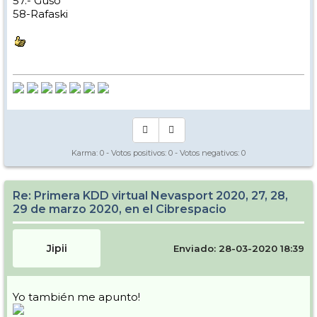
57.- Guso
58-Rafaski
Karma:
0
- Votos positivos:
0
- Votos negativos:
0
Re: Primera KDD virtual Nevasport 2020, 27, 28,
29 de marzo 2020, en el Cibrespacio
Jipii
Enviado: 28-03-2020 18:39
Yo también me apunto!