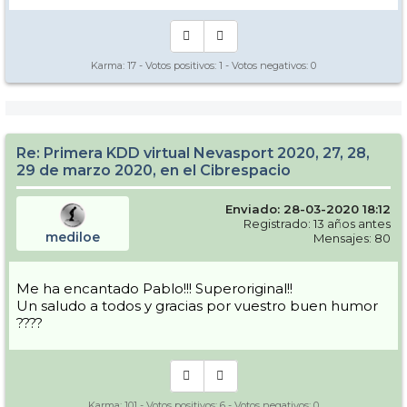
Karma:
17
- Votos positivos:
1
- Votos negativos:
0
Re: Primera KDD virtual Nevasport 2020, 27, 28,
29 de marzo 2020, en el Cibrespacio
Enviado: 28-03-2020 18:12
Registrado: 13 años antes
mediloe
Mensajes: 80
Me ha encantado Pablo!!! Superoriginal!!
Un saludo a todos y gracias por vuestro buen humor
????
Karma:
101
- Votos positivos:
6
- Votos negativos:
0