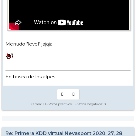
Menudo "level" jajaja
En busca de los alpes
Karma:
18
- Votos positivos:
1
- Votos negativos:
0
Re: Primera KDD virtual Nevasport 2020, 27, 28,