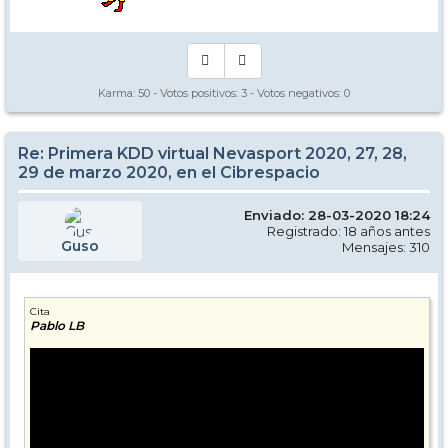
Karma:
50
- Votos positivos:
3
- Votos negativos:
0
Re: Primera KDD virtual Nevasport 2020, 27, 28,
29 de marzo 2020, en el Cibrespacio
Enviado: 28-03-2020 18:24
Registrado: 18 años antes
Guso
Mensajes: 310
Cita
Pablo LB