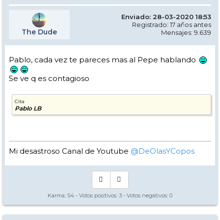
Enviado: 28-03-2020 18:53
Registrado: 17 años antes
The Dude
Mensajes: 9.639
Pablo, cada vez te pareces mas al Pepe hablando
Se ve q es contagioso
Cita
Pablo LB
Mi desastroso Canal de Youtube
@DeOlasYCopos
Karma:
54
- Votos positivos:
3
- Votos negativos:
0