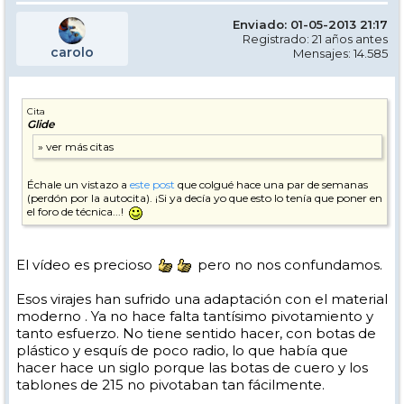
Enviado: 01-05-2013 21:17
Registrado: 21 años antes
carolo
Mensajes: 14.585
Cita
Glide
Échale un vistazo a
este post
que colgué hace una par de semanas
(perdón por la autocita). ¡Si ya decía yo que esto lo tenía que poner en
el foro de técnica...!
El vídeo es precioso
pero no nos confundamos.
Esos virajes han sufrido una adaptación con el material
moderno . Ya no hace falta tantísimo pivotamiento y
tanto esfuerzo. No tiene sentido hacer, con botas de
plástico y esquís de poco radio, lo que había que
hacer hace un siglo porque las botas de cuero y los
tablones de 215 no pivotaban tan fácilmente.