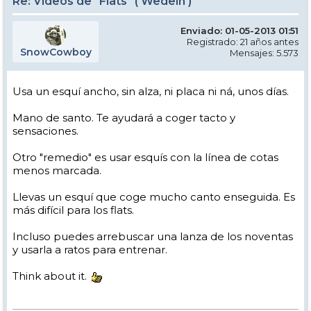
Re: Videos de "Flats" ( Wedeln )
Enviado: 01-05-2013 01:51
Registrado: 21 años antes
SnowCowboy
Mensajes: 5.573
Usa un esquí ancho, sin alza, ni placa ni ná, unos días.
Mano de santo. Te ayudará a coger tacto y
sensaciones.
Otro "remedio" es usar esquís con la línea de cotas
menos marcada.
Llevas un esquí que coge mucho canto enseguida. Es
más difícil para los flats.
Incluso puedes arrebuscar una lanza de los noventas
y usarla a ratos para entrenar.
Think about it.