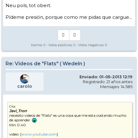
Neu pols, tot obert.
Pídeme presión, porque como me pidas que cargue...
Karma:
0
- Votos positivos:
0
- Votos negativos:
0
Re: Videos de "Flats" ( Wedeln )
Enviado: 01-05-2013 12:19
Registrado: 21 años antes
carolo
Mensajes: 14.585
Cita
Javi_Tron
necesito videos de "Flats" es una cosa que me esta costando mucho
de aprender
Min 0:40
video: [
www.youtube.com
]