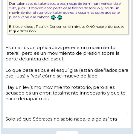
Dar talonazos es talonazos, o sea, riesgo de terminar meneando el
culo, juas. El movimiento parte de la flexión de tobillo, y no de un
movimiento rotatorio del talón que es la cosa más cutre que se te
pueda venir a la cabeza
El tio del video , Patrick Deneen en el minuto 0.40 hace entonces es
lo que dices no ?
Es una ilusión óptica Javi, perece un movimiento
lateral, pero es un movimiento de presión sobre la
parte delantera del esquí.
Lo que pasa es que el esquí gira (están diseñados para
eso, juas) y "ves" cómo se mueve de lado.
Hay un levísimo movimiento rotatorio, pero si es
acusado es un error, totalmente innecesario y que te
hace derrapar más.
Solo sé que Sócrates no sabía nada, o algo así era