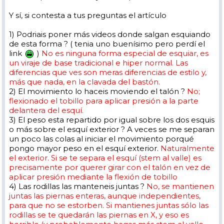
Y sí, si contesta a tus preguntas el artículo
1) Podriais poner más videos donde salgan esquiando
de esta forma ? ( tenia uno buenísimo pero perdí el
link
)
No es ninguna forma especial de esquiar, es
un viraje de base tradicional e hiper normal. Las
diferencias que ves son meras diferencias de estilo y,
más que nada, en la clavada del bastón.
2) El movimiento lo haceis moviendo el talón ?
No;
flexionado el tobillo para aplicar presión a la parte
delantera del esquí.
3) El peso esta repartido por igual sobre los dos esquis
o más sobre el esquí exterior ? A veces se me separan
un poco las colas al iniciar el movimiento porqué
pongo mayor peso en el esquí exterior.
Naturalmente
el exterior. Si se te separa el esquí (stem al valle) es
precisamente por querer girar con el talón en vez de
aplicar presión mediante la flexión de tobillo
4) Las rodillas las manteneis juntas ?
No, se mantienen
juntas las piernas enteras, aunque independientes,
para que no se estorben. Si mantienes juntas sólo las
rodillas se te quedarán las piernas en X, y eso es