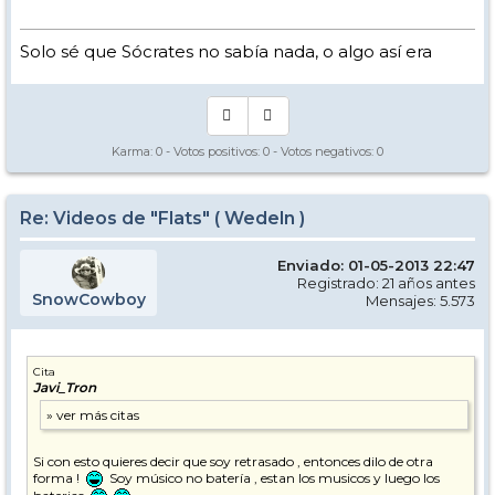
Solo sé que Sócrates no sabía nada, o algo así era
Karma:
0
- Votos positivos:
0
- Votos negativos:
0
Re: Videos de "Flats" ( Wedeln )
Enviado: 01-05-2013 22:47
Registrado: 21 años antes
SnowCowboy
Mensajes: 5.573
Cita
Javi_Tron
Si con esto quieres decir que soy retrasado , entonces dilo de otra
forma !
Soy músico no batería , estan los musicos y luego los