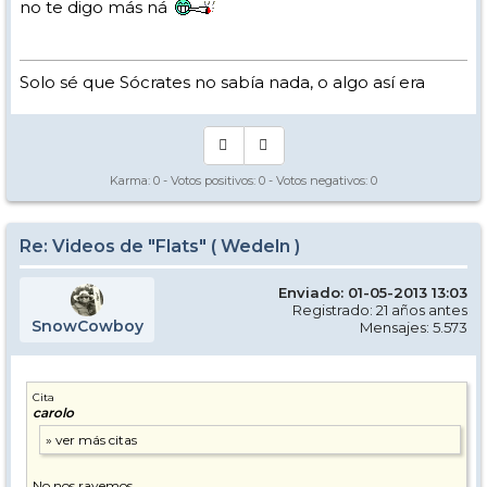
no te digo más ná
Solo sé que Sócrates no sabía nada, o algo así era
Karma:
0
- Votos positivos:
0
- Votos negativos:
0
Re: Videos de "Flats" ( Wedeln )
Enviado: 01-05-2013 13:03
Registrado: 21 años antes
SnowCowboy
Mensajes: 5.573
Cita
carolo
No nos rayemos