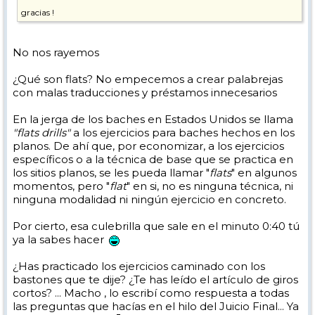
gracias !
No nos rayemos
¿Qué son flats? No empecemos a crear palabrejas
con malas traducciones y préstamos innecesarios
En la jerga de los baches en Estados Unidos se llama
"flats drills"
a los ejercicios para baches hechos en los
planos. De ahí que, por economizar, a los ejercicios
específicos o a la técnica de base que se practica en
los sitios planos, se les pueda llamar "
flats
" en algunos
momentos, pero "
flat
" en si, no es ninguna técnica, ni
ninguna modalidad ni ningún ejercicio en concreto.
Por cierto, esa culebrilla que sale en el minuto 0:40 tú
ya la sabes hacer
¿Has practicado los ejercicios caminado con los
bastones que te dije? ¿Te has leído el artículo de giros
cortos? ... Macho , lo escribí como respuesta a todas
las preguntas que hacías en el hilo del Juicio Final... Ya