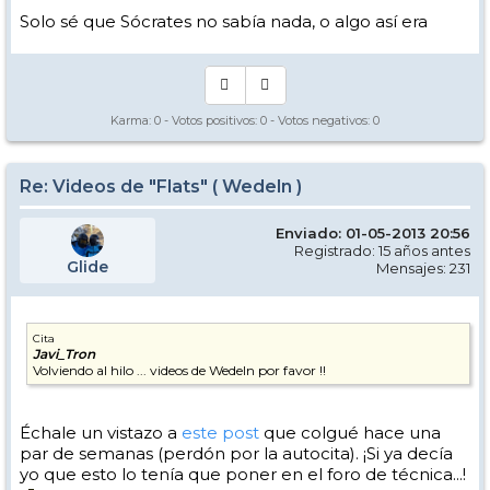
Solo sé que Sócrates no sabía nada, o algo así era
Karma:
0
- Votos positivos:
0
- Votos negativos:
0
Re: Videos de "Flats" ( Wedeln )
Enviado: 01-05-2013 20:56
Registrado: 15 años antes
Glide
Mensajes: 231
Cita
Javi_Tron
Volviendo al hilo ... videos de Wedeln por favor !!
Échale un vistazo a
este post
que colgué hace una
par de semanas (perdón por la autocita). ¡Si ya decía
yo que esto lo tenía que poner en el foro de técnica...!