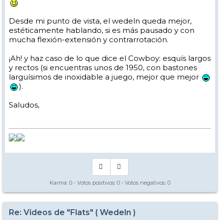
Desde mi punto de vista, el wedeln queda mejor,
estéticamente hablando, si es más pausado y con
mucha flexión-extensión y contrarrotación.
¡Ah! y haz caso de lo que dice el Cowboy: esquís largos
y rectos (si encuentras unos de 1950, con bastones
larguísimos de inoxidable a juego, mejor que mejor
).
Saludos,
Karma:
0
- Votos positivos:
0
- Votos negativos:
0
Re: Videos de "Flats" ( Wedeln )