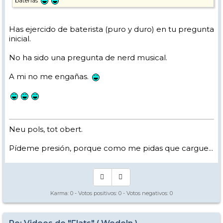
baterias
Has ejercido de baterista (puro y duro) en tu pregunta
inicial.
No ha sido una pregunta de nerd musical.
A mi no me engañas.
Neu pols, tot obert.
Pídeme presión, porque como me pidas que cargue...
Karma:
0
- Votos positivos:
0
- Votos negativos:
0