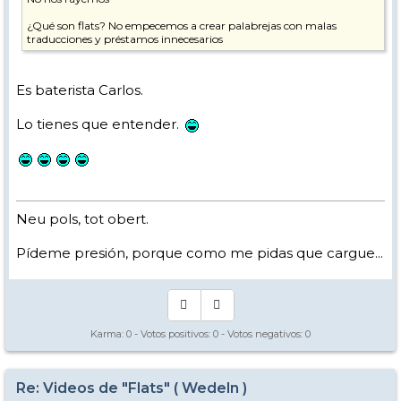
¿Qué son flats? No empecemos a crear palabrejas con malas
traducciones y préstamos innecesarios
Es baterista Carlos.
Lo tienes que entender.
Neu pols, tot obert.
Pídeme presión, porque como me pidas que cargue...
Karma:
0
- Votos positivos:
0
- Votos negativos:
0
Re: Videos de "Flats" ( Wedeln )