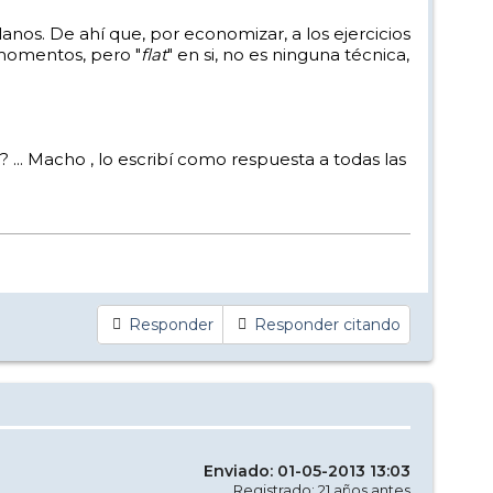
anos. De ahí que, por economizar, a los ejercicios
momentos, pero "
flat
" en si, no es ninguna técnica,
? ... Macho , lo escribí como respuesta a todas las
Responder
Responder citando
Enviado: 01-05-2013 13:03
Registrado: 21 años antes