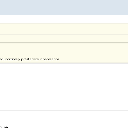
aducciones y préstamos innecesarios
ue...