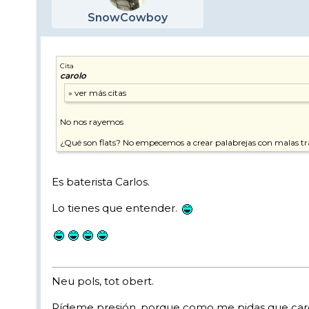
SnowCowboy
Cita
carolo
No nos rayemos
¿Qué son flats? No empecemos a crear palabrejas con malas tr
Es baterista Carlos.
Lo tienes que entender.
Neu pols, tot obert.
Pídeme presión, porque como me pidas que carg