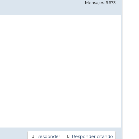
Mensajes: 5.573
Responder
Responder citando