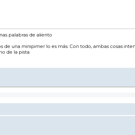
as palabras de aliento
os de una minipimer lo es más. Con todo, ambas cosas inten
o de la pista