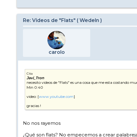
Re: Videos de "Flats" ( Wedeln )
carolo
Cita
Javi_Tron
necesito videos de "Flats" es una cosa que me esta costando m
Min 0:40
video: [
www.youtube.com
]
gracias !
No nos rayemos
¿Qué son flats? No empecemos a crear palabreja