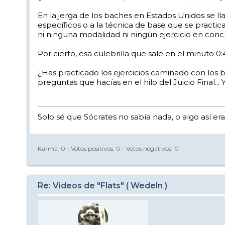
En la jerga de los baches en Estados Unidos se l
específicos o a la técnica de base que se practica 
ni ninguna modalidad ni ningún ejercicio en conc
Por cierto, esa culebrilla que sale en el minuto 0
¿Has practicado los ejercicios caminado con los ba
preguntas que hacías en el hilo del Juicio Final..
Solo sé que Sócrates no sabía nada, o algo así era
Karma:
0
- Votos positivos:
0
- Votos negativos:
0
Re: Videos de "Flats" ( Wedeln )