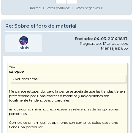
Karma:
0
- Votos positivos:
0
- Votos negativos:
0
Re: Sobre el foro de material
Enviado: 04-03-2014 18:17
Registrado: 17 años antes
Isluis
Mensajes: 855
Cita
elnogue
Me parece estupendo, pero la gente se queja de que las tiendas tienen
preferencias por unas marcas o modelos y las opiniones son
totalmente tendenciosas y parciales.
así que como mínimo creo necesarias referencias de las opiniones
personales.
Como dice un amigo, las opiniones son como los culos, cada uno
tiene una particular.