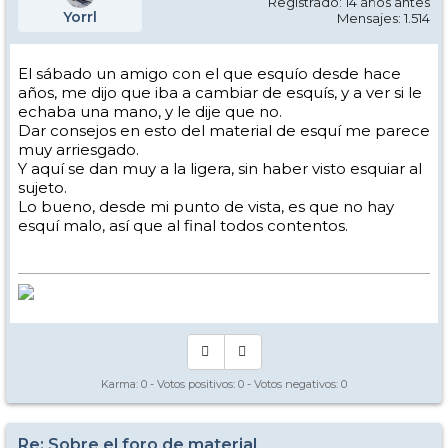
Registrado: 14 años antes
Yorrl
Mensajes: 1.514
El sábado un amigo con el que esquío desde hace
años, me dijo que iba a cambiar de esquís, y a ver si le
echaba una mano, y le dije que no.
Dar consejos en esto del material de esquí me parece
muy arriesgado.
Y aquí se dan muy a la ligera, sin haber visto esquiar al
sujeto.
Lo bueno, desde mi punto de vista, es que no hay
esquí malo, así que al final todos contentos.
Karma:
0
- Votos positivos:
0
- Votos negativos:
0
Re: Sobre el foro de material