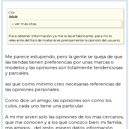
Cita
Isluis
Para obtener información ya me la da el fabricante, para mi lo
relevante del foro de material es precisamente la opinión del usuario.
Me parece estupendo, pero la gente se queja de que
las tiendas tienen preferencias por unas marcas o
modelos y las opiniones son totalmente tendenciosas
y parciales.
así que como mínimo creo necesarias referencias de
las opiniones personales.
Como dice un amigo, las opiniones son como los
culos, cada uno tiene una particular.
A mi me sirven solo las opiniones de los mas cercanos,
que me conocen y a los que conozco bien: mi familia,
mis amigos,... del resto, espero datos, información