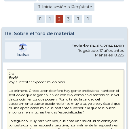
Inicia sesión o Regístrate
1
2
3
Re: Sobre el foro de material
Enviado: 04-03-2014 14:00
Registrado: 17 años antes
balsa
Mensajes: 8.225
Cita
llavié
Voy a intentar exponer mi opinión.
Lo primero. Creo que en éste foro hay gente profesional, tanto en el
sentido de que se ganan la vida con ello, como en el sentido del nivel
de conocimientos que poseen. Por lo tanto la calidad del
asesoramiento que se puede recibir es muy alta, yo creo y ésto si que
es una apreciación mía que bastante superior a la que se le puede
encontrar en muchas tiendas "especializadas".
Lo segundo. Muy rara vez veo, que ante una solicitud de consejo se
conteste con una respuesta taxativa, normalmente la respuesta es