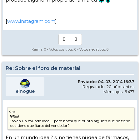
[
www.instagram.com
]
Karma:
0
- Votos positivos:
0
- Votos negativos:
0
Re: Sobre el foro de material
Enviado: 04-03-2014 16:37
Registrado: 20 años antes
elnogue
Mensajes: 6.477
Cita
Isluis
Eso en un mundo ideal....pero hasta qué punto alguien que no tiene
idea tiene que fiarse del vendedor?
En un mundo ideal? si no tienes ni idea de fármacos,