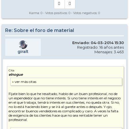
Karma:
0
- Votos positivos:
0
- Votos negativos:
0
Re: Sobre el foro de material
Enviado: 04-03-2014 15:30
Registrado: 16 años antes
giralt
Mensajes: 3.463
Cita
elnogue
Fijate bien lo que he resaltado, hablo de un buen profesional, no de
un espendedor que no tiene interés. Si uno tiene interés en el negocio
en el que trabaja, tendrá interés en sus clientes, no queda otra. Si no,
no lo está haciendo bien y se irá al garete antes o después. Y ojo,
encontrar buenos vendedores es complicado y caro. A veces la falta
de exigencia de los clientes hace que no sea rentable tener un
profesional.