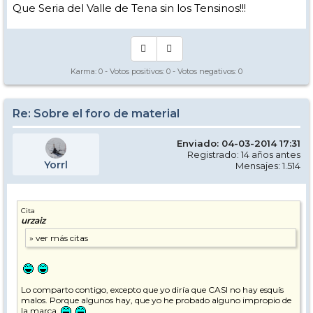
Que Seria del Valle de Tena sin los Tensinos!!!
Karma:
0
- Votos positivos:
0
- Votos negativos:
0
Re: Sobre el foro de material
Enviado: 04-03-2014 17:31
Registrado: 14 años antes
Yorrl
Mensajes: 1.514
Cita
urzaiz
Lo comparto contigo, excepto que yo diría que CASI no hay esquís
malos. Porque algunos hay, que yo he probado alguno impropio de
la marca