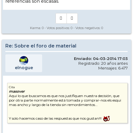
referencias son escasas.
Karma:
0
- Votos positivos:
0
- Votos negativos:
0
Re: Sobre el foro de material
Enviado: 04-03-2014 17:03
Registrado: 20 años antes
elnogue
Mensajes: 6.477
Cita
masover
Aqui lo que buscamos es que nos justifiquen nuestra decisión, que
por otra parte normalmente está tomada y comprar-nos els esqui
mas ancho y largo de la tienda sin remordimientos...
Y solo hacemos caso de las respuestas que nos gustan!!!