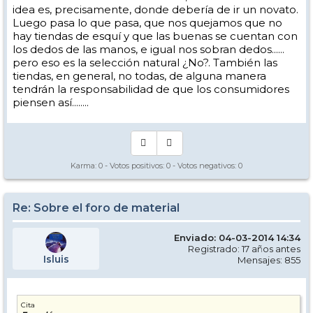
idea es, precisamente, donde debería de ir un novato.
Luego pasa lo que pasa, que nos quejamos que no
hay tiendas de esquí y que las buenas se cuentan con
los dedos de las manos, e igual nos sobran dedos......
pero eso es la selección natural ¿No?. También las
tiendas, en general, no todas, de alguna manera
tendrán la responsabilidad de que los consumidores
piensen así........
Karma:
0
- Votos positivos:
0
- Votos negativos:
0
Re: Sobre el foro de material
Enviado: 04-03-2014 14:34
Registrado: 17 años antes
Isluis
Mensajes: 855
Cita