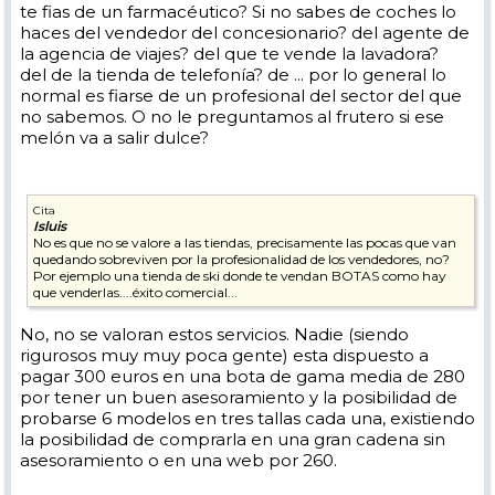
te fias de un farmacéutico? Si no sabes de coches lo
haces del vendedor del concesionario? del agente de
la agencia de viajes? del que te vende la lavadora?
del de la tienda de telefonía? de ... por lo general lo
normal es fiarse de un profesional del sector del que
no sabemos. O no le preguntamos al frutero si ese
melón va a salir dulce?
Cita
Isluis
No es que no se valore a las tiendas, precisamente las pocas que van
quedando sobreviven por la profesionalidad de los vendedores, no?
Por ejemplo una tienda de ski donde te vendan BOTAS como hay
que venderlas....éxito comercial...
No, no se valoran estos servicios. Nadie (siendo
rigurosos muy muy poca gente) esta dispuesto a
pagar 300 euros en una bota de gama media de 280
por tener un buen asesoramiento y la posibilidad de
probarse 6 modelos en tres tallas cada una, existiendo
la posibilidad de comprarla en una gran cadena sin
asesoramiento o en una web por 260.