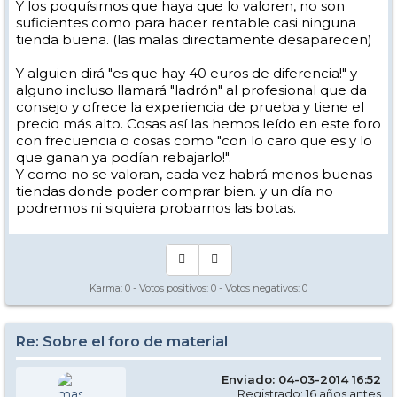
Y los poquísimos que haya que lo valoren, no son
suficientes como para hacer rentable casi ninguna
tienda buena. (las malas directamente desaparecen)
Y alguien dirá "es que hay 40 euros de diferencia!" y
alguno incluso llamará "ladrón" al profesional que da
consejo y ofrece la experiencia de prueba y tiene el
precio más alto. Cosas así las hemos leído en este foro
con frecuencia o cosas como "con lo caro que es y lo
que ganan ya podían rebajarlo!".
Y como no se valoran, cada vez habrá menos buenas
tiendas donde poder comprar bien. y un día no
podremos ni siquiera probarnos las botas.
Karma:
0
- Votos positivos:
0
- Votos negativos:
0
Re: Sobre el foro de material
Enviado: 04-03-2014 16:52
Registrado: 16 años antes