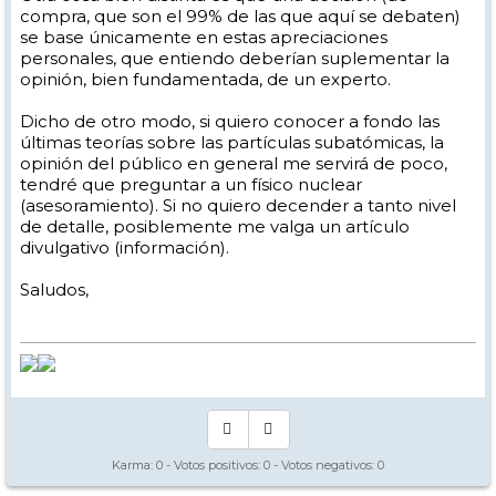
compra, que son el 99% de las que aquí se debaten)
se base únicamente en estas apreciaciones
personales, que entiendo deberían suplementar la
opinión, bien fundamentada, de un experto.
Dicho de otro modo, si quiero conocer a fondo las
últimas teorías sobre las partículas subatómicas, la
opinión del público en general me servirá de poco,
tendré que preguntar a un físico nuclear
(asesoramiento). Si no quiero decender a tanto nivel
de detalle, posiblemente me valga un artículo
divulgativo (información).
Saludos,
Karma:
0
- Votos positivos:
0
- Votos negativos:
0