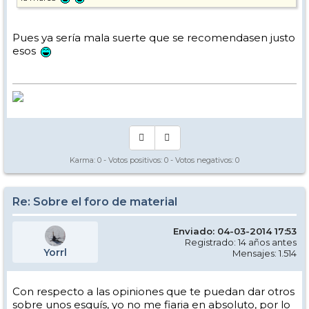
Pues ya sería mala suerte que se recomendasen justo
esos
Karma:
0
- Votos positivos:
0
- Votos negativos:
0
Re: Sobre el foro de material
Enviado: 04-03-2014 17:53
Registrado: 14 años antes
Yorrl
Mensajes: 1.514
Con respecto a las opiniones que te puedan dar otros
sobre unos esquís, yo no me fiaria en absoluto, por lo