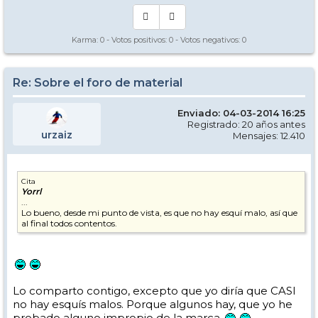
Karma:
0
- Votos positivos:
0
- Votos negativos:
0
Re: Sobre el foro de material
Enviado: 04-03-2014 16:25
Registrado: 20 años antes
urzaiz
Mensajes: 12.410
Cita
Yorrl
...
Lo bueno, desde mi punto de vista, es que no hay esquí malo, así que
al final todos contentos.
Lo comparto contigo, excepto que yo diría que CASI
no hay esquís malos. Porque algunos hay, que yo he
probado alguno impropio de la marca