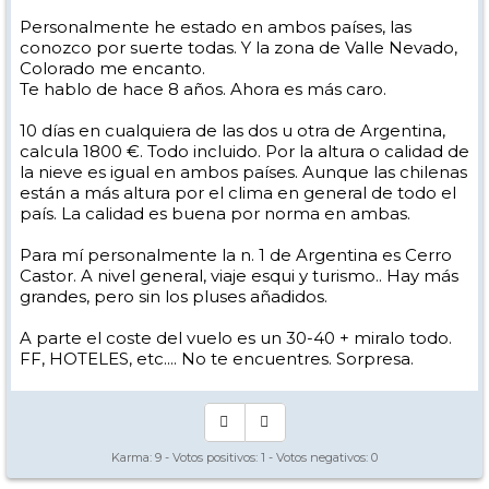
Personalmente he estado en ambos países, las
conozco por suerte todas. Y la zona de Valle Nevado,
Colorado me encanto.
Te hablo de hace 8 años. Ahora es más caro.
10 días en cualquiera de las dos u otra de Argentina,
calcula 1800 €. Todo incluido. Por la altura o calidad de
la nieve es igual en ambos países. Aunque las chilenas
están a más altura por el clima en general de todo el
país. La calidad es buena por norma en ambas.
Para mí personalmente la n. 1 de Argentina es Cerro
Castor. A nivel general, viaje esqui y turismo.. Hay más
grandes, pero sin los pluses añadidos.
A parte el coste del vuelo es un 30-40 + miralo todo.
FF, HOTELES, etc.... No te encuentres. Sorpresa.
Karma:
9
- Votos positivos:
1
- Votos negativos:
0