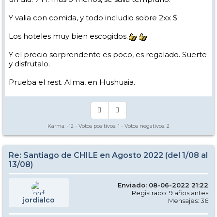
Y valia con comida, y todo includio sobre 2xx $.
Los hoteles muy bien escogidos.
Y el precio sorprendente es poco, es regalado. Suerte
y disfrutalo.
Prueba el rest. AIma, en Hushuaia.
Karma:
-12
- Votos positivos:
1
- Votos negativos:
2
Re: Santiago de CHILE en Agosto 2022 (del 1/08 al
13/08)
Enviado: 08-06-2022 21:22
Registrado: 9 años antes
jordialco
Mensajes: 36