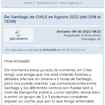
Karma:
0
- Votos positivos:
0
- Votos negativos:
0
Re: Santiago de CHILE en Agosto 2022 (del 1/08 al
13/08)
Enviado: 08-05-2022 08:23
Registrado: 9 años antes
jalcoberro
Mensajes: 42
» En respuesta al mensaje de
Antras69
del 07-05-2022 21:43
Hola Antras69,
De momento estoy yo solo, te comento, en Chile
tengo una amiga que me está mirando hoteles y
detalles, ella vive en Serana a 5 horas de Santiago,
pero nos puede orientar. Las comunicaciones entre
Santiago y los diferentes centros son fluidas tant a
nivel de transporte público, como transfer; ahora bien,
si somo un grupo de 2 o 3 podemos considerar
alquilar un coche, que por lo que tengo entendido