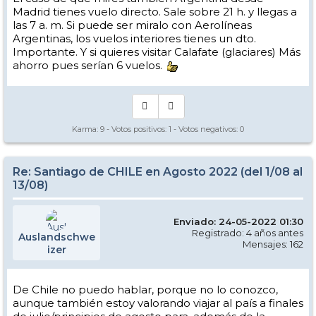
Madrid tienes vuelo directo. Sale sobre 21 h. y llegas a
las 7 a. m. Si puede ser miralo con Aerolíneas
Argentinas, los vuelos interiores tienes un dto.
Importante. Y si quieres visitar Calafate (glaciares) Más
ahorro pues serían 6 vuelos.
Karma:
9
- Votos positivos:
1
- Votos negativos:
0
Re: Santiago de CHILE en Agosto 2022 (del 1/08 al
13/08)
Enviado: 24-05-2022 01:30
Registrado: 4 años antes
Auslandschwe
Mensajes: 162
izer
De Chile no puedo hablar, porque no lo conozco,
aunque también estoy valorando viajar al país a finales