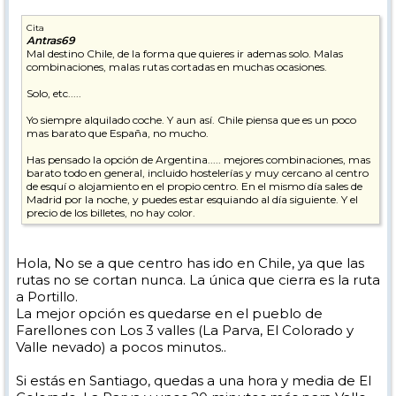
Cita
Antras69
Mal destino Chile, de la forma que quieres ir ademas solo. Malas
combinaciones, malas rutas cortadas en muchas ocasiones.
Solo, etc.....
Yo siempre alquilado coche. Y aun así. Chile piensa que es un poco
mas barato que España, no mucho.
Has pensado la opción de Argentina..... mejores combinaciones, mas
barato todo en general, incluido hostelerías y muy cercano al centro
de esquí o alojamiento en el propio centro. En el mismo día sales de
Madrid por la noche, y puedes estar esquiando al día siguiente. Y el
precio de los billetes, no hay color.
Hola, No se a que centro has ido en Chile, ya que las
rutas no se cortan nunca. La única que cierra es la ruta
a Portillo.
La mejor opción es quedarse en el pueblo de
Farellones con Los 3 valles (La Parva, El Colorado y
Valle nevado) a pocos minutos..
Si estás en Santiago, quedas a una hora y media de El