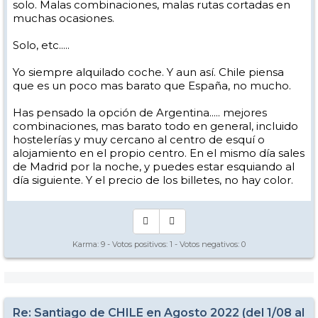
solo. Malas combinaciones, malas rutas cortadas en
muchas ocasiones.
Solo, etc.....
Yo siempre alquilado coche. Y aun así. Chile piensa
que es un poco mas barato que España, no mucho.
Has pensado la opción de Argentina..... mejores
combinaciones, mas barato todo en general, incluido
hostelerías y muy cercano al centro de esquí o
alojamiento en el propio centro. En el mismo día sales
de Madrid por la noche, y puedes estar esquiando al
día siguiente. Y el precio de los billetes, no hay color.
Karma:
9
- Votos positivos:
1
- Votos negativos:
0
Re: Santiago de CHILE en Agosto 2022 (del 1/08 al