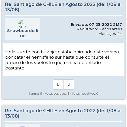
Re: Santiago de CHILE en Agosto 2022 (del 1/08 al
13/08)
Enviado: 07-05-2022 21:17
Registrado: 8 años antes
Snowboarderli
Mensajes: 44
ne
Hola suerte con tu viaje; estaba animado este verano
por catar el hemisferio sur hasta que consulté el
precio de los vuelos lo que me ha desinflado
bastante.
Karma:
9
- Votos positivos:
1
- Votos negativos:
0
Re: Santiago de CHILE en Agosto 2022 (del 1/08 al
13/08)