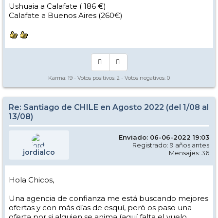
Ushuaia a Calafate ( 186 €)
Calafate a Buenos Aires (260€)
Karma:
19
- Votos positivos:
2
- Votos negativos:
0
Re: Santiago de CHILE en Agosto 2022 (del 1/08 al
13/08)
Enviado: 06-06-2022 19:03
Registrado: 9 años antes
jordialco
Mensajes: 36
Hola Chicos,
Una agencia de confianza me está buscando mejores
ofertas y con más días de esquí, però os paso una
oferta por si alguien se anima (aquí falta el vuelo