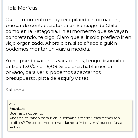
Hola Morfeus,
Ok, de momento estoy recopilando información,
buscando contactos, tanta en Santiago de Chile,
como en la Patagonia. En el momento que se vayan
concretando, te digo. Claro que al ir solo prefiero ir en
viaje organizado. Ahora bien, si se añade alguién
podemos montar un viaje a medida.
Yo no puedo variar las vacaciones, tengo disponible
entre el 30/07 al 15/08. Si quieres hablamos en
privado, para ver si podemos adaptarnos:
presupuesto, pista de esquí y visitas.
Saludos.
Cita
Morfeus
Buenas Jalcoberro,
Andaba mirando para ir en la semana anterior, esas fechas son
flexibles? De todos modos mandame la info a ver si puedo ajustar
fechas