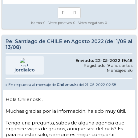
Karma:
0
- Votos positivos:
0
- Votos negativos:
0
Re: Santiago de CHILE en Agosto 2022 (del 1/08 al
13/08)
Enviado: 22-05-2022 19:48
Registrado: 9 años antes
jordialco
Mensajes: 36
» En respuesta al mensaje de
Chilenoski
del 21-05-2022 02:38
Hola Chilenoski,
Muchas gracias por la información, ha sido muy últil.
Tengo una pregunta, sabes de alguna agencia que
organice viajes de grupos, aunque sea del país? Es
para no estar solo, siempre es mejor compartir