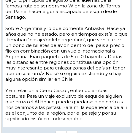
de julio/principios de agosto para, además de la
famosa ruta de senderismo W en la zona de Torres
del Paine, hacer alguna escapada de esquí desde
Santiago.
Sobre Argentina y lo que comenta Antras69. Hace ya
años que no he estado, pero en tiempos existía lo que
llamaban "pasaje/boleto argentino", que venía a ser
un bono de billetes de avión dentro del país a precio
fijo en combinación con un vuelo internacional a
Argentina. Eran paquetes de 5 o 10 trayectos. Dadas
las distancias entre regiones constituía una opción
muy interesante para enlazar zonas del país sin tener
que buscar un i/v. No sé si seguirá existiendo y si hay
alguna opción similar en Chile.
Y en relación a Cerro Castor, entiendo ambas
posturas. Para un viaje exclusivo de esquí de alguien
que cruza el Atlántico puede quedarse algo corto (si
nos ceñimos a las pistas). Para mí la experiencia de allí
es el conjunto de la región, por el paisaje y por su
significado histórico. Indescriptible.