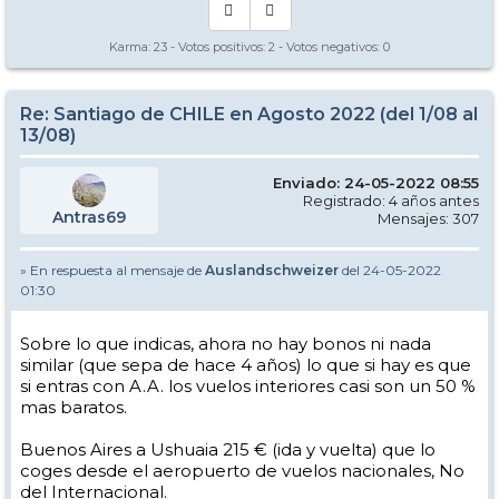
Karma:
23
- Votos positivos:
2
- Votos negativos:
0
Re: Santiago de CHILE en Agosto 2022 (del 1/08 al
13/08)
Enviado: 24-05-2022 08:55
Registrado: 4 años antes
Antras69
Mensajes: 307
» En respuesta al mensaje de
Auslandschweizer
del 24-05-2022
01:30
Sobre lo que indicas, ahora no hay bonos ni nada
similar (que sepa de hace 4 años) lo que si hay es que
si entras con A.A. los vuelos interiores casi son un 50 %
mas baratos.
Buenos Aires a Ushuaia 215 € (ida y vuelta) que lo
coges desde el aeropuerto de vuelos nacionales, No
del Internacional.