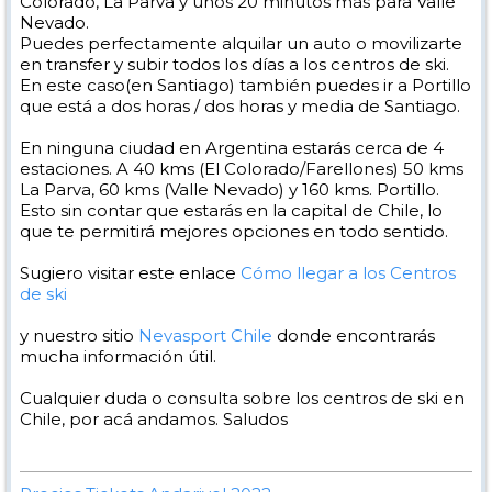
Colorado, La Parva y unos 20 minutos más para Valle
Nevado.
Puedes perfectamente alquilar un auto o movilizarte
en transfer y subir todos los días a los centros de ski.
En este caso(en Santiago) también puedes ir a Portillo
que está a dos horas / dos horas y media de Santiago.
En ninguna ciudad en Argentina estarás cerca de 4
estaciones. A 40 kms (El Colorado/Farellones) 50 kms
La Parva, 60 kms (Valle Nevado) y 160 kms. Portillo.
Esto sin contar que estarás en la capital de Chile, lo
que te permitirá mejores opciones en todo sentido.
Sugiero visitar este enlace
Cómo llegar a los Centros
de ski
y nuestro sitio
Nevasport Chile
donde encontrarás
mucha información útil.
Cualquier duda o consulta sobre los centros de ski en
Chile, por acá andamos. Saludos