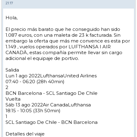
21:17
Hola,
El precio más barato que he conseguido han sido
1.087 euros, con una maleta de 23 k facturada. Sin
embargo la oferta que más me convence es esta por
1.149 , vuelos operados por LUFTHANSA I AIR
CANADÀ, estas compañía permite llevar sin cargo
adicional el equipaje de portivo.
Salida
Lun 1 ago 2022LufthansaUnited Airlines
07:40 - 06:20 (28h 40min)
2
BCN Barcelona - SCL Santiago De Chile
Vuelta
Sáb 13 ago 2022Air CanadaLufthansa
18:15 - 10:05 (33h 50min)
1
SCL Santiago De Chile - BCN Barcelona
Detalles del viaje