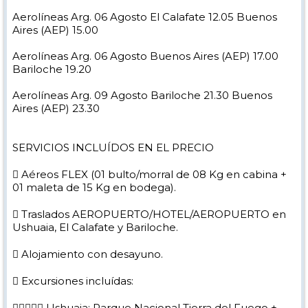
Aerolíneas Arg. 06 Agosto El Calafate 12.05 Buenos
Aires (AEP) 15.00
Aerolíneas Arg. 06 Agosto Buenos Aires (AEP) 17.00
Bariloche 19.20
Aerolíneas Arg. 09 Agosto Bariloche 21.30 Buenos
Aires (AEP) 23.30
SERVICIOS INCLUÍDOS EN EL PRECIO
 Aéreos FLEX (01 bulto/morral de 08 Kg en cabina +
01 maleta de 15 Kg en bodega).
 Traslados AEROPUERTO/HOTEL/AEROPUERTO en
Ushuaia, El Calafate y Bariloche.
 Alojamiento con desayuno.
 Excursiones incluídas:
 Ushuaia: Parque Nacional Tierra del Fuego +