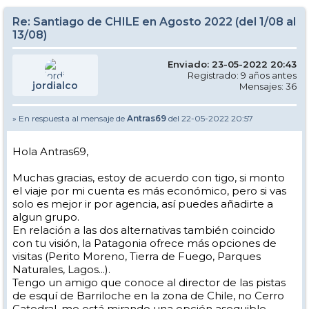
Re: Santiago de CHILE en Agosto 2022 (del 1/08 al
13/08)
Enviado: 23-05-2022 20:43
Registrado: 9 años antes
jordialco
Mensajes: 36
» En respuesta al mensaje de
Antras69
del 22-05-2022 20:57
Hola Antras69,
Muchas gracias, estoy de acuerdo con tigo, si monto
el viaje por mi cuenta es más económico, pero si vas
solo es mejor ir por agencia, así puedes añadirte a
algun grupo.
En relación a las dos alternativas también coincido
con tu visión, la Patagonia ofrece más opciones de
visitas (Perito Moreno, Tierra de Fuego, Parques
Naturales, Lagos...).
Tengo un amigo que conoce al director de las pistas
de esquí de Barriloche en la zona de Chile, no Cerro
Catedral, me está mirando una opción asequible.