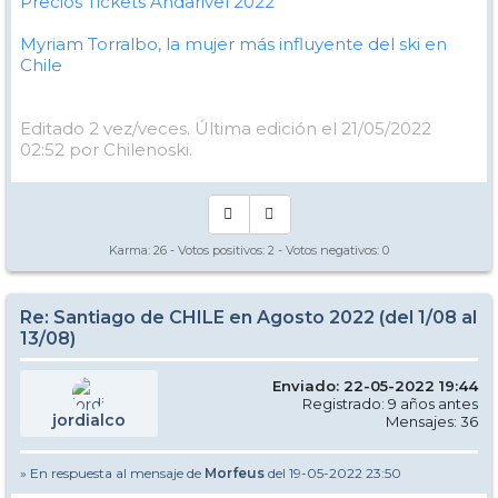
Precios Tickets Andarivel 2022
Myriam Torralbo, la mujer más influyente del ski en
Chile
Editado 2 vez/veces. Última edición el 21/05/2022
02:52 por Chilenoski.
Karma:
26
- Votos positivos:
2
- Votos negativos:
0
Re: Santiago de CHILE en Agosto 2022 (del 1/08 al
13/08)
Enviado: 22-05-2022 19:44
Registrado: 9 años antes
jordialco
Mensajes: 36
» En respuesta al mensaje de
Morfeus
del 19-05-2022 23:50