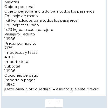
Maletas
Objeto personal
Objeto personal incluido para todos los pasajeros
Equipaje de mano
1x8 kg incluidos para todos los pasajeros
Equipaje facturado
1x23 kg para cada pasajero
Pasajero1, adulto
‪1,196€‬
Precio por adulto
‪717€‬
Impuestos y tasas
‪480€‬
Importe total
Subtotal
‪1,196€‬
Opciones de pago
Importe a pagar
‪1,196€‬
¡Date prisa! ¡Sólo queda(n) 4 asiento(s) a este precio!