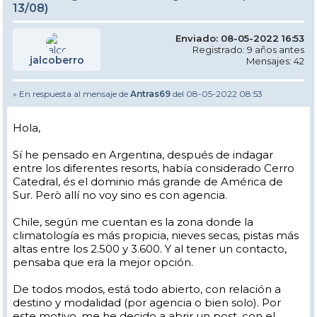
13/08)
Enviado: 08-05-2022 16:53
Registrado: 9 años antes
jalcoberro
Mensajes: 42
» En respuesta al mensaje de
Antras69
del 08-05-2022 08:53
Hola,
Sí he pensado en Argentina, después de indagar
entre los diferentes resorts, había considerado Cerro
Catedral, és el dominio más grande de América de
Sur. Però allí no voy sino es con agencia.
Chile, según me cuentan es la zona donde la
climatología es más propicia, nieves secas, pistas más
altas entre los 2.500 y 3.600. Y al tener un contacto,
pensaba que era la mejor opción.
De todos modos, está todo abierto, con relación a
destino y modalidad (por agencia o bien solo). Por
este motivo, me he decido a abrir un post, con el