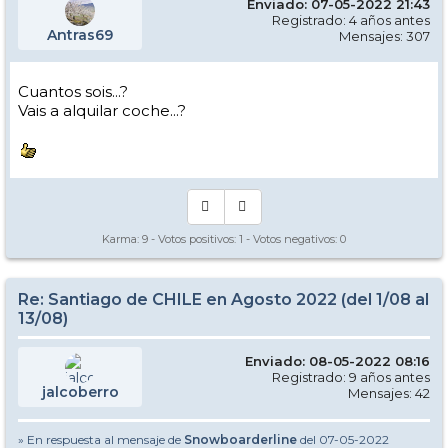
Enviado: 07-05-2022 21:43
Registrado: 4 años antes
Antras69
Mensajes: 307
Cuantos sois...?
Vais a alquilar coche...?
Karma:
9
- Votos positivos:
1
- Votos negativos:
0
Re: Santiago de CHILE en Agosto 2022 (del 1/08 al
13/08)
Enviado: 08-05-2022 08:16
Registrado: 9 años antes
jalcoberro
Mensajes: 42
» En respuesta al mensaje de
Snowboarderline
del 07-05-2022