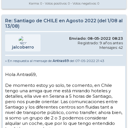
Karma:
0
- Votos positivos:
0
- Votos negativos:
0
Re: Santiago de CHILE en Agosto 2022 (del 1/08 al
13/08)
Enviado: 08-05-2022 08:23
Registrado: 9 años antes
jalcoberro
Mensajes: 42
» En respuesta al mensaje de
Antras69
del 07-05-2022 21:43
Hola Antras69,
De momento estoy yo solo, te comento, en Chile
tengo una amiga que me está mirando hoteles y
detalles, ella vive en Serana a 5 horas de Santiago,
pero nos puede orientar. Las comunicaciones entre
Santiago y los diferentes centros son fluidas tant a
nivel de transporte público, como transfer; ahora bien,
si somo un grupo de 2 o 3 podemos considerar
alquilar un coche, que por lo que tengo entendido