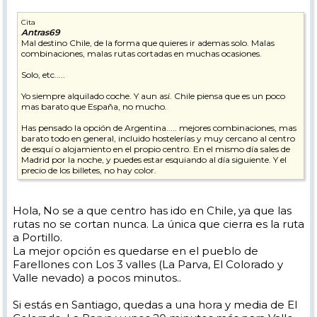
Cita
Antras69
Mal destino Chile, de la forma que quieres ir ademas solo. Malas
combinaciones, malas rutas cortadas en muchas ocasiones.
Solo, etc.....
Yo siempre alquilado coche. Y aun así. Chile piensa que es un poco
mas barato que España, no mucho.
Has pensado la opción de Argentina..... mejores combinaciones, mas
barato todo en general, incluido hostelerías y muy cercano al centro
de esquí o alojamiento en el propio centro. En el mismo día sales de
Madrid por la noche, y puedes estar esquiando al día siguiente. Y el
precio de los billetes, no hay color.
Hola, No se a que centro has ido en Chile, ya que las
rutas no se cortan nunca. La única que cierra es la ruta
a Portillo.
La mejor opción es quedarse en el pueblo de
Farellones con Los 3 valles (La Parva, El Colorado y
Valle nevado) a pocos minutos..
Si estás en Santiago, quedas a una hora y media de El