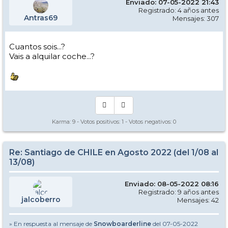
Enviado: 07-05-2022 21:43
Registrado: 4 años antes
Antras69
Mensajes: 307
Cuantos sois...?
Vais a alquilar coche...?
Karma:
9
- Votos positivos:
1
- Votos negativos:
0
Re: Santiago de CHILE en Agosto 2022 (del 1/08 al
13/08)
Enviado: 08-05-2022 08:16
Registrado: 9 años antes
jalcoberro
Mensajes: 42
» En respuesta al mensaje de
Snowboarderline
del 07-05-2022