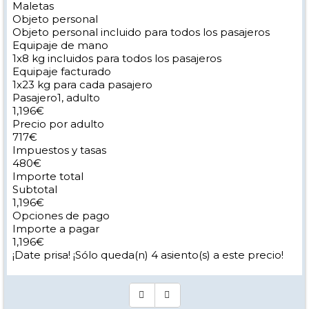
Maletas
Objeto personal
Objeto personal incluido para todos los pasajeros
Equipaje de mano
1x8 kg incluidos para todos los pasajeros
Equipaje facturado
1x23 kg para cada pasajero
Pasajero1, adulto
‪1,196€‬
Precio por adulto
‪717€‬
Impuestos y tasas
‪480€‬
Importe total
Subtotal
‪1,196€‬
Opciones de pago
Importe a pagar
‪1,196€‬
¡Date prisa! ¡Sólo queda(n) 4 asiento(s) a este precio!