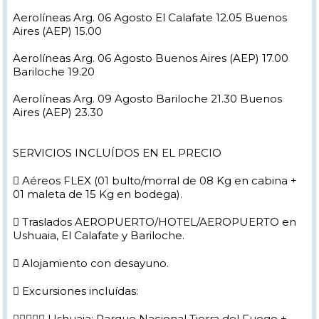
Aerolíneas Arg. 06 Agosto El Calafate 12.05 Buenos
Aires (AEP) 15.00
Aerolíneas Arg. 06 Agosto Buenos Aires (AEP) 17.00
Bariloche 19.20
Aerolíneas Arg. 09 Agosto Bariloche 21.30 Buenos
Aires (AEP) 23.30
SERVICIOS INCLUÍDOS EN EL PRECIO
 Aéreos FLEX (01 bulto/morral de 08 Kg en cabina +
01 maleta de 15 Kg en bodega).
 Traslados AEROPUERTO/HOTEL/AEROPUERTO en
Ushuaia, El Calafate y Bariloche.
 Alojamiento con desayuno.
 Excursiones incluídas:
 Ushuaia: Parque Nacional Tierra del Fuego +