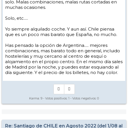
solo. Malas combinaciones, malas rutas cortadas en
muchas ocasiones.
Solo, etc.....
Yo siempre alquilado coche. Y aun así. Chile piensa
que es un poco mas barato que España, no mucho.
Has pensado la opción de Argentina..... mejores
combinaciones, mas barato todo en general, incluido
hostelerías y muy cercano al centro de esquí o
alojamiento en el propio centro. En el mismo día sales
de Madrid por la noche, y puedes estar esquiando al
día siguiente. Y el precio de los billetes, no hay color.
Karma:
9
- Votos positivos:
1
- Votos negativos:
0
Re: Santiago de CHILE en Agosto 2022 (del 1/08 al