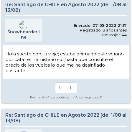
Re: Santiago de CHILE en Agosto 2022 (del 1/08 al
13/08)
Enviado: 07-05-2022 21:17
Registrado: 8 años antes
Snowboarderli
Mensajes: 44
ne
Hola suerte con tu viaje; estaba animado este verano
por catar el hemisferio sur hasta que consulté el
precio de los vuelos lo que me ha desinflado
bastante.
Karma:
9
- Votos positivos:
1
- Votos negativos:
0
Re: Santiago de CHILE en Agosto 2022 (del 1/08 al
13/08)