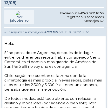
13/08)
Enviado: 08-05-2022 16:53
Registrado: 9 años antes
jalcoberro
Mensajes: 42
» En respuesta al mensaje de
Antras69
del 08-05-2022 08:53
Hola,
Sí he pensado en Argentina, después de indagar
entre los diferentes resorts, había considerado Cerro
Catedral, és el dominio más grande de América de
Sur. Però allí no voy sino es con agencia.
Chile, según me cuentan es la zona donde la
climatología es más propicia, nieves secas, pistas más
altas entre los 2.500 y 3.600. Y al tener un contacto,
pensaba que era la mejor opción.
De todos modos, está todo abierto, con relación a
destino y modalidad (por agencia o bien solo). Por
este motivo, me he decido a abrir un post, con el