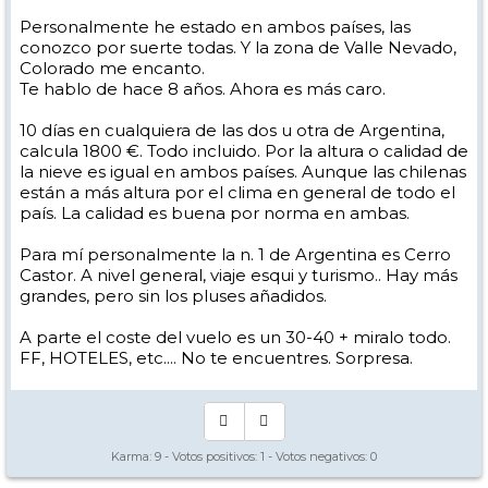
Personalmente he estado en ambos países, las
conozco por suerte todas. Y la zona de Valle Nevado,
Colorado me encanto.
Te hablo de hace 8 años. Ahora es más caro.
10 días en cualquiera de las dos u otra de Argentina,
calcula 1800 €. Todo incluido. Por la altura o calidad de
la nieve es igual en ambos países. Aunque las chilenas
están a más altura por el clima en general de todo el
país. La calidad es buena por norma en ambas.
Para mí personalmente la n. 1 de Argentina es Cerro
Castor. A nivel general, viaje esqui y turismo.. Hay más
grandes, pero sin los pluses añadidos.
A parte el coste del vuelo es un 30-40 + miralo todo.
FF, HOTELES, etc.... No te encuentres. Sorpresa.
Karma:
9
- Votos positivos:
1
- Votos negativos:
0