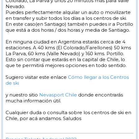
Colorado, La Parva y unos 20 minutos más para Valle
Nevado.
Puedes perfectamente alquilar un auto o movilizarte
en transfer y subir todos los días a los centros de ski.
En este caso(en Santiago) también puedes ir a Portillo
que está a dos horas / dos horas y media de Santiago.
En ninguna ciudad en Argentina estarás cerca de 4
estaciones. A 40 kms (El Colorado/Farellones) 50 kms
La Parva, 60 kms (Valle Nevado) y 160 kms. Portillo.
Esto sin contar que estarás en la capital de Chile, lo
que te permitirá mejores opciones en todo sentido.
Sugiero visitar este enlace
Cómo llegar a los Centros
de ski
y nuestro sitio
Nevasport Chile
donde encontrarás
mucha información útil.
Cualquier duda o consulta sobre los centros de ski en
Chile, por acá andamos. Saludos