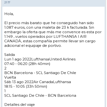
21:17
Hola,
El precio más barato que he conseguido han sido
1.087 euros, con una maleta de 23 k facturada. Sin
embargo la oferta que más me convence es esta por
1.149 , vuelos operados por LUFTHANSA I AIR
CANADÀ, estas compañía permite llevar sin cargo
adicional el equipaje de portivo.
Salida
Lun 1 ago 2022LufthansaUnited Airlines
07:40 - 06:20 (28h 40min)
2
BCN Barcelona - SCL Santiago De Chile
Vuelta
Sáb 13 ago 2022Air CanadaLufthansa
18:15 - 10:05 (33h 50min)
1
SCL Santiago De Chile - BCN Barcelona
Detalles del viaje