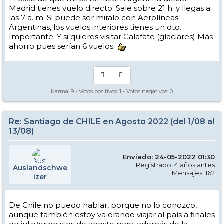
Madrid tienes vuelo directo. Sale sobre 21 h. y llegas a
las 7 a. m. Si puede ser miralo con Aerolíneas
Argentinas, los vuelos interiores tienes un dto.
Importante. Y si quieres visitar Calafate (glaciares) Más
ahorro pues serían 6 vuelos.
Karma:
9
- Votos positivos:
1
- Votos negativos:
0
Re: Santiago de CHILE en Agosto 2022 (del 1/08 al
13/08)
Enviado: 24-05-2022 01:30
Registrado: 4 años antes
Auslandschwe
Mensajes: 162
izer
De Chile no puedo hablar, porque no lo conozco,
aunque también estoy valorando viajar al país a finales