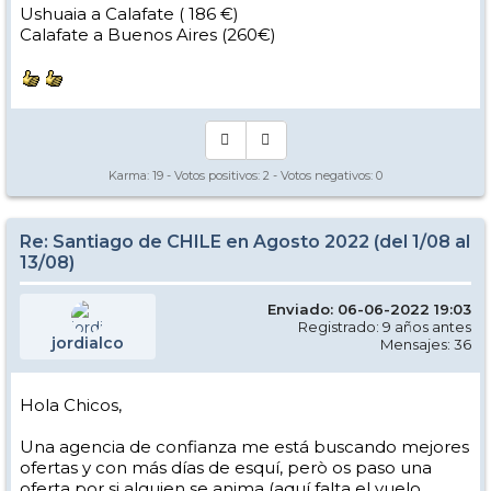
Ushuaia a Calafate ( 186 €)
Calafate a Buenos Aires (260€)
Karma:
19
- Votos positivos:
2
- Votos negativos:
0
Re: Santiago de CHILE en Agosto 2022 (del 1/08 al
13/08)
Enviado: 06-06-2022 19:03
Registrado: 9 años antes
jordialco
Mensajes: 36
Hola Chicos,
Una agencia de confianza me está buscando mejores
ofertas y con más días de esquí, però os paso una
oferta por si alguien se anima (aquí falta el vuelo