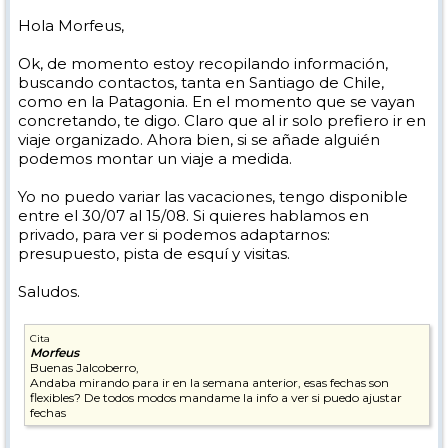
Hola Morfeus,
Ok, de momento estoy recopilando información,
buscando contactos, tanta en Santiago de Chile,
como en la Patagonia. En el momento que se vayan
concretando, te digo. Claro que al ir solo prefiero ir en
viaje organizado. Ahora bien, si se añade alguién
podemos montar un viaje a medida.
Yo no puedo variar las vacaciones, tengo disponible
entre el 30/07 al 15/08. Si quieres hablamos en
privado, para ver si podemos adaptarnos:
presupuesto, pista de esquí y visitas.
Saludos.
Cita
Morfeus
Buenas Jalcoberro,
Andaba mirando para ir en la semana anterior, esas fechas son
flexibles? De todos modos mandame la info a ver si puedo ajustar
fechas