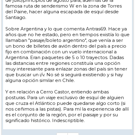
de julio/principios de agosto para, además de la
famosa ruta de senderismo W en la zona de Torres
del Paine, hacer alguna escapada de esquí desde
Santiago.
Sobre Argentina y lo que comenta Antras69. Hace ya
años que no he estado, pero en tiempos existía lo que
llamaban "pasaje/boleto argentino", que venía a ser
un bono de billetes de avión dentro del país a precio
fijo en combinación con un vuelo internacional a
Argentina. Eran paquetes de 5 o 10 trayectos. Dadas
las distancias entre regiones constituía una opción
muy interesante para enlazar zonas del país sin tener
que buscar un i/v. No sé si seguirá existiendo y si hay
alguna opción similar en Chile.
Y en relación a Cerro Castor, entiendo ambas
posturas. Para un viaje exclusivo de esquí de alguien
que cruza el Atlántico puede quedarse algo corto (si
nos ceñimos a las pistas). Para mí la experiencia de allí
es el conjunto de la región, por el paisaje y por su
significado histórico. Indescriptible.