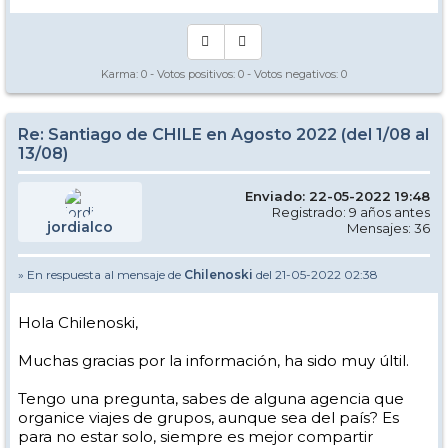
Karma:
0
- Votos positivos:
0
- Votos negativos:
0
Re: Santiago de CHILE en Agosto 2022 (del 1/08 al
13/08)
Enviado: 22-05-2022 19:48
Registrado: 9 años antes
jordialco
Mensajes: 36
» En respuesta al mensaje de
Chilenoski
del 21-05-2022 02:38
Hola Chilenoski,
Muchas gracias por la información, ha sido muy últil.
Tengo una pregunta, sabes de alguna agencia que
organice viajes de grupos, aunque sea del país? Es
para no estar solo, siempre es mejor compartir