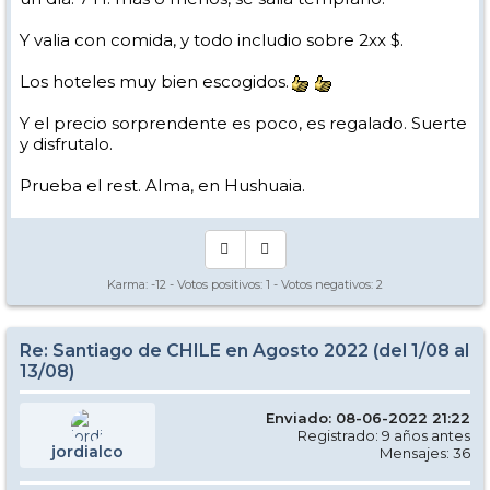
Y valia con comida, y todo includio sobre 2xx $.
Los hoteles muy bien escogidos.
Y el precio sorprendente es poco, es regalado. Suerte
y disfrutalo.
Prueba el rest. AIma, en Hushuaia.
Karma:
-12
- Votos positivos:
1
- Votos negativos:
2
Re: Santiago de CHILE en Agosto 2022 (del 1/08 al
13/08)
Enviado: 08-06-2022 21:22
Registrado: 9 años antes
jordialco
Mensajes: 36