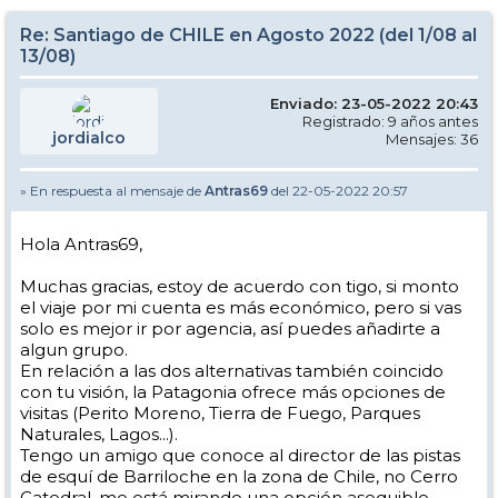
Re: Santiago de CHILE en Agosto 2022 (del 1/08 al
13/08)
Enviado: 23-05-2022 20:43
Registrado: 9 años antes
jordialco
Mensajes: 36
» En respuesta al mensaje de
Antras69
del 22-05-2022 20:57
Hola Antras69,
Muchas gracias, estoy de acuerdo con tigo, si monto
el viaje por mi cuenta es más económico, pero si vas
solo es mejor ir por agencia, así puedes añadirte a
algun grupo.
En relación a las dos alternativas también coincido
con tu visión, la Patagonia ofrece más opciones de
visitas (Perito Moreno, Tierra de Fuego, Parques
Naturales, Lagos...).
Tengo un amigo que conoce al director de las pistas
de esquí de Barriloche en la zona de Chile, no Cerro
Catedral, me está mirando una opción asequible.