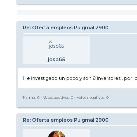
Re: Oferta empleos Puigmal 2900
josp65
He investigado un poco y son 8 inversores , por lo 
Karma:
0
- Votos positivos:
0
- Votos negativos:
0
Re: Oferta empleos Puigmal 2900