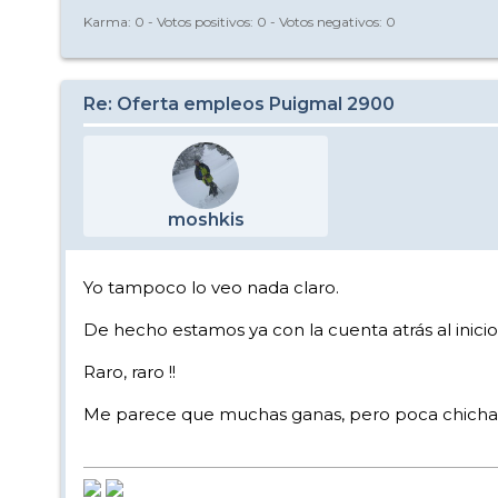
Karma:
0
- Votos positivos:
0
- Votos negativos:
0
Re: Oferta empleos Puigmal 2900
moshkis
Yo tampoco lo veo nada claro.
De hecho estamos ya con la cuenta atrás al inic
Raro, raro !!
Me parece que muchas ganas, pero poca chic