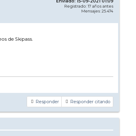
Enviado: 15-09-2021 01:09
Registrado: 17 años antes
Mensajes: 25.474
eos de Skipass.
Responder
Responder citando