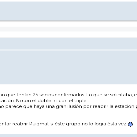
an que tenían 25 socios confirmados. Lo que se solicitaba, e
ión. Ni con el doble, ni con el triple...
, no parece que haya una gran ilusión por reabrir la estació
tar reabrir Puigmal, si éste grupo no lo logra ésta vez.