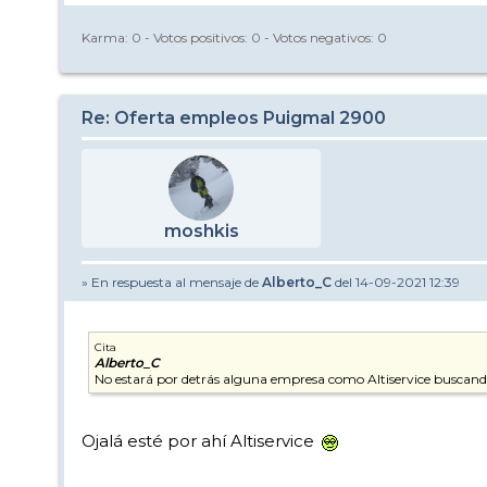
Karma:
0
- Votos positivos:
0
- Votos negativos:
0
Re: Oferta empleos Puigmal 2900
moshkis
» En respuesta al mensaje de
Alberto_C
del 14-09-2021 12:39
Cita
Alberto_C
No estará por detrás alguna empresa como Altiservice buscando 
Ojalá esté por ahí Altiservice