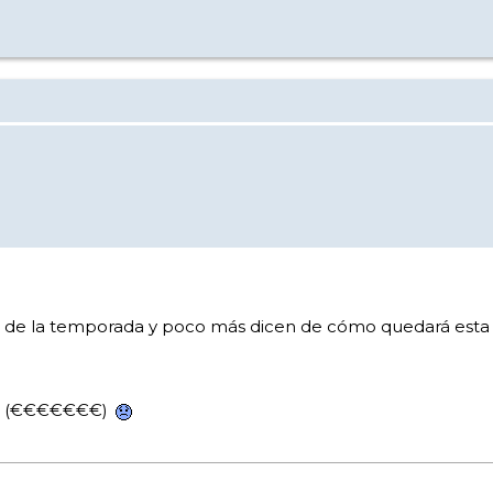
io de la temporada y poco más dicen de cómo quedará esta 
ha (€€€€€€€)