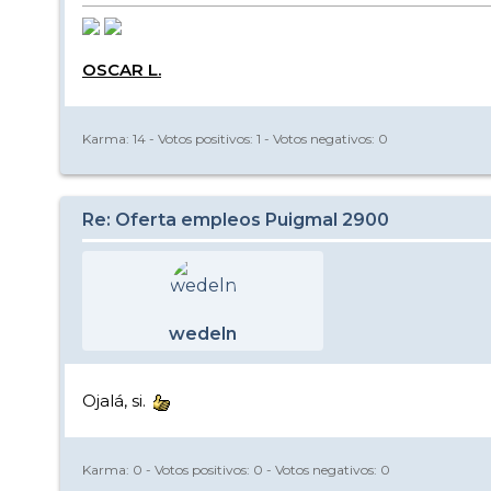
OSCAR L.
Karma:
14
- Votos positivos:
1
- Votos negativos:
0
Re: Oferta empleos Puigmal 2900
wedeln
Ojalá, si.
Karma:
0
- Votos positivos:
0
- Votos negativos:
0