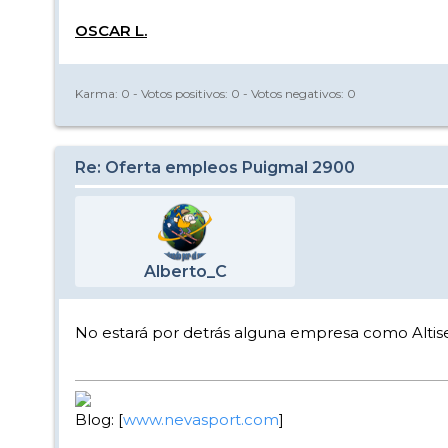
OSCAR L.
Karma:
0
- Votos positivos:
0
- Votos negativos:
0
Re: Oferta empleos Puigmal 2900
Alberto_C
No estará por detrás alguna empresa como Altise
Blog: [
www.nevasport.com
]