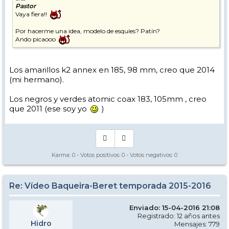
Pastor
Vaya fiera!!
Por hacerme una idea, modelo de esquíes? Patín?
Ando picaooo
Los amarillos k2 annex en 185, 98 mm, creo que 2014
(mi hermano).
Los negros y verdes atomic coax 183, 105mm , creo
que 2011 (ese soy yo
)
Karma:
0
- Votos positivos:
0
- Votos negativos:
0
Re: Vídeo Baqueira-Beret temporada 2015-2016
Enviado: 15-04-2016 21:08
Registrado: 12 años antes
Hidro
Mensajes: 779