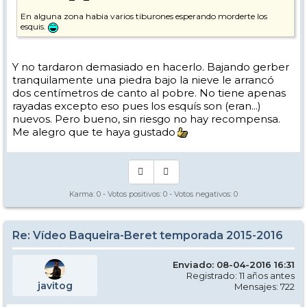
En alguna zona habia varios tiburones esperando morderte los
esquis.
Y no tardaron demasiado en hacerlo. Bajando gerber
tranquilamente una piedra bajo la nieve le arrancó
dos centímetros de canto al pobre. No tiene apenas
rayadas excepto eso pues los esquís son (eran...)
nuevos. Pero bueno, sin riesgo no hay recompensa.
Me alegro que te haya gustado
Karma:
0
- Votos positivos:
0
- Votos negativos:
0
Re: Vídeo Baqueira-Beret temporada 2015-2016
Enviado: 08-04-2016 16:31
Registrado: 11 años antes
javitog
Mensajes: 722