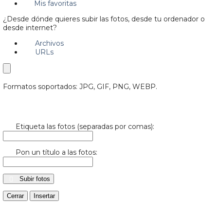
Mis favoritas
¿Desde dónde quieres subir las fotos, desde tu ordenador o
desde internet?
Archivos
URLs
Formatos soportados: JPG, GIF, PNG, WEBP.
Etiqueta las fotos (separadas por comas):
Pon un título a las fotos:
Subir fotos
Cerrar
Insertar