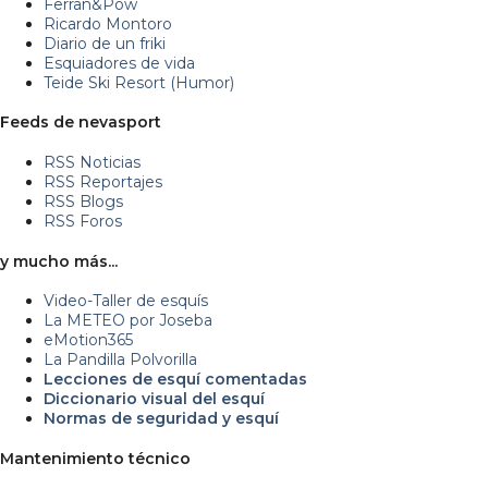
Ferran&Pow
Ricardo Montoro
Diario de un friki
Esquiadores de vida
Teide Ski Resort (Humor)
Feeds de nevasport
RSS Noticias
RSS Reportajes
RSS Blogs
RSS Foros
y mucho más...
Video-Taller de esquís
La METEO por Joseba
eMotion365
La Pandilla Polvorilla
Lecciones de esquí comentadas
Diccionario visual del esquí
Normas de seguridad y esquí
Mantenimiento técnico