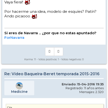
Vaya fiera!!
Por hacerme una idea, modelo de esquíes? Patín?
Ando picaooo
Si eres de Navarra ... ¿por que no estas apuntado?
ForNavarra
Karma:
11
- Votos positivos:
1
- Votos negativos:
0
Re: Vídeo Baqueira-Beret temporada 2015-2016
Enviado: 15-04-2016 19:35
Registrado: 11 años antes
Medicine
Mensajes: 2.320
Cita