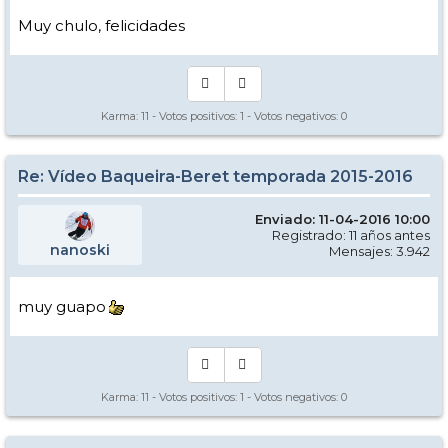
Muy chulo, felicidades
Karma:
11
- Votos positivos:
1
- Votos negativos:
0
Re: Vídeo Baqueira-Beret temporada 2015-2016
Enviado: 11-04-2016 10:00
Registrado: 11 años antes
nanoski
Mensajes: 3.942
muy guapo
Karma:
11
- Votos positivos:
1
- Votos negativos:
0