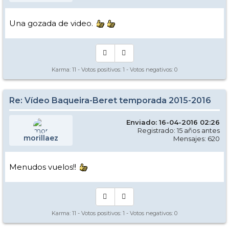
Una gozada de video.
Karma:
11
- Votos positivos:
1
- Votos negativos:
0
Re: Vídeo Baqueira-Beret temporada 2015-2016
Enviado: 16-04-2016 02:26
Registrado: 15 años antes
morillaez
Mensajes: 620
Menudos vuelos!!
Karma:
11
- Votos positivos:
1
- Votos negativos:
0