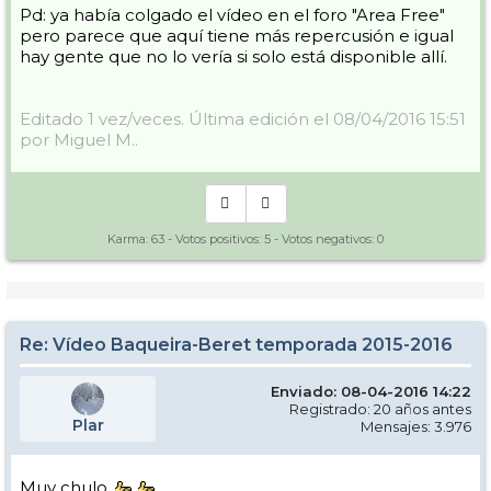
Pd: ya había colgado el vídeo en el foro "Area Free"
pero parece que aquí tiene más repercusión e igual
hay gente que no lo vería si solo está disponible allí.
Editado 1 vez/veces. Última edición el 08/04/2016 15:51
por Miguel M..
Karma:
63
- Votos positivos:
5
- Votos negativos:
0
Re: Vídeo Baqueira-Beret temporada 2015-2016
Enviado: 08-04-2016 14:22
Registrado: 20 años antes
Plar
Mensajes: 3.976
Muy chulo