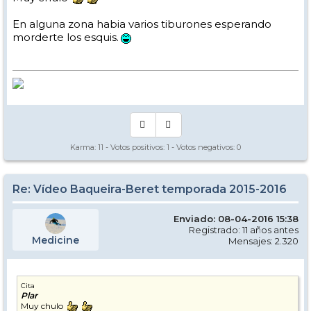
En alguna zona habia varios tiburones esperando
morderte los esquis.
Karma:
11
- Votos positivos:
1
- Votos negativos:
0
Re: Vídeo Baqueira-Beret temporada 2015-2016
Enviado: 08-04-2016 15:38
Registrado: 11 años antes
Medicine
Mensajes: 2.320
Cita
Plar
Muy chulo