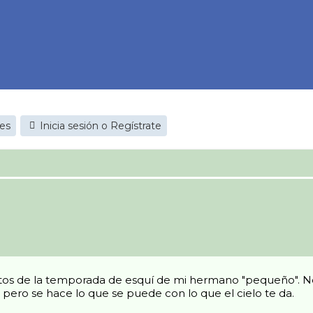
jes
Inicia sesión o Regístrate
os de la temporada de esquí de mi hermano "pequeño". No
 pero se hace lo que se puede con lo que el cielo te da.