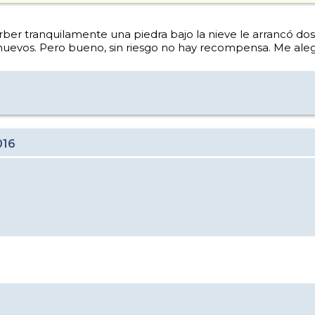
ber tranquilamente una piedra bajo la nieve le arrancó do
) nuevos. Pero bueno, sin riesgo no hay recompensa. Me al
016