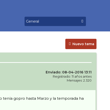
Nuevo tema
Enviado: 08-04-2016 13:11
Registrado: 11 años antes
Mensajes: 2.320
 tenía gopro hasta Marzo y la temporada ha