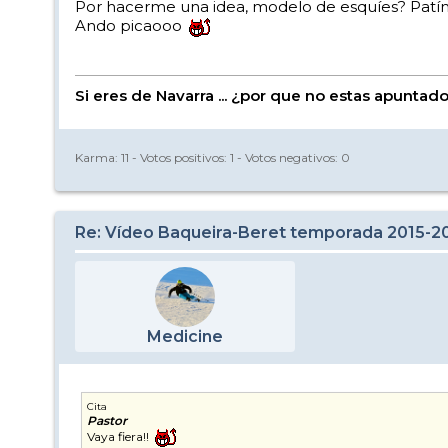
Por hacerme una idea, modelo de esquíes? Patí
Ando picaooo
Si eres de Navarra ... ¿por que no estas apuntad
Karma:
11
- Votos positivos:
1
- Votos negativos:
0
Re: Vídeo Baqueira-Beret temporada 2015-2
Medicine
Cita
Pastor
Vaya fiera!!