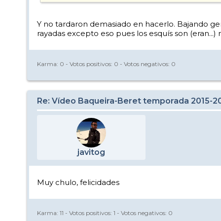
Y no tardaron demasiado en hacerlo. Bajando ger
rayadas excepto eso pues los esquís son (eran...
Karma:
0
- Votos positivos:
0
- Votos negativos:
0
Re: Vídeo Baqueira-Beret temporada 2015-2
javitog
Muy chulo, felicidades
Karma:
11
- Votos positivos:
1
- Votos negativos:
0