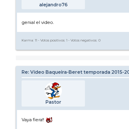
alejandro76
genial el video.
Karma:
11
- Votos positivos:
1
- Votos negativos:
0
Re: Vídeo Baqueira-Beret temporada 2015-2
Pastor
Vaya fiera!!