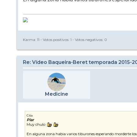
Karma:
11
- Votos positivos:
1
- Votos negativos:
0
Re: Vídeo Baqueira-Beret temporada 2015-2
Medicine
Cita
Plar
Muy chulo
En alguna zona habia varios tiburones esperando morderte los 