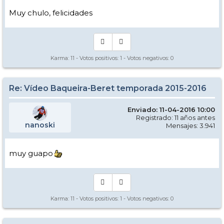
Muy chulo, felicidades
Karma:
11
- Votos positivos:
1
- Votos negativos:
0
Re: Vídeo Baqueira-Beret temporada 2015-2016
Enviado: 11-04-2016 10:00
Registrado: 11 años antes
nanoski
Mensajes: 3.941
muy guapo
Karma:
11
- Votos positivos:
1
- Votos negativos:
0