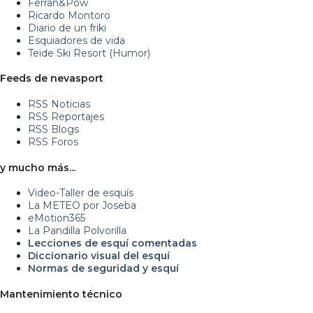
Ferran&Pow
Ricardo Montoro
Diario de un friki
Esquiadores de vida
Teide Ski Resort (Humor)
Feeds de nevasport
RSS Noticias
RSS Reportajes
RSS Blogs
RSS Foros
y mucho más...
Video-Taller de esquís
La METEO por Joseba
eMotion365
La Pandilla Polvorilla
Lecciones de esquí comentadas
Diccionario visual del esquí
Normas de seguridad y esquí
Mantenimiento técnico