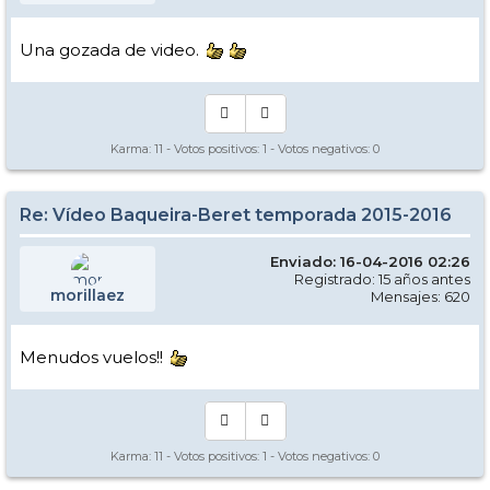
Una gozada de video.
Karma:
11
- Votos positivos:
1
- Votos negativos:
0
Re: Vídeo Baqueira-Beret temporada 2015-2016
Enviado: 16-04-2016 02:26
Registrado: 15 años antes
morillaez
Mensajes: 620
Menudos vuelos!!
Karma:
11
- Votos positivos:
1
- Votos negativos:
0