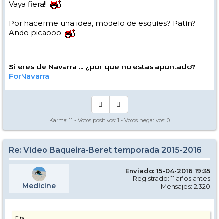
Vaya fiera!!
Por hacerme una idea, modelo de esquíes? Patín?
Ando picaooo
Si eres de Navarra ... ¿por que no estas apuntado?
ForNavarra
Karma:
11
- Votos positivos:
1
- Votos negativos:
0
Re: Vídeo Baqueira-Beret temporada 2015-2016
Enviado: 15-04-2016 19:35
Registrado: 11 años antes
Medicine
Mensajes: 2.320
Cita