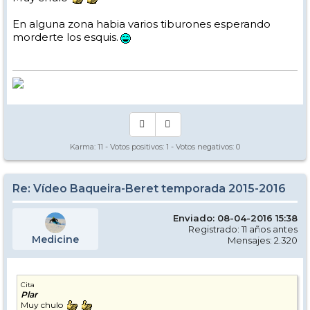
En alguna zona habia varios tiburones esperando
morderte los esquis.
Karma:
11
- Votos positivos:
1
- Votos negativos:
0
Re: Vídeo Baqueira-Beret temporada 2015-2016
Enviado: 08-04-2016 15:38
Registrado: 11 años antes
Medicine
Mensajes: 2.320
Cita
Plar
Muy chulo