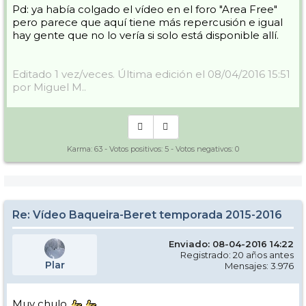
Pd: ya había colgado el vídeo en el foro "Area Free"
pero parece que aquí tiene más repercusión e igual
hay gente que no lo vería si solo está disponible allí.
Editado 1 vez/veces. Última edición el 08/04/2016 15:51
por Miguel M..
Karma:
63
- Votos positivos:
5
- Votos negativos:
0
Re: Vídeo Baqueira-Beret temporada 2015-2016
Enviado: 08-04-2016 14:22
Registrado: 20 años antes
Plar
Mensajes: 3.976
Muy chulo