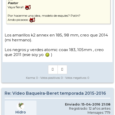
Pastor
Vaya fiera!!
Por hacerme una idea, modelo de esquíes? Patín?
Ando picaooo
Los amarillos k2 annex en 185, 98 mm, creo que 2014
(mi hermano).
Los negros y verdes atomic coax 183, 105mm , creo
que 2011 (ese soy yo
)
Karma:
0
- Votos positivos:
0
- Votos negativos:
0
Re: Vídeo Baqueira-Beret temporada 2015-2016
Enviado: 15-04-2016 21:08
Registrado: 12 años antes
Hidro
Mensajes: 779