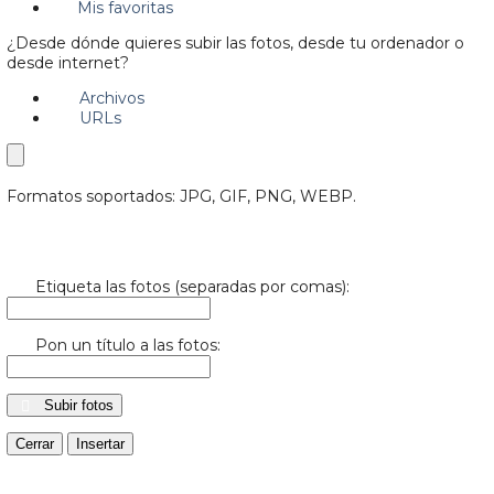
Mis favoritas
¿Desde dónde quieres subir las fotos, desde tu ordenador o
desde internet?
Archivos
URLs
Formatos soportados: JPG, GIF, PNG, WEBP.
Etiqueta las fotos (separadas por comas):
Pon un título a las fotos:
Subir fotos
Cerrar
Insertar