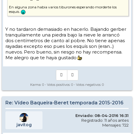
En alguna zona habia varios tiburones esperando morderte los
esquis.
Y no tardaron demasiado en hacerlo. Bajando gerber
tranquilamente una piedra bajo la nieve le arrancó
dos centímetros de canto al pobre. No tiene apenas
rayadas excepto eso pues los esquís son (eran...)
nuevos. Pero bueno, sin riesgo no hay recompensa.
Me alegro que te haya gustado
Karma:
0
- Votos positivos:
0
- Votos negativos:
0
Re: Vídeo Baqueira-Beret temporada 2015-2016
Enviado: 08-04-2016 16:31
Registrado: 11 años antes
javitog
Mensajes: 722