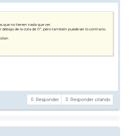
tos que no tienen nada que ver.
r debajo de la cota de 0º, pero también puede ser lo contrario.
ollan.
Responder
Responder citando