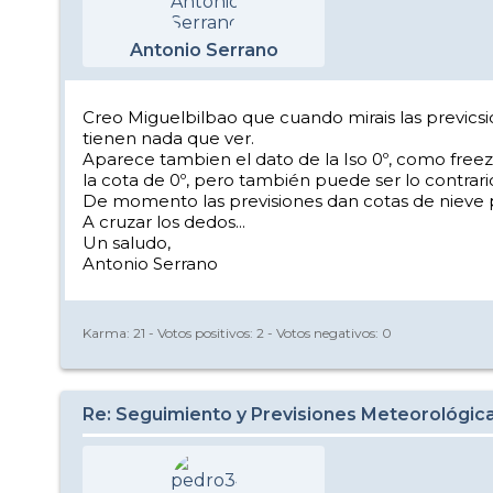
Antonio Serrano
Creo Miguelbilbao que cuando mirais las previcsio
tienen nada que ver.
Aparece tambien el dato de la Iso 0º, como freez
la cota de 0º, pero también puede ser lo contrar
De momento las previsiones dan cotas de nieve por
A cruzar los dedos...
Un saludo,
Antonio Serrano
Karma:
21
- Votos positivos:
2
- Votos negativos:
0
Re: Seguimiento y Previsiones Meteorológic