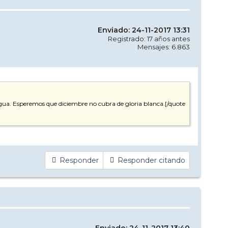
Enviado: 24-11-2017 13:31
Registrado: 17 años antes
Mensajes: 6.863
 agua. Esperemos que diciembre no cubra de gloria blanca.[/quote
Responder
Responder citando
Enviado: 24-11-2017 13:40