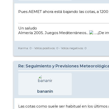
Pues AEMET ahora está bajando las cotas, a 1200 e
Un saludo
Almería 2005. Juegos Mediterráneos...
.....¡De i
Karma:
0
- Votos positivos:
0
- Votos negativos:
0
Re: Seguimiento y Previsiones Meteorológic
bananin
Las cotas como suele ser habitual en los últimos 