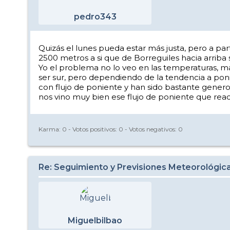
pedro343
Quizás el lunes pueda estar más justa, pero a par
2500 metros a si que de Borreguiles hacia arriba
Yo el problema no lo veo en las temperaturas, más
ser sur, pero dependiendo de la tendencia a po
con flujo de poniente y han sido bastante gene
nos vino muy bien ese flujo de poniente que rea
Karma:
0
- Votos positivos:
0
- Votos negativos:
0
Re: Seguimiento y Previsiones Meteorológic
Miguelbilbao