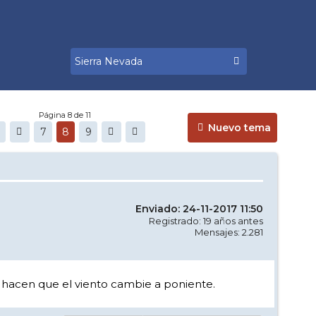
Página 8 de 11
Nuevo tema
7
8
9
Enviado: 24-11-2017 11:50
Registrado: 19 años antes
Mensajes: 2.281
n hacen que el viento cambie a poniente.