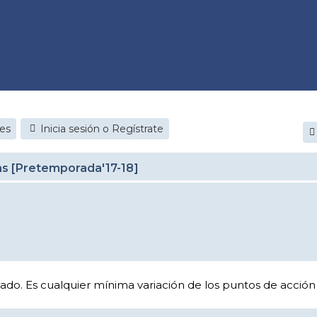
jes
Inicia sesión o Regístrate
as [Pretemporada'17-18]
zado. Es cualquier mínima variación de los puntos de acció