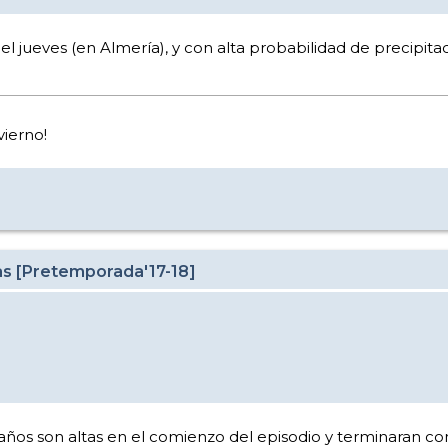
l jueves (en Almería), y con alta probabilidad de precipitac
nvierno!
as [Pretemporada'17-18]
años son altas en el comienzo del episodio y terminaran como 