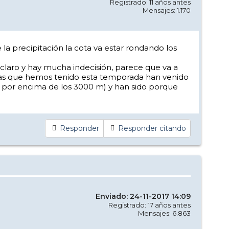
Registrado: 11 años antes
Mensajes: 1.170
la precipitación la cota va estar rondando los
a claro y hay mucha indecisión, parece que va a
adas que hemos tenido esta temporada han venido
 por encima de los 3000 m) y han sido porque
Responder
Responder citando
Enviado: 24-11-2017 14:09
Registrado: 17 años antes
Mensajes: 6.863