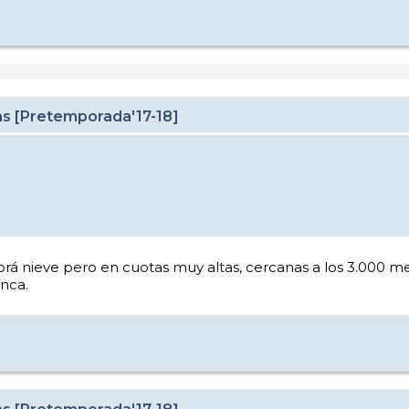
as [Pretemporada'17-18]
brá nieve pero en cuotas muy altas, cercanas a los 3.000 me
nca.