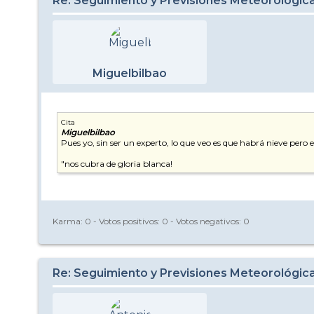
Re: Seguimiento y Previsiones Meteorológic
Miguelbilbao
Cita
Miguelbilbao
Pues yo, sin ser un experto, lo que veo es que habrá nieve per
"nos cubra de gloria blanca!
Karma:
0
- Votos positivos:
0
- Votos negativos:
0
Re: Seguimiento y Previsiones Meteorológic