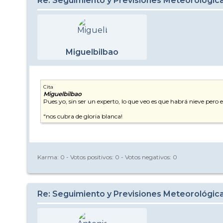
Re: Seguimiento y Previsiones Meteorológic
Miguelbilbao
Cita
Miguelbilbao
Pues yo, sin ser un experto, lo que veo es que habrá nieve per
"nos cubra de gloria blanca!
Karma:
0
- Votos positivos:
0
- Votos negativos:
0
Re: Seguimiento y Previsiones Meteorológic