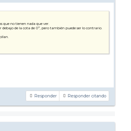
tos que no tienen nada que ver.
r debajo de la cota de 0º, pero también puede ser lo contrario.
ollan.
Responder
Responder citando