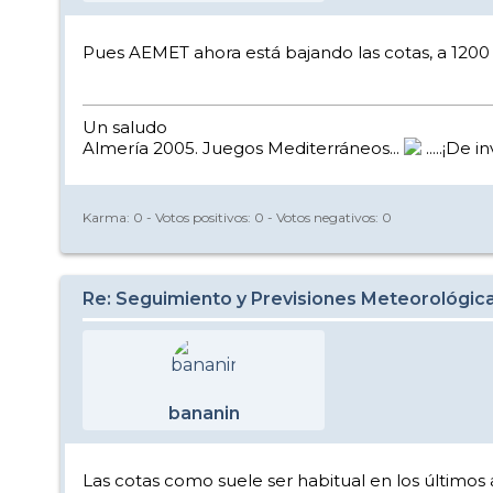
Pues AEMET ahora está bajando las cotas, a 1200 e
Un saludo
Almería 2005. Juegos Mediterráneos...
.....¡De i
Karma:
0
- Votos positivos:
0
- Votos negativos:
0
Re: Seguimiento y Previsiones Meteorológic
bananin
Las cotas como suele ser habitual en los últimos 