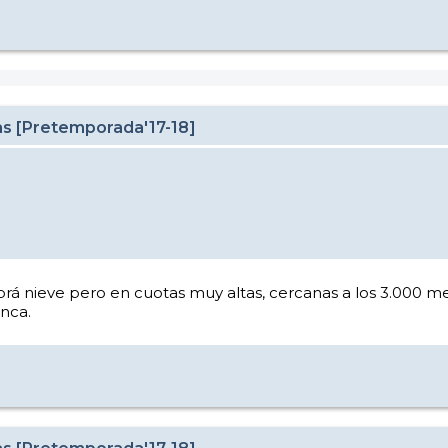
as [Pretemporada'17-18]
brá nieve pero en cuotas muy altas, cercanas a los 3.000 me
nca.