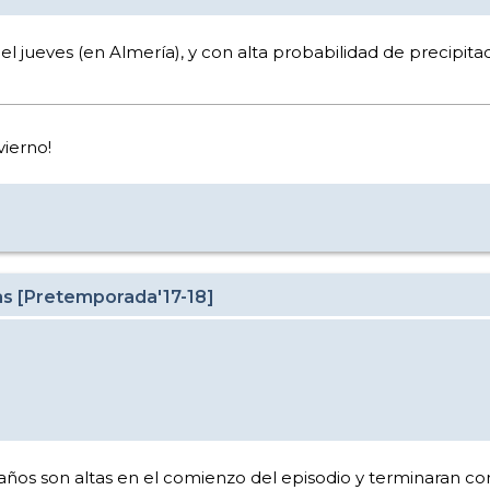
l jueves (en Almería), y con alta probabilidad de precipitac
nvierno!
as [Pretemporada'17-18]
años son altas en el comienzo del episodio y terminaran como 