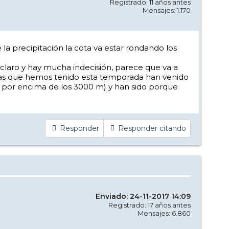
Registrado: 11 años antes
Mensajes: 1.170
la precipitación la cota va estar rondando los
a claro y hay mucha indecisión, parece que va a
adas que hemos tenido esta temporada han venido
 por encima de los 3000 m) y han sido porque
Responder
Responder citando
Enviado: 24-11-2017 14:09
Registrado: 17 años antes
Mensajes: 6.860