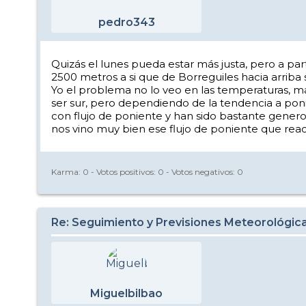
pedro343
Quizás el lunes pueda estar más justa, pero a par
2500 metros a si que de Borreguiles hacia arriba
Yo el problema no lo veo en las temperaturas, más
ser sur, pero dependiendo de la tendencia a po
con flujo de poniente y han sido bastante gene
nos vino muy bien ese flujo de poniente que rea
Karma:
0
- Votos positivos:
0
- Votos negativos:
0
Re: Seguimiento y Previsiones Meteorológic
Miguelbilbao