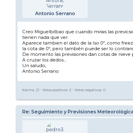
Antonio Serrano
Creo Miguelbilbao que cuando mirais las previcsio
tienen nada que ver.
Aparece tambien el dato de la Iso 0º, como freez
la cota de 0º, pero también puede ser lo contrar
De momento las previsiones dan cotas de nieve por
A cruzar los dedos...
Un saludo,
Antonio Serrano
Karma:
21
- Votos positivos:
2
- Votos negativos:
0
Re: Seguimiento y Previsiones Meteorológic