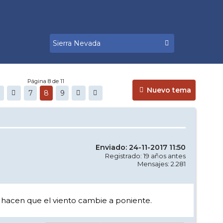
Página 8 de 11
Nuevo tema
7
8
9
Enviado: 24-11-2017 11:50
Registrado: 19 años antes
Mensajes: 2.281
n hacen que el viento cambie a poniente.