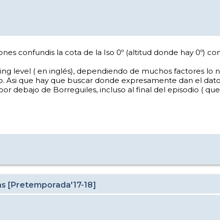
nes confundis la cota de la Iso 0º (altitud donde hay 0º) co
ing level ( en inglés), dependiendo de muchos factores lo 
io. Asi que hay que buscar donde expresamente dan el dato 
 debajo de Borreguiles, incluso al final del episodio ( que 
as [Pretemporada'17-18]