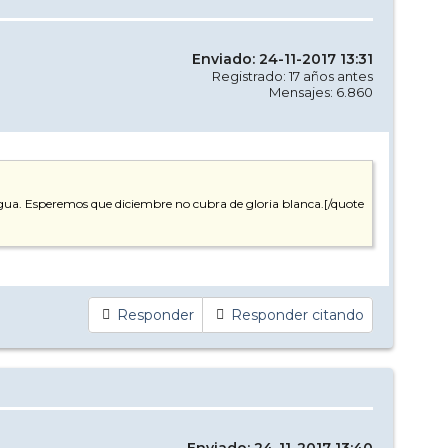
Enviado: 24-11-2017 13:31
Registrado: 17 años antes
Mensajes: 6.860
 agua. Esperemos que diciembre no cubra de gloria blanca.[/quote
Responder
Responder citando
Enviado: 24-11-2017 13:40