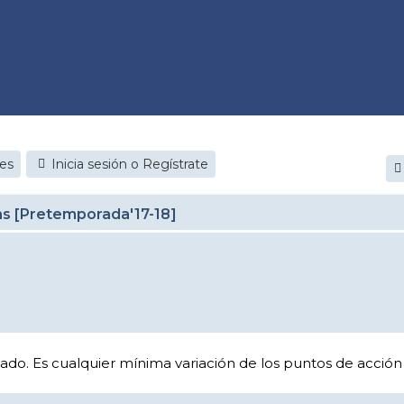
jes
Inicia sesión o Regístrate
as [Pretemporada'17-18]
zado. Es cualquier mínima variación de los puntos de acció