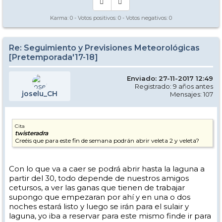
Karma:
0
- Votos positivos:
0
- Votos negativos:
0
Re: Seguimiento y Previsiones Meteorológicas
[Pretemporada'17-18]
Enviado: 27-11-2017 12:49
Registrado: 9 años antes
joselu_CH
Mensajes: 107
Cita
twisteradra
Creéis que para este fin de semana podrán abrir veleta 2 y veleta?
Con lo que va a caer se podrá abrir hasta la laguna a
partir del 30, todo depende de nuestros amigos
cetursos, a ver las ganas que tienen de trabajar
supongo que empezaran por ahí y en una o dos
noches estará listo y luego se irán para el sulair y
laguna, yo iba a reservar para este mismo finde ir para