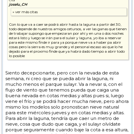
Cita
joselu_CH
Con lo que va a caer se podrá abrir hasta la laguna a partir del 30,
todo depende de nuestros amigos cetursos, a ver las ganas que tienen
de trabajar supongo que empezaran por ahí y en una o dos noches
estará listo y luego se irán para el sulair y laguna, yo iba a reservar
para este mismo finde ir para ya porque nieve va a haber pa abrir
cosas pero la sierra es muy grande y el personal escaso asi que lo he
dejado para el proximo finde que ya habrá dado tiempo a abrir todo
lo posible
Siento decepcionarte, pero con la nevada de esta
semana, ni creo que se pueda abrir la laguna, ni
mucho menos el parque sulayr. Va a nevar si, con el
flujo de viento que tenemos pueda que caiga una
buena nevada en cotas medias y altas pues si, luego
viene el frío y se podrá hacer mucha nieve, pero ahora
mismo los modelos solo pronostican nieve natural
para este miércoles-jueves y en cotas medias y altas.
Para abrir la laguna, tendría que caer un metro de
nieve, cosa que dudo que caiga, y el sulayr olvídate
porque seguramente cuando baje la cota a esa altura,