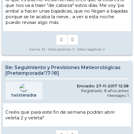
que nos va a traer "de cabeza" estos días. Me voy 'pa
arriba' a hacer unas bajadicas, que no llegan a bajadas
porque se te acaba la nieve... a ver si esta noche
puedo revisar algo más.
Karma:
33
- Votos positivos:
3
- Votos negativos:
0
Re: Seguimiento y Previsiones Meteorológicas
[Pretemporada'17-18]
Enviado: 27-11-2017 12:38
Registrado: 8 años antes
twisteradra
Mensajes: 1
Creéis que para este fin de semana podrán abrir
veleta 2 y veleta?