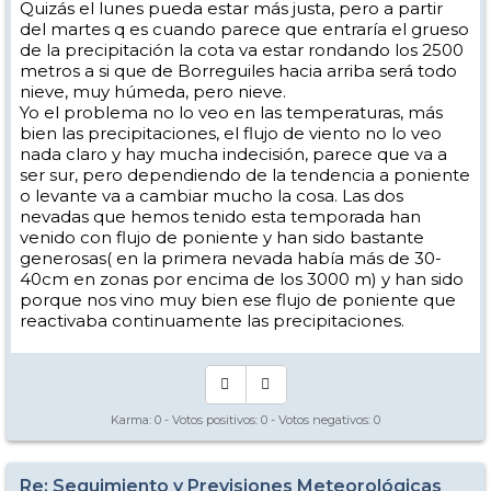
Quizás el lunes pueda estar más justa, pero a partir
del martes q es cuando parece que entraría el grueso
de la precipitación la cota va estar rondando los 2500
metros a si que de Borreguiles hacia arriba será todo
nieve, muy húmeda, pero nieve.
Yo el problema no lo veo en las temperaturas, más
bien las precipitaciones, el flujo de viento no lo veo
nada claro y hay mucha indecisión, parece que va a
ser sur, pero dependiendo de la tendencia a poniente
o levante va a cambiar mucho la cosa. Las dos
nevadas que hemos tenido esta temporada han
venido con flujo de poniente y han sido bastante
generosas( en la primera nevada había más de 30-
40cm en zonas por encima de los 3000 m) y han sido
porque nos vino muy bien ese flujo de poniente que
reactivaba continuamente las precipitaciones.
Karma:
0
- Votos positivos:
0
- Votos negativos:
0
Re: Seguimiento y Previsiones Meteorológicas