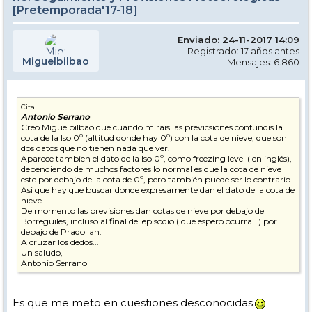
[Pretemporada'17-18]
Enviado: 24-11-2017 14:09
Registrado: 17 años antes
Miguelbilbao
Mensajes: 6.860
Cita
Antonio Serrano
Creo Miguelbilbao que cuando mirais las previcsiones confundis la
cota de la Iso 0º (altitud donde hay 0º) con la cota de nieve, que son
dos datos que no tienen nada que ver.
Aparece tambien el dato de la Iso 0º, como freezing level ( en inglés),
dependiendo de muchos factores lo normal es que la cota de nieve
este por debajo de la cota de 0º, pero también puede ser lo contrario.
Asi que hay que buscar donde expresamente dan el dato de la cota de
nieve.
De momento las previsiones dan cotas de nieve por debajo de
Borreguiles, incluso al final del episodio ( que espero ocurra...) por
debajo de Pradollan.
A cruzar los dedos...
Un saludo,
Antonio Serrano
Es que me meto en cuestiones desconocidas