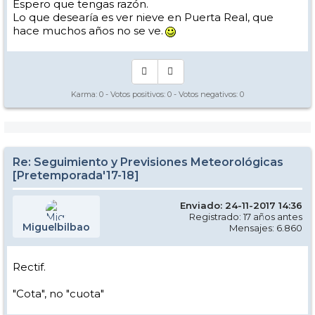
Espero que tengas razón.
Lo que desearía es ver nieve en Puerta Real, que
hace muchos años no se ve.
Karma:
0
- Votos positivos:
0
- Votos negativos:
0
Re: Seguimiento y Previsiones Meteorológicas
[Pretemporada'17-18]
Enviado: 24-11-2017 14:36
Registrado: 17 años antes
Miguelbilbao
Mensajes: 6.860
Rectif.
"Cota", no "cuota"