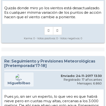
Quizás donde miro yo los vientos está desactualizado.
Es cualquier mínima variación de los puntos de acción
hacen que el viento cambie a poniente.
Karma:
0
- Votos positivos:
0
- Votos negativos:
0
Re: Seguimiento y Previsiones Meteorológicas
[Pretemporada'17-18]
Enviado: 24-11-2017 13:30
Registrado: 17 años antes
Miguelbilbao
Mensajes: 6.860
Pues yo, sin ser un experto, lo que veo es que habrá
nieve pero en cuotas muy altas, cercanas a los 3.000
metros. De ahí para abajo veo solo agua. Esperemos