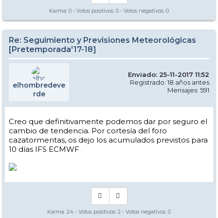
Karma:
0
- Votos positivos:
0
- Votos negativos:
0
Re: Seguimiento y Previsiones Meteorológicas
[Pretemporada'17-18]
Enviado: 25-11-2017 11:52
Registrado: 18 años antes
elhombredeve
Mensajes: 591
rde
Creo que definitivamente podemos dar por seguro el
cambio de tendencia. Por cortesía del foro
cazatormentas, os dejo los acumulados previstos para
10 días IFS ECMWF
Karma:
24
- Votos positivos:
2
- Votos negativos:
0