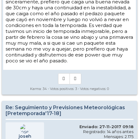
sinceramente, prefiero que caiga una buena nevada
de 30cm y haya una continuidad en la inestabilidad, a
que caiga como el año pasado el pedazo paquete
que cayó en noviembre y luego no volvió a nevar en
condiciones en toda la temporada. Es verdad que
tuvimos un inicio de temporada inmejorable, pero a
partir de febrero la cosa se vino abajo y una primavera
muy muy mala, a si que si cae un paquete esta
semana no me voy a quejar, pero prefiero que haya
continuidad y disfrutemos de ese power que muy
poco se vio el año pasado.
Karma:
34
- Votos positivos:
3
- Votos negativos:
0
Re: Seguimiento y Previsiones Meteorológicas
[Pretemporada'17-18]
Enviado: 27-11-2017 09:18
Registrado: 14 años antes
joseh
Mensajes: 2.175