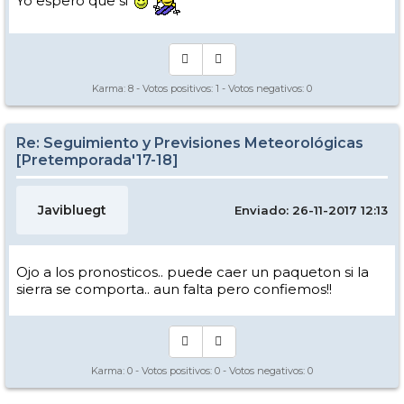
Yo espero que si
Karma:
8
- Votos positivos:
1
- Votos negativos:
0
Re: Seguimiento y Previsiones Meteorológicas
[Pretemporada'17-18]
Javibluegt
Enviado: 26-11-2017 12:13
Ojo a los pronosticos.. puede caer un paqueton si la
sierra se comporta.. aun falta pero confiemos!!
Karma:
0
- Votos positivos:
0
- Votos negativos:
0