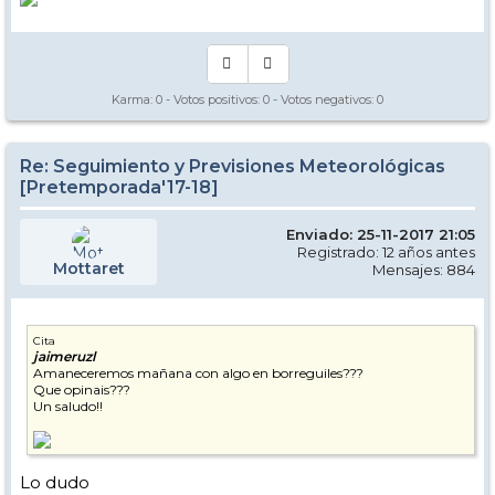
Karma:
0
- Votos positivos:
0
- Votos negativos:
0
Re: Seguimiento y Previsiones Meteorológicas
[Pretemporada'17-18]
Enviado: 25-11-2017 21:05
Registrado: 12 años antes
Mottaret
Mensajes: 884
Cita
jaimeruzl
Amaneceremos mañana con algo en borreguiles???
Que opinais???
Un saludo!!
Lo dudo