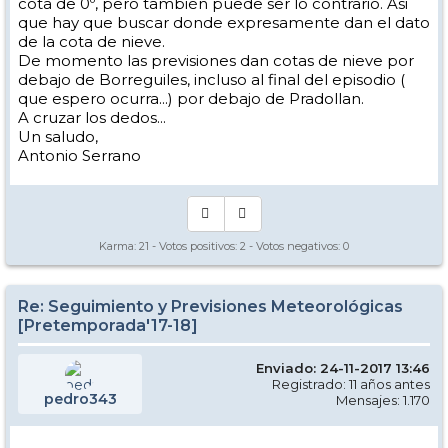
cota de 0º, pero también puede ser lo contrario. Asi
que hay que buscar donde expresamente dan el dato
de la cota de nieve.
De momento las previsiones dan cotas de nieve por
debajo de Borreguiles, incluso al final del episodio (
que espero ocurra...) por debajo de Pradollan.
A cruzar los dedos...
Un saludo,
Antonio Serrano
Karma:
21
- Votos positivos:
2
- Votos negativos:
0
Re: Seguimiento y Previsiones Meteorológicas
[Pretemporada'17-18]
Enviado: 24-11-2017 13:46
Registrado: 11 años antes
pedro343
Mensajes: 1.170