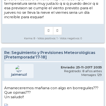
temperatura seria muy justa.lo q si q puedo decir q si
esa prevision se cumple el viento previsto para el
jueves no se lleva la nieve el viernes seria un día
increíble para esquiar!
Karma:
8
- Votos positivos:
1
- Votos negativos:
0
Re: Seguimiento y Previsiones Meteorológicas
[Pretemporada'17-18]
Enviado: 25-11-2017 20:55
Registrado: 8 años antes
jaimeruzl
Mensajes: 129
Amaneceremos mañana con algo en borreguiles???
Que opinais???
Un saludo!!