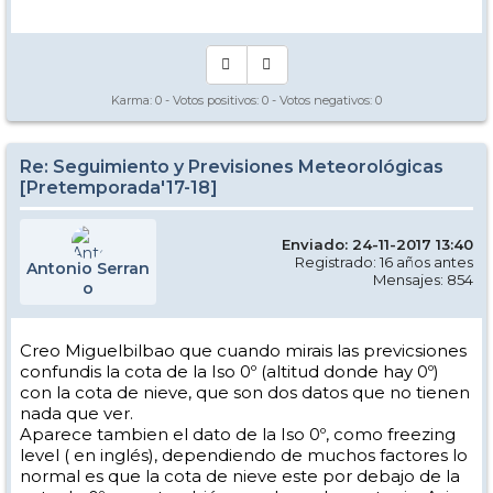
Karma:
0
- Votos positivos:
0
- Votos negativos:
0
Re: Seguimiento y Previsiones Meteorológicas
[Pretemporada'17-18]
Enviado: 24-11-2017 13:40
Registrado: 16 años antes
Antonio Serran
Mensajes: 854
o
Creo Miguelbilbao que cuando mirais las previcsiones
confundis la cota de la Iso 0º (altitud donde hay 0º)
con la cota de nieve, que son dos datos que no tienen
nada que ver.
Aparece tambien el dato de la Iso 0º, como freezing
level ( en inglés), dependiendo de muchos factores lo
normal es que la cota de nieve este por debajo de la