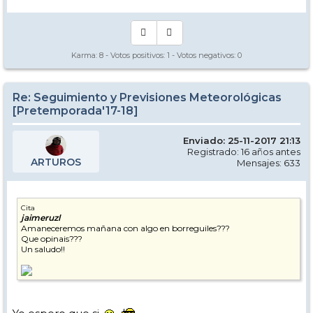
Karma:
8
- Votos positivos:
1
- Votos negativos:
0
Re: Seguimiento y Previsiones Meteorológicas
[Pretemporada'17-18]
Enviado: 25-11-2017 21:13
Registrado: 16 años antes
ARTUROS
Mensajes: 633
Cita
jaimeruzl
Amaneceremos mañana con algo en borreguiles???
Que opinais???
Un saludo!!