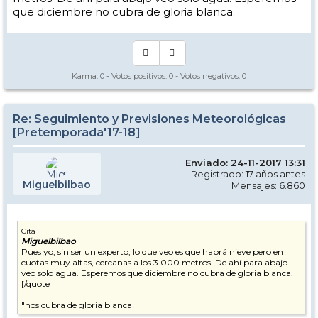
que diciembre no cubra de gloria blanca.
Karma:
0
- Votos positivos:
0
- Votos negativos:
0
Re: Seguimiento y Previsiones Meteorológicas
[Pretemporada'17-18]
Enviado: 24-11-2017 13:31
Registrado: 17 años antes
Miguelbilbao
Mensajes: 6.860
Cita
Miguelbilbao
Pues yo, sin ser un experto, lo que veo es que habrá nieve pero en
cuotas muy altas, cercanas a los 3.000 metros. De ahí para abajo
veo solo agua. Esperemos que diciembre no cubra de gloria blanca.
[/quote
"nos cubra de gloria blanca!