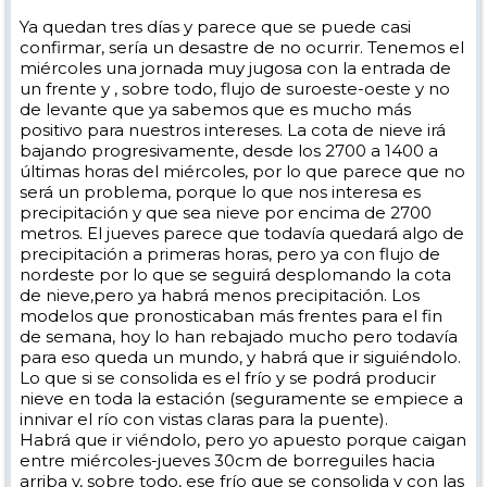
Ya quedan tres días y parece que se puede casi
confirmar, sería un desastre de no ocurrir. Tenemos el
miércoles una jornada muy jugosa con la entrada de
un frente y , sobre todo, flujo de suroeste-oeste y no
de levante que ya sabemos que es mucho más
positivo para nuestros intereses. La cota de nieve irá
bajando progresivamente, desde los 2700 a 1400 a
últimas horas del miércoles, por lo que parece que no
será un problema, porque lo que nos interesa es
precipitación y que sea nieve por encima de 2700
metros. El jueves parece que todavía quedará algo de
precipitación a primeras horas, pero ya con flujo de
nordeste por lo que se seguirá desplomando la cota
de nieve,pero ya habrá menos precipitación. Los
modelos que pronosticaban más frentes para el fin
de semana, hoy lo han rebajado mucho pero todavía
para eso queda un mundo, y habrá que ir siguiéndolo.
Lo que si se consolida es el frío y se podrá producir
nieve en toda la estación (seguramente se empiece a
innivar el río con vistas claras para la puente).
Habrá que ir viéndolo, pero yo apuesto porque caigan
entre miércoles-jueves 30cm de borreguiles hacia
arriba y, sobre todo, ese frío que se consolida y con las