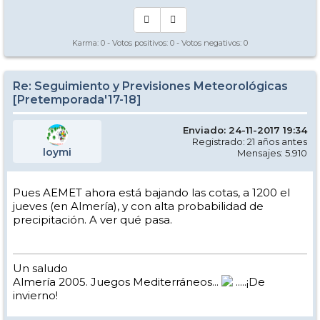
Karma:
0
- Votos positivos:
0
- Votos negativos:
0
Re: Seguimiento y Previsiones Meteorológicas
[Pretemporada'17-18]
Enviado: 24-11-2017 19:34
Registrado: 21 años antes
loymi
Mensajes: 5.910
Pues AEMET ahora está bajando las cotas, a 1200 el
jueves (en Almería), y con alta probabilidad de
precipitación. A ver qué pasa.
Un saludo
Almería 2005. Juegos Mediterráneos...
.....¡De
invierno!