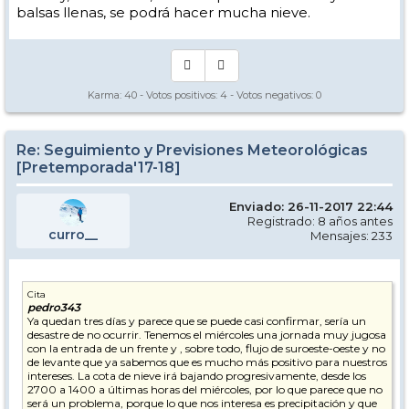
balsas llenas, se podrá hacer mucha nieve.
Karma:
40
- Votos positivos:
4
- Votos negativos:
0
Re: Seguimiento y Previsiones Meteorológicas
[Pretemporada'17-18]
Enviado: 26-11-2017 22:44
Registrado: 8 años antes
curro__
Mensajes: 233
Cita
pedro343
Ya quedan tres días y parece que se puede casi confirmar, sería un
desastre de no ocurrir. Tenemos el miércoles una jornada muy jugosa
con la entrada de un frente y , sobre todo, flujo de suroeste-oeste y no
de levante que ya sabemos que es mucho más positivo para nuestros
intereses. La cota de nieve irá bajando progresivamente, desde los
2700 a 1400 a últimas horas del miércoles, por lo que parece que no
será un problema, porque lo que nos interesa es precipitación y que