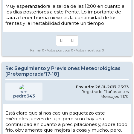
Muy esperanzadora la salida de las 12:00 en cuanto a
los días posteriores a este frente. Lo importante de
cara a tener buena nieve es la continuidad de los
frentes y la inestabilidad durante un tiempo
Karma:
0
- Votos positivos:
0
- Votos negativos:
0
Re: Seguimiento y Previsiones Meteorológicas
[Pretemporada'17-18]
Enviado: 26-11-2017 23:33
Registrado: 11 años antes
pedro343
Mensajes: 1.170
Está claro que si nos cae un paquetazo este
miércoles-jueves de lujo, pero si no hay una
continuidad en cuanto a precipitaciones y, sobre todo,
frío, obviamente que mejora la cosa y mucho, pero,