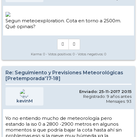
Segun meteoexploration. Cota en torno a 2500m.
Qué opinais?
Karma:
0
- Votos positivos:
0
- Votos negativos:
0
Re: Seguimiento y Previsiones Meteorológicas
[Pretemporada'17-18]
Enviado: 25-11-2017 20:15
Registrado: 9 años antes
kevinM
Mensajes: 93
Yo no entiendo mucho de meteorología pero
estando la iso 0 a 2800 -2900 metros en algunos
momentos si que podría bajar la cota hasta ahí sin
problemas.eso si la nieve muy húmeda xq la