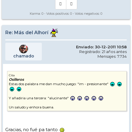
Karma:
0
- Votos positivos:
0
- Votos negativos:
0
Re: Más del Alhorí
Enviado: 30-12-2011 10:58
Registrado: 21 años antes
chamado
Mensajes: 7.734
Cita
Osilleros
Estas dos palabra me dan mucho juego: "im - presionante"
Y añadiria una tercera: "alucinante"
Un saludo y enhora buena.
Gracias, no fué pa tanto