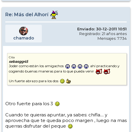
Re: Más del Alhorí
Enviado: 30-12-2011 10:51
Registrado: 21 años antes
chamado
Mensajes: 7.734
Cita
sebasgg45
Joder como están los amigachos
ahí practicando y
cogiendo buenas maneras para lo que pueda venir
Un fuerte abrazo para los dos
Otro fuerte para los 3
Cuando te quieras apuntar, ya sabes: chifla.... y
aprovecha que te queda poco margen , luego na mas
querras disfrutar del peque