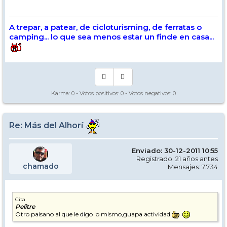
A trepar, a patear, de cicloturisming, de ferratas o
camping... lo que sea menos estar un finde en casa...
Karma:
0
- Votos positivos:
0
- Votos negativos:
0
Re: Más del Alhorí
Enviado: 30-12-2011 10:55
Registrado: 21 años antes
chamado
Mensajes: 7.734
Cita
Pelitre
Otro paisano al que le digo lo mismo,guapa actividad