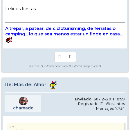
Felices fiestas.
A trepar, a patear, de cicloturisming, de ferratas o
camping... lo que sea menos estar un finde en casa...
Karma:
0
- Votos positivos:
0
- Votos negativos:
0
Re: Más del Alhorí
Enviado: 30-12-2011 10:59
Registrado: 21 años antes
chamado
Mensajes: 7.734
Cita