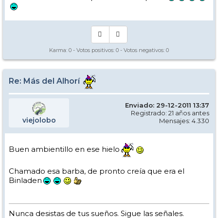
Karma:
0
- Votos positivos:
0
- Votos negativos:
0
Re: Más del Alhorí
Enviado: 29-12-2011 13:37
Registrado: 21 años antes
viejolobo
Mensajes: 4.330
Buen ambientillo en ese hielo
Chamado esa barba, de pronto creía que era el
Binladen
Nunca desistas de tus sueños. Sigue las señales.