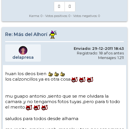
Karma:
0
- Votos positivos:
0
- Votos negativos:
0
Re: Más del Alhorí
Enviado: 29-12-2011 18:43
Registrado: 18 años antes
delapresa
Mensajes: 1.211
huan los deos bien
los calzoncillos ya es otra cosa
mu guapo antonio ,siento que se me olvidara la
camara ,y no tengamos fotos tuyas ,pero para ti todo
el merito
saludos para todos desde alhama