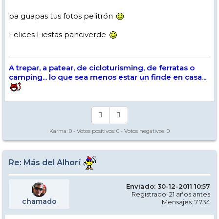
pa guapas tus fotos pelitrón
Felices Fiestas panciverde
A trepar, a patear, de cicloturisming, de ferratas o
camping... lo que sea menos estar un finde en casa...
Karma:
0
- Votos positivos:
0
- Votos negativos:
0
Re: Más del Alhorí
Enviado: 30-12-2011 10:57
Registrado: 21 años antes
chamado
Mensajes: 7.734