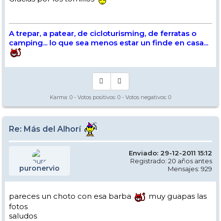
A trepar, a patear, de cicloturisming, de ferratas o
camping... lo que sea menos estar un finde en casa...
Karma:
0
- Votos positivos:
0
- Votos negativos:
0
Re: Más del Alhorí
Enviado: 29-12-2011 15:12
Registrado: 20 años antes
puronervio
Mensajes: 929
pareces un choto con esa barba
muy guapas las
fotos
saludos