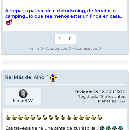
A trepar, a patear, de cicloturisming, de ferratas o
camping... lo que sea menos estar un finde en casa...
Karma:
0
- Votos positivos:
0
- Votos negativos:
0
Re: Más del Alhorí
Enviado: 29-12-2011 13:32
Registrado: 19 años antes
Ismael W.
Mensajes: 1.155
Esa travesía tiene una pinta de zurraspilla...