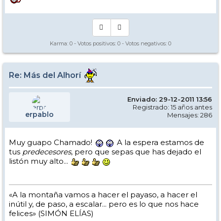
Karma:
0
- Votos positivos:
0
- Votos negativos:
0
Re: Más del Alhorí
Enviado: 29-12-2011 13:56
Registrado: 15 años antes
erpablo
Mensajes: 286
Muy guapo Chamado!
A la espera estamos de
tus
predecesores
, pero que sepas que has dejado el
listón muy alto...
«A la montaña vamos a hacer el payaso, a hacer el
inútil y, de paso, a escalar... pero es lo que nos hace
felices» (SIMÓN ELÍAS)