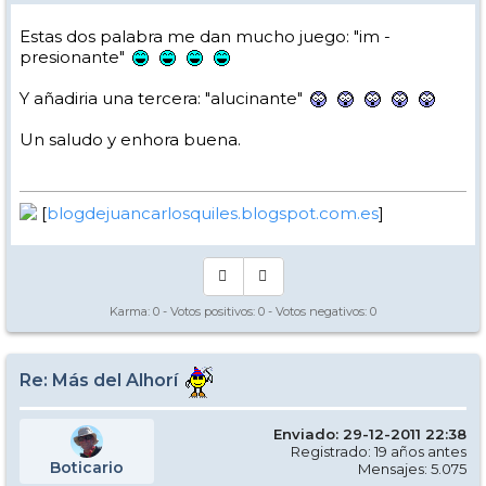
Estas dos palabra me dan mucho juego: "im -
presionante"
Y añadiria una tercera: "alucinante"
Un saludo y enhora buena.
[
blogdejuancarlosquiles.blogspot.com.es
]
Karma:
0
- Votos positivos:
0
- Votos negativos:
0
Re: Más del Alhorí
Enviado: 29-12-2011 22:38
Registrado: 19 años antes
Boticario
Mensajes: 5.075