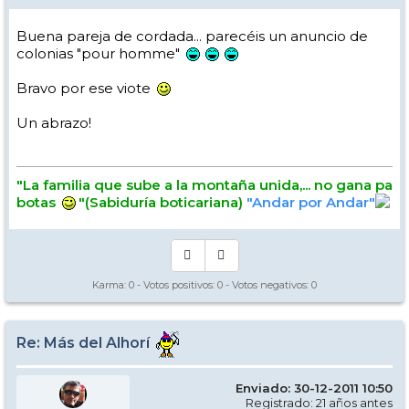
Buena pareja de cordada... parecéis un anuncio de
colonias "pour homme"
Bravo por ese viote
Un abrazo!
"La familia que sube a la montaña unida,... no gana pa
botas
"(Sabiduría boticariana)
"Andar por Andar"
Karma:
0
- Votos positivos:
0
- Votos negativos:
0
Re: Más del Alhorí
Enviado: 30-12-2011 10:50
Registrado: 21 años antes