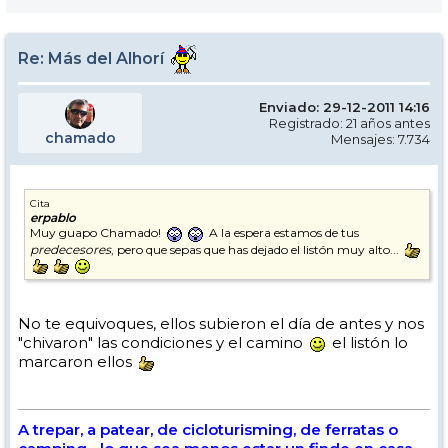
Re: Más del Alhorí
Enviado: 29-12-2011 14:16
Registrado: 21 años antes
chamado
Mensajes: 7.734
Cita
erpablo
Muy guapo Chamado!
A la espera estamos de tus
predecesores
, pero que sepas que has dejado el listón muy alto...
No te equivoques, ellos subieron el día de antes y nos
"chivaron" las condiciones y el camino
el listón lo
marcaron ellos
A trepar, a patear, de cicloturisming, de ferratas o