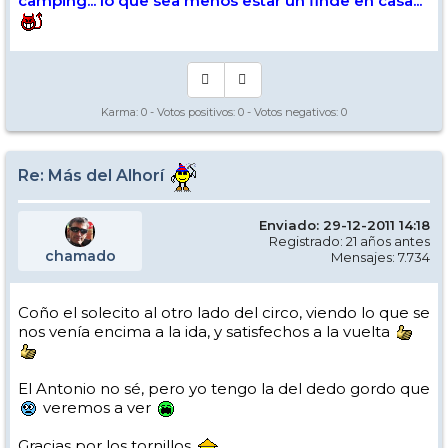
camping... lo que sea menos estar un finde en casa...
Karma:
0
- Votos positivos:
0
- Votos negativos:
0
Re: Más del Alhorí
Enviado: 29-12-2011 14:18
Registrado: 21 años antes
chamado
Mensajes: 7.734
Coño el solecito al otro lado del circo, viendo lo que se
nos venía encima a la ida, y satisfechos a la vuelta
El Antonio no sé, pero yo tengo la del dedo gordo que
veremos a ver
Gracias por los tornillos