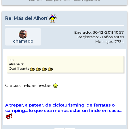
Re: Más del Alhorí
Enviado: 30-12-2011 10:57
Registrado: 21 años antes
chamado
Mensajes: 7.734
Cita
alsamuz
Qué flipante
Gracias, felices fiestas
A trepar, a patear, de cicloturisming, de ferratas o
camping... lo que sea menos estar un finde en casa...