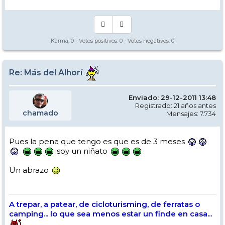
Karma:
0
- Votos positivos:
0
- Votos negativos:
0
Re: Más del Alhorí
Enviado: 29-12-2011 13:48
Registrado: 21 años antes
chamado
Mensajes: 7.734
Pues la pena que tengo es que es de 3 meses
soy un niñato
Un abrazo
A trepar, a patear, de cicloturisming, de ferratas o
camping... lo que sea menos estar un finde en casa...