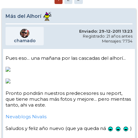
Más del Alhorí
Enviado: 29-12-2011 13:23
Registrado: 21 años antes
chamado
Mensajes: 7.734
Pues eso... una mañana por las cascadas del alhorí...
Pronto pondrán nuestros predecesores su report,
que tiene muchas más fotos y mejore... pero mientras
tanto, ahi va este.
Nevablogs Nivalis
Saludos y feliz año nuevo (que ya queda ná
)