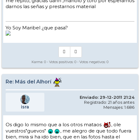
me repito, gracias uanh ,manolo y toro por esperarnos
darnos las señas y prestarnos material
Yo Soy Maribel ¿que pasa?
Karma:
0
- Votos positivos:
0
- Votos negativos:
0
Re: Más del Alhorí
Enviado: 29-12-2011 21:24
Registrado: 21 años antes
isra
Mensajes: 1.686
Os digo lo mismo que a los otros mataos
, ole
vuestros"guevos"
, me alegro de que todo fuera
bien, mira si ha ido bien, que en las fotos hasta el