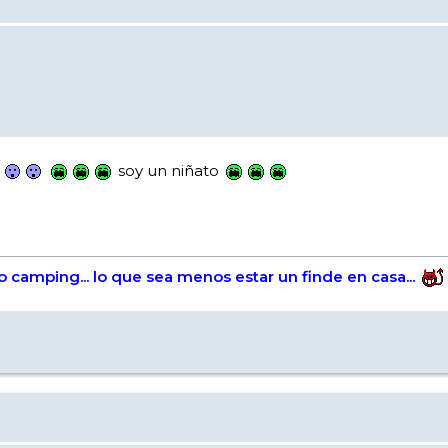
soy un niñato
s o camping... lo que sea menos estar un finde en casa...