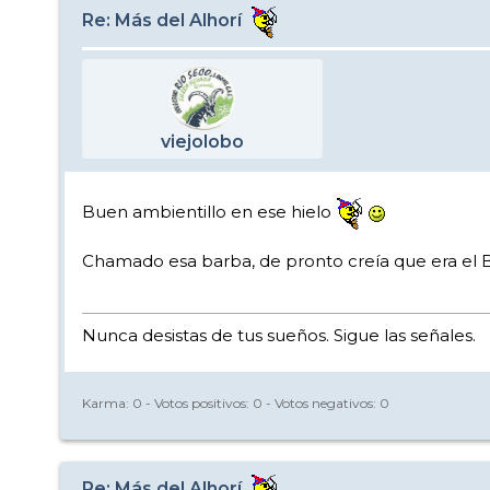
Re: Más del Alhorí
viejolobo
Buen ambientillo en ese hielo
Chamado esa barba, de pronto creía que era el 
Nunca desistas de tus sueños. Sigue las señales.
Karma:
0
- Votos positivos:
0
- Votos negativos:
0
Re: Más del Alhorí