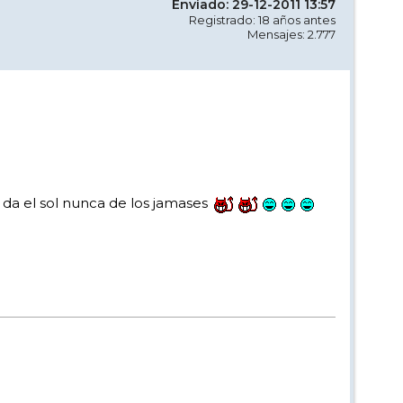
Enviado: 29-12-2011 13:57
Registrado: 18 años antes
Mensajes: 2.777
 da el sol nunca de los jamases