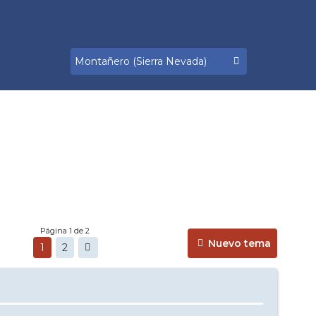
Página 1 de 2
Nuevo tema
1
2