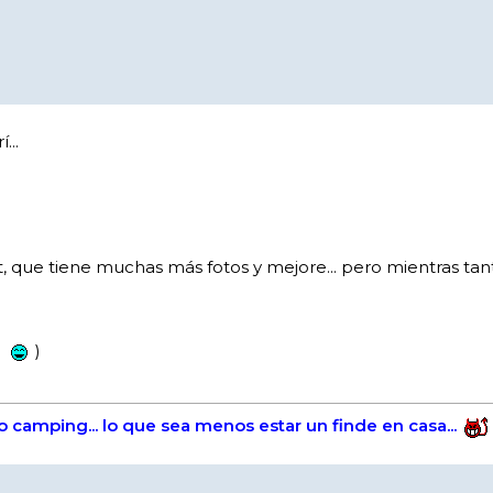
...
que tiene muchas más fotos y mejore... pero mientras tanto
)
s o camping... lo que sea menos estar un finde en casa...