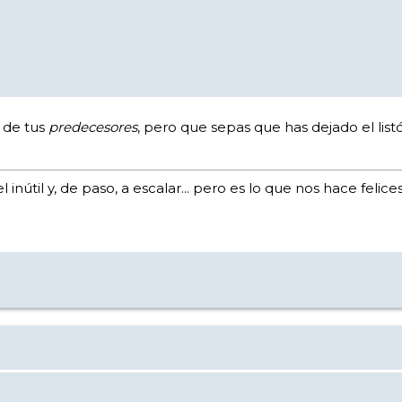
 de tus
predecesores
, pero que sepas que has dejado el list
inútil y, de paso, a escalar... pero es lo que nos hace feli