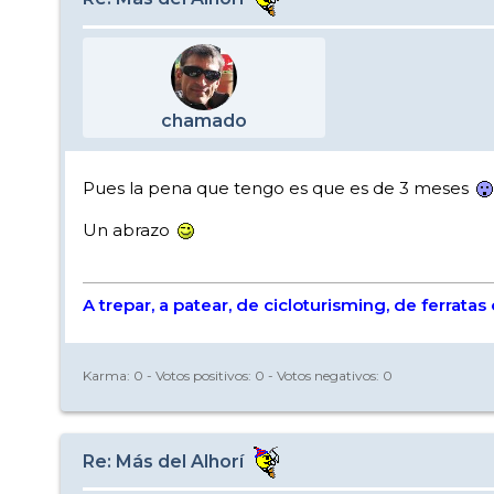
chamado
Pues la pena que tengo es que es de 3 meses
Un abrazo
A trepar, a patear, de cicloturisming, de ferrata
Karma:
0
- Votos positivos:
0
- Votos negativos:
0
Re: Más del Alhorí