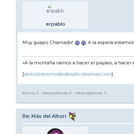
erpablo
Muy guapo Chamado!
A la espera estamos
«A la montaña vamos a hacer el payaso, a hacer el 
[
alotroextremodeldesafio.desnivel.com
]
Karma:
0
- Votos positivos:
0
- Votos negativos:
0
Re: Más del Alhorí