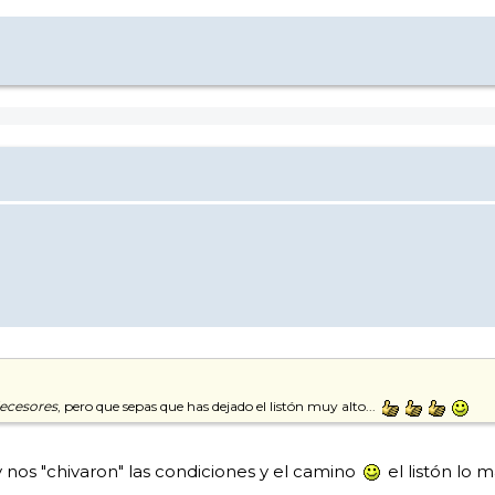
ecesores
, pero que sepas que has dejado el listón muy alto...
y nos "chivaron" las condiciones y el camino
el listón lo 