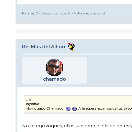
Karma:
0
- Votos positivos:
0
- Votos negativos:
0
Re: Más del Alhorí
chamado
Cita
erpablo
Muy guapo Chamado!
A la espera estamos de tus
pred
No te equivoques, ellos subieron el día de antes 