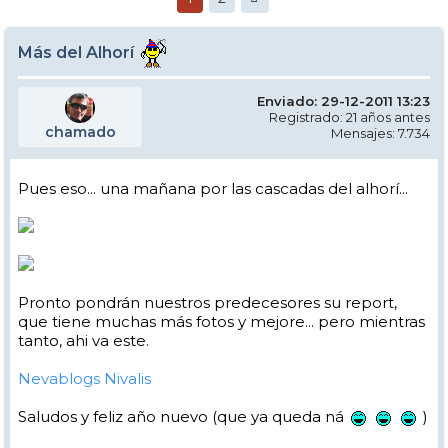
Más del Alhorí
Enviado: 29-12-2011 13:23
Registrado: 21 años antes
chamado
Mensajes: 7.734
Pues eso... una mañana por las cascadas del alhorí...
Pronto pondrán nuestros predecesores su report,
que tiene muchas más fotos y mejore... pero mientras
tanto, ahi va este.
Nevablogs Nivalis
Saludos y feliz año nuevo (que ya queda ná
)