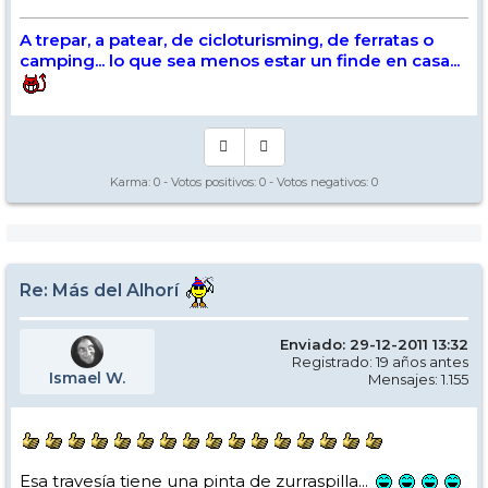
A trepar, a patear, de cicloturisming, de ferratas o
camping... lo que sea menos estar un finde en casa...
Karma:
0
- Votos positivos:
0
- Votos negativos:
0
Re: Más del Alhorí
Enviado: 29-12-2011 13:32
Registrado: 19 años antes
Ismael W.
Mensajes: 1.155
Esa travesía tiene una pinta de zurraspilla...