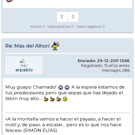
Karma:
0
- Votos positivos:
0
- Votos negativos:
0
Re: Más del Alhorí
Enviado: 29-12-2011 13:56
Registrado: 15 años antes
erpablo
Mensajes: 286
Muy guapo Chamado!
A la espera estamos de
tus
predecesores
, pero que sepas que has dejado el
listón muy alto...
«A la montaña vamos a hacer el payaso, a hacer el
inútil y, de paso, a escalar... pero es lo que nos hace
felices» (SIMÓN ELÍAS)