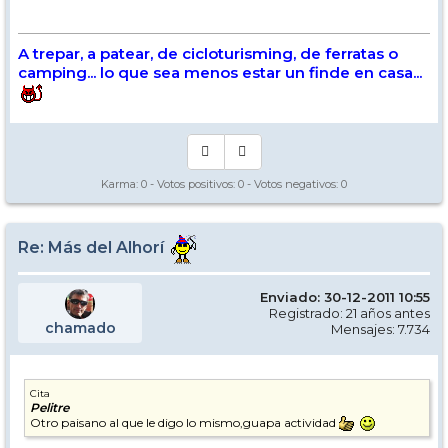
A trepar, a patear, de cicloturisming, de ferratas o
camping... lo que sea menos estar un finde en casa...
Karma:
0
- Votos positivos:
0
- Votos negativos:
0
Re: Más del Alhorí
Enviado: 30-12-2011 10:55
Registrado: 21 años antes
chamado
Mensajes: 7.734
Cita
Pelitre
Otro paisano al que le digo lo mismo,guapa actividad