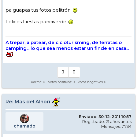
pa guapas tus fotos pelitrón
Felices Fiestas panciverde
A trepar, a patear, de cicloturisming, de ferratas o
camping... lo que sea menos estar un finde en casa...
Karma:
0
- Votos positivos:
0
- Votos negativos:
0
Re: Más del Alhorí
Enviado: 30-12-2011 10:57
Registrado: 21 años antes
chamado
Mensajes: 7.734