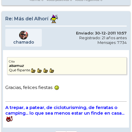
Re: Más del Alhorí
Enviado: 30-12-2011 10:57
Registrado: 21 años antes
chamado
Mensajes: 7.734
Cita
alsamuz
Qué flipante
Gracias, felices fiestas
A trepar, a patear, de cicloturisming, de ferratas o
camping... lo que sea menos estar un finde en casa...