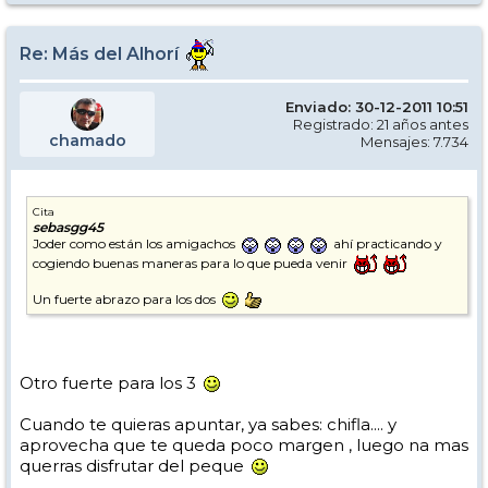
Re: Más del Alhorí
Enviado: 30-12-2011 10:51
Registrado: 21 años antes
chamado
Mensajes: 7.734
Cita
sebasgg45
Joder como están los amigachos
ahí practicando y
cogiendo buenas maneras para lo que pueda venir
Un fuerte abrazo para los dos
Otro fuerte para los 3
Cuando te quieras apuntar, ya sabes: chifla.... y
aprovecha que te queda poco margen , luego na mas
querras disfrutar del peque