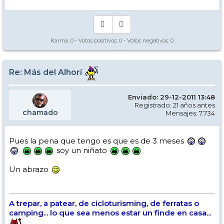
Karma:
0
- Votos positivos:
0
- Votos negativos:
0
Re: Más del Alhorí
Enviado: 29-12-2011 13:48
Registrado: 21 años antes
chamado
Mensajes: 7.734
Pues la pena que tengo es que es de 3 meses
soy un niñato
Un abrazo
A trepar, a patear, de cicloturisming, de ferratas o
camping... lo que sea menos estar un finde en casa...