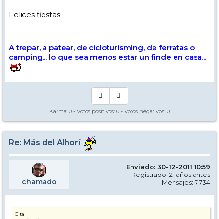
Felices fiestas.
A trepar, a patear, de cicloturisming, de ferratas o
camping... lo que sea menos estar un finde en casa...
Karma:
0
- Votos positivos:
0
- Votos negativos:
0
Re: Más del Alhorí
Enviado: 30-12-2011 10:59
Registrado: 21 años antes
chamado
Mensajes: 7.734
Cita