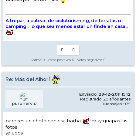
A trepar, a patear, de cicloturisming, de ferratas o
camping... lo que sea menos estar un finde en casa...
Karma:
0
- Votos positivos:
0
- Votos negativos:
0
Re: Más del Alhorí
Enviado: 29-12-2011 15:12
Registrado: 20 años antes
puronervio
Mensajes: 929
pareces un choto con esa barba
muy guapas las
fotos
saludos