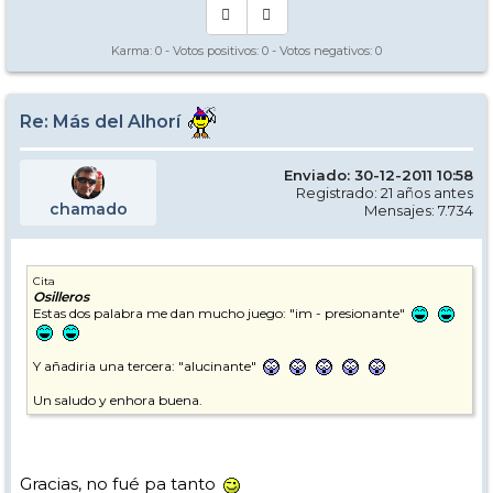
Karma:
0
- Votos positivos:
0
- Votos negativos:
0
Re: Más del Alhorí
Enviado: 30-12-2011 10:58
Registrado: 21 años antes
chamado
Mensajes: 7.734
Cita
Osilleros
Estas dos palabra me dan mucho juego: "im - presionante"
Y añadiria una tercera: "alucinante"
Un saludo y enhora buena.
Gracias, no fué pa tanto