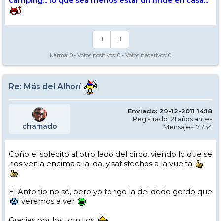
camping... lo que sea menos estar un finde en casa...
Karma:
0
- Votos positivos:
0
- Votos negativos:
0
Re: Más del Alhorí
Enviado: 29-12-2011 14:18
Registrado: 21 años antes
chamado
Mensajes: 7.734
Coño el solecito al otro lado del circo, viendo lo que se
nos venía encima a la ida, y satisfechos a la vuelta
El Antonio no sé, pero yo tengo la del dedo gordo que
veremos a ver
Gracias por los tornillos