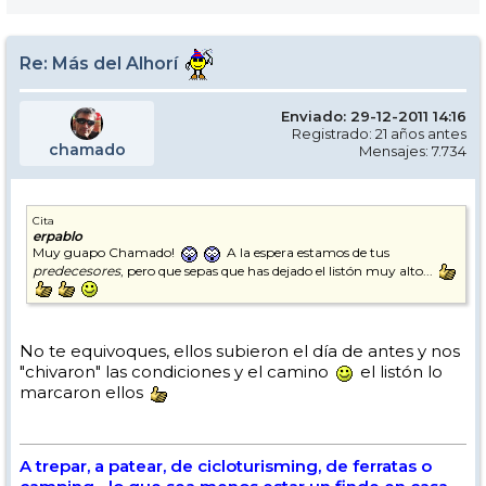
Re: Más del Alhorí
Enviado: 29-12-2011 14:16
Registrado: 21 años antes
chamado
Mensajes: 7.734
Cita
erpablo
Muy guapo Chamado!
A la espera estamos de tus
predecesores
, pero que sepas que has dejado el listón muy alto...
No te equivoques, ellos subieron el día de antes y nos
"chivaron" las condiciones y el camino
el listón lo
marcaron ellos
A trepar, a patear, de cicloturisming, de ferratas o