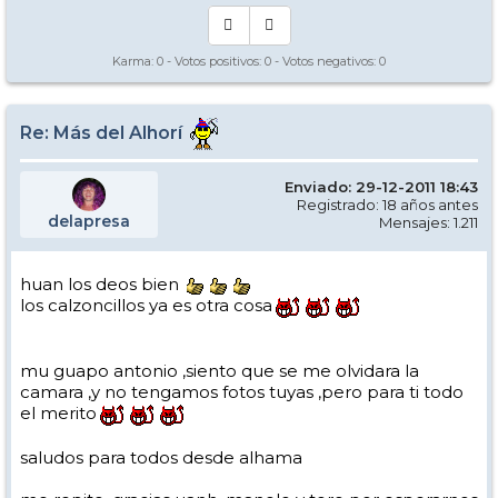
Karma:
0
- Votos positivos:
0
- Votos negativos:
0
Re: Más del Alhorí
Enviado: 29-12-2011 18:43
Registrado: 18 años antes
delapresa
Mensajes: 1.211
huan los deos bien
los calzoncillos ya es otra cosa
mu guapo antonio ,siento que se me olvidara la
camara ,y no tengamos fotos tuyas ,pero para ti todo
el merito
saludos para todos desde alhama