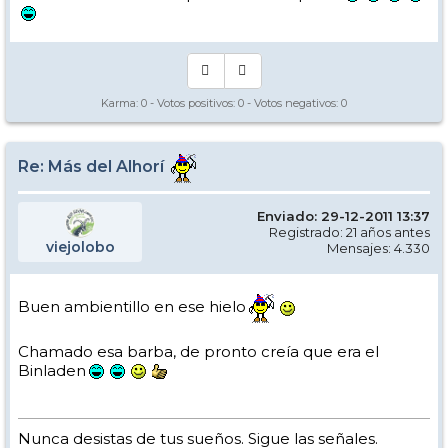
Karma:
0
- Votos positivos:
0
- Votos negativos:
0
Re: Más del Alhorí
Enviado: 29-12-2011 13:37
Registrado: 21 años antes
viejolobo
Mensajes: 4.330
Buen ambientillo en ese hielo
Chamado esa barba, de pronto creía que era el
Binladen
Nunca desistas de tus sueños. Sigue las señales.