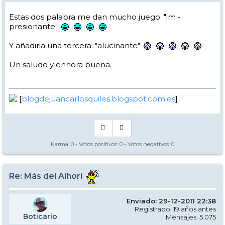
Estas dos palabra me dan mucho juego: "im -
presionante"
Y añadiria una tercera: "alucinante"
Un saludo y enhora buena.
[
blogdejuancarlosquiles.blogspot.com.es
]
Karma:
0
- Votos positivos:
0
- Votos negativos:
0
Re: Más del Alhorí
Enviado: 29-12-2011 22:38
Registrado: 19 años antes
Boticario
Mensajes: 5.075