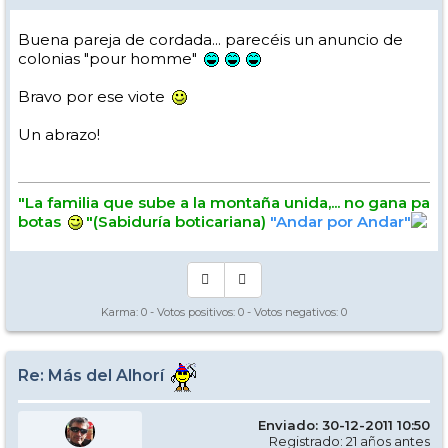
Buena pareja de cordada... parecéis un anuncio de
colonias "pour homme"
Bravo por ese viote
Un abrazo!
"La familia que sube a la montaña unida,... no gana pa
botas
"(Sabiduría boticariana)
"Andar por Andar"
Karma:
0
- Votos positivos:
0
- Votos negativos:
0
Re: Más del Alhorí
Enviado: 30-12-2011 10:50
Registrado: 21 años antes