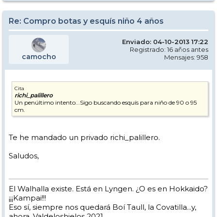
Re: Compro botas y esquís niño 4 años
Enviado: 04-10-2013 17:22
Registrado: 16 años antes
camocho
Mensajes: 958
Cita
richi_palillero
Un penúltimo intento...Sigo buscando esquís para niño de 90 o 95
cm.
Te he mandado un privado richi_palillero.
Saludos,
El Walhalla existe. Está en Lyngen. ¿O es en Hokkaido?
¡¡¡Kampai!!!
Eso sí, siempre nos quedará Boí Taull, la Covatilla...y,
ahora, Valdeloshielos 2021.