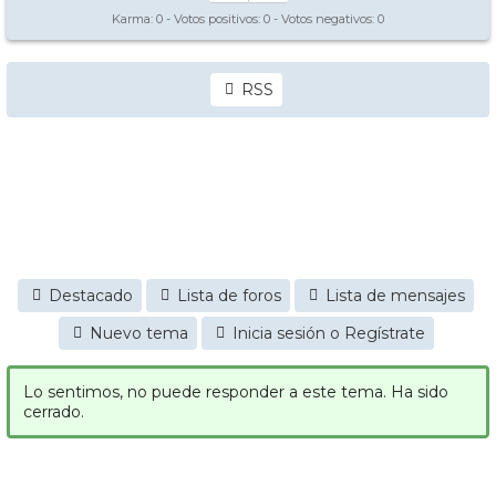
Karma:
0
- Votos positivos:
0
- Votos negativos:
0
RSS
Destacado
Lista de foros
Lista de mensajes
Nuevo tema
Inicia sesión o Regístrate
Lo sentimos, no puede responder a este tema. Ha sido
cerrado.