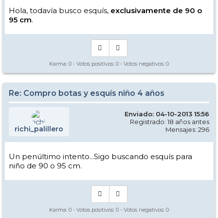
Hola, todavía busco esquís,
exclusivamente de 90 o
95 cm
.
Karma:
0
- Votos positivos:
0
- Votos negativos:
0
Re: Compro botas y esquís niño 4 años
Enviado: 04-10-2013 15:56
Registrado: 18 años antes
richi_palillero
Mensajes: 296
Un penúltimo intento...Sigo buscando esquís para
niño de 90 o 95 cm.
Karma:
0
- Votos positivos:
0
- Votos negativos:
0