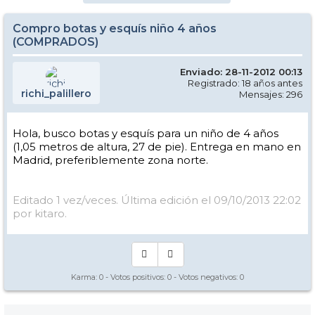
Compro botas y esquís niño 4 años
(COMPRADOS)
Enviado: 28-11-2012 00:13
Registrado: 18 años antes
richi_palillero
Mensajes: 296
Hola, busco botas y esquís para un niño de 4 años
(1,05 metros de altura, 27 de pie). Entrega en mano en
Madrid, preferiblemente zona norte.
Editado 1 vez/veces. Última edición el 09/10/2013 22:02
por kitaro.
Karma:
0
- Votos positivos:
0
- Votos negativos:
0