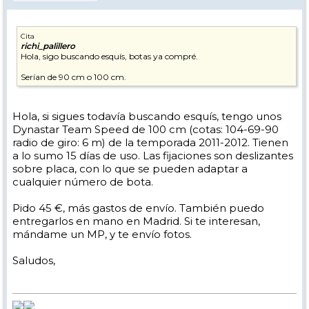
Cita
richi_palillero
Hola, sigo buscando esquís, botas ya compré.
Serían de 90 cm o 100 cm.
Hola, si sigues todavía buscando esquís, tengo unos
Dynastar Team Speed de 100 cm (cotas: 104-69-90
radio de giro: 6 m) de la temporada 2011-2012. Tienen
a lo sumo 15 días de uso. Las fijaciones son deslizantes
sobre placa, con lo que se pueden adaptar a
cualquier número de bota.
Pido 45 €, más gastos de envío. También puedo
entregarlos en mano en Madrid. Si te interesan,
mándame un MP, y te envío fotos.
Saludos,