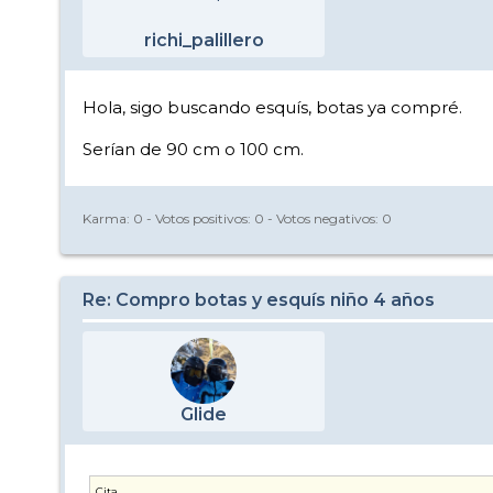
richi_palillero
Hola, sigo buscando esquís, botas ya compré.
Serían de 90 cm o 100 cm.
Karma:
0
- Votos positivos:
0
- Votos negativos:
0
Re: Compro botas y esquís niño 4 años
Glide
Cita