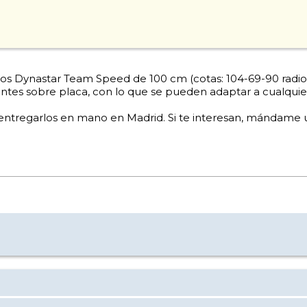
nos Dynastar Team Speed de 100 cm (cotas: 104-69-90 radio 
lizantes sobre placa, con lo que se pueden adaptar a cualqu
ntregarlos en mano en Madrid. Si te interesan, mándame un