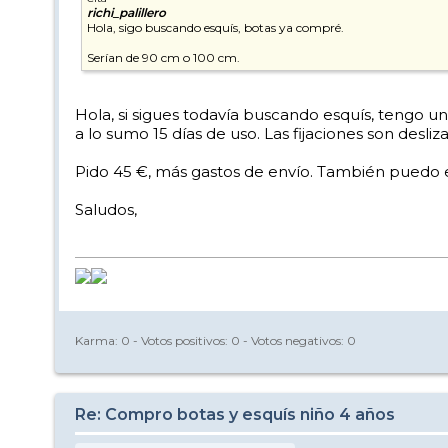
richi_palillero
Hola, sigo buscando esquís, botas ya compré.
Serían de 90 cm o 100 cm.
Hola, si sigues todavía buscando esquís, tengo u
a lo sumo 15 días de uso. Las fijaciones son des
Pido 45 €, más gastos de envío. También puedo e
Saludos,
Karma:
0
- Votos positivos:
0
- Votos negativos:
0
Re: Compro botas y esquís niño 4 años