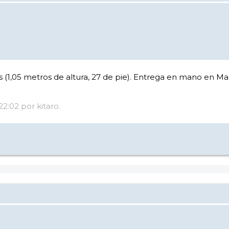
s (1,05 metros de altura, 27 de pie). Entrega en mano en Ma
22:02 por kitaro.