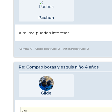
Pachon
A mi me pueden interesar
Karma:
0
- Votos positivos:
0
- Votos negativos:
0
Re: Compro botas y esquís niño 4 años
Glide
Cita