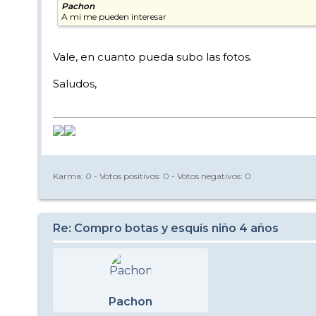
Pachon
A mi me pueden interesar
Vale, en cuanto pueda subo las fotos.
Saludos,
Karma:
0
- Votos positivos:
0
- Votos negativos:
0
Re: Compro botas y esquís niño 4 años
Pachon