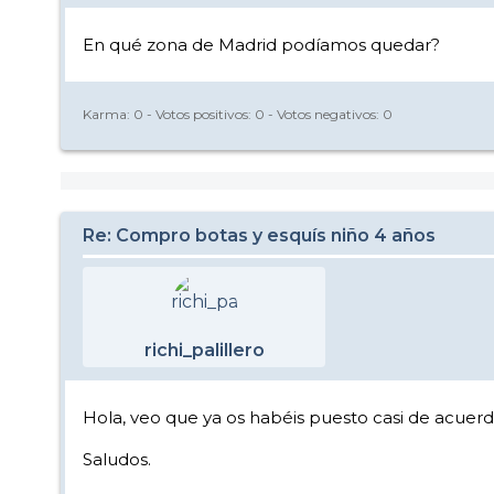
En qué zona de Madrid podíamos quedar?
Karma:
0
- Votos positivos:
0
- Votos negativos:
0
Re: Compro botas y esquís niño 4 años
richi_palillero
Hola, veo que ya os habéis puesto casi de acuerd
Saludos.