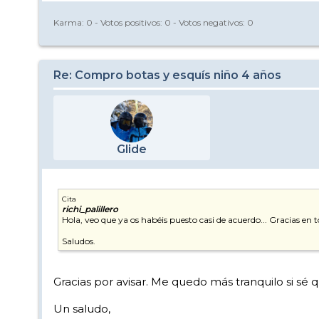
Karma:
0
- Votos positivos:
0
- Votos negativos:
0
Re: Compro botas y esquís niño 4 años
Glide
Cita
richi_palillero
Hola, veo que ya os habéis puesto casi de acuerdo... Gracias en
Saludos.
Gracias por avisar. Me quedo más tranquilo si sé q
Un saludo,