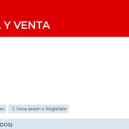
 Y VENTA
jes
Inicia sesión o Regístrate
ADOS)