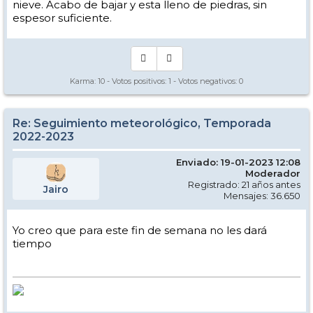
nieve. Acabo de bajar y esta lleno de piedras, sin
espesor suficiente.
Karma:
10
- Votos positivos:
1
- Votos negativos:
0
Re: Seguimiento meteorológico, Temporada
2022-2023
Enviado: 19-01-2023 12:08
Moderador
Registrado: 21 años antes
Jairo
Mensajes: 36.650
Yo creo que para este fin de semana no les dará
tiempo