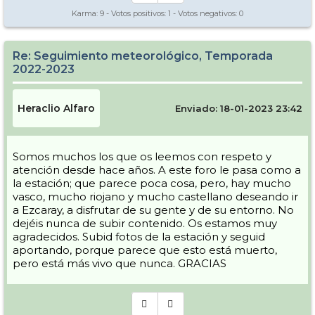
Karma:
9
- Votos positivos:
1
- Votos negativos:
0
Re: Seguimiento meteorológico, Temporada
2022-2023
Heraclio Alfaro
Enviado: 18-01-2023 23:42
Somos muchos los que os leemos con respeto y
atención desde hace años. A este foro le pasa como a
la estación; que parece poca cosa, pero, hay mucho
vasco, mucho riojano y mucho castellano deseando ir
a Ezcaray, a disfrutar de su gente y de su entorno. No
dejéis nunca de subir contenido. Os estamos muy
agradecidos. Subid fotos de la estación y seguid
aportando, porque parece que esto está muerto,
pero está más vivo que nunca. GRACIAS