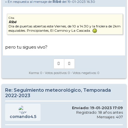
» En respuesta al mensaje de
Ribé
del 19-01-2023 16:30
Cita
Ribé
Día de puertas abiertas este Viernes, de 10 a 14:30 y la friolera de 2km
esquiables. Principiantes, El Camino y La Cascada.
pero tu sigues vivo?
Karma:
0
- Votos positivos:
0
- Votos negativos:
0
Re: Seguimiento meteorológico, Temporada
2022-2023
Enviado: 19-01-2023 17:09
Registrado: 18 años antes
comando4.5
Mensajes: 407