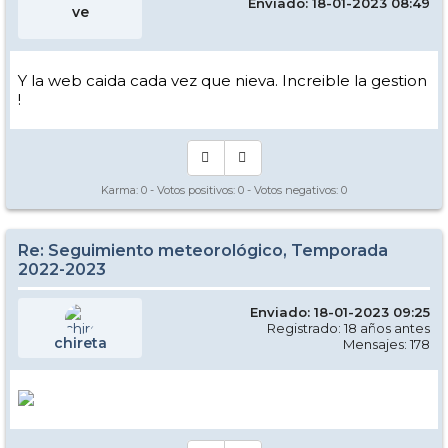
Enviado: 18-01-2023 08:49
ve
Y la web caida cada vez que nieva. Increible la gestion
!
Karma:
0
- Votos positivos:
0
- Votos negativos:
0
Re: Seguimiento meteorológico, Temporada
2022-2023
Enviado: 18-01-2023 09:25
Registrado: 18 años antes
chireta
Mensajes: 178