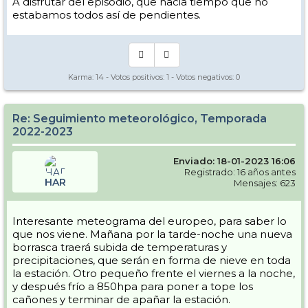
A disfrutar del episodio, que hacia tiempo que no
estabamos todos así de pendientes.
Karma:
14
- Votos positivos:
1
- Votos negativos:
0
Re: Seguimiento meteorológico, Temporada
2022-2023
Enviado: 18-01-2023 16:06
Registrado: 16 años antes
HAR
Mensajes: 623
Interesante meteograma del europeo, para saber lo
que nos viene. Mañana por la tarde-noche una nueva
borrasca traerá subida de temperaturas y
precipitaciones, que serán en forma de nieve en toda
la estación. Otro pequeño frente el viernes a la noche,
y después frío a 850hpa para poner a tope los
cañones y terminar de apañar la estación.