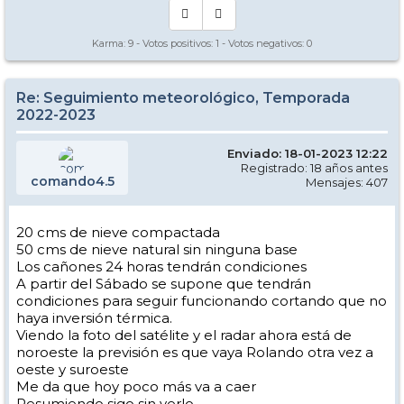
Karma:
9
- Votos positivos:
1
- Votos negativos:
0
Re: Seguimiento meteorológico, Temporada
2022-2023
Enviado: 18-01-2023 12:22
Registrado: 18 años antes
comando4.5
Mensajes: 407
20 cms de nieve compactada
50 cms de nieve natural sin ninguna base
Los cañones 24 horas tendrán condiciones
A partir del Sábado se supone que tendrán
condiciones para seguir funcionando cortando que no
haya inversión térmica.
Viendo la foto del satélite y el radar ahora está de
noroeste la previsión es que vaya Rolando otra vez a
oeste y suroeste
Me da que hoy poco más va a caer
Resumiendo sigo sin verlo