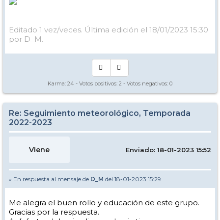
Editado 1 vez/veces. Última edición el 18/01/2023 15:30
por D_M.
Karma:
24
- Votos positivos:
2
- Votos negativos:
0
Re: Seguimiento meteorológico, Temporada
2022-2023
Viene
Enviado: 18-01-2023 15:52
» En respuesta al mensaje de
D_M
del 18-01-2023 15:29
Me alegra el buen rollo y educación de este grupo.
Gracias por la respuesta.