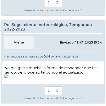
Karma:
0
- Votos positivos:
0
- Votos negativos:
0
Re: Seguimiento meteorológico, Temporada
2022-2023
Viene
Enviado: 18-01-2023 15:24
» En respuesta al mensaje de
D_M
del 18-01-2023 14:28
No me gusta mucho la forma de responder que has
tenido, pero bueno, te pongo el actualizado.
Karma:
0
- Votos positivos:
0
- Votos negativos:
0