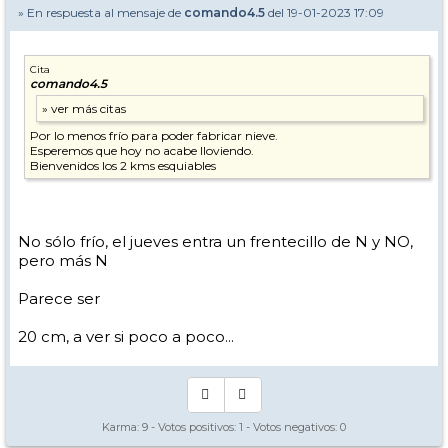
» En respuesta al mensaje de
comando4.5
del 19-01-2023 17:09
Cita
comando4.5
Por lo menos frío para poder fabricar nieve.
Esperemos que hoy no acabe lloviendo.
Bienvenidos los 2 kms esquiables
No sólo frío, el jueves entra un frentecillo de N y NO,
pero más N
Parece ser
20 cm, a ver si poco a poco...
Karma:
9
- Votos positivos:
1
- Votos negativos:
0