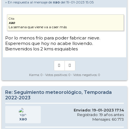
» En respuesta al mensaje de
xao
del 19-01-2023 15:05
Cita
xao
La semana que viene va a caer más
Por lo menos frío para poder fabricar nieve.
Esperemos que hoy no acabe lloviendo.
Bienvenidos los 2 kms esquiables
Karma:
0
- Votos positivos:
0
- Votos negativos:
0
Re: Seguimiento meteorológico, Temporada
2022-2023
Enviado: 19-01-2023 17:14
Registrado: 19 años antes
xao
Mensajes: 60.773