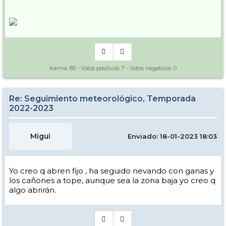
Karma:
85
- Votos positivos:
7
- Votos negativos:
0
Re: Seguimiento meteorológico, Temporada
2022-2023
Migui
Enviado: 18-01-2023 18:03
Yo creo q abren fijo , ha seguido nevando con ganas y
los cañones a tope, aunque sea la zona baja yo creo q
algo abrirán.