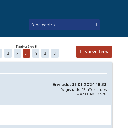
Página 3 de 8
Nuevo tema
2
3
4
Enviado: 31-01-2024 18:33
Registrado: 19 años antes
Mensajes: 10.578