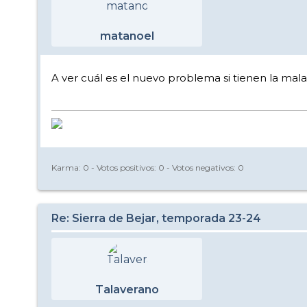
matanoel
A ver cuál es el nuevo problema si tienen la mala 
Karma:
0
- Votos positivos:
0
- Votos negativos:
0
Re: Sierra de Bejar, temporada 23-24
Talaverano