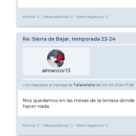
Karma:
0
- Votos positivos:
0
- Votos negativos:
0
Re: Sierra de Bejar, temporada 23-24
almanzor13
» En respuesta al mensaje de
Talaverano
del 03-02-2024 17:38
Nos quedamos en las mesas de la terraza donde te
hacer nada.
Karma:
0
- Votos positivos:
0
- Votos negativos:
0