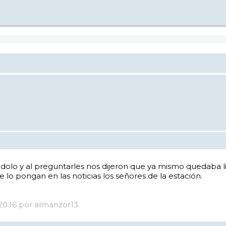
ndolo y al preguntarles nos dijeron que ya mismo quedaba li
e lo pongan en las noticias los señores de la estación.
 20:16 por almanzor13.