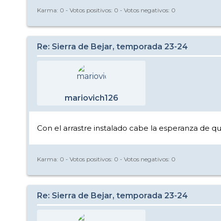
Karma:
0
- Votos positivos:
0
- Votos negativos:
0
Re: Sierra de Bejar, temporada 23-24
mariovich126
Con el arrastre instalado cabe la esperanza de que 
Karma:
0
- Votos positivos:
0
- Votos negativos:
0
Re: Sierra de Bejar, temporada 23-24