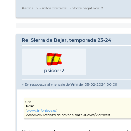
Karma:
12
- Votos positivos:
1
- Votos negativos:
0
Re: Sierra de Bejar, temporada 23-24
psicorr2
» En respuesta al mensaje de
Vmr
del 05-02-2024 00:09
Cita
Vmr
[
www.infonieve.es
]
Wowwew.Pedazo de nevada para Jueves/viernes!!!