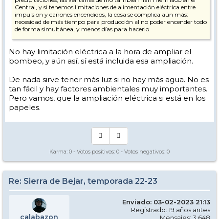
Central, y si tenemos limitaciones de alimentación eléctrica entre
impulsion y cañones encendidos, la cosa se complica aún más:
necesidad de más tiempo para producción al no poder encender todo
de forma simultánea, y menos días para hacerlo.
Espero equivocarme.
No hay limitación eléctrica a la hora de ampliar el
bombeo, y aún así, sí está incluida esa ampliación.
De nada sirve tener más luz si no hay más agua. No es
tan fácil y hay factores ambientales muy importantes.
Pero vamos, que la ampliación eléctrica si está en los
papeles.
Karma:
0
- Votos positivos:
0
- Votos negativos:
0
Re: Sierra de Bejar, temporada 22-23
Enviado: 03-02-2023 21:13
Registrado: 19 años antes
calabazon
Mensajes: 3.648