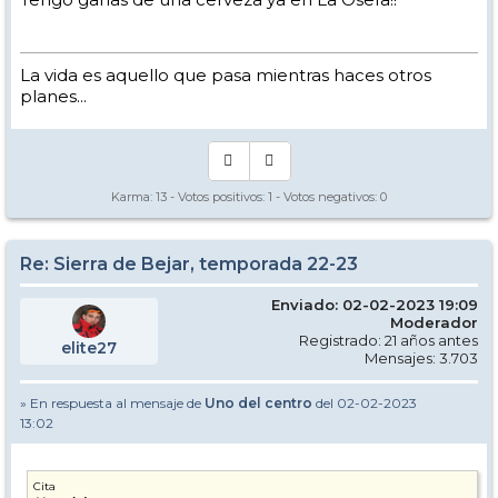
La vida es aquello que pasa mientras haces otros
planes...
Karma:
13
- Votos positivos:
1
- Votos negativos:
0
Re: Sierra de Bejar, temporada 22-23
Enviado: 02-02-2023 19:09
Moderador
Registrado: 21 años antes
elite27
Mensajes: 3.703
» En respuesta al mensaje de
Uno del centro
del 02-02-2023
13:02
Cita