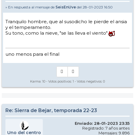
» En respuesta al mensaje de
SeisEnUve
del 28-01-2023 16:50
Tranquilo hombre, que al susodicho le pierde el ansia
y el temperamento.
Su tono, como la nieve, "se las lleva el viento"
uno menos para el final
Karma:
10
- Votos positivos:
1
- Votos negativos:
0
Re: Sierra de Bejar, temporada 22-23
Enviado: 28-01-2023 23:35
Registrado: 7 años antes
Uno del centro
Mensajes: 9.896