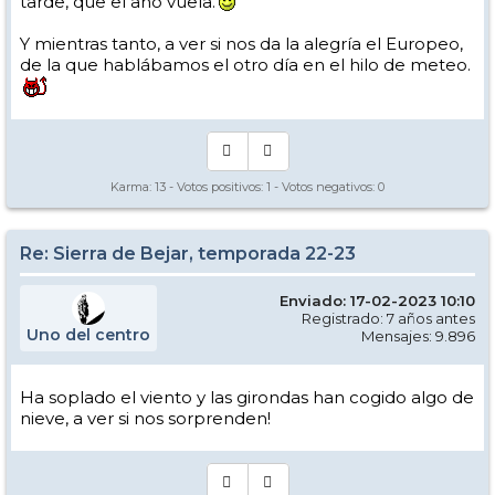
tarde, que el año vuela.
Y mientras tanto, a ver si nos da la alegría el Europeo,
de la que hablábamos el otro día en el hilo de meteo.
Karma:
13
- Votos positivos:
1
- Votos negativos:
0
Re: Sierra de Bejar, temporada 22-23
Enviado: 17-02-2023 10:10
Registrado: 7 años antes
Uno del centro
Mensajes: 9.896
Ha soplado el viento y las girondas han cogido algo de
nieve, a ver si nos sorprenden!