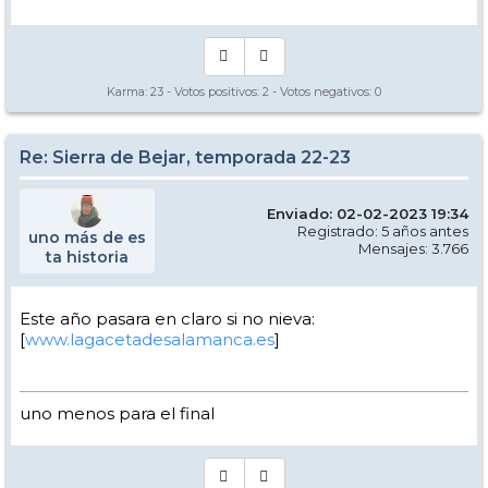
Karma:
23
- Votos positivos:
2
- Votos negativos:
0
Re: Sierra de Bejar, temporada 22-23
Enviado: 02-02-2023 19:34
Registrado: 5 años antes
uno más de es
Mensajes: 3.766
ta historia
Este año pasara en claro si no nieva:
[
www.lagacetadesalamanca.es
]
uno menos para el final