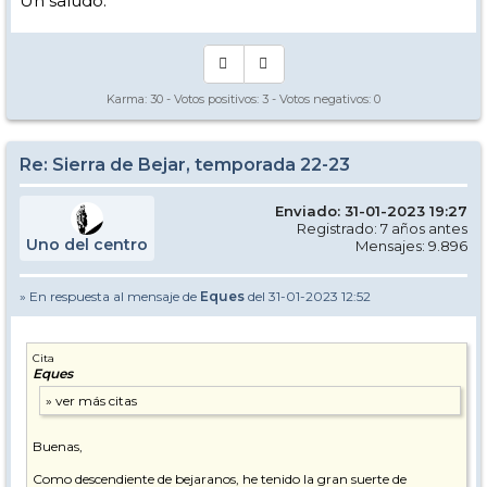
Un saludo.
Karma:
30
- Votos positivos:
3
- Votos negativos:
0
Re: Sierra de Bejar, temporada 22-23
Enviado: 31-01-2023 19:27
Registrado: 7 años antes
Uno del centro
Mensajes: 9.896
» En respuesta al mensaje de
Eques
del 31-01-2023 12:52
Cita
Eques
Buenas,
Como descendiente de bejaranos, he tenido la gran suerte de