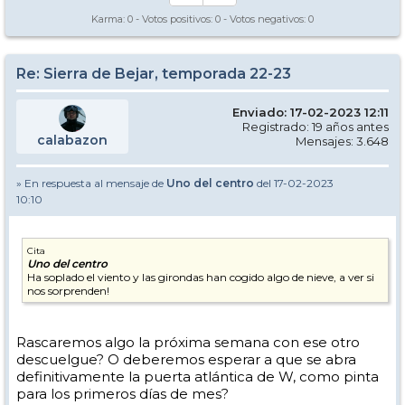
Karma:
0
- Votos positivos:
0
- Votos negativos:
0
Re: Sierra de Bejar, temporada 22-23
Enviado: 17-02-2023 12:11
Registrado: 19 años antes
calabazon
Mensajes: 3.648
» En respuesta al mensaje de
Uno del centro
del 17-02-2023
10:10
Cita
Uno del centro
Ha soplado el viento y las girondas han cogido algo de nieve, a ver si
nos sorprenden!
Rascaremos algo la próxima semana con ese otro
descuelgue? O deberemos esperar a que se abra
definitivamente la puerta atlántica de W, como pinta
para los primeros días de mes?