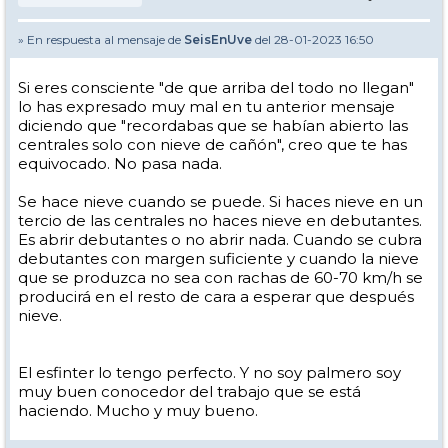
» En respuesta al mensaje de
SeisEnUve
del 28-01-2023 16:50
Si eres consciente "de que arriba del todo no llegan"
lo has expresado muy mal en tu anterior mensaje
diciendo que "recordabas que se habían abierto las
centrales solo con nieve de cañón", creo que te has
equivocado. No pasa nada.
Se hace nieve cuando se puede. Si haces nieve en un
tercio de las centrales no haces nieve en debutantes.
Es abrir debutantes o no abrir nada. Cuando se cubra
debutantes con margen suficiente y cuando la nieve
que se produzca no sea con rachas de 60-70 km/h se
producirá en el resto de cara a esperar que después
nieve.
El esfinter lo tengo perfecto. Y no soy palmero soy
muy buen conocedor del trabajo que se está
haciendo. Mucho y muy bueno.