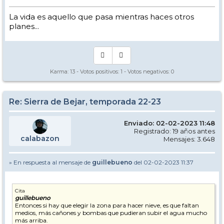
La vida es aquello que pasa mientras haces otros
planes...
Karma:
13
- Votos positivos:
1
- Votos negativos:
0
Re: Sierra de Bejar, temporada 22-23
Enviado: 02-02-2023 11:48
Registrado: 19 años antes
calabazon
Mensajes: 3.648
» En respuesta al mensaje de
guillebueno
del 02-02-2023 11:37
Cita
guillebueno
Entonces si hay que elegir la zona para hacer nieve, es que faltan
medios, más cañones y bombas que pudieran subir el agua mucho
más arriba.