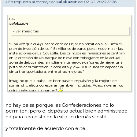
» En respuesta al mensaje de
calabazon
del 02-02-2023 22:38
Cita
calabazon
“Una vez que el Ayuntamiento de Béjar ha remitido a la Junta el
plan de inversión de los 4,5 millones de euros para modernizar las
instalaciones de La Covatilla. Las principales inversiones se centran
en la creación de un parque de nieve con toboganes en la actual
zona de debutantes, ampliar el número de cañones de nieve, una
pista de debutantes en la cota alta y 234.000 euros en capotar la
cinta transportadora, entre otras mejoras.”
Imagino que la balsa, las bombas de impulsión y la mejora del
suministro eléctrico, estarán también incluidas. Acaso no eran los
principales condicionantes?
no hay balsa porque las Confederaciones no lo
permiten, pero el depósito actual biien administrado
da para una pista en la silla. lo demás sí está.
y totalmente de acuerdo con elite