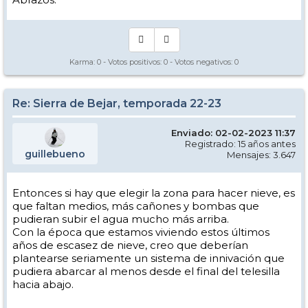
Un saludo.
Karma:
0
- Votos positivos:
0
- Votos negativos:
0
Re: Sierra de Bejar, temporada 22-23
Enviado: 02-02-2023 11:37
Registrado: 15 años antes
guillebueno
Mensajes: 3.647
Entonces si hay que elegir la zona para hacer nieve, es
que faltan medios, más cañones y bombas que
pudieran subir el agua mucho más arriba.
Con la época que estamos viviendo estos últimos
años de escasez de nieve, creo que deberían
plantearse seriamente un sistema de innivación que
pudiera abarcar al menos desde el final del telesilla
hacia abajo.