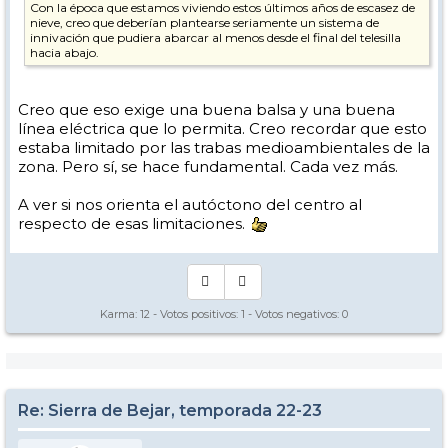
Con la época que estamos viviendo estos últimos años de escasez de
nieve, creo que deberían plantearse seriamente un sistema de
innivación que pudiera abarcar al menos desde el final del telesilla
hacia abajo.
Creo que eso exige una buena balsa y una buena
línea eléctrica que lo permita. Creo recordar que esto
estaba limitado por las trabas medioambientales de la
zona. Pero sí, se hace fundamental. Cada vez más.
A ver si nos orienta el autóctono del centro al
respecto de esas limitaciones.
Karma:
12
- Votos positivos:
1
- Votos negativos:
0
Re: Sierra de Bejar, temporada 22-23