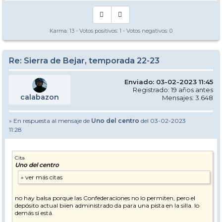
Karma:
13
- Votos positivos:
1
- Votos negativos:
0
Re: Sierra de Bejar, temporada 22-23
Enviado: 03-02-2023 11:45
Registrado: 19 años antes
calabazon
Mensajes: 3.648
» En respuesta al mensaje de
Uno del centro
del 03-02-2023
11:28
Cita
Uno del centro
no hay balsa porque las Confederaciones no lo permiten, pero el
depósito actual biien administrado da para una pista en la silla. lo
demás sí está.