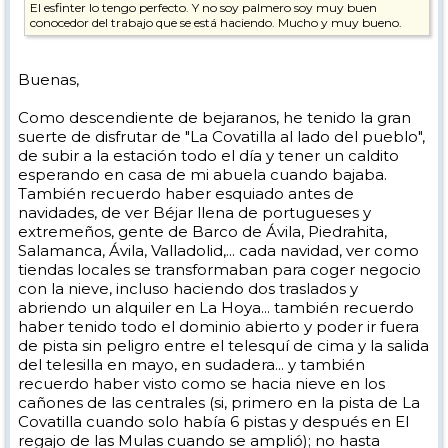
El esfinter lo tengo perfecto. Y no soy palmero soy muy buen
conocedor del trabajo que se está haciendo. Mucho y muy bueno.
Buenas,
Como descendiente de bejaranos, he tenido la gran
suerte de disfrutar de "La Covatilla al lado del pueblo",
de subir a la estación todo el día y tener un caldito
esperando en casa de mi abuela cuando bajaba.
También recuerdo haber esquiado antes de
navidades, de ver Béjar llena de portugueses y
extremeños, gente de Barco de Ávila, Piedrahita,
Salamanca, Ávila, Valladolid,... cada navidad, ver como
tiendas locales se transformaban para coger negocio
con la nieve, incluso haciendo dos traslados y
abriendo un alquiler en La Hoya... también recuerdo
haber tenido todo el dominio abierto y poder ir fuera
de pista sin peligro entre el telesquí de cima y la salida
del telesilla en mayo, en sudadera... y también
recuerdo haber visto como se hacia nieve en los
cañones de las centrales (si, primero en la pista de La
Covatilla cuando solo había 6 pistas y después en El
regajo de las Mulas cuando se amplió); no hasta