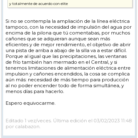
y totalmente de acuerdo con elite
Si no se contempla la ampliación de la línea eléctrica
tampoco, con la necesidad de impulsión del agua por
encima de la pilona que tú comentabas, por muchos
cañones que se adquieran aunque sean más
eficientes y de mejor rendimiento, el objetivo de abrir
una pista de arriba a abajo de la silla va a estar difícil.
Porque al igual que las precipitaciones, las ventanas
de frío también han mermado en el Central, y si
tenemos limitaciones de alimentación eléctrica entre
impulsion y cañones encendidos, la cosa se complica
aún más: necesidad de más tiempo para producción
al no poder encender todo de forma simultánea, y
menos días para hacerlo.
Espero equivocarme.
Editado 1 vez/veces. Última edición el 03/02/2023 11:48
por calabazon.