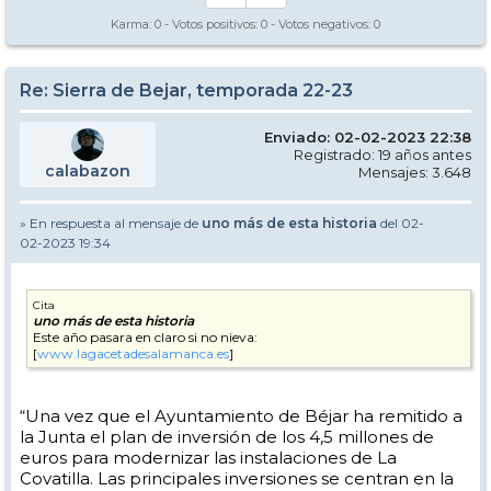
Karma:
0
- Votos positivos:
0
- Votos negativos:
0
Re: Sierra de Bejar, temporada 22-23
Enviado: 02-02-2023 22:38
Registrado: 19 años antes
calabazon
Mensajes: 3.648
» En respuesta al mensaje de
uno más de esta historia
del 02-
02-2023 19:34
Cita
uno más de esta historia
Este año pasara en claro si no nieva:
[
www.lagacetadesalamanca.es
]
“Una vez que el Ayuntamiento de Béjar ha remitido a
la Junta el plan de inversión de los 4,5 millones de
euros para modernizar las instalaciones de La
Covatilla. Las principales inversiones se centran en la