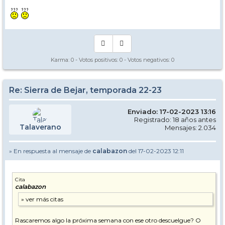
Karma:
0
- Votos positivos:
0
- Votos negativos:
0
Re: Sierra de Bejar, temporada 22-23
Enviado: 17-02-2023 13:16
Registrado: 18 años antes
Talaverano
Mensajes: 2.034
» En respuesta al mensaje de
calabazon
del 17-02-2023 12:11
Cita
calabazon
Rascaremos algo la próxima semana con ese otro descuelgue? O