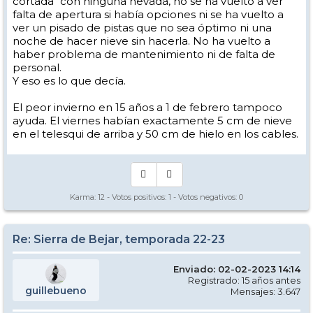
cortada" con ninguna nevada, no se ha vuelto a ver
falta de apertura si había opciones ni se ha vuelto a
ver un pisado de pistas que no sea óptimo ni una
noche de hacer nieve sin hacerla. No ha vuelto a
haber problema de mantenimiento ni de falta de
personal.
Y eso es lo que decía.
El peor invierno en 15 años a 1 de febrero tampoco
ayuda. El viernes habían exactamente 5 cm de nieve
en el telesqui de arriba y 50 cm de hielo en los cables.
Karma:
12
- Votos positivos:
1
- Votos negativos:
0
Re: Sierra de Bejar, temporada 22-23
Enviado: 02-02-2023 14:14
Registrado: 15 años antes
guillebueno
Mensajes: 3.647