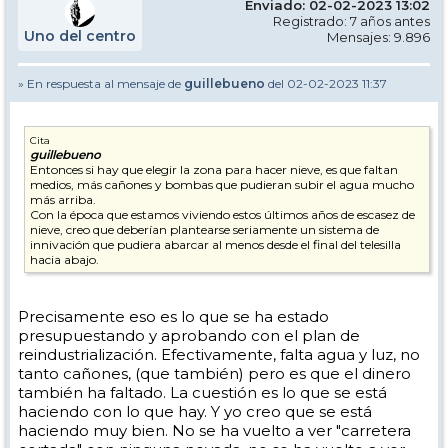
Enviado: 02-02-2023 13:02
Registrado: 7 años antes
Uno del centro
Mensajes: 9.896
» En respuesta al mensaje de
guillebueno
del 02-02-2023 11:37
Cita
guillebueno
Entonces si hay que elegir la zona para hacer nieve, es que faltan
medios, más cañones y bombas que pudieran subir el agua mucho
más arriba.
Con la época que estamos viviendo estos últimos años de escasez de
nieve, creo que deberían plantearse seriamente un sistema de
innivación que pudiera abarcar al menos desde el final del telesilla
hacia abajo.
Precisamente eso es lo que se ha estado
presupuestando y aprobando con el plan de
reindustrialización. Efectivamente, falta agua y luz, no
tanto cañones, (que también) pero es que el dinero
también ha faltado. La cuestión es lo que se está
haciendo con lo que hay. Y yo creo que se está
haciendo muy bien. No se ha vuelto a ver "carretera