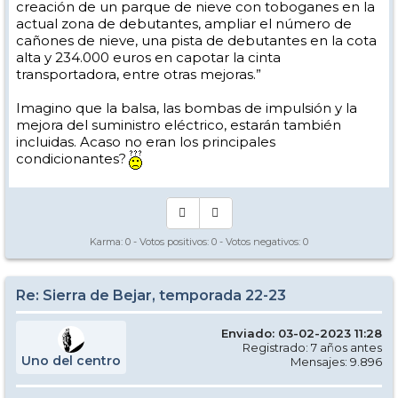
creación de un parque de nieve con toboganes en la
actual zona de debutantes, ampliar el número de
cañones de nieve, una pista de debutantes en la cota
alta y 234.000 euros en capotar la cinta
transportadora, entre otras mejoras.”
Imagino que la balsa, las bombas de impulsión y la
mejora del suministro eléctrico, estarán también
incluidas. Acaso no eran los principales
condicionantes?
Karma:
0
- Votos positivos:
0
- Votos negativos:
0
Re: Sierra de Bejar, temporada 22-23
Enviado: 03-02-2023 11:28
Registrado: 7 años antes
Uno del centro
Mensajes: 9.896