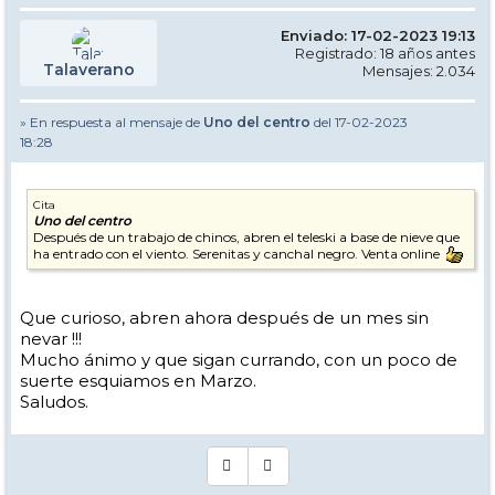
Enviado: 17-02-2023 19:13
Registrado: 18 años antes
Talaverano
Mensajes: 2.034
» En respuesta al mensaje de
Uno del centro
del 17-02-2023
18:28
Cita
Uno del centro
Después de un trabajo de chinos, abren el teleski a base de nieve que
ha entrado con el viento. Serenitas y canchal negro. Venta online
Que curioso, abren ahora después de un mes sin
nevar !!!
Mucho ánimo y que sigan currando, con un poco de
suerte esquiamos en Marzo.
Saludos.