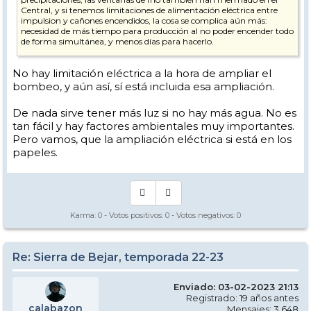
Central, y si tenemos limitaciones de alimentación eléctrica entre
impulsion y cañones encendidos, la cosa se complica aún más:
necesidad de más tiempo para producción al no poder encender todo
de forma simultánea, y menos días para hacerlo.
Espero equivocarme.
No hay limitación eléctrica a la hora de ampliar el
bombeo, y aún así, sí está incluida esa ampliación.
De nada sirve tener más luz si no hay más agua. No es
tan fácil y hay factores ambientales muy importantes.
Pero vamos, que la ampliación eléctrica si está en los
papeles.
Karma:
0
- Votos positivos:
0
- Votos negativos:
0
Re: Sierra de Bejar, temporada 22-23
Enviado: 03-02-2023 21:13
Registrado: 19 años antes
calabazon
Mensajes: 3.648