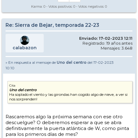
Karma:
0
- Votos positivos:
0
- Votos negativos:
0
Re: Sierra de Bejar, temporada 22-23
Enviado: 17-02-2023 12:11
Registrado: 19 años antes
calabazon
Mensajes: 3.648
» En respuesta al mensaje de
Uno del centro
del 17-02-2023
10:10
Cita
Uno del centro
Ha soplado el viento y las girondas han cogido algo de nieve, a ver si
nos sorprenden!
Rascaremos algo la próxima semana con ese otro
descuelgue? O deberemos esperar a que se abra
definitivamente la puerta atlántica de W, como pinta
para los primeros días de mes?