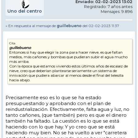
Enviado: 02-02-2023 13:02
Registrado: 7 años antes
Uno del centro
Mensajes: 9.896
» En respuesta al mensaje de
guillebueno
del 02-02-2023 11:37
Cita
guillebueno
Entonces si hay que elegir la zona para hacer nieve, es que faltan
medios, más cañones y bombas que pudieran subir el agua mucho
más arriba.
Con la época que estamos viviendo estos últimos años de escasez de
nieve, creo que deberían plantearse seriamente un sistema de
innivación que pudiera abarcar al menos desde el final del telesilla
hacia abajo.
Precisamente eso es lo que se ha estado
presupuestando y aprobando con el plan de
reindustrialización. Efectivamente, falta agua y luz, no
tanto cañones, (que también) pero es que el dinero
también ha faltado. La cuestión es lo que se está
haciendo con lo que hay. Y yo creo que se está
haciendo muy bien. No se ha vuelto a ver "carretera