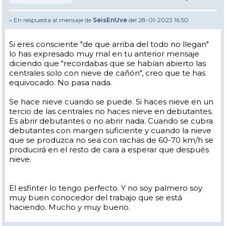
» En respuesta al mensaje de
SeisEnUve
del 28-01-2023 16:50
Si eres consciente "de que arriba del todo no llegan"
lo has expresado muy mal en tu anterior mensaje
diciendo que "recordabas que se habían abierto las
centrales solo con nieve de cañón", creo que te has
equivocado. No pasa nada.
Se hace nieve cuando se puede. Si haces nieve en un
tercio de las centrales no haces nieve en debutantes.
Es abrir debutantes o no abrir nada. Cuando se cubra
debutantes con margen suficiente y cuando la nieve
que se produzca no sea con rachas de 60-70 km/h se
producirá en el resto de cara a esperar que después
nieve.
El esfinter lo tengo perfecto. Y no soy palmero soy
muy buen conocedor del trabajo que se está
haciendo. Mucho y muy bueno.