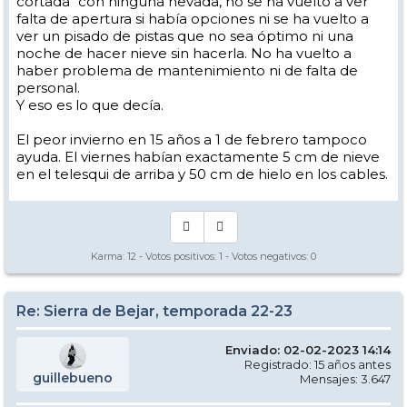
cortada" con ninguna nevada, no se ha vuelto a ver
falta de apertura si había opciones ni se ha vuelto a
ver un pisado de pistas que no sea óptimo ni una
noche de hacer nieve sin hacerla. No ha vuelto a
haber problema de mantenimiento ni de falta de
personal.
Y eso es lo que decía.
El peor invierno en 15 años a 1 de febrero tampoco
ayuda. El viernes habían exactamente 5 cm de nieve
en el telesqui de arriba y 50 cm de hielo en los cables.
Karma:
12
- Votos positivos:
1
- Votos negativos:
0
Re: Sierra de Bejar, temporada 22-23
Enviado: 02-02-2023 14:14
Registrado: 15 años antes
guillebueno
Mensajes: 3.647