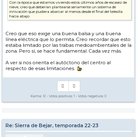
Con la época que estamos viviendo estos últimos años de escasez de
nieve, creo que deberían plantearse seriamente un sistema de
innivación que pudiera abarcar al menos desde el final del telesilla
hacia abajo.
Creo que eso exige una buena balsa y una buena
línea eléctrica que lo permita. Creo recordar que esto
estaba limitado por las trabas medioambientales de la
zona. Pero sí, se hace fundamental. Cada vez más.
A ver si nos orienta el autóctono del centro al
respecto de esas limitaciones.
Karma:
12
- Votos positivos:
1
- Votos negativos:
0
Re: Sierra de Bejar, temporada 22-23