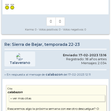
Karma:
0
- Votos positivos:
0
- Votos negativos:
0
Re: Sierra de Bejar, temporada 22-23
Enviado: 17-02-2023 13:16
Registrado: 18 años antes
Talaverano
Mensajes: 2.034
» En respuesta al mensaje de
calabazon
del 17-02-2023 12:11
Cita
calabazon
Rascaremos algo la próxima semana con ese otro descuelgue? O