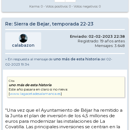
Karma:
0
- Votos positivos:
0
- Votos negativos:
0
Re: Sierra de Bejar, temporada 22-23
Enviado: 02-02-2023 22:38
Registrado: 19 años antes
calabazon
Mensajes: 3.648
» En respuesta al mensaje de
uno más de esta historia
del 02-
02-2023 19:34
Cita
uno más de esta historia
Este año pasara en claro si no nieva:
[
www.lagacetadesalamanca.es
]
“Una vez que el Ayuntamiento de Béjar ha remitido a
la Junta el plan de inversión de los 4,5 millones de
euros para modernizar las instalaciones de La
Covatilla. Las principales inversiones se centran en la