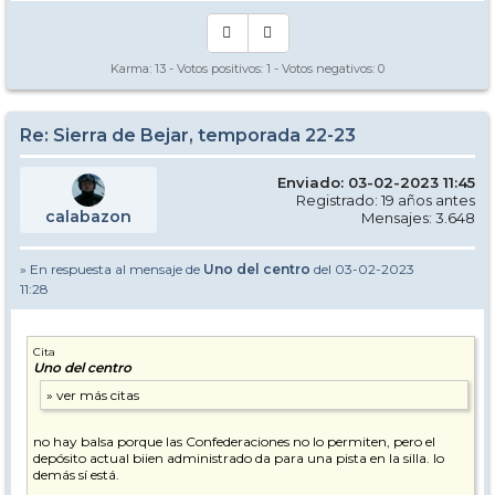
Karma:
13
- Votos positivos:
1
- Votos negativos:
0
Re: Sierra de Bejar, temporada 22-23
Enviado: 03-02-2023 11:45
Registrado: 19 años antes
calabazon
Mensajes: 3.648
» En respuesta al mensaje de
Uno del centro
del 03-02-2023
11:28
Cita
Uno del centro
no hay balsa porque las Confederaciones no lo permiten, pero el
depósito actual biien administrado da para una pista en la silla. lo
demás sí está.