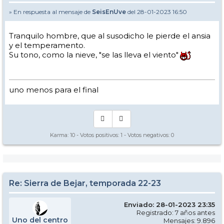
» En respuesta al mensaje de
SeisEnUve
del 28-01-2023 16:50
Tranquilo hombre, que al susodicho le pierde el ansia
y el temperamento.
Su tono, como la nieve, "se las lleva el viento"
uno menos para el final
Karma:
10
- Votos positivos:
1
- Votos negativos:
0
Re: Sierra de Bejar, temporada 22-23
Enviado: 28-01-2023 23:35
Registrado: 7 años antes
Uno del centro
Mensajes: 9.896