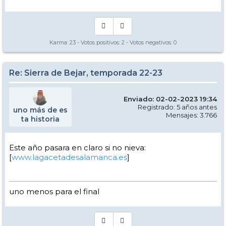
Karma:
23
- Votos positivos:
2
- Votos negativos:
0
Re: Sierra de Bejar, temporada 22-23
Enviado: 02-02-2023 19:34
Registrado: 5 años antes
uno más de es
Mensajes: 3.766
ta historia
Este año pasara en claro si no nieva:
[
www.lagacetadesalamanca.es
]
uno menos para el final