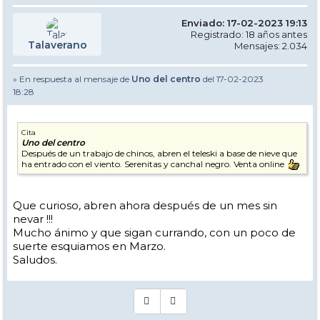
Enviado: 17-02-2023 19:13
Registrado: 18 años antes
Talaverano
Mensajes: 2.034
» En respuesta al mensaje de
Uno del centro
del 17-02-2023
18:28
Cita
Uno del centro
Después de un trabajo de chinos, abren el teleski a base de nieve que
ha entrado con el viento. Serenitas y canchal negro. Venta online
Que curioso, abren ahora después de un mes sin
nevar !!!
Mucho ánimo y que sigan currando, con un poco de
suerte esquiamos en Marzo.
Saludos.