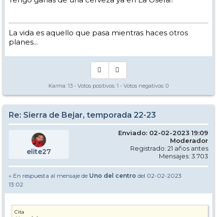
La vida es aquello que pasa mientras haces otros
planes...
Karma:
13
- Votos positivos:
1
- Votos negativos:
0
Re: Sierra de Bejar, temporada 22-23
Enviado: 02-02-2023 19:09
Moderador
Registrado: 21 años antes
elite27
Mensajes: 3.703
» En respuesta al mensaje de
Uno del centro
del 02-02-2023
13:02
Cita