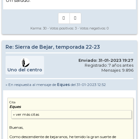
Un saludo.
Karma:
30
- Votos positivos:
3
- Votos negativos:
0
Re: Sierra de Bejar, temporada 22-23
Enviado: 31-01-2023 19:27
Registrado: 7 años antes
Uno del centro
Mensajes: 9.896
» En respuesta al mensaje de
Eques
del 31-01-2023 12:52
Cita
Eques
Buenas,
Como descendiente de bejaranos, he tenido la gran suerte de