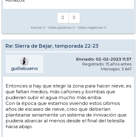
Un saludo.
Karma:
0
- Votos positivos:
0
- Votos negativos:
0
Re: Sierra de Bejar, temporada 22-23
Enviado: 02-02-2023 11:37
Registrado: 15 años antes
guillebueno
Mensajes: 3.647
Entonces si hay que elegir la zona para hacer nieve, es
que faltan medios, más cañones y bombas que
pudieran subir el agua mucho más arriba.
Con la época que estamos viviendo estos últimos
años de escasez de nieve, creo que deberían
plantearse seriamente un sistema de innivación que
pudiera abarcar al menos desde el final del telesilla
hacia abajo.