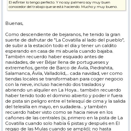
El esfinter lo tengo perfecto. Y no soy palmero soy muy buen
conocedor del trabajo que se está haciendo. Mucho y muy bueno.
Buenas,
Como descendiente de bejaranos, he tenido la gran
suerte de disfrutar de "La Covatilla al lado del pueblo",
de subir a la estación todo el día y tener un caldito
esperando en casa de mi abuela cuando bajaba.
También recuerdo haber esquiado antes de
navidades, de ver Béjar llena de portugueses y
extremeños, gente de Barco de Ávila, Piedrahita,
Salamanca, Ávila, Valladolid,... cada navidad, ver como
tiendas locales se transformaban para coger negocio
con la nieve, incluso haciendo dos traslados y
abriendo un alquiler en La Hoya... también recuerdo
haber tenido todo el dominio abierto y poder ir fuera
de pista sin peligro entre el telesquí de cima y la salida
del telesilla en mayo, en sudadera... y también
recuerdo haber visto como se hacia nieve en los
cañones de las centrales (si, primero en la pista de La
Covatilla cuando solo había 6 pistas y después en El
regajo de las Mulas cuando se amplió); no hasta