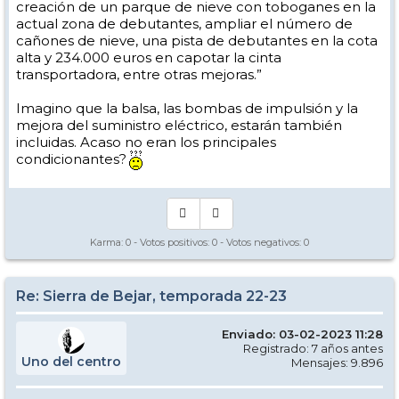
creación de un parque de nieve con toboganes en la
actual zona de debutantes, ampliar el número de
cañones de nieve, una pista de debutantes en la cota
alta y 234.000 euros en capotar la cinta
transportadora, entre otras mejoras.”
Imagino que la balsa, las bombas de impulsión y la
mejora del suministro eléctrico, estarán también
incluidas. Acaso no eran los principales
condicionantes?
Karma:
0
- Votos positivos:
0
- Votos negativos:
0
Re: Sierra de Bejar, temporada 22-23
Enviado: 03-02-2023 11:28
Registrado: 7 años antes
Uno del centro
Mensajes: 9.896