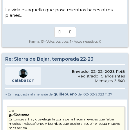
La vida es aquello que pasa mientras haces otros
planes...
Karma:
13
- Votos positivos:
1
- Votos negativos:
0
Re: Sierra de Bejar, temporada 22-23
Enviado: 02-02-2023 11:48
Registrado: 19 años antes
calabazon
Mensajes: 3.648
» En respuesta al mensaje de
guillebueno
del 02-02-2023 11:37
Cita
guillebueno
Entonces si hay que elegir la zona para hacer nieve, es que faltan
medios, más cañones y bombas que pudieran subir el agua mucho
más arriba.