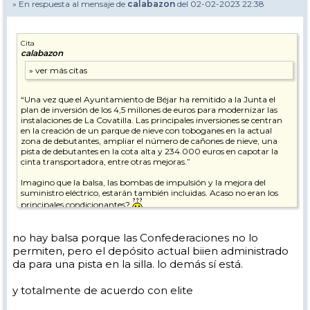
» En respuesta al mensaje de
calabazon
del 02-02-2023 22:38
Cita
calabazon
“Una vez que el Ayuntamiento de Béjar ha remitido a la Junta el
plan de inversión de los 4,5 millones de euros para modernizar las
instalaciones de La Covatilla. Las principales inversiones se centran
en la creación de un parque de nieve con toboganes en la actual
zona de debutantes, ampliar el número de cañones de nieve, una
pista de debutantes en la cota alta y 234.000 euros en capotar la
cinta transportadora, entre otras mejoras.”
Imagino que la balsa, las bombas de impulsión y la mejora del
suministro eléctrico, estarán también incluidas. Acaso no eran los
principales condicionantes?
no hay balsa porque las Confederaciones no lo
permiten, pero el depósito actual biien administrado
da para una pista en la silla. lo demás sí está.
y totalmente de acuerdo con elite