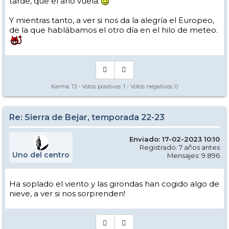
tarde, que el año vuela.
Y mientras tanto, a ver si nos da la alegría el Europeo,
de la que hablábamos el otro día en el hilo de meteo.
Karma:
13
- Votos positivos:
1
- Votos negativos:
0
Re: Sierra de Bejar, temporada 22-23
Enviado: 17-02-2023 10:10
Registrado: 7 años antes
Uno del centro
Mensajes: 9.896
Ha soplado el viento y las girondas han cogido algo de
nieve, a ver si nos sorprenden!