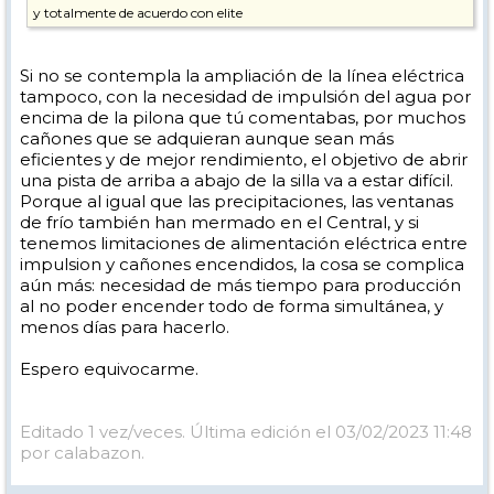
y totalmente de acuerdo con elite
Si no se contempla la ampliación de la línea eléctrica
tampoco, con la necesidad de impulsión del agua por
encima de la pilona que tú comentabas, por muchos
cañones que se adquieran aunque sean más
eficientes y de mejor rendimiento, el objetivo de abrir
una pista de arriba a abajo de la silla va a estar difícil.
Porque al igual que las precipitaciones, las ventanas
de frío también han mermado en el Central, y si
tenemos limitaciones de alimentación eléctrica entre
impulsion y cañones encendidos, la cosa se complica
aún más: necesidad de más tiempo para producción
al no poder encender todo de forma simultánea, y
menos días para hacerlo.
Espero equivocarme.
Editado 1 vez/veces. Última edición el 03/02/2023 11:48
por calabazon.