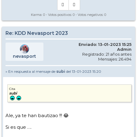
Karma:
0
- Votos positivos:
0
- Votos negativos:
0
Re: KDD Nevasport 2023
Enviado: 13-01-2023 15:25
Admin
Registrado: 21 años antes
nevasport
Mensajes: 26.494
» En respuesta al mensaje de
subi
del 13-01-2023 15:20
Cita
subi
Ale, ya te han bautizao !!! 😂
Si es que ….