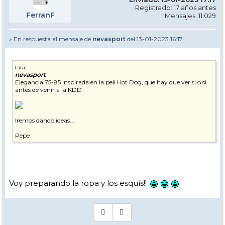
Registrado: 17 años antes
FerranF
Mensajes: 11.029
» En respuesta al mensaje de
nevasport
del 13-01-2023 16:17
Cita
nevasport
Elegancia 75-85 inspirada en la peli Hot Dog, que hay que ver si o si
antes de venir a la KDD
Iremos dando ideas...
Pepe
Voy preparando la ropa y los esquís!!