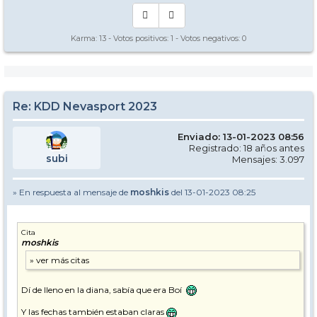
Karma:
13
- Votos positivos:
1
- Votos negativos:
0
Re: KDD Nevasport 2023
Enviado: 13-01-2023 08:56
Registrado: 18 años antes
subi
Mensajes: 3.097
» En respuesta al mensaje de
moshkis
del 13-01-2023 08:25
Cita
moshkis
Dí de lleno en la diana, sabía que era Boí
Y las fechas también estaban claras