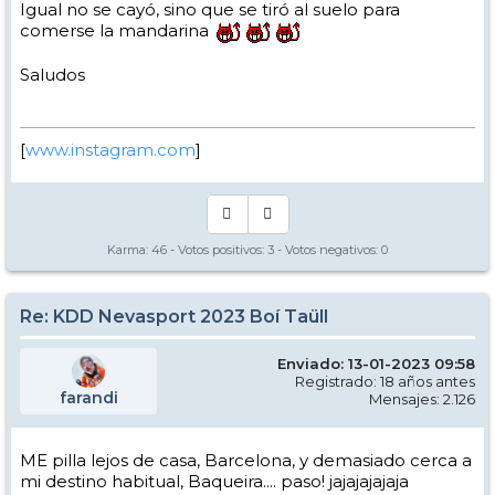
Igual no se cayó, sino que se tiró al suelo para
comerse la mandarina
Saludos
[
www.instagram.com
]
Karma:
46
- Votos positivos:
3
- Votos negativos:
0
Re: KDD Nevasport 2023 Boí Taüll
Enviado: 13-01-2023 09:58
Registrado: 18 años antes
farandi
Mensajes: 2.126
ME pilla lejos de casa, Barcelona, y demasiado cerca a
mi destino habitual, Baqueira.... paso! jajajajajaja