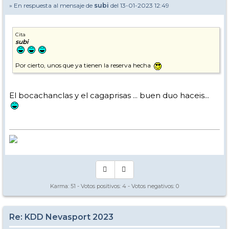
» En respuesta al mensaje de
subi
del 13-01-2023 12:49
Cita
subi
Por cierto, unos que ya tienen la reserva hecha
El bocachanclas y el cagaprisas ... buen duo haceis...
Karma:
51
- Votos positivos:
4
- Votos negativos:
0
Re: KDD Nevasport 2023