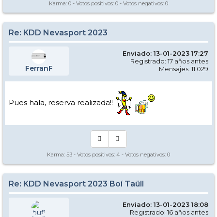
Karma:
0
- Votos positivos:
0
- Votos negativos:
0
Re: KDD Nevasport 2023
Enviado: 13-01-2023 17:27
Registrado: 17 años antes
FerranF
Mensajes: 11.029
Pues hala, reserva realizada!!
Karma:
53
- Votos positivos:
4
- Votos negativos:
0
Re: KDD Nevasport 2023 Boí Taüll
Enviado: 13-01-2023 18:08
Registrado: 16 años antes