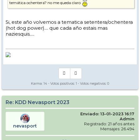
temática ochentera? no me queda claro
Si, este año volvemos a tematica setentera/ochentera
(hot dog power).... que cada año estais mas
naziesquis.....
Karma:
14
- Votos positivos:
1
- Votos negativos:
0
Re: KDD Nevasport 2023
Enviado: 13-01-2023 16:17
Admin
Registrado: 21 años antes
nevasport
Mensajes: 26.494