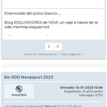
Enamorado del polvo blanco......
Blog ESQUIADORES de VIDA: un viaje a través de la
vida mientras esquiamos!
-> [
www.nevasport.com
]
Karma:
18
- Votos positivos:
1
- Votos negativos:
0
Re: KDD Nevasport 2023
Enviado: 13-01-2023 10:06
Registrado: 21 años antes
moshkis
Mensajes: 6.710
» En respuesta al mensaje de
Jairo
del 13-01-2023 08:43