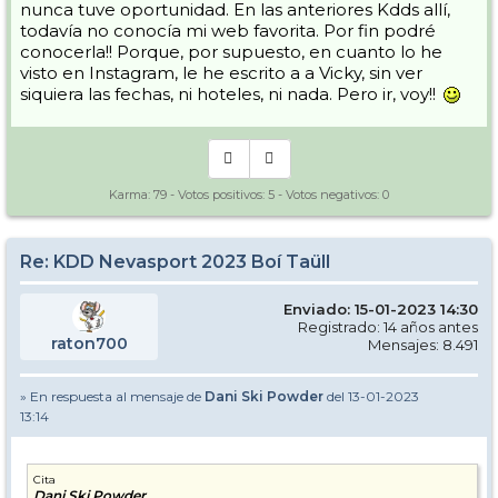
nunca tuve oportunidad. En las anteriores Kdds allí,
todavía no conocía mi web favorita. Por fin podré
conocerla!! Porque, por supuesto, en cuanto lo he
visto en Instagram, le he escrito a a Vicky, sin ver
siquiera las fechas, ni hoteles, ni nada. Pero ir, voy!!
Karma:
79
- Votos positivos:
5
- Votos negativos:
0
Re: KDD Nevasport 2023 Boí Taüll
Enviado: 15-01-2023 14:30
Registrado: 14 años antes
raton700
Mensajes: 8.491
» En respuesta al mensaje de
Dani Ski Powder
del 13-01-2023
13:14
Cita
Dani Ski Powder