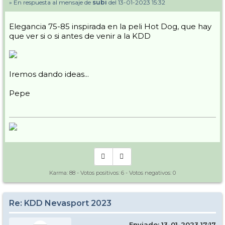
» En respuesta al mensaje de
subi
del 13-01-2023 15:32
Elegancia 75-85 inspirada en la peli Hot Dog, que hay
que ver si o si antes de venir a la KDD
Iremos dando ideas...
Pepe
Karma:
88
- Votos positivos:
6
- Votos negativos:
0
Re: KDD Nevasport 2023
Enviado: 13-01-2023 17:17