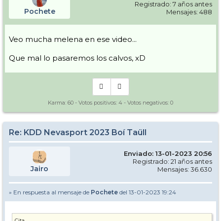
Registrado: 7 años antes
Pochete
Mensajes: 488
Veo mucha melena en ese video...
Que mal lo pasaremos los calvos, xD
Karma:
60
- Votos positivos:
4
- Votos negativos:
0
Re: KDD Nevasport 2023 Boí Taüll
Enviado: 13-01-2023 20:56
Registrado: 21 años antes
Jairo
Mensajes: 36.630
» En respuesta al mensaje de
Pochete
del 13-01-2023 19:24
Cita