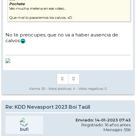
Pochete
Veo mucha melena en ese video...
Que mal lo pasaremos los calvos, xD
No te preocupes, que no va a haber ausencia de
calvos
Karma:
50
- Votos positivos:
4
- Votos negativos:
0
Re: KDD Nevasport 2023 Boí Taüll
Enviado: 14-01-2023 07:43
Registrado: 16 años antes
bufi
Mensajes: 556