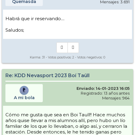
Quemasda
Mensajes: 3.691
Habrá que ir reservando....
Saludos;
Karma:
31
- Votos positivos:
2
- Votos negativos:
0
Re: KDD Nevasport 2023 Boí Taüll
Enviado: 14-01-2023 16:05
Registrado: 13 años antes
A mi bola
Mensajes: 964
Cómo me gusta que sea en Boi Taull!! Hace muchos
años quise llevar a mis alumnos allí, pero hubo un lío
familiar de los que lo llevaban, o algo así, y cerraron la
estación. Desde entonces, le he tenido ganas pero