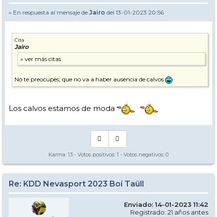
» En respuesta al mensaje de
Jairo
del 13-01-2023 20:56
Cita
Jairo
No te preocupes, que no va a haber ausencia de calvos
Los calvos estamos de moda
Karma:
13
- Votos positivos:
1
- Votos negativos:
0
Re: KDD Nevasport 2023 Boí Taüll
Enviado: 14-01-2023 11:42
Registrado: 21 años antes