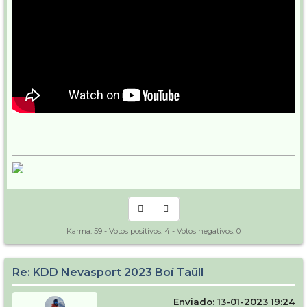
Karma:
59
- Votos positivos:
4
- Votos negativos:
0
Re: KDD Nevasport 2023 Boí Taüll
Enviado: 13-01-2023 19:24