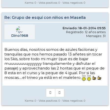
Karma:
0
- Votos positivos:
0
- Votos negativos:
0
Re: Grupo de esquí con niños en Masella
Enviado: 18-01-2014 09:55
Registrado: 12 años antes
Dino1968
Mensajes: 31
Buenos días, nosotros somos de azules facilonas y
tranquilas que nos hemos pasado 13 añetes sin tocar
los Skis, sobre todo mi mujer (que es de bajar
muuuuuuuuyyyyyyy tranquilamente y disfrutar el
paisaje) y aprovechando las 2 horitas que el peque de
8 esta en el curso y la peque de 4 igual. Por si las
moscas.....el trineo ya está en el maletero.
Karma:
0
- Votos positivos:
0
- Votos negativos:
0