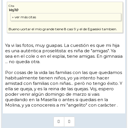
Cita
Voj10
Bueno uortar el mío grande tiene 8 casi 9 y el de Egaeskii tambien.
Ya vi las fotos, muy guapas. La cuestión es que mi hija
es una auténtica proselitista: es niña de "amigas". Ya
sea en el cole o en el esplai, tiene amigas. En gimnasia
... no queda otra.
Por cosas de la vida las familias con las que quedamos
habitualmente tienen niños, yo ya intento hacer
amistad con familias con niñas... però no tengo éxito. Y
ella se queja, y es la reina de las quejas. Voj, espero
poder venir algún domingo de marzo si vais
quedando en la Masella o antes si quedais en la
Molina, y ya conocereis a mi "angelito" con caràcter .