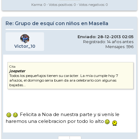
Karma:
0
- Votos positivos:
0
- Votos negativos:
0
Re: Grupo de esquí con niños en Masella
Enviado: 28-12-2013 02:05
Registrado: 14 años antes
Victor_10
Mensajes: 596
Cita
joepeter
Todos los pequeñajos tienen su carácter. La mía cumple hoy 7
añazos, el domingo seria buen da ara celebrarlo con algunas
bajadas...
Felicita a Noa de nuestra parte y si venís le
haremos una celebracion por todo lo alto