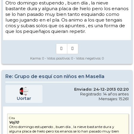
Otro domingo estupendo , buen día , la nieve
bastante dura y alguna placa de hielo pero los enanos
se lo han pasado muy bien tanto esquiando como
luego jugando en el pla. Os animo a los que tengais
crios y subais solos que os apunteis , es una forma de
que los pequeñajos quieran repetir.
Karma:
0
- Votos positivos:
0
- Votos negativos:
0
Re: Grupo de esquí con niños en Masella
Enviado: 24-12-2013 02:20
Registrado: 14 años antes
Uortar
Mensajes: 15.261
Cita
Voj10
Otro domingo estupendo , buen día , la nieve bastante dura y
alguna placa de hielo pero los enanos se lo han pasado muy bien