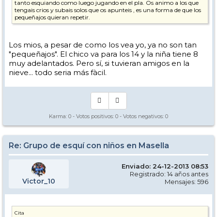
tanto esquiando como luego jugando en el pla. Os animo a los que
tengais crios y subais solos que os apunteis , es una forma de que los
pequeñajos quieran repetir.
Los mios, a pesar de como los vea yo, ya no son tan
"pequeñajos". El chico va para los 14 y la niña tiene 8
muy adelantados. Pero sí, si tuvieran amigos en la
nieve... todo seria más fàcil.
Karma:
0
- Votos positivos:
0
- Votos negativos:
0
Re: Grupo de esquí con niños en Masella
Enviado: 24-12-2013 08:53
Registrado: 14 años antes
Victor_10
Mensajes: 596
Cita