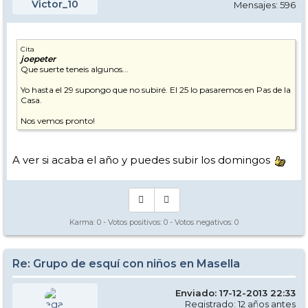
Victor_10
Mensajes: 596
Cita
joepeter
Que suerte teneis algunos...
Yo hasta el 29 supongo que no subiré. El 25 lo pasaremos en Pas de la
Casa.
Nos vemos pronto!
A ver si acaba el año y puedes subir los domingos
Karma:
0
- Votos positivos:
0
- Votos negativos:
0
Re: Grupo de esquí con niños en Masella
Enviado: 17-12-2013 22:33
Registrado: 12 años antes