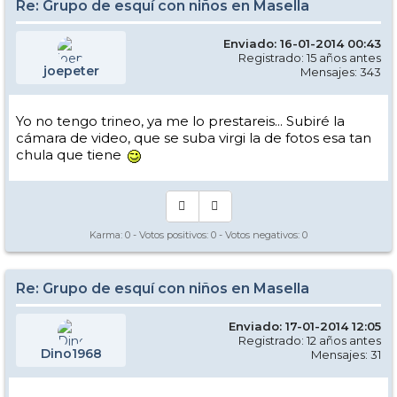
Re: Grupo de esquí con niños en Masella
Enviado: 16-01-2014 00:43
Registrado: 15 años antes
joepeter
Mensajes: 343
Yo no tengo trineo, ya me lo prestareis... Subiré la
cámara de video, que se suba virgi la de fotos esa tan
chula que tiene
Karma:
0
- Votos positivos:
0
- Votos negativos:
0
Re: Grupo de esquí con niños en Masella
Enviado: 17-01-2014 12:05
Registrado: 12 años antes
Dino1968
Mensajes: 31