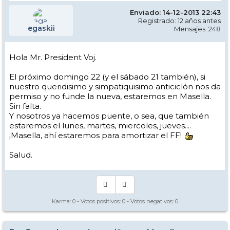
Enviado: 14-12-2013 22:43
Registrado: 12 años antes
egaskii
Mensajes: 248
Hola Mr. President Voj.
El próximo domingo 22 (y el sábado 21 también), si
nuestro queridisimo y simpatiquisimo anticiclón nos da
permiso y no funde la nueva, estaremos en Masella.
Sin falta.
Y nosotros ya hacemos puente, o sea, que también
estaremos el lunes, martes, miercoles, jueves....
¡Masella, ahí estaremos para amortizar el FF!
Salud.
Karma:
0
- Votos positivos:
0
- Votos negativos:
0