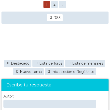
1
2
RSS
Destacado
Lista de foros
Lista de mensajes
Nuevo tema
Inicia sesión o Regístrate
Escribe tu respuesta
Autor: