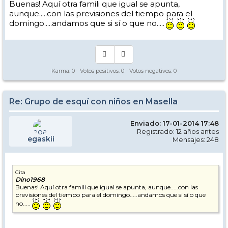
Buenas! Aquí otra famili que igual se apunta,
aunque.....con las previsiones del tiempo para el
domingo.....andamos que si sí o que no.....
Karma:
0
- Votos positivos:
0
- Votos negativos:
0
Re: Grupo de esquí con niños en Masella
Enviado: 17-01-2014 17:48
Registrado: 12 años antes
egaskii
Mensajes: 248
Cita
Dino1968
Buenas! Aquí otra famili que igual se apunta, aunque.....con las
previsiones del tiempo para el domingo.....andamos que si sí o que
no.....