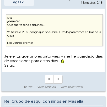
egaskii
Mensajes: 248
Cita
joepeter
Que suerte teneis algunos...
Yo hasta el 29 supongo que no subiré. El 25 lo pasaremos en Pas de la
Casa.
Nos vemos pronto!
Jejeje. Es que uno es gato viejo y me he guardado días
de vacaciones para estos días...
Salud.
Karma:
0
- Votos positivos:
0
- Votos negativos:
0
Re: Grupo de esquí con niños en Masella