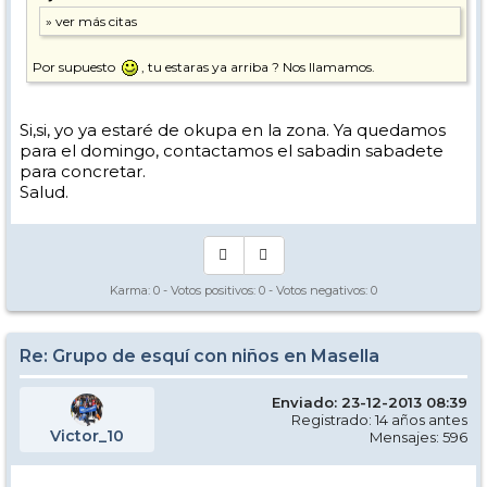
Por supuesto
, tu estaras ya arriba ? Nos llamamos.
Si,si, yo ya estaré de okupa en la zona. Ya quedamos
para el domingo, contactamos el sabadin sabadete
para concretar.
Salud.
Karma:
0
- Votos positivos:
0
- Votos negativos:
0
Re: Grupo de esquí con niños en Masella
Enviado: 23-12-2013 08:39
Registrado: 14 años antes
Victor_10
Mensajes: 596