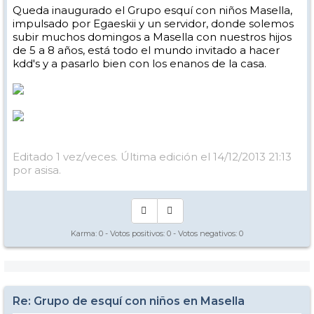
Queda inaugurado el Grupo esquí con niños Masella,
impulsado por Egaeskii y un servidor, donde solemos
subir muchos domingos a Masella con nuestros hijos
de 5 a 8 años, está todo el mundo invitado a hacer
kdd's y a pasarlo bien con los enanos de la casa.
Editado 1 vez/veces. Última edición el 14/12/2013 21:13
por asisa.
Karma:
0
- Votos positivos:
0
- Votos negativos:
0
Re: Grupo de esquí con niños en Masella