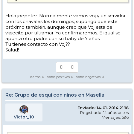
Hola joepeter. Normalmente vamos voj y un servidor
con los chavales los domingos; supongo que este
próximo también, aunque creo que Voj esta de
viajecito por ultramar. Ya confirmaremos. E igual se
apunta otro padre con su baby de 7 años.
Tu tienes contacto con Voj??
Salud!
Karma:
0
- Votos positivos:
0
- Votos negativos:
0
Re: Grupo de esquí con niños en Masella
Enviado: 14-01-2014 21:18
Registrado: 14 años antes
Victor_10
Mensajes: 596