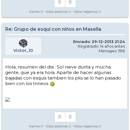
Karma:
0
- Votos positivos:
0
- Votos negativos:
0
Re: Grupo de esquí con niños en Masella
Enviado: 29-12-2013 21:24
Registrado: 14 años antes
Victor_10
Mensajes: 596
Hola, resumen del día : Sol nieve durita y mucha
gente, que ya era hora. Aparte de hacer algunas
bajadas con esquis tambien los pks se lo han pasado
bien con los trineos
Karma:
0
- Votos positivos:
0
- Votos negativos:
0