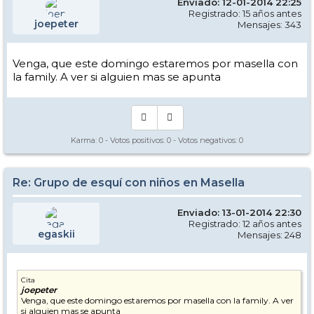
Enviado: 12-01-2014 22:25
Registrado: 15 años antes
joepeter
Mensajes: 343
Venga, que este domingo estaremos por masella con
la family. A ver si alguien mas se apunta
Karma:
0
- Votos positivos:
0
- Votos negativos:
0
Re: Grupo de esquí con niños en Masella
Enviado: 13-01-2014 22:30
Registrado: 12 años antes
egaskii
Mensajes: 248
Cita
joepeter
Venga, que este domingo estaremos por masella con la family. A ver
si alguien mas se apunta