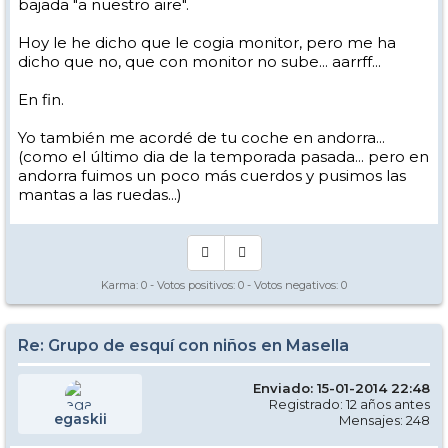
bajada "a nuestro aire".
Hoy le he dicho que le cogia monitor, pero me ha
dicho que no, que con monitor no sube... aarrff...
En fin.
Yo también me acordé de tu coche en andorra...
(como el último dia de la temporada pasada... pero en
andorra fuimos un poco más cuerdos y pusimos las
mantas a las ruedas...)
Karma:
0
- Votos positivos:
0
- Votos negativos:
0
Re: Grupo de esquí con niños en Masella
Enviado: 15-01-2014 22:48
Registrado: 12 años antes
egaskii
Mensajes: 248