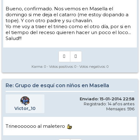
Bueno, confirmado. Nos vemos en Masella el
domingo si me deja el catarro (me estoy dopando a
tope). Y con otro padre y su chavalin.
Yo me voy a traer el trineo como el otro día, por si en
el tiempo del receso quieren hacer un poco el loco...
Salud!!!
Karma:
0
- Votos positivos:
0
- Votos negativos:
0
Re: Grupo de esquí con niños en Masella
Enviado: 15-01-2014 22:58
Registrado: 14 años antes
Victor_10
Mensajes: 596
Trineoooooo al maletero