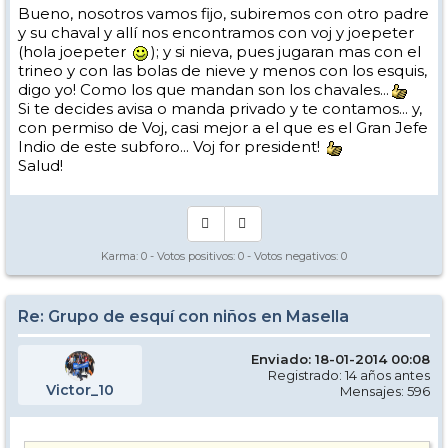
Bueno, nosotros vamos fijo, subiremos con otro padre
y su chaval y allí nos encontramos con voj y joepeter
(hola joepeter
); y si nieva, pues jugaran mas con el
trineo y con las bolas de nieve y menos con los esquis,
digo yo! Como los que mandan son los chavales...
Si te decides avisa o manda privado y te contamos... y,
con permiso de Voj, casi mejor a el que es el Gran Jefe
Indio de este subforo... Voj for president!
Salud!
Karma:
0
- Votos positivos:
0
- Votos negativos:
0
Re: Grupo de esquí con niños en Masella
Enviado: 18-01-2014 00:08
Registrado: 14 años antes
Victor_10
Mensajes: 596