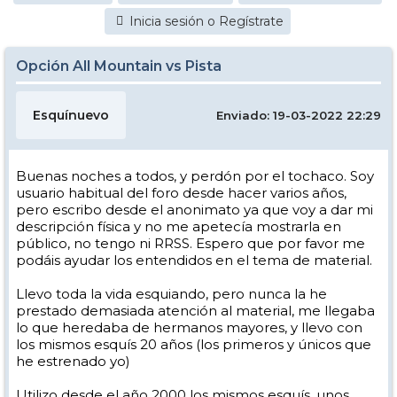
Inicia sesión o Regístrate
Opción All Mountain vs Pista
Esquínuevo
Enviado: 19-03-2022 22:29
Buenas noches a todos, y perdón por el tochaco. Soy
usuario habitual del foro desde hacer varios años,
pero escribo desde el anonimato ya que voy a dar mi
descripción física y no me apetecía mostrarla en
público, no tengo ni RRSS. Espero que por favor me
podáis ayudar los entendidos en el tema de material.
Llevo toda la vida esquiando, pero nunca la he
prestado demasiada atención al material, me llegaba
lo que heredaba de hermanos mayores, y llevo con
los mismos esquís 20 años (los primeros y únicos que
he estrenado yo)
Utilizo desde el año 2000 los mismos esquís, unos