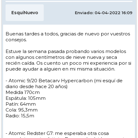
EsquíNuevo
Enviado: 04-04-2022 16:09
Buenas tardes a todos, gracias de nuevo por vuestros
consejos.
Estuve la semana pasada probando varios modelos
con algunos centímetros de nieve nueva y seca
recién caída. Os cuento un poco mi experiencia por si
puede ayudar a alguien en mi misma situación.
- Atomic 9/20 Betacarv Hypercarbon (mi esquí de
diario desde hace 20 años)
Medida 170cm
Espátula: 105mm
Patín: 64mm
Cola: 95,3mm
Radio: 15,5m
- Atomic Redster G7: me esperaba otra cosa