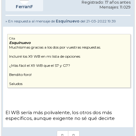
Registrado: 17 años antes
FerranF
Mensajes: 11.029
» En respuesta al mensaje de
Esquínuevo
del 21-03-2022 19:39
Cita
Esquínuevo
Muchísimas gracias a los dos por vuestras respuestas.
Incluiré los X9 WB en mi lista de opciones
¿Más fácil el X9 WB que el S7 y G7?
Bendito foro!
Saludos
El WB sería más polivalente, los otros dos más
específicos, aunque exigente no sé qué decirte