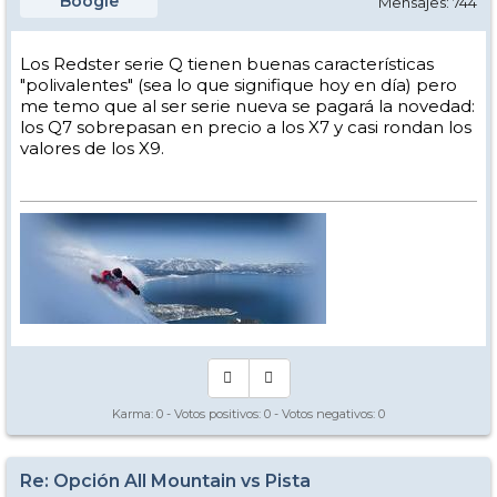
Boogie
Mensajes: 744
Los Redster serie Q tienen buenas características
"polivalentes" (sea lo que signifique hoy en día) pero
me temo que al ser serie nueva se pagará la novedad:
los Q7 sobrepasan en precio a los X7 y casi rondan los
valores de los X9.
Karma:
0
- Votos positivos:
0
- Votos negativos:
0
Re: Opción All Mountain vs Pista