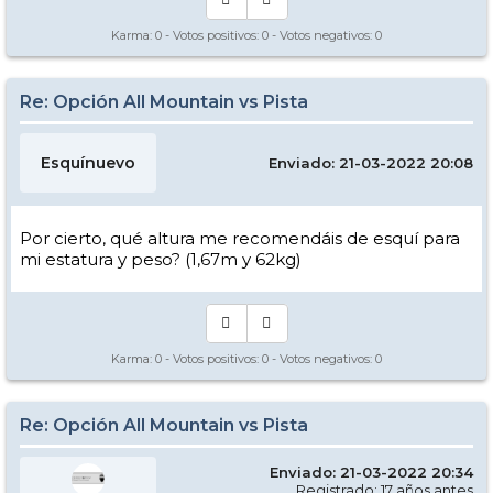
Karma:
0
- Votos positivos:
0
- Votos negativos:
0
Re: Opción All Mountain vs Pista
Esquínuevo
Enviado: 21-03-2022 20:08
Por cierto, qué altura me recomendáis de esquí para
mi estatura y peso? (1,67m y 62kg)
Karma:
0
- Votos positivos:
0
- Votos negativos:
0
Re: Opción All Mountain vs Pista
Enviado: 21-03-2022 20:34
Registrado: 17 años antes