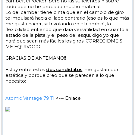
camber, el rocker; pero no las suficientes. Y sobre
todo que no he probado mucho material.
Lo del camber tiene pinta que en el cambio de giro
te impulsará hacia el lado contrario (eso es lo que más
me gusta hacer, salir volando en el cambio), la
flexibilidad entiendo que dará versatilidad en cuanto al
estado de la pista, y el peso del esquí, digo yo que
hará que sean más fáciles los giros. CORREGIDME SI
ME EQUIVOCO
GRACIAS DE ANTEMANO!!
Estoy entre estos
dos candidatos
, me gustan por
estética y porque creo que se parecen a lo que
necesito:
Atomic Vantage 79 TI
<--- Enlace