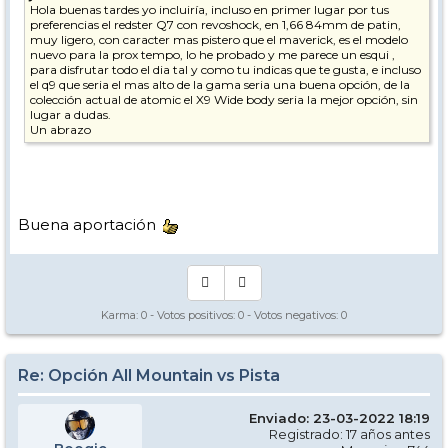
Hola buenas tardes yo incluiría, incluso en primer lugar por tus
preferencias el redster Q7 con revoshock, en 1,66 84mm de patin,
muy ligero, con caracter mas pistero que el maverick, es el modelo
nuevo para la prox tempo, lo he probado y me parece un esqui ,
para disfrutar todo el dia tal y como tu indicas que te gusta, e incluso
el q9 que seria el mas alto de la gama seria una buena opción, de la
colección actual de atomic el X9 Wide body seria la mejor opción, sin
lugar a dudas.
Un abrazo
Buena aportación
Karma:
0
- Votos positivos:
0
- Votos negativos:
0
Re: Opción All Mountain vs Pista
Enviado: 23-03-2022 18:19
Registrado: 17 años antes