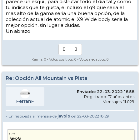
parece un esqui , para disfrutar todo el dia tal y como
tu indicas que te gusta, e incluso el q9 que seria el
mas alto de la gama seria una buena opción, de la
colección actual de atomic el X9 Wide body seria la
mejor opción, sin lugar a dudas.
Un abrazo
Karma:
0
- Votos positivos:
0
- Votos negativos:
0
Re: Opción All Mountain vs Pista
Enviado: 22-03-2022 18:58
Registrado: 17 años antes
FerranF
Mensajes: 11.029
» En respuesta al mensaje de
javolo
del 22-03-2022 18:29
Cita
javolo