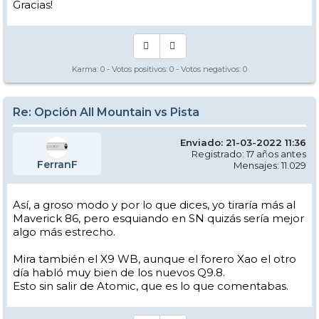
Gracias!
Karma:
0
- Votos positivos:
0
- Votos negativos:
0
Re: Opción All Mountain vs Pista
Enviado: 21-03-2022 11:36
Registrado: 17 años antes
FerranF
Mensajes: 11.029
Así, a groso modo y por lo que dices, yo tiraría más al
Maverick 86, pero esquiando en SN quizás sería mejor
algo más estrecho.
Mira también el X9 WB, aunque el forero Xao el otro
día habló muy bien de los nuevos Q9.8.
Esto sin salir de Atomic, que es lo que comentabas.