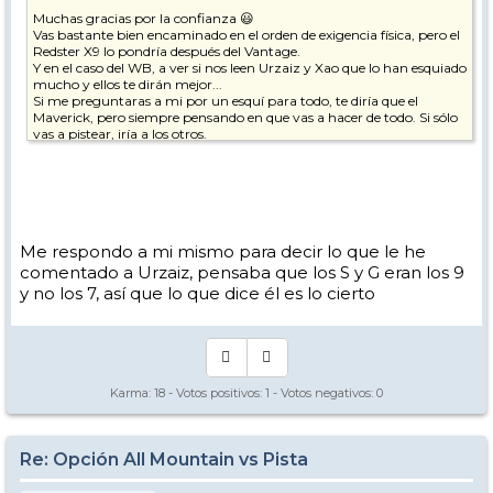
Muchas gracias por la confianza 😃
Vas bastante bien encaminado en el orden de exigencia física, pero el
Redster X9 lo pondría después del Vantage.
Y en el caso del WB, a ver si nos leen Urzaiz y Xao que lo han esquiado
mucho y ellos te dirán mejor...
Si me preguntaras a mi por un esquí para todo, te diría que el
Maverick, pero siempre pensando en que vas a hacer de todo. Si sólo
vas a pistear, iría a los otros.
Me respondo a mi mismo para decir lo que le he
comentado a Urzaiz, pensaba que los S y G eran los 9
y no los 7, así que lo que dice él es lo cierto
Karma:
18
- Votos positivos:
1
- Votos negativos:
0
Re: Opción All Mountain vs Pista