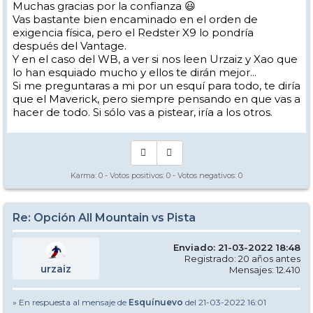
Muchas gracias por la confianza 😃
Vas bastante bien encaminado en el orden de
exigencia física, pero el Redster X9 lo pondría
después del Vantage.
Y en el caso del WB, a ver si nos leen Urzaiz y Xao que
lo han esquiado mucho y ellos te dirán mejor...
Si me preguntaras a mi por un esquí para todo, te diría
que el Maverick, pero siempre pensando en que vas a
hacer de todo. Si sólo vas a pistear, iría a los otros.
Karma:
0
- Votos positivos:
0
- Votos negativos:
0
Re: Opción All Mountain vs Pista
Enviado: 21-03-2022 18:48
Registrado: 20 años antes
urzaiz
Mensajes: 12.410
» En respuesta al mensaje de
Esquínuevo
del 21-03-2022 16:01