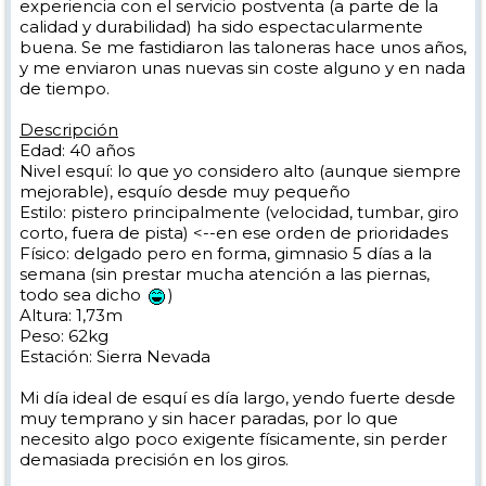
experiencia con el servicio postventa (a parte de la
calidad y durabilidad) ha sido espectacularmente
buena. Se me fastidiaron las taloneras hace unos años,
y me enviaron unas nuevas sin coste alguno y en nada
de tiempo.
Descripción
Edad: 40 años
Nivel esquí: lo que yo considero alto (aunque siempre
mejorable), esquío desde muy pequeño
Estilo: pistero principalmente (velocidad, tumbar, giro
corto, fuera de pista) <--en ese orden de prioridades
Físico: delgado pero en forma, gimnasio 5 días a la
semana (sin prestar mucha atención a las piernas,
todo sea dicho
)
Altura: 1,73m
Peso: 62kg
Estación: Sierra Nevada
Mi día ideal de esquí es día largo, yendo fuerte desde
muy temprano y sin hacer paradas, por lo que
necesito algo poco exigente físicamente, sin perder
demasiada precisión en los giros.