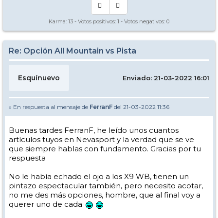
Karma:
13
- Votos positivos:
1
- Votos negativos:
0
Re: Opción All Mountain vs Pista
Esquínuevo
Enviado: 21-03-2022 16:01
» En respuesta al mensaje de
FerranF
del 21-03-2022 11:36
Buenas tardes FerranF, he leído unos cuantos
artículos tuyos en Nevasport y la verdad que se ve
que siempre hablas con fundamento. Gracias por tu
respuesta
No le había echado el ojo a los X9 WB, tienen un
pintazo espectacular también, pero necesito acotar,
no me des más opciones, hombre, que al final voy a
querer uno de cada