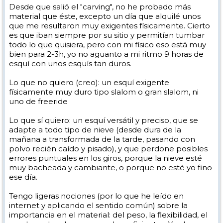
Desde que salió el "carving", no he probado más
material que éste, excepto un día que alquilé unos
que me resultaron muy exigentes físicamente. Cierto
es que iban siempre por su sitio y permitían tumbar
todo lo que quisiera, pero con mi físico eso está muy
bien para 2-3h, yo no aguanto a mi ritmo 9 horas de
esquí con unos esquís tan duros.
Lo que no quiero (creo): un esquí exigente
físicamente muy duro tipo slalom o gran slalom, ni
uno de freeride
Lo que sí quiero: un esquí versátil y preciso, que se
adapte a todo tipo de nieve (desde dura de la
mañana a transformada de la tarde, pasando con
polvo recién caído y pisado), y que perdone posibles
errores puntuales en los giros, porque la nieve esté
muy bacheada y cambiante, o porque no esté yo fino
ese día.
Tengo ligeras nociones (por lo que he leído en
internet y aplicando el sentido común) sobre la
importancia en el material: del peso, la flexibilidad, el