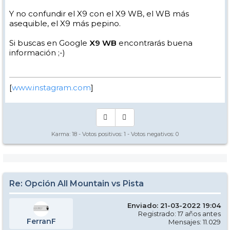
Y no confundir el X9 con el X9 WB, el WB más
asequible, el X9 más pepino.
Si buscas en Google
X9 WB
encontrarás buena
información ;-)
[
www.instagram.com
]
Karma:
18
- Votos positivos:
1
- Votos negativos:
0
Re: Opción All Mountain vs Pista
Enviado: 21-03-2022 19:04
Registrado: 17 años antes
FerranF
Mensajes: 11.029