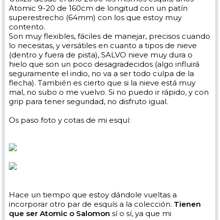
Atomic 9-20 de 160cm de longitud con un patín
superestrecho (64mm) con los que estoy muy
contento.
Son muy flexibles, fáciles de manejar, precisos cuando
lo necesitas, y versátiles en cuanto a tipos de nieve
(dentro y fuera de pista), SALVO nieve muy dura o
hielo que son un poco desagradecidos (algo influirá
seguramente el indio, no va a ser todo culpa de la
flecha). También es cierto que si la nieve está muy
mal, no subo o me vuelvo. Si no puedo ir rápido, y con
grip para tener seguridad, no disfruto igual.
Os paso foto y cotas de mi esquí:
Hace un tiempo que estoy dándole vueltas a
incorporar otro par de esquís a la colección.
Tienen
que ser Atomic o Salomon
sí o sí, ya que mi