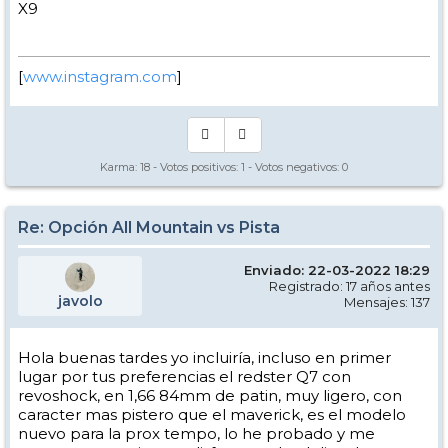
X9
[
www.instagram.com
]
Karma:
18
- Votos positivos:
1
- Votos negativos:
0
Re: Opción All Mountain vs Pista
Enviado: 22-03-2022 18:29
Registrado: 17 años antes
javolo
Mensajes: 137
Hola buenas tardes yo incluiría, incluso en primer
lugar por tus preferencias el redster Q7 con
revoshock, en 1,66 84mm de patin, muy ligero, con
caracter mas pistero que el maverick, es el modelo
nuevo para la prox tempo, lo he probado y me