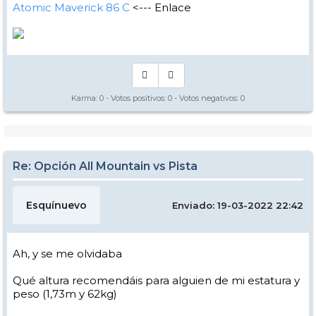
Atomic Maverick 86 C
<--- Enlace
Karma:
0
- Votos positivos:
0
- Votos negativos:
0
Re: Opción All Mountain vs Pista
Esquínuevo
Enviado: 19-03-2022 22:42
Ah, y se me olvidaba
Qué altura recomendáis para alguien de mi estatura y
peso (1,73m y 62kg)