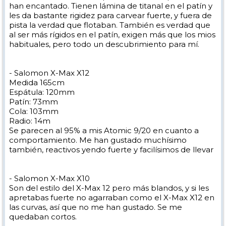
han encantado. Tienen lámina de titanal en el patín y
les da bastante rigidez para carvear fuerte, y fuera de
pista la verdad que flotaban. También es verdad que
al ser más rígidos en el patín, exigen más que los mios
habituales, pero todo un descubrimiento para mí.
- Salomon X-Max X12
Medida 165cm
Espátula: 120mm
Patín: 73mm
Cola: 103mm
Radio: 14m
Se parecen al 95% a mis Atomic 9/20 en cuanto a
comportamiento. Me han gustado muchísimo
también, reactivos yendo fuerte y facilísimos de llevar
- Salomon X-Max X10
Son del estilo del X-Max 12 pero más blandos, y si les
apretabas fuerte no agarraban como el X-Max X12 en
las curvas, así que no me han gustado. Se me
quedaban cortos.