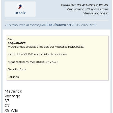
Enviado: 22-03-2022 09:47
Registrado: 20 años antes
urzaiz
Mensajes: 12.410
» En respuesta al mensaje de
Esquínuevo
del 21-03-2022 19:39
Cita
Esquínuevo
Muchísimas gracias a los dos por vuestras respuestas.
Incluiré los X9 WB en mi lista de opciones
¿Más fácil el X9 WB que el S7 y G7?
Bendito foro!
Saludos
Maverick
Vantage
S7
G7
X9 WB