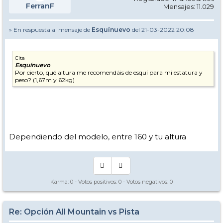
FerranF
Mensajes: 11.029
» En respuesta al mensaje de
Esquínuevo
del 21-03-2022 20:08
Cita
Esquínuevo
Por cierto, qué altura me recomendáis de esquí para mi estatura y
peso? (1,67m y 62kg)
Dependiendo del modelo, entre 160 y tu altura
Karma:
0
- Votos positivos:
0
- Votos negativos:
0
Re: Opción All Mountain vs Pista