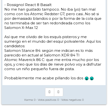
- Rossignol React 8 Basalt
No me han gustado tampoco. No iba (yo) tan mal
como con los Atomic Redster G7, pero casi...No sé si
por demasiado blandos o por la forma de la cola que
no terminaba de ser tan redondeada como los
Salomon X-Max 12
Así que me olvido de los esquís pisteros y me
sumergo en el mundo del esquí polivalente. Aquí los
candidatos:
Salomon Stance 84: según me indican es lo más
parecido en actual al Salomon XDR 84 TI
Atomic Maverick 86 C: que me entra mucho por los
ojos, y creo que los días de nieve polvo voy a disfrutar
como un niño pequeño fuera de pista.
Probablemente me acabe pillando los dos
Karma:
0
- Votos positivos:
0
- Votos negativos:
0