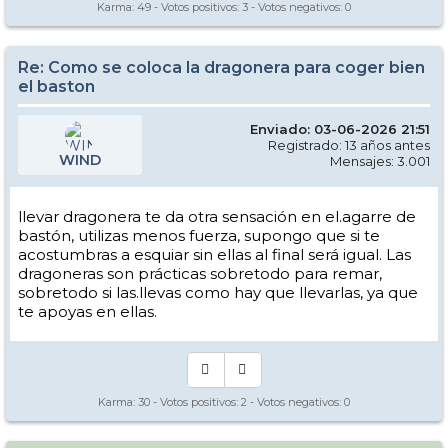
Karma:
49
- Votos positivos:
3
- Votos negativos:
0
Re: Como se coloca la dragonera para coger bien
el baston
Enviado: 03-06-2026 21:51
Registrado: 13 años antes
WIND
Mensajes: 3.001
llevar dragonera te da otra sensación en el.agarre de
bastón, utilizas menos fuerza, supongo que si te
acostumbras a esquiar sin ellas al final será igual. Las
dragoneras son prácticas sobretodo para remar,
sobretodo si las.llevas como hay que llevarlas, ya que
te apoyas en ellas.
Karma:
30
- Votos positivos:
2
- Votos negativos:
0