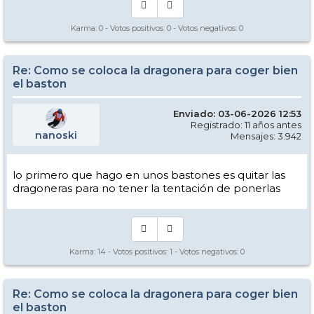
Karma:
0
- Votos positivos:
0
- Votos negativos:
0
Re: Como se coloca la dragonera para coger bien
el baston
Enviado: 03-06-2026 12:53
Registrado: 11 años antes
nanoski
Mensajes: 3.942
lo primero que hago en unos bastones es quitar las
dragoneras para no tener la tentación de ponerlas
Karma:
14
- Votos positivos:
1
- Votos negativos:
0
Re: Como se coloca la dragonera para coger bien
el baston