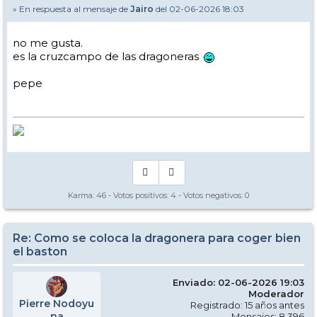
» En respuesta al mensaje de
Jairo
del 02-06-2026 18:03
no me gusta.
es la cruzcampo de las dragoneras
pepe
Karma:
46
- Votos positivos:
4
- Votos negativos:
0
Re: Como se coloca la dragonera para coger bien
el baston
Enviado: 02-06-2026 19:03
Moderador
Pierre Nodoyu
Registrado: 15 años antes
na
Mensajes: 8.396