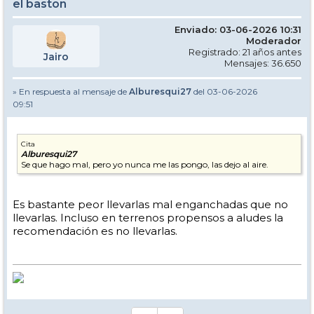
el baston
Enviado: 03-06-2026 10:31
Moderador
Registrado: 21 años antes
Jairo
Mensajes: 36.650
» En respuesta al mensaje de
Alburesqui27
del 03-06-2026
09:51
Cita
Alburesqui27
Se que hago mal, pero yo nunca me las pongo, las dejo al aire.
Es bastante peor llevarlas mal enganchadas que no
llevarlas. Incluso en terrenos propensos a aludes la
recomendación es no llevarlas.