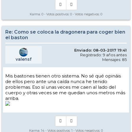
Karma:
0
- Votos positivos:
0
- Votos negativos:
0
Re: Como se coloca la dragonera para coger bien
el baston
Enviado: 08-03-2017 19:41
Registrado: 9 años antes
valensf
Mensajes: 85
Mis bastones tienen otro sistema. No sé qué opináis
de ellos pero ante una caída nunca he tenido
problemas. Eso sí unas veces me caen al lado del
cuerpo y otras veces se me quedan unos metros más
arriba.
Karma:
14
- Votos positivos:
1
- Votos negativos:
0