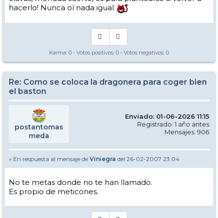
hacerlo! Nunca oí nada igual
Karma:
0
- Votos positivos:
0
- Votos negativos:
0
Re: Como se coloca la dragonera para coger bien
el baston
Enviado: 01-06-2026 11:15
Registrado: 1 año antes
postantomas
Mensajes: 906
meda
» En respuesta al mensaje de
Viniegra
del 26-02-2007 23:04
No te metas donde no te han llamado.
Es propio de meticones.