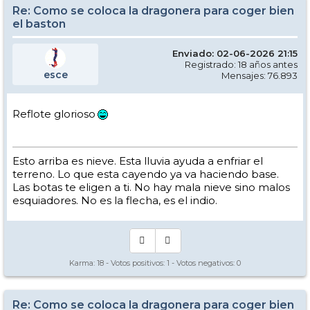
Re: Como se coloca la dragonera para coger bien
el baston
Enviado: 02-06-2026 21:15
Registrado: 18 años antes
esce
Mensajes: 76.893
Reflote glorioso
Esto arriba es nieve. Esta lluvia ayuda a enfriar el
terreno. Lo que esta cayendo ya va haciendo base.
Las botas te eligen a ti. No hay mala nieve sino malos
esquiadores. No es la flecha, es el indio.
Karma:
18
- Votos positivos:
1
- Votos negativos:
0
Re: Como se coloca la dragonera para coger bien