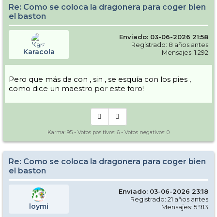
Re: Como se coloca la dragonera para coger bien
el baston
Enviado: 03-06-2026 21:58
Registrado: 8 años antes
Karacola
Mensajes: 1.292
Pero que más da con , sin , se esquía con los pies ,
como dice un maestro por este foro!
Karma:
95
- Votos positivos:
6
- Votos negativos:
0
Re: Como se coloca la dragonera para coger bien
el baston
Enviado: 03-06-2026 23:18
Registrado: 21 años antes
loymi
Mensajes: 5.913