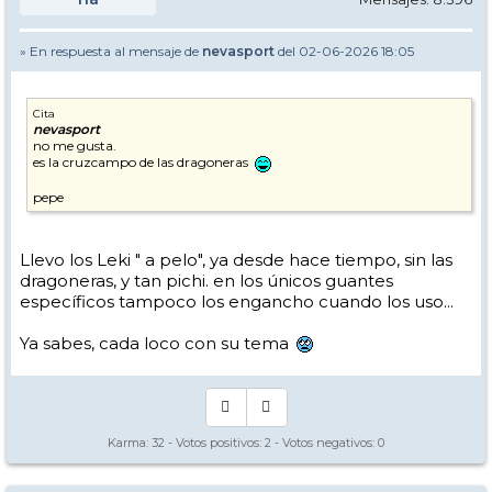
» En respuesta al mensaje de
nevasport
del 02-06-2026 18:05
Cita
nevasport
no me gusta.
es la cruzcampo de las dragoneras
pepe
Llevo los Leki " a pelo", ya desde hace tiempo, sin las
dragoneras, y tan pichi. en los únicos guantes
específicos tampoco los engancho cuando los uso...
Ya sabes, cada loco con su tema
Karma:
32
- Votos positivos:
2
- Votos negativos:
0