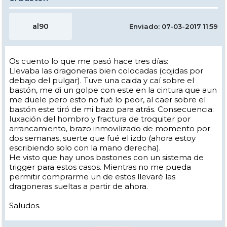
al90
Enviado: 07-03-2017 11:59
Os cuento lo que me pasó hace tres días:
Llevaba las dragoneras bien colocadas (cojidas por
debajo del pulgar). Tuve una caida y caí sobre el
bastón, me di un golpe con este en la cintura que aun
me duele pero esto no fué lo peor, al caer sobre el
bastón este tiró de mi bazo para atrás. Consecuencia:
luxación del hombro y fractura de troquiter por
arrancamiento, brazo inmovilizado de momento por
dos semanas, suerte que fué el izdo (ahora estoy
escribiendo solo con la mano derecha).
He visto que hay unos bastones con un sistema de
trigger para estos casos. Mientras no me pueda
permitir comprarme un de estos llevaré las
dragoneras sueltas a partir de ahora.
Saludos.