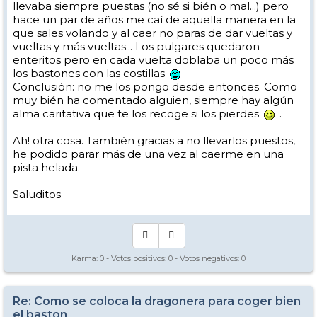
llevaba siempre puestas (no sé si bién o mal...) pero
hace un par de años me caí de aquella manera en la
que sales volando y al caer no paras de dar vueltas y
vueltas y más vueltas... Los pulgares quedaron
enteritos pero en cada vuelta doblaba un poco más
los bastones con las costillas
Conclusión: no me los pongo desde entonces. Como
muy bién ha comentado alguien, siempre hay algún
alma caritativa que te los recoge si los pierdes
.
Ah! otra cosa. También gracias a no llevarlos puestos,
he podido parar más de una vez al caerme en una
pista helada.
Saluditos
Karma:
0
- Votos positivos:
0
- Votos negativos:
0
Re: Como se coloca la dragonera para coger bien
el baston