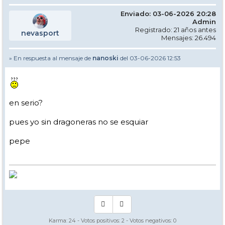
Enviado: 03-06-2026 20:28
Admin
Registrado: 21 años antes
nevasport
Mensajes: 26.494
» En respuesta al mensaje de
nanoski
del 03-06-2026 12:53
en serio?
pues yo sin dragoneras no se esquiar
pepe
Karma:
24
- Votos positivos:
2
- Votos negativos:
0