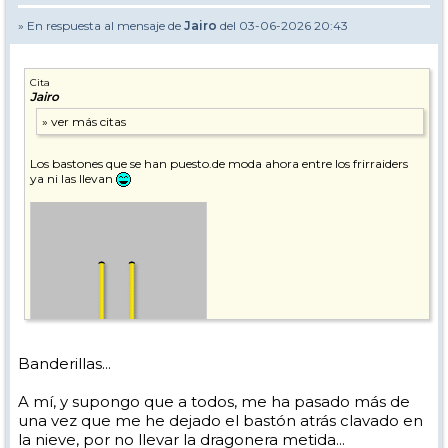
» En respuesta al mensaje de
Jairo
del 03-06-2026 20:43
Cita
Jairo
Los bastones que se han puesto.de moda ahora entre los frirraiders
ya ni las llevan
Banderillas...
A mí, y supongo que a todos, me ha pasado más de
una vez que me he dejado el bastón atrás clavado en
la nieve, por no llevar la dragonera metida...