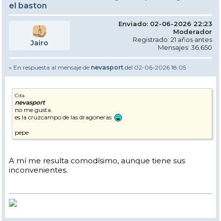
el baston
Enviado: 02-06-2026 22:23
Moderador
Registrado: 21 años antes
Jairo
Mensajes: 36.650
» En respuesta al mensaje de
nevasport
del 02-06-2026 18:05
Cita
nevasport
no me gusta.
es la cruzcampo de las dragoneras
pepe
A mí me resulta comodísimo, aunque tiene sus
inconvenientes.