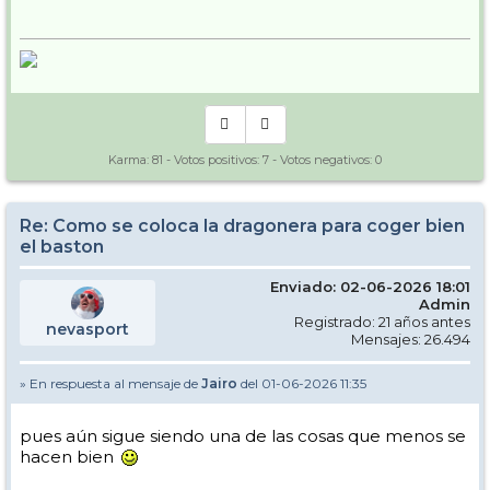
Karma:
81
- Votos positivos:
7
- Votos negativos:
0
Re: Como se coloca la dragonera para coger bien
el baston
Enviado: 02-06-2026 18:01
Admin
Registrado: 21 años antes
nevasport
Mensajes: 26.494
» En respuesta al mensaje de
Jairo
del 01-06-2026 11:35
pues aún sigue siendo una de las cosas que menos se
hacen bien