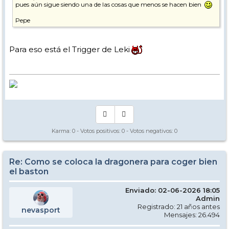
pues aún sigue siendo una de las cosas que menos se hacen bien
Pepe
Para eso está el Trigger de Leki
Karma:
0
- Votos positivos:
0
- Votos negativos:
0
Re: Como se coloca la dragonera para coger bien
el baston
Enviado: 02-06-2026 18:05
Admin
Registrado: 21 años antes
nevasport
Mensajes: 26.494