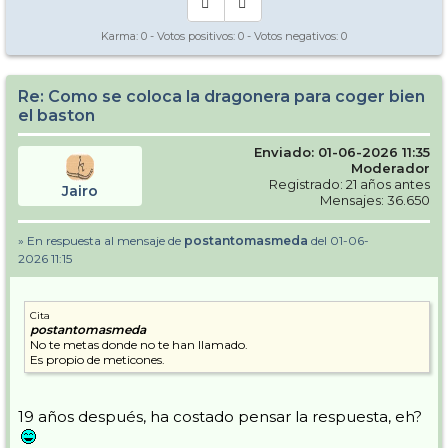
Karma:
0
- Votos positivos:
0
- Votos negativos:
0
Re: Como se coloca la dragonera para coger bien
el baston
Enviado: 01-06-2026 11:35
Moderador
Registrado: 21 años antes
Jairo
Mensajes: 36.650
» En respuesta al mensaje de
postantomasmeda
del 01-06-
2026 11:15
Cita
postantomasmeda
No te metas donde no te han llamado.
Es propio de meticones.
19 años después, ha costado pensar la respuesta, eh?