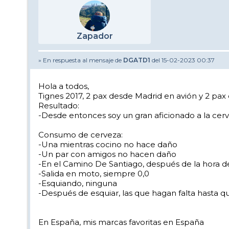
Zapador
» En respuesta al mensaje de
DGATD1
del 15-02-2023 00:37
Hola a todos,
Tignes 2017, 2 pax desde Madrid en avión y 2 pax
Resultado:
-Desde entonces soy un gran aficionado a la cer
Consumo de cerveza:
-Una mientras cocino no hace daño
-Un par con amigos no hacen daño
-En el Camino De Santiago, después de la hora de
-Salida en moto, siempre 0,0
-Esquiando, ninguna
-Después de esquiar, las que hagan falta hasta qu
En España, mis marcas favoritas en España