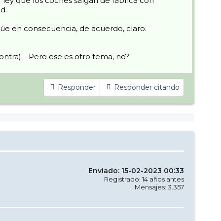
ley que los coches salgan de fabrica con
d.
actúe en consecuencia, de acuerdo, claro.
ontra)… Pero ese es otro tema, no?
Responder
Responder citando
Enviado: 15-02-2023 00:33
Registrado: 14 años antes
Mensajes: 3.357