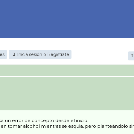
jes
Inicia sesión o Regístrate
sa un error de concepto desde el inicio.
 bien tomar alcohol mientras se esquia, pero planteándolo