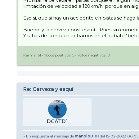
Prohibir la cerveza en pistas porque en algún m
limitación de velocidad a 120km/h. porque en alg
Eso si, que si hay un accidente en pistas se haga 
Bueno, y la cerveza post esquí… Pues sin comentar
Y si has de conducir entramos en el debate "bebe
Karma:
61
- Votos positivos:
5
- Votos negativos:
0
Re: Cerveza y esquí
DGATD1
» En respuesta al mensaje de
manolo0101
del 15-02-2023 00:05