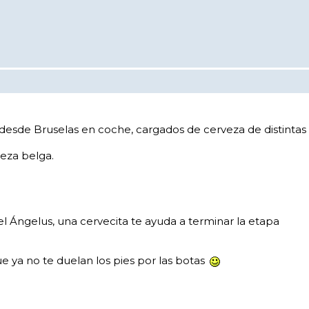
 desde Bruselas en coche, cargados de cerveza de distintas
veza belga.
l Ángelus, una cervecita te ayuda a terminar la etapa
e ya no te duelan los pies por las botas