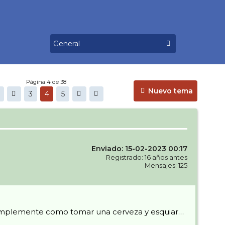
Página 4 de 38
Nuevo tema
3
4
5
Enviado: 15-02-2023 00:17
Registrado: 16 años antes
Mensajes: 125
 simplemente como tomar una cerveza y esquiar…