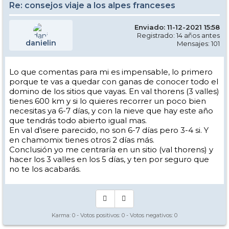
Re: consejos viaje a los alpes franceses
Enviado: 11-12-2021 15:58
Registrado: 14 años antes
danielin
Mensajes: 101
Lo que comentas para mi es impensable, lo primero
porque te vas a quedar con ganas de conocer todo el
domino de los sitios que vayas. En val thorens (3 valles)
tienes 600 km y si lo quieres recorrer un poco bien
necesitas ya 6-7 días, y con la nieve que hay este año
que tendrás todo abierto igual mas.
En val d’isere parecido, no son 6-7 días pero 3-4 si. Y
en chamomix tienes otros 2 días más.
Conclusión yo me centraría en un sitio (val thorens) y
hacer los 3 valles en los 5 días, y ten por seguro que
no te los acabarás.
Karma:
0
- Votos positivos:
0
- Votos negativos:
0