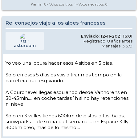
Karma:
18
- Votos positivos:
1
- Votos negativos:
0
Re: consejos viaje a los alpes franceses
Enviado: 12-11-2021 16:01
Registrado: 8 años antes
asturcbm
Mensajes: 3.579
Yo veo una locura hacer esos 4 sitios en 5 días.
Solo en esos 5 días os vais a tirar mas tiempo en la
carretera que esquiando.
A Courchevel llegas esquiando desde Valthorens en
30-45min..... en coche tardas 1h si no hay retenciones
ni nieve.
Solo en 3 valles tienes 600km de pistas, altas, bajas,
snowparks..... de sobra pa 1 semana..... en Espace Killy
300km creo, más de lo mismo....