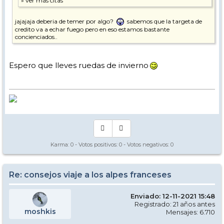
jajajaja deberia de temer por algo?
sabemos que la targeta de
credito va a echar fuego pero en eso estamos bastante
concienciados..
Espero que lleves ruedas de invierno
Karma:
0
- Votos positivos:
0
- Votos negativos:
0
Re: consejos viaje a los alpes franceses
Enviado: 12-11-2021 15:48
Registrado: 21 años antes
moshkis
Mensajes: 6.710