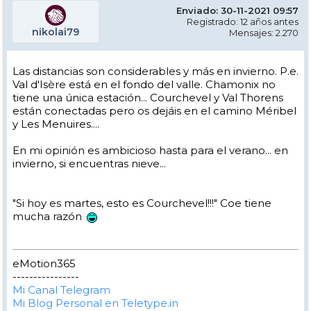
Enviado: 30-11-2021 09:57
Registrado: 12 años antes
nikolai79
Mensajes: 2.270
Las distancias son considerables y más en invierno. P.e.
Val d'Isère está en el fondo del valle. Chamonix no
tiene una única estación... Courchevel y Val Thorens
están conectadas pero os dejáis en el camino Méribel
y Les Menuires....
En mi opinión es ambicioso hasta para el verano... en
invierno, si encuentras nieve...
"Si hoy es martes, esto es Courchevel!!!" Coe tiene
mucha razón
eMotion365
----------------
Mi Canal Telegram
Mi Blog Personal en Teletype.in