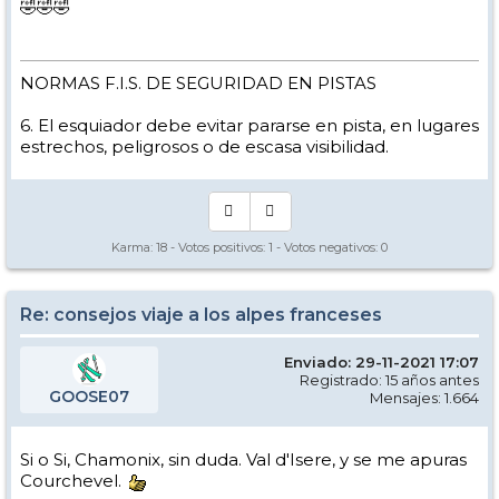
🤣🤣🤣
NORMAS F.I.S. DE SEGURIDAD EN PISTAS
6. El esquiador debe evitar pararse en pista, en lugares
estrechos, peligrosos o de escasa visibilidad.
Karma:
18
- Votos positivos:
1
- Votos negativos:
0
Re: consejos viaje a los alpes franceses
Enviado: 29-11-2021 17:07
Registrado: 15 años antes
GOOSE07
Mensajes: 1.664
Si o Si, Chamonix, sin duda. Val d'Isere, y se me apuras
Courchevel.