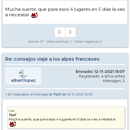
Mucha suerte, que para esos 4 lugares en 5 días la vais
a necesitar
Karma:
27
- Votos positivos:
2
- Votos negativos:
0
Re: consejos viaje a los alpes franceses
Enviado: 12-11-2021 15:07
Registrado: 4 años antes
albertlopez
Mensajes: 3
» En respuesta al mensaje de
Yuri
del 12-11-2021 15:03
Cita
Yuri
Mucha suerte, que para esos 4 lugares en 5 días la vais a necesitar