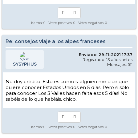
Karma:
0
- Votos positivos:
0
- Votos negativos:
0
Re: consejos viaje a los alpes franceses
Enviado: 29-11-2021 17:37
Registrado: 13 años antes
SYSYPHUS
Mensajes: 511
No doy crédito. Esto es como si alguien me dice que
quiere conocer Estados Unidos en 5 días. Pero si sólo
para conocer Los 3 Valles hacen falta esos 5 días! No
sabéis de lo que habláis, chico.
Karma:
0
- Votos positivos:
0
- Votos negativos:
0