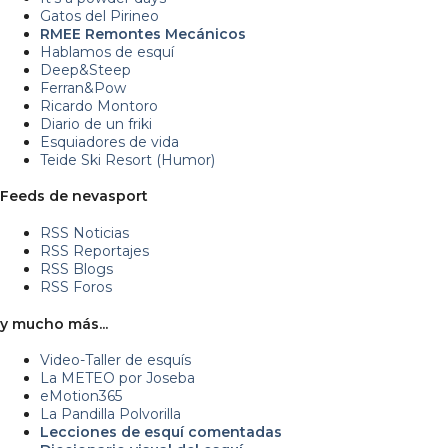
Gatos del Pirineo
RMEE Remontes Mecánicos
Hablamos de esquí
Deep&Steep
Ferran&Pow
Ricardo Montoro
Diario de un friki
Esquiadores de vida
Teide Ski Resort (Humor)
Feeds de nevasport
RSS Noticias
RSS Reportajes
RSS Blogs
RSS Foros
y mucho más...
Video-Taller de esquís
La METEO por Joseba
eMotion365
La Pandilla Polvorilla
Lecciones de esquí comentadas