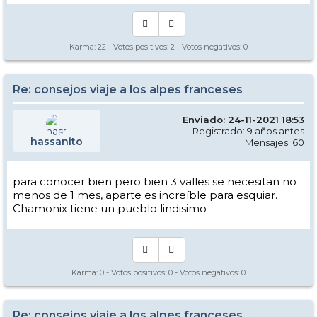
Karma:
22
- Votos positivos:
2
- Votos negativos:
0
Re: consejos viaje a los alpes franceses
Enviado: 24-11-2021 18:53
Registrado: 9 años antes
hassanito
Mensajes: 60
para conocer bien pero bien 3 valles se necesitan no
menos de 1 mes, aparte es increíble para esquiar.
Chamonix tiene un pueblo lindisimo
Karma:
0
- Votos positivos:
0
- Votos negativos:
0
Re: consejos viaje a los alpes franceses