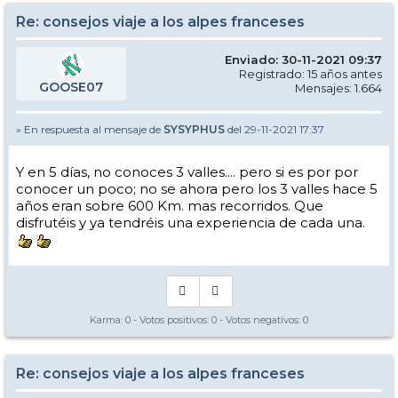
Re: consejos viaje a los alpes franceses
Enviado: 30-11-2021 09:37
Registrado: 15 años antes
GOOSE07
Mensajes: 1.664
» En respuesta al mensaje de
SYSYPHUS
del 29-11-2021 17:37
Y en 5 días, no conoces 3 valles.... pero si es por por
conocer un poco; no se ahora pero los 3 valles hace 5
años eran sobre 600 Km. mas recorridos. Que
disfrutéis y ya tendréis una experiencia de cada una.
Karma:
0
- Votos positivos:
0
- Votos negativos:
0
Re: consejos viaje a los alpes franceses