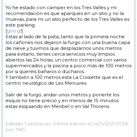
Yo he estado con camper en los Tres Valles y mi
recomendación es que aparques en un sitio y no la
muevas, para mi un sitio perfecto de los Tres Valles es
este parking:
[
goo.gl
]
Estas al lado de la pista, tanto que la primera noche
los cañones nos dejaron la furgo con una buena capa
de nieve y tuvimos que desplazarnos unos metros
para evitarlo, tienes cerca servicios muy limpios
abiertos las 24 horas, un centro comercial con varios
supermercados y la piscina a poco más de 100 metros
por si queréis bañaros o ducharos.
Y también a 100 metros esta La Croisette que es el
centro neurálgico de Les Menuires.
Salir de la furgo, andar unos metros y ponerte los
esquís no tiene precio y en menos de 15 minutos
estas esquiando en Meribel o en Val Thorens
Editado 1 vez/veces. Última edición el 14/11/2021 01:59
por TMG.