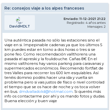
Re: consejos viaje a los alpes franceses
Enviado: 11-12-2021 21:22
Registrado: 4 años antes
DavidMDLT
Mensajes: 2
Una auténtica pasada no sólo las estaciones sino el
viaje en si. Impepinable cadenas ya que los últimos 5
km puedes estar en torno a dos horas o tres si se
pone feo. Como recomendación vallthorens una
pasada el apreski y la foulidouche. Cañas 8€ En el
mismo valthorens hay varios parking para caravanas y
supermercados económicos. Recomiendo fortfait de
tres Valles para recorrer los 600 km esquíables. Así
tenéis dominio podéis hacer una ida y vuelta sin
problema pero si vais justos de físico o nivel controlad
el tiempo que se os hace de noche y os toca volver
en bus.
dmdvalladolid@hotmail.com
. Si queréis más
info os contactarme por ahí y os mando fotos y dudas.
Buena elección y buen viaje