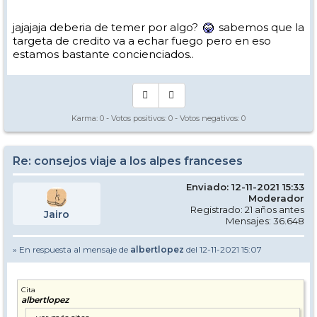
jajajaja deberia de temer por algo?
sabemos que la
targeta de credito va a echar fuego pero en eso
estamos bastante concienciados..
Karma:
0
- Votos positivos:
0
- Votos negativos:
0
Re: consejos viaje a los alpes franceses
Enviado: 12-11-2021 15:33
Moderador
Registrado: 21 años antes
Jairo
Mensajes: 36.648
» En respuesta al mensaje de
albertlopez
del 12-11-2021 15:07
Cita
albertlopez