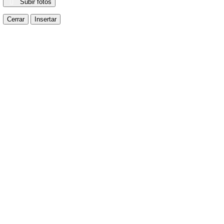
Subir fotos
Cerrar
Insertar