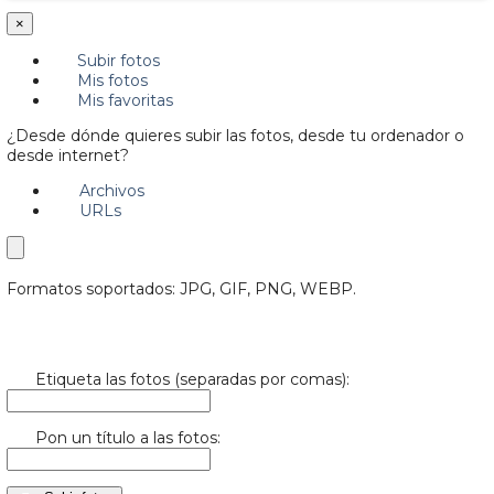
×
Subir fotos
Mis fotos
Mis favoritas
¿Desde dónde quieres subir las fotos, desde tu ordenador o
desde internet?
Archivos
URLs
Formatos soportados: JPG, GIF, PNG, WEBP.
Etiqueta las fotos (separadas por comas):
Pon un título a las fotos: