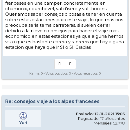
franceses en una camper, concretamente en
chamonix, courchevel, val d'isere y val thorens.
Queriamos saber consejos o cosas a tener en cuenta
sobre estas estaciones para este viaje, lo que mas nos
preocupa seria tema carreteras, si suelen cerrar
debido a la nieve o consejos para hacer el viaje mas
economico en estas estaciones ya que alguna hemos
visto que es bastante carera y si creeis que hay alguna
estacion que haya que ir SI o SI. Gracias
Karma:
0
- Votos positivos:
0
- Votos negativos:
0
Re: consejos viaje a los alpes franceses
Enviado: 12-11-2021 15:03
Registrado: 17 años antes
Yuri
Mensajes: 52.778