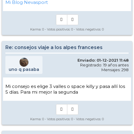
Mi Blog Nevasport
Karma:
0
- Votos positivos:
0
- Votos negativos:
0
Re: consejos viaje a los alpes franceses
Enviado: 01-12-2021 11:48
Registrado: 19 años antes
uno q pasaba
Mensajes: 298
Mi consejo es elige 3 valles o space killy y pasa allí los
5 días. Para mi mejor la segunda
Karma:
0
- Votos positivos:
0
- Votos negativos:
0