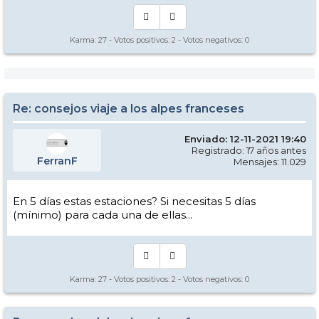
Karma:
27
- Votos positivos:
2
- Votos negativos:
0
Re: consejos viaje a los alpes franceses
Enviado: 12-11-2021 19:40
Registrado: 17 años antes
FerranF
Mensajes: 11.029
En 5 días estas estaciones? Si necesitas 5 días
(mínimo) para cada una de ellas...
Karma:
27
- Votos positivos:
2
- Votos negativos:
0