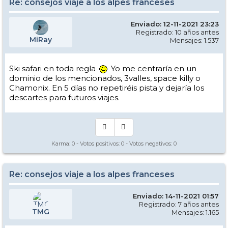
Re: consejos viaje a los alpes franceses
Enviado: 12-11-2021 23:23
Registrado: 10 años antes
MiRay
Mensajes: 1.537
Ski safari en toda regla
Yo me centraría en un
dominio de los mencionados, 3valles, space killy o
Chamonix. En 5 días no repetiréis pista y dejaría los
descartes para futuros viajes.
Karma:
0
- Votos positivos:
0
- Votos negativos:
0
Re: consejos viaje a los alpes franceses
Enviado: 14-11-2021 01:57
Registrado: 7 años antes
TMG
Mensajes: 1.165